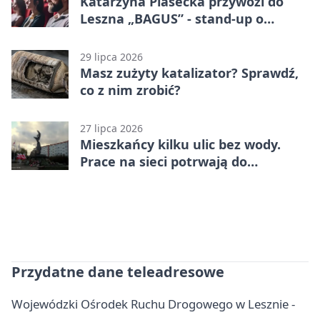
Katarzyna Piasecka przywozi do
Leszna „BAGUS” - stand-up o
zmianach
29 lipca 2026
Masz zużyty katalizator? Sprawdź,
co z nim zrobić?
27 lipca 2026
Mieszkańcy kilku ulic bez wody.
Prace na sieci potrwają do
popołudnia
Przydatne dane teleadresowe
Wojewódzki Ośrodek Ruchu Drogowego w Lesznie -