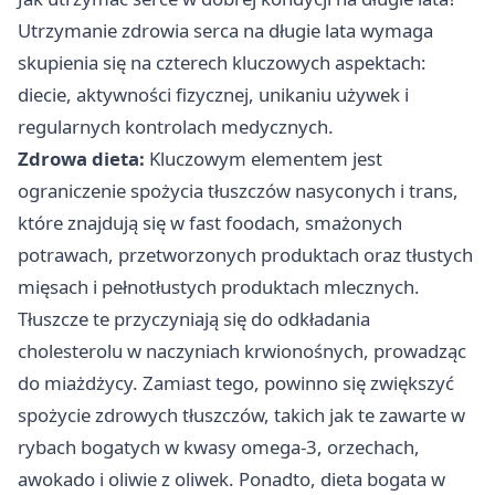
Utrzymanie zdrowia serca na długie lata wymaga
skupienia się na czterech kluczowych aspektach:
diecie, aktywności fizycznej, unikaniu używek i
regularnych kontrolach medycznych.
Zdrowa dieta:
Kluczowym elementem jest
ograniczenie spożycia tłuszczów nasyconych i trans,
które znajdują się w fast foodach, smażonych
potrawach, przetworzonych produktach oraz tłustych
mięsach i pełnotłustych produktach mlecznych.
Tłuszcze te przyczyniają się do odkładania
cholesterolu w naczyniach krwionośnych, prowadząc
do miażdżycy. Zamiast tego, powinno się zwiększyć
spożycie zdrowych tłuszczów, takich jak te zawarte w
rybach bogatych w kwasy omega-3, orzechach,
awokado i oliwie z oliwek. Ponadto, dieta bogata w