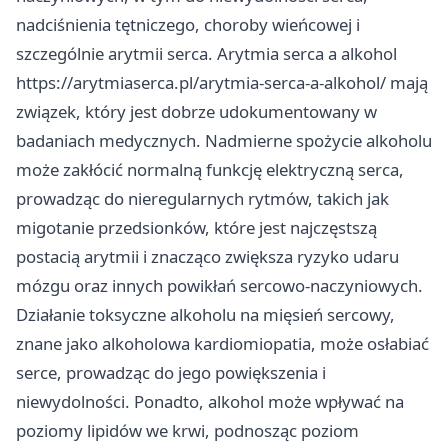
nadciśnienia tętniczego, choroby wieńcowej i
szczególnie arytmii serca. Arytmia serca a alkohol
https://arytmiaserca.pl/arytmia-serca-a-alkohol/
mają
związek, który jest dobrze udokumentowany w
badaniach medycznych. Nadmierne spożycie alkoholu
może zakłócić normalną funkcję elektryczną serca,
prowadząc do nieregularnych rytmów, takich jak
migotanie przedsionków, które jest najczęstszą
postacią arytmii i znacząco zwiększa ryzyko udaru
mózgu oraz innych powikłań sercowo-naczyniowych.
Działanie toksyczne alkoholu na mięsień sercowy,
znane jako alkoholowa kardiomiopatia, może osłabiać
serce, prowadząc do jego powiększenia i
niewydolności. Ponadto, alkohol może wpływać na
poziomy lipidów we krwi, podnosząc poziom