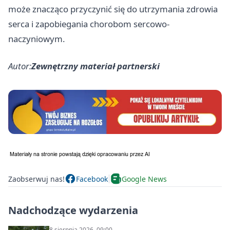
może znacząco przyczynić się do utrzymania zdrowia
serca i zapobiegania chorobom sercowo-
naczyniowym.
Autor:
Zewnętrzny materiał partnerski
Zaobserwuj nas!
Facebook
Google News
Nadchodzące wydarzenia
8 sierpnia 2026, 09:00