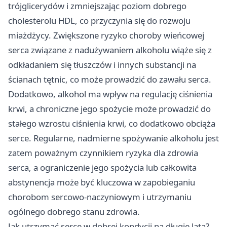
trójglicerydów i zmniejszając poziom dobrego
cholesterolu HDL, co przyczynia się do rozwoju
miażdżycy. Zwiększone ryzyko choroby wieńcowej
serca związane z nadużywaniem alkoholu wiąże się z
odkładaniem się tłuszczów i innych substancji na
ścianach tętnic, co może prowadzić do zawału serca.
Dodatkowo, alkohol ma wpływ na regulację ciśnienia
krwi, a chroniczne jego spożycie może prowadzić do
stałego wzrostu ciśnienia krwi, co dodatkowo obciąża
serce. Regularne, nadmierne spożywanie alkoholu jest
zatem poważnym czynnikiem ryzyka dla zdrowia
serca, a ograniczenie jego spożycia lub całkowita
abstynencja może być kluczowa w zapobieganiu
chorobom sercowo-naczyniowym i utrzymaniu
ogólnego dobrego stanu zdrowia.
Jak utrzymać serce w dobrej kondycji na długie lata?