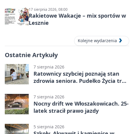
Leszno
17 sierpnia 2026, 08:00
Rakietowe Wakacje – mix sportów w
Lesznie
Kolejne wydarzenia
Ostatnie Artykuły
7 sierpnia 2026
Ratownicy szybciej poznają stan
zdrowia seniora. Pudełko Życia trafi
do Leszna
7 sierpnia 2026
Nocny drift we Włoszakowicach. 25-
latek stracił prawo jazdy
5 sierpnia 2026
Szkoły, Akwawit i kamienice w