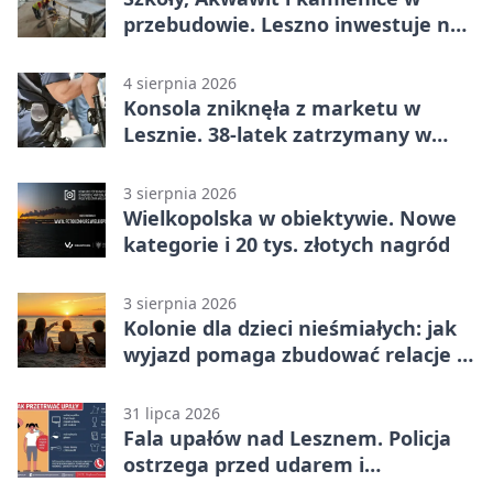
przebudowie. Leszno inwestuje na
lata
4 sierpnia 2026
Konsola zniknęła z marketu w
Lesznie. 38-latek zatrzymany w
domu
3 sierpnia 2026
Wielkopolska w obiektywie. Nowe
kategorie i 20 tys. złotych nagród
3 sierpnia 2026
Kolonie dla dzieci nieśmiałych: jak
wyjazd pomaga zbudować relacje z
rówieśnikami
31 lipca 2026
Fala upałów nad Lesznem. Policja
ostrzega przed udarem i
przegrzaniem