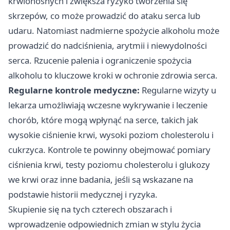
krwionośnych i zwiększa ryzyko tworzenia się
skrzepów, co może prowadzić do ataku serca lub
udaru. Natomiast nadmierne spożycie alkoholu może
prowadzić do nadciśnienia, arytmii i niewydolności
serca. Rzucenie palenia i ograniczenie spożycia
alkoholu to kluczowe kroki w ochronie zdrowia serca.
Regularne kontrole medyczne:
Regularne wizyty u
lekarza umożliwiają wczesne wykrywanie i leczenie
chorób, które mogą wpłynąć na serce, takich jak
wysokie ciśnienie krwi, wysoki poziom cholesterolu i
cukrzyca. Kontrole te powinny obejmować pomiary
ciśnienia krwi, testy poziomu cholesterolu i glukozy
we krwi oraz inne badania, jeśli są wskazane na
podstawie historii medycznej i ryzyka.
Skupienie się na tych czterech obszarach i
wprowadzenie odpowiednich zmian w stylu życia