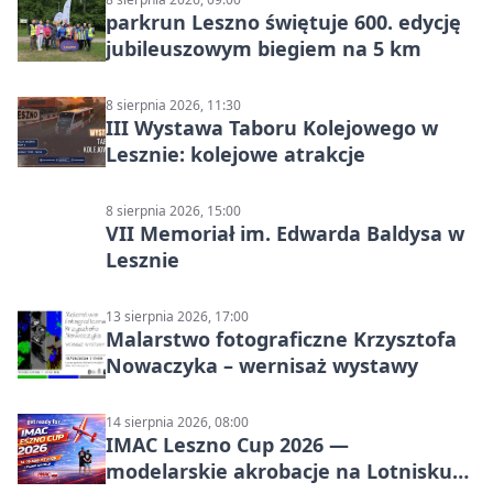
parkrun Leszno świętuje 600. edycję
jubileuszowym biegiem na 5 km
8 sierpnia 2026, 11:30
III Wystawa Taboru Kolejowego w
Lesznie: kolejowe atrakcje
8 sierpnia 2026, 15:00
VII Memoriał im. Edwarda Baldysa w
Lesznie
13 sierpnia 2026, 17:00
Malarstwo fotograficzne Krzysztofa
Nowaczyka – wernisaż wystawy
14 sierpnia 2026, 08:00
IMAC Leszno Cup 2026 —
modelarskie akrobacje na Lotnisku