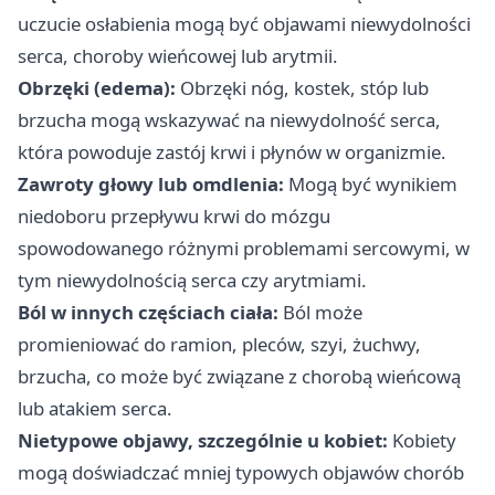
uczucie osłabienia mogą być objawami niewydolności
serca, choroby wieńcowej lub arytmii.
Obrzęki (edema):
Obrzęki nóg, kostek, stóp lub
brzucha mogą wskazywać na niewydolność serca,
która powoduje zastój krwi i płynów w organizmie.
Zawroty głowy lub omdlenia:
Mogą być wynikiem
niedoboru przepływu krwi do mózgu
spowodowanego różnymi problemami sercowymi, w
tym niewydolnością serca czy arytmiami.
Ból w innych częściach ciała:
Ból może
promieniować do ramion, pleców, szyi, żuchwy,
brzucha, co może być związane z chorobą wieńcową
lub atakiem serca.
Nietypowe objawy, szczególnie u kobiet:
Kobiety
mogą doświadczać mniej typowych objawów chorób