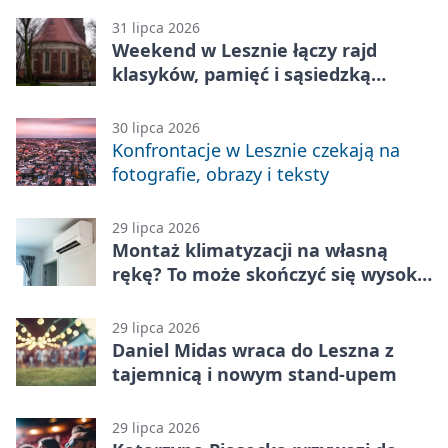
31 lipca 2026
Weekend w Lesznie łączy rajd
klasyków, pamięć i sąsiedzką
zabawę
30 lipca 2026
Konfrontacje w Lesznie czekają na
fotografie, obrazy i teksty
29 lipca 2026
Montaż klimatyzacji na własną
rękę? To może skończyć się wysoką
karą
29 lipca 2026
Daniel Midas wraca do Leszna z
tajemnicą i nowym stand-upem
29 lipca 2026