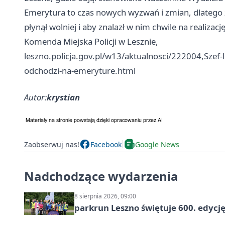
Emerytura to czas nowych wyzwań i zmian, dlatego
płynął wolniej i aby znalazł w nim chwile na realizacj
Komenda Miejska Policji w Lesznie,
leszno.policja.gov.pl/w13/aktualnosci/222004,Szef
odchodzi-na-emeryture.html
Autor:
krystian
Zaobserwuj nas!
Facebook
Google News
Nadchodzące wydarzenia
8 sierpnia 2026, 09:00
parkrun Leszno świętuje 600. edycj