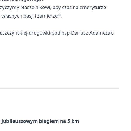
 życzymy Naczelnikowi, aby czas na emeryturze
ę własnych pasji i zamierzeń.
-leszczynskiej-drogowki-podinsp-Dariusz-Adamczak-
ę jubileuszowym biegiem na 5 km