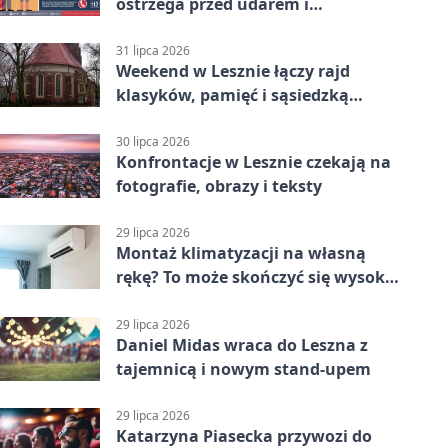
ostrzega przed udarem i
przegrzaniem
31 lipca 2026
Weekend w Lesznie łączy rajd
klasyków, pamięć i sąsiedzką
zabawę
30 lipca 2026
Konfrontacje w Lesznie czekają na
fotografie, obrazy i teksty
29 lipca 2026
Montaż klimatyzacji na własną
rękę? To może skończyć się wysoką
karą
29 lipca 2026
Daniel Midas wraca do Leszna z
tajemnicą i nowym stand-upem
29 lipca 2026
Katarzyna Piasecka przywozi do