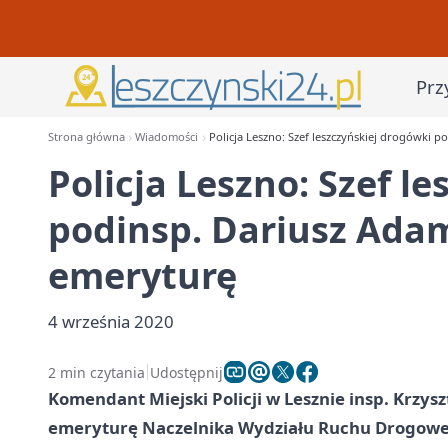
Prz
Strona główna
Wiadomości
Policja Leszno: Szef leszczyńskiej drogówki 
Policja Leszno: Szef l
podinsp. Dariusz Ada
emeryturę
4 września 2020
2 min czytania
Udostępnij
Komendant Miejski Policji w Lesznie insp. Krzy
emeryturę Naczelnika Wydziału Ruchu Drogowego