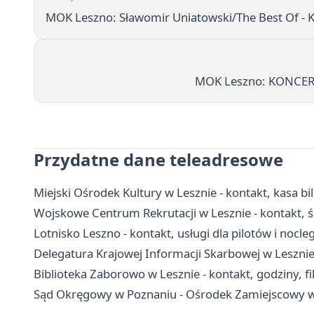
MOK Leszno: Sławomir Uniatowski/The Best Of - Ko
MOK Leszno: KONCERT
Przydatne dane teleadresowe
Miejski Ośrodek Kultury w Lesznie - kontakt, kasa bi
Wojskowe Centrum Rekrutacji w Lesznie - kontakt, ści
Lotnisko Leszno - kontakt, usługi dla pilotów i nocleg
Delegatura Krajowej Informacji Skarbowej w Lesznie
Biblioteka Zaborowo w Lesznie - kontakt, godziny, fil
Sąd Okręgowy w Poznaniu - Ośrodek Zamiejscowy w 