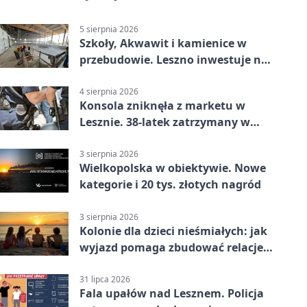
5 sierpnia 2026
Szkoły, Akwawit i kamienice w
przebudowie. Leszno inwestuje na
lata
4 sierpnia 2026
Konsola zniknęła z marketu w
Lesznie. 38-latek zatrzymany w
domu
3 sierpnia 2026
Wielkopolska w obiektywie. Nowe
kategorie i 20 tys. złotych nagród
3 sierpnia 2026
Kolonie dla dzieci nieśmiałych: jak
wyjazd pomaga zbudować relacje z
rówieśnikami
31 lipca 2026
Fala upałów nad Lesznem. Policja