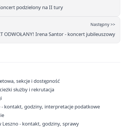
ncert podzielony na II tury
Następny >>
 ODWOŁANY! Irena Santor - koncert jubileuszowy
letowa, sekcje i dostępność
eżki służby i rekrutacja
i
 - kontakt, godziny, interpretacje podatkowe
ie
Leszno - kontakt, godziny, sprawy