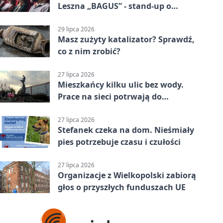
Leszna „BAGUS” - stand-up o
zmianach
29 lipca 2026
Masz zużyty katalizator? Sprawdź,
co z nim zrobić?
27 lipca 2026
Mieszkańcy kilku ulic bez wody.
Prace na sieci potrwają do
popołudnia
27 lipca 2026
Stefanek czeka na dom. Nieśmiały
pies potrzebuje czasu i czułości
27 lipca 2026
Organizacje z Wielkopolski zabiorą
głos o przyszłych funduszach UE