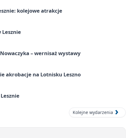
sznie: kolejowe atrakcje
 Lesznie
a Nowaczyka – wernisaż wystawy
e akrobacje na Lotnisku Leszno
 Lesznie
Kolejne wydarzenia