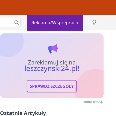
Reklama/Współpraca
Zareklamuj się na
leszczynski24.pl!
SPRAWDŹ SZCZEGÓŁY
autopromocja
Ostatnie Artykuły