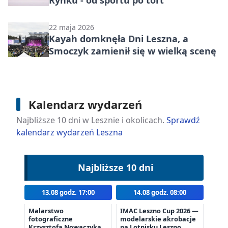
Rynku - od sportu po tort
22 maja 2026
Kayah domknęła Dni Leszna, a
Smoczyk zamienił się w wielką scenę
Kalendarz wydarzeń
Najbliższe 10 dni w Lesznie i okolicach.
Sprawdź
kalendarz wydarzeń Leszna
Najbliższe 10 dni
13.08 godz. 17:00
14.08 godz. 08:00
Malarstwo
IMAC Leszno Cup 2026 —
fotograficzne
modelarskie akrobacje
Krzysztofa Nowaczyka –
na Lotnisku Leszno