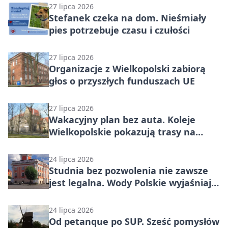
27 lipca 2026
Stefanek czeka na dom. Nieśmiały
pies potrzebuje czasu i czułości
27 lipca 2026
Organizacje z Wielkopolski zabiorą
głos o przyszłych funduszach UE
27 lipca 2026
Wakacyjny plan bez auta. Koleje
Wielkopolskie pokazują trasy na
jeden dzień
24 lipca 2026
Studnia bez pozwolenia nie zawsze
jest legalna. Wody Polskie wyjaśniają
limity
24 lipca 2026
Od petanque po SUP. Sześć pomysłów