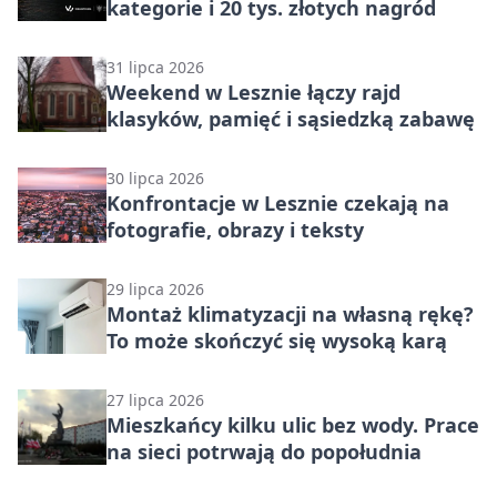
kategorie i 20 tys. złotych nagród
31 lipca 2026
Weekend w Lesznie łączy rajd
klasyków, pamięć i sąsiedzką zabawę
30 lipca 2026
Konfrontacje w Lesznie czekają na
fotografie, obrazy i teksty
29 lipca 2026
Montaż klimatyzacji na własną rękę?
To może skończyć się wysoką karą
27 lipca 2026
Mieszkańcy kilku ulic bez wody. Prace
na sieci potrwają do popołudnia