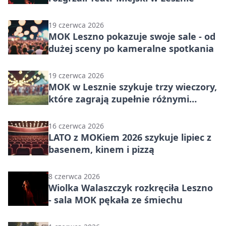
19 czerwca 2026
MOK Leszno pokazuje swoje sale - od
dużej sceny po kameralne spotkania
19 czerwca 2026
MOK w Lesznie szykuje trzy wieczory,
które zagrają zupełnie różnymi
emocjami
16 czerwca 2026
LATO z MOKiem 2026 szykuje lipiec z
basenem, kinem i pizzą
8 czerwca 2026
Wiolka Walaszczyk rozkręciła Leszno
- sala MOK pękała ze śmiechu