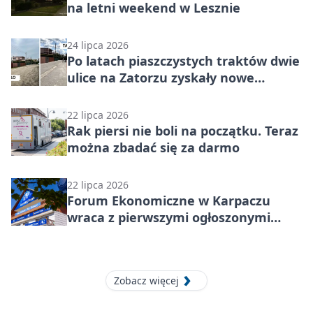
na letni weekend w Lesznie
24 lipca 2026
Po latach piaszczystych traktów dwie
ulice na Zatorzu zyskały nowe
nawierzchnie
22 lipca 2026
Rak piersi nie boli na początku. Teraz
można zbadać się za darmo
22 lipca 2026
Forum Ekonomiczne w Karpaczu
wraca z pierwszymi ogłoszonymi
gośćmi. To ostatnie dni tańszych
zapisów
Zobacz więcej
29 lipca 2026