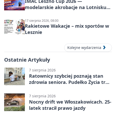
IMAC Leszno Cup 2026 —
modelarskie akrobacje na Lotnisku
Leszno
17 sierpnia 2026, 08:00
Rakietowe Wakacje – mix sportów w
Lesznie
Kolejne wydarzenia
Ostatnie Artykuły
7 sierpnia 2026
Ratownicy szybciej poznają stan
zdrowia seniora. Pudełko Życia trafi
do Leszna
7 sierpnia 2026
Nocny drift we Włoszakowicach. 25-
latek stracił prawo jazdy