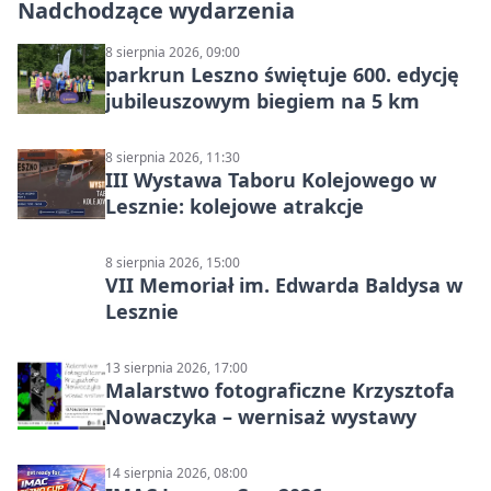
Nadchodzące wydarzenia
8 sierpnia 2026, 09:00
parkrun Leszno świętuje 600. edycję
jubileuszowym biegiem na 5 km
8 sierpnia 2026, 11:30
III Wystawa Taboru Kolejowego w
Lesznie: kolejowe atrakcje
8 sierpnia 2026, 15:00
VII Memoriał im. Edwarda Baldysa w
Lesznie
13 sierpnia 2026, 17:00
Malarstwo fotograficzne Krzysztofa
Nowaczyka – wernisaż wystawy
14 sierpnia 2026, 08:00