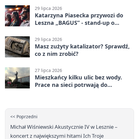
29 lipca 2026
Katarzyna Piasecka przywozi do
Leszna „BAGUS” - stand-up o
zmianach
29 lipca 2026
Masz zużyty katalizator? Sprawdź,
co z nim zrobić?
27 lipca 2026
Mieszkańcy kilku ulic bez wody.
Prace na sieci potrwają do
popołudnia
<< Poprzedni
Michał Wiśniewski Akustycznie IV w Lesznie –
koncert z największymi hitami Ich Troje