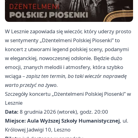
W Lesznie zapowiada się wieczór, który uderzy prosto
w sentymenty „Dżentelmeni Polskiej Piosenki” to
koncert z utworami legend polskiej sceny, podanymi
w eleganckiej, nowoczesnej odsłonie. Będzie dużo
emocji, znanych melodii i atmosfery, która szybko
wciąga –
zapisz ten termin, bo taki wieczór naprawdę
warto przeżyć na żywo
.
Szczegóły koncertu „Dżentelmeni Polskiej Piosenki” w
Lesznie
Data:
8 grudnia 2026 (wtorek), godz. 20:00
Miejsce:
Aula Wyższej Szkoły Humanistycznej
, ul.
Królowej Jadwigi 10, Leszno