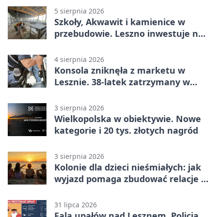
5 sierpnia 2026
Szkoły, Akwawit i kamienice w
przebudowie. Leszno inwestuje na
lata
4 sierpnia 2026
Konsola zniknęła z marketu w
Lesznie. 38-latek zatrzymany w
domu
3 sierpnia 2026
Wielkopolska w obiektywie. Nowe
kategorie i 20 tys. złotych nagród
3 sierpnia 2026
Kolonie dla dzieci nieśmiałych: jak
wyjazd pomaga zbudować relacje z
rówieśnikami
31 lipca 2026
Fala upałów nad Lesznem. Policja