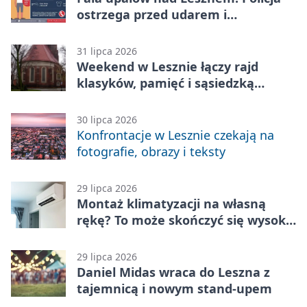
ostrzega przed udarem i
przegrzaniem
31 lipca 2026
Weekend w Lesznie łączy rajd
klasyków, pamięć i sąsiedzką
zabawę
30 lipca 2026
Konfrontacje w Lesznie czekają na
fotografie, obrazy i teksty
29 lipca 2026
Montaż klimatyzacji na własną
rękę? To może skończyć się wysoką
karą
29 lipca 2026
Daniel Midas wraca do Leszna z
tajemnicą i nowym stand-upem