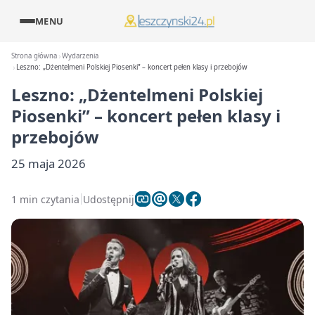
MENU
Strona główna
Wydarzenia
Leszno: „Dżentelmeni Polskiej Piosenki” – koncert pełen klasy i przebojów
Leszno: „Dżentelmeni Polskiej
Piosenki” – koncert pełen klasy i
przebojów
25 maja 2026
1 min czytania
Udostępnij