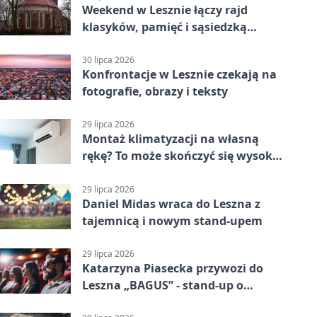
Weekend w Lesznie łączy rajd
klasyków, pamięć i sąsiedzką
zabawę
30 lipca 2026
Konfrontacje w Lesznie czekają na
fotografie, obrazy i teksty
29 lipca 2026
Montaż klimatyzacji na własną
rękę? To może skończyć się wysoką
karą
29 lipca 2026
Daniel Midas wraca do Leszna z
tajemnicą i nowym stand-upem
29 lipca 2026
Katarzyna Piasecka przywozi do
Leszna „BAGUS” - stand-up o
zmianach