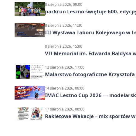
8 sierpnia 2026, 09:00
parkrun Leszno świętuje 600. edycj
8 sierpnia 2026, 11:30
III Wystawa Taboru Kolejowego w Le
8 sierpnia 2026, 15:00
VII Memoriał im. Edwarda Baldysa w
13 sierpnia 2026, 17:00
Malarstwo fotograficzne Krzysztof
14 sierpnia 2026, 08:00
IMAC Leszno Cup 2026 — modelarski
17 sierpnia 2026, 08:00
Rakietowe Wakacje – mix sportów w