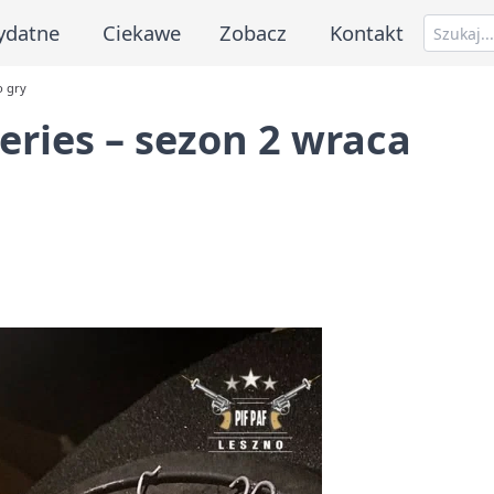
ydatne
Ciekawe
Zobacz
Kontakt
o gry
eries – sezon 2 wraca