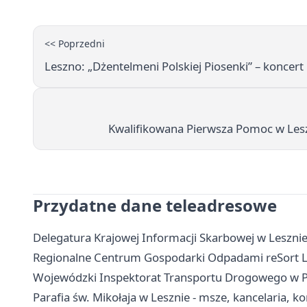
<< Poprzedni
Leszno: „Dżentelmeni Polskiej Piosenki” – koncert
Kwalifikowana Pierwsza Pomoc w Lesz
Przydatne dane teleadresowe
Delegatura Krajowej Informacji Skarbowej w Lesznie
Regionalne Centrum Gospodarki Odpadami reSort Lesz
Wojewódzki Inspektorat Transportu Drogowego w Poz
Parafia św. Mikołaja w Lesznie - msze, kancelaria, k