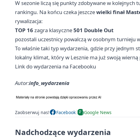
W sezonie liczą się punkty zdobywane w kolejnych tu
rankingu. Na końcu czeka jeszcze
wielki finał Mast
rywalizacja:
TOP 16
zagra klasyczne
501 Double Out
pozostali uczestnicy powalczą w osobnym turnieju 
To właśnie taki typ wydarzenia, gdzie przy jednym s
lokalny klimat, który w Lesznie ma już swoją wierną
Link do wydarzenia na Facebooku
Autor:
info_wydarzenia
Zaobserwuj nas!
Facebook
Google News
Nadchodzące wydarzenia