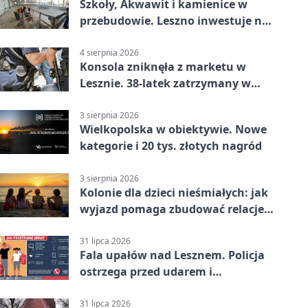
Szkoły, Akwawit i kamienice w
przebudowie. Leszno inwestuje na
lata
4 sierpnia 2026
Konsola zniknęła z marketu w
Lesznie. 38-latek zatrzymany w
domu
3 sierpnia 2026
Wielkopolska w obiektywie. Nowe
kategorie i 20 tys. złotych nagród
3 sierpnia 2026
Kolonie dla dzieci nieśmiałych: jak
wyjazd pomaga zbudować relacje z
rówieśnikami
31 lipca 2026
Fala upałów nad Lesznem. Policja
ostrzega przed udarem i
przegrzaniem
31 lipca 2026