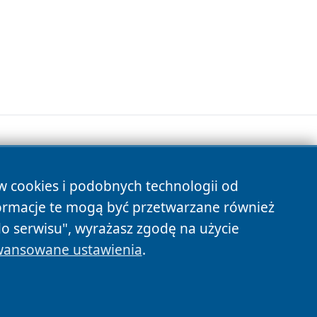
ów cookies i podobnych technologii od
s
ormacje te mogą być przetwarzane również
do serwisu", wyrażasz zgodę na użycie
ansowane ustawienia
.