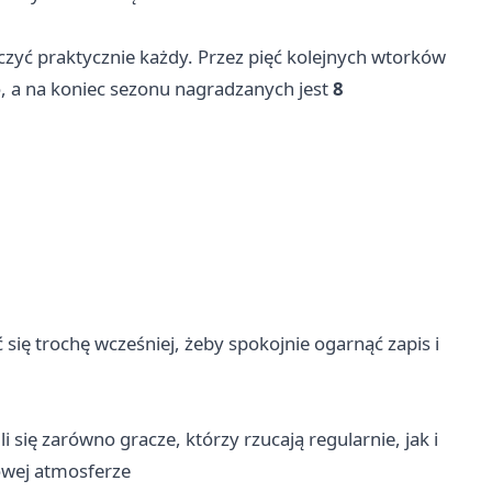
czyć praktycznie każdy. Przez pięć kolejnych wtorków
, a na koniec sezonu nagradzanych jest
8
 się trochę wcześniej, żeby spokojnie ogarnąć zapis i
 się zarówno gracze, którzy rzucają regularnie, jak i
jowej atmosferze