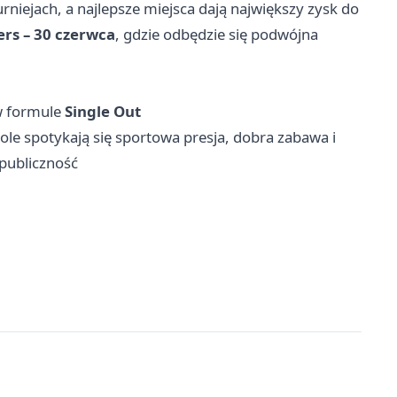
rniejach, a najlepsze miejsca dają największy zysk do
ers – 30 czerwca
, gdzie odbędzie się podwójna
w formule
Single Out
tole spotykają się sportowa presja, dobra zabawa i
 publiczność