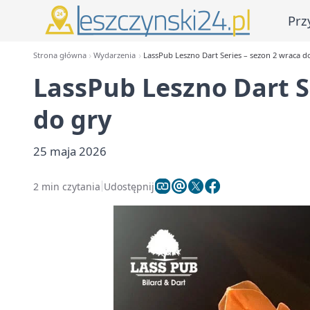
Prz
Strona główna
Wydarzenia
LassPub Leszno Dart Series – sezon 2 wraca d
LassPub Leszno Dart S
do gry
25 maja 2026
2 min czytania
Udostępnij