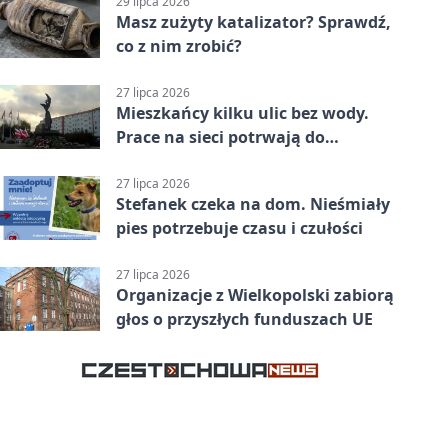
29 lipca 2026
Masz zużyty katalizator? Sprawdź,
co z nim zrobić?
27 lipca 2026
Mieszkańcy kilku ulic bez wody.
Prace na sieci potrwają do
popołudnia
27 lipca 2026
Stefanek czeka na dom. Nieśmiały
pies potrzebuje czasu i czułości
27 lipca 2026
Organizacje z Wielkopolski zabiorą
głos o przyszłych funduszach UE