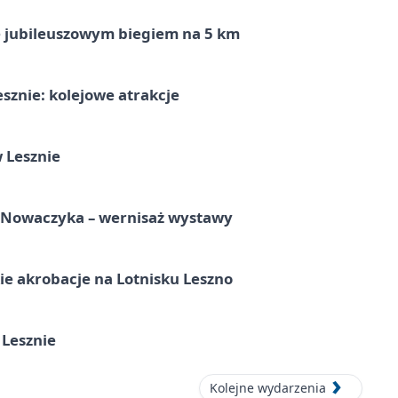
ę jubileuszowym biegiem na 5 km
sznie: kolejowe atrakcje
 Lesznie
a Nowaczyka – wernisaż wystawy
e akrobacje na Lotnisku Leszno
 Lesznie
Kolejne wydarzenia