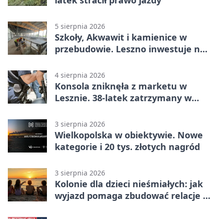
5 sierpnia 2026
Szkoły, Akwawit i kamienice w
przebudowie. Leszno inwestuje na
lata
4 sierpnia 2026
Konsola zniknęła z marketu w
Lesznie. 38-latek zatrzymany w
domu
3 sierpnia 2026
Wielkopolska w obiektywie. Nowe
kategorie i 20 tys. złotych nagród
3 sierpnia 2026
Kolonie dla dzieci nieśmiałych: jak
wyjazd pomaga zbudować relacje z
rówieśnikami