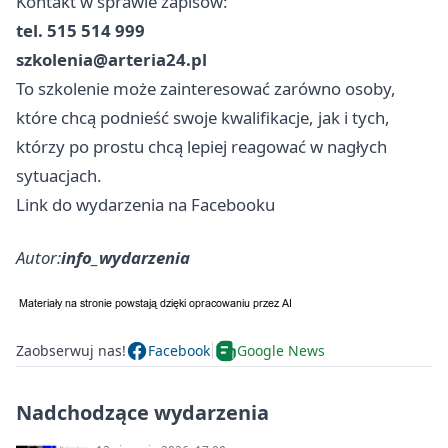
Kontakt w sprawie zapisów:
tel. 515 514 999
szkolenia@arteria24.pl
To szkolenie może zainteresować zarówno osoby,
które chcą podnieść swoje kwalifikacje, jak i tych,
którzy po prostu chcą lepiej reagować w nagłych
sytuacjach.
Link do wydarzenia na Facebooku
Autor:
info_wydarzenia
Zaobserwuj nas!
Facebook
Google News
Nadchodzące wydarzenia