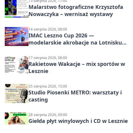
13 sierpnia 2026, 17:00
Malarstwo fotograficzne Krzysztofa
Nowaczyka – wernisaż wystawy
14 sierpnia 2026, 08:00
IMAC Leszno Cup 2026 —
modelarskie akrobacje na Lotnisku
Leszno
17 sierpnia 2026, 08:00
Rakietowe Wakacje – mix sportów w
Lesznie
25 sierpnia 2026, 15:00
Studio Piosenki METRO: warsztaty i
casting
28 sierpnia 2026, 09:00
Giełda płyt winylowych i CD w Lesznie