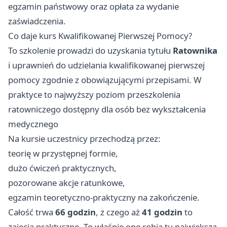
egzamin państwowy oraz opłata za wydanie
zaświadczenia.
Co daje kurs Kwalifikowanej Pierwszej Pomocy?
To szkolenie prowadzi do uzyskania tytułu
Ratownika
i uprawnień do udzielania kwalifikowanej pierwszej
pomocy zgodnie z obowiązującymi przepisami. W
praktyce to najwyższy poziom przeszkolenia
ratowniczego dostępny dla osób bez wykształcenia
medycznego
Na kursie uczestnicy przechodzą przez:
teorię w przystępnej formie,
dużo ćwiczeń praktycznych,
pozorowane akcje ratunkowe,
egzamin teoretyczno-praktyczny na zakończenie.
Całość trwa
66 godzin
, z czego aż
41 godzin
to
zajęcia praktyczne. To właśnie one robią tu największą