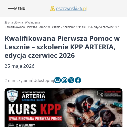
MENU
Strona główna
Wydarzenia
Kwalifikowana Pierwsza Pomoc w Lesznie – szkolenie KPP ARTERIA, edycja czerwiec 2026
Kwalifikowana Pierwsza Pomoc w
Lesznie – szkolenie KPP ARTERIA,
edycja czerwiec 2026
25 maja 2026
2 min czytania
Udostępnij