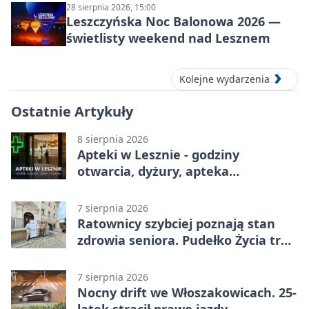
28 sierpnia 2026, 15:00
Leszczyńska Noc Balonowa 2026 —
świetlisty weekend nad Lesznem
Kolejne wydarzenia
Ostatnie Artykuły
8 sierpnia 2026
Apteki w Lesznie - godziny
otwarcia, dyżury, apteka
całodobowa
7 sierpnia 2026
Ratownicy szybciej poznają stan
zdrowia seniora. Pudełko Życia trafi
do Leszna
7 sierpnia 2026
Nocny drift we Włoszakowicach. 25-
latek stracił prawo jazdy