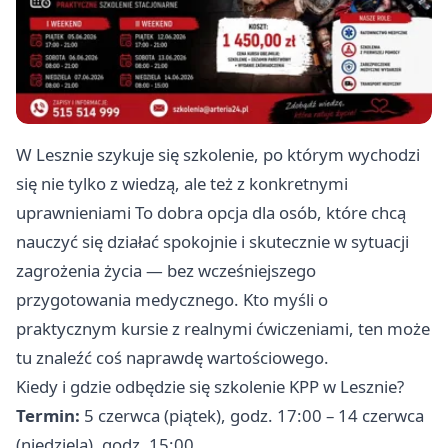
W Lesznie szykuje się szkolenie, po którym wychodzi
się nie tylko z wiedzą, ale też z konkretnymi
uprawnieniami To dobra opcja dla osób, które chcą
nauczyć się działać spokojnie i skutecznie w sytuacji
zagrożenia życia — bez wcześniejszego
przygotowania medycznego. Kto myśli o
praktycznym kursie z realnymi ćwiczeniami, ten może
tu znaleźć coś naprawdę wartościowego.
Kiedy i gdzie odbędzie się szkolenie KPP w Lesznie?
Termin:
5 czerwca (piątek), godz. 17:00 – 14 czerwca
(niedziela), godz. 15:00