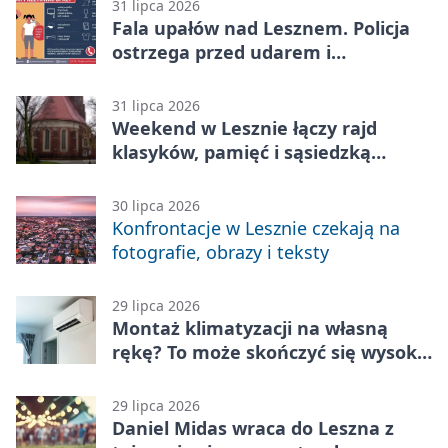
31 lipca 2026
Fala upałów nad Lesznem. Policja
ostrzega przed udarem i
przegrzaniem
31 lipca 2026
Weekend w Lesznie łączy rajd
klasyków, pamięć i sąsiedzką
zabawę
30 lipca 2026
Konfrontacje w Lesznie czekają na
fotografie, obrazy i teksty
29 lipca 2026
Montaż klimatyzacji na własną
rękę? To może skończyć się wysoką
karą
29 lipca 2026
Daniel Midas wraca do Leszna z