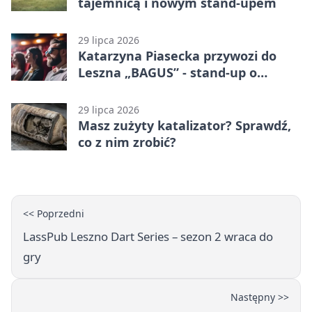
tajemnicą i nowym stand-upem
29 lipca 2026
Katarzyna Piasecka przywozi do
Leszna „BAGUS” - stand-up o
zmianach
29 lipca 2026
Masz zużyty katalizator? Sprawdź,
co z nim zrobić?
<< Poprzedni
LassPub Leszno Dart Series – sezon 2 wraca do
gry
Następny >>