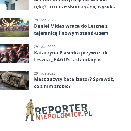
rękę? To może skończyć się wysoką
karą
29 lipca 2026
Daniel Midas wraca do Leszna z
tajemnicą i nowym stand-upem
29 lipca 2026
Katarzyna Piasecka przywozi do
Leszna „BAGUS” - stand-up o
zmianach
29 lipca 2026
Masz zużyty katalizator? Sprawdź,
co z nim zrobić?