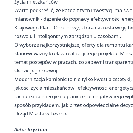
życia mieszkańców.
Warto podkreślić, że każda z tych inwestycji ma swo
mianownik - dążenie do poprawy efektywności energ
Krajowego Planu Odbudowy, która nakreśla wizję be
rozwoju i inteligentnym zarządzaniu zasobami.
O wyborze najkorzystniejszej oferty dla remontu ka
stanowi ważny krok w realizacji tego projektu. Mies
temat postępów w pracach, co zapewni transparentno
śledzić jego rozwój.
Modernizacja kamienic to nie tylko kwestia estetyk
jakości życia mieszkańców i efektywności energetycz
rachunki za energię i ograniczenie negatywnego wpł
sposób przykładem, jak przez odpowiedzialne decyzj
Urząd Miasta w Lesznie
Autor:
krystian