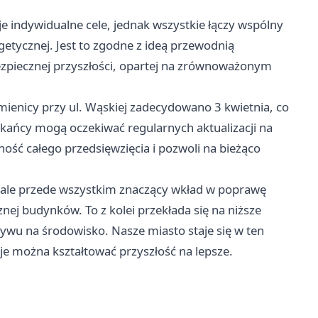
je indywidualne cele, jednak wszystkie łączy wspólny
etycznej. Jest to zgodne z ideą przewodnią
zpiecznej przyszłości, opartej na zrównoważonym
mienicy przy ul. Wąskiej zadecydowano 3 kwietnia, co
zkańcy mogą oczekiwać regularnych aktualizacji na
ść całego przedsięwzięcia i pozwoli na bieżąco
i, ale przede wszystkim znaczący wkład w poprawę
nej budynków. To z kolei przekłada się na niższe
ywu na środowisko. Nasze miasto staje się w ten
e można kształtować przyszłość na lepsze.