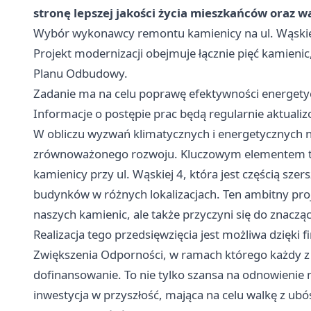
stronę lepszej jakości życia mieszkańców oraz 
Wybór wykonawcy remontu kamienicy na ul. Wąskiej
Projekt modernizacji obejmuje łącznie pięć kamieni
Planu Odbudowy.
Zadanie ma na celu poprawę efektywności energetycz
Informacje o postępie prac będą regularnie aktual
W obliczu wyzwań klimatycznych i energetycznych n
zrównoważonego rozwoju. Kluczowym elementem tej 
kamienicy przy ul. Wąskiej 4, która jest częścią s
budynków w różnych lokalizacjach. Ten ambitny proj
naszych kamienic, ale także przyczyni się do znaczące
Realizacja tego przedsięwzięcia jest możliwa dzięk
Zwiększenia Odporności, w ramach którego każdy
dofinansowanie. To nie tylko szansa na odnowienie 
inwestycja w przyszłość, mająca na celu walkę z u