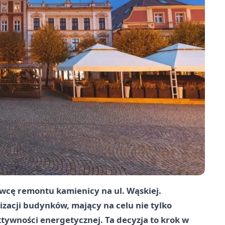
wcę remontu kamienicy na ul. Wąskiej.
izacji budynków, mający na celu nie tylko
ktywności energetycznej. Ta decyzja to krok w