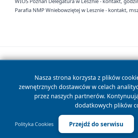
WIOŚ Poznań Delegatura w Lesznie - kontakt, godzi
Parafia NMP Wniebowziętej w Lesznie - kontakt, msz
Nasza strona korzysta z plików cooki
zewnętrznych dostawców w celach anality
przez naszych partnerów. Kontynuując
dodatkowych plików c
Przejdź do serwisu
Polityka Cookies