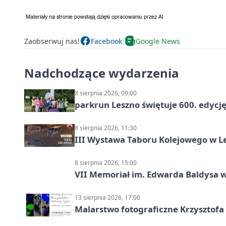
Zaobserwuj nas!
Facebook
Google News
Nadchodzące wydarzenia
8 sierpnia 2026, 09:00
parkrun Leszno świętuje 600. edycj
8 sierpnia 2026, 11:30
III Wystawa Taboru Kolejowego w Le
8 sierpnia 2026, 15:00
VII Memoriał im. Edwarda Baldysa w
13 sierpnia 2026, 17:00
Malarstwo fotograficzne Krzysztof