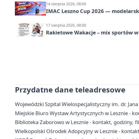
14 sierpnia 2026, 08:00
IMAC Leszno Cup 2026 — modelarski
17 sierpnia 2026, 08:00
Rakietowe Wakacje – mix sportów w
Przydatne dane teleadresowe
Wojewódzki Szpital Wielospecjalistyczny im. dr. Jana 
Miejskie Biuro Wystaw Artystycznych w Lesznie - kont
Biblioteka Zaborowo w Lesznie - kontakt, godziny, fil
Wielkopolski Ośrodek Adopcyjny w Lesznie - kontakt