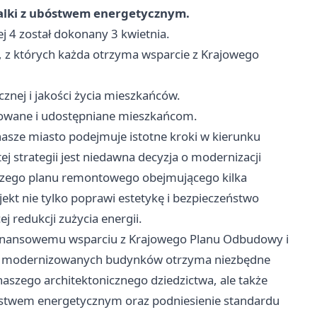
walki z ubóstwem energetycznym.
 4 został dokonany 3 kwietnia.
c, z których każda otrzyma wsparcie z Krajowego
nej i jakości życia mieszkańców.
izowane i udostępniane mieszkańcom.
asze miasto podejmuje istotne kroki w kierunku
strategii jest niedawna decyzja o modernizacji
zerszego planu remontowego obejmującego kilka
ekt nie tylko poprawi estetykę i bezpieczeństwo
j redukcji zużycia energii.
i finansowemu wsparciu z Krajowego Planu Odbudowy i
 z modernizowanych budynków otrzyma niezbędne
naszego architektonicznego dziedzictwa, ale także
bóstwem energetycznym oraz podniesienie standardu