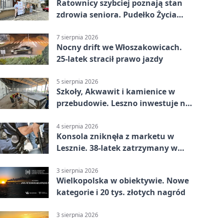
Ratownicy szybciej poznają stan
zdrowia seniora. Pudełko Życia
trafi do Leszna
7 sierpnia 2026
Nocny drift we Włoszakowicach.
25-latek stracił prawo jazdy
5 sierpnia 2026
Szkoły, Akwawit i kamienice w
przebudowie. Leszno inwestuje na
lata
4 sierpnia 2026
Konsola zniknęła z marketu w
Lesznie. 38-latek zatrzymany w
domu
3 sierpnia 2026
Wielkopolska w obiektywie. Nowe
kategorie i 20 tys. złotych nagród
3 sierpnia 2026