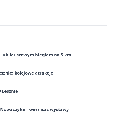
ę jubileuszowym biegiem na 5 km
sznie: kolejowe atrakcje
 Lesznie
a Nowaczyka – wernisaż wystawy