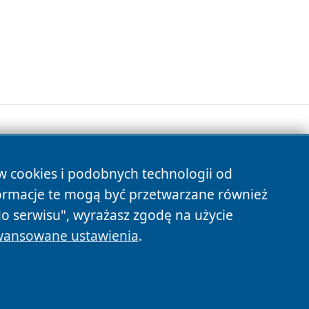
ów cookies i podobnych technologii od
s
ormacje te mogą być przetwarzane również
do serwisu", wyrażasz zgodę na użycie
ansowane ustawienia
.