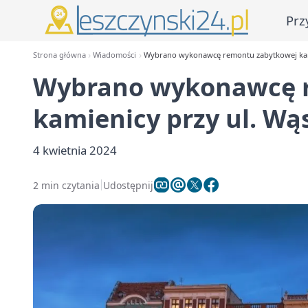
Prz
Strona główna
Wiadomości
Wybrano wykonawcę remontu zabytkowej kami
Wybrano wykonawcę 
kamienicy przy ul. Wą
4 kwietnia 2024
2 min czytania
Udostępnij