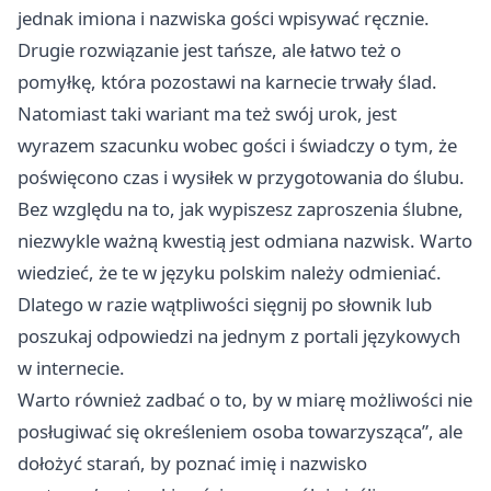
jednak imiona i nazwiska gości wpisywać ręcznie.
Drugie rozwiązanie jest tańsze, ale łatwo też o
pomyłkę, która pozostawi na karnecie trwały ślad.
Natomiast taki wariant ma też swój urok, jest
wyrazem szacunku wobec gości i świadczy o tym, że
poświęcono czas i wysiłek w przygotowania do ślubu.
Bez względu na to, jak wypiszesz zaproszenia ślubne,
niezwykle ważną kwestią jest odmiana nazwisk. Warto
wiedzieć, że te w języku polskim należy odmieniać.
Dlatego w razie wątpliwości sięgnij po słownik lub
poszukaj odpowiedzi na jednym z portali językowych
w internecie.
Warto również zadbać o to, by w miarę możliwości nie
posługiwać się określeniem osoba towarzysząca”, ale
dołożyć starań, by poznać imię i nazwisko