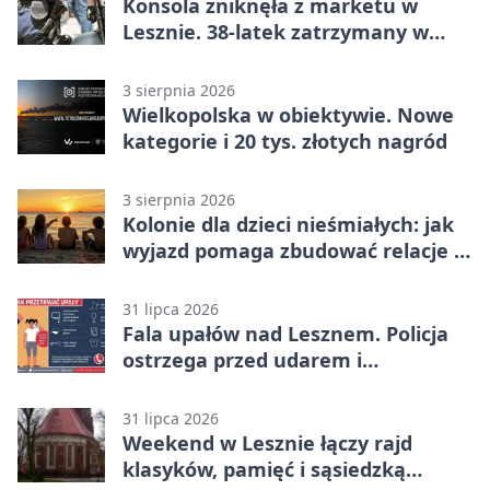
Konsola zniknęła z marketu w
Lesznie. 38-latek zatrzymany w
domu
3 sierpnia 2026
Wielkopolska w obiektywie. Nowe
kategorie i 20 tys. złotych nagród
3 sierpnia 2026
Kolonie dla dzieci nieśmiałych: jak
wyjazd pomaga zbudować relacje z
rówieśnikami
31 lipca 2026
Fala upałów nad Lesznem. Policja
ostrzega przed udarem i
przegrzaniem
31 lipca 2026
Weekend w Lesznie łączy rajd
klasyków, pamięć i sąsiedzką