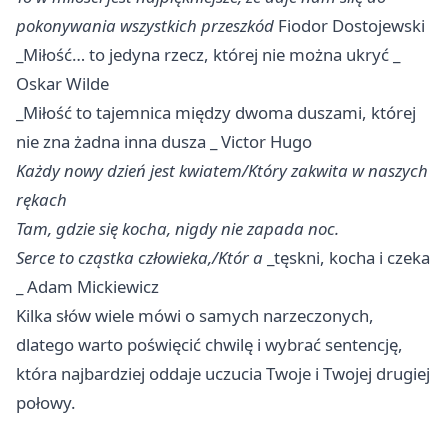
pokonywania wszystkich przeszkód
Fiodor Dostojewski
_Miłość… to jedyna rzecz, której nie można ukryć _
Oskar Wilde
_Miłość to tajemnica między dwoma duszami, której
nie zna żadna inna dusza _ Victor Hugo
Każdy nowy dzień jest kwiatem/Który zakwita w naszych
rękach
Tam, gdzie się kocha, nigdy nie zapada noc.
Serce to cząstka człowieka,/Któr
a
_tęskni, kocha i czeka
_ Adam Mickiewicz
Kilka słów wiele mówi o samych narzeczonych,
dlatego warto poświęcić chwilę i wybrać sentencję,
która najbardziej oddaje uczucia Twoje i Twojej drugiej
połowy.