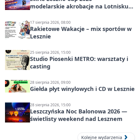
modelarskie akrobacje na Lotnisku
Leszno
17 sierpnia 2026, 08:00
Rakietowe Wakacje – mix sportów w
Lesznie
25 sierpnia 2026, 15:00
Studio Piosenki METRO: warsztaty i
casting
28 sierpnia 2026, 09:00
Giełda płyt winylowych i CD w Lesznie
28 sierpnia 2026, 15:00
Leszczyńska Noc Balonowa 2026 —
świetlisty weekend nad Lesznem
Kolejne wydarzenia