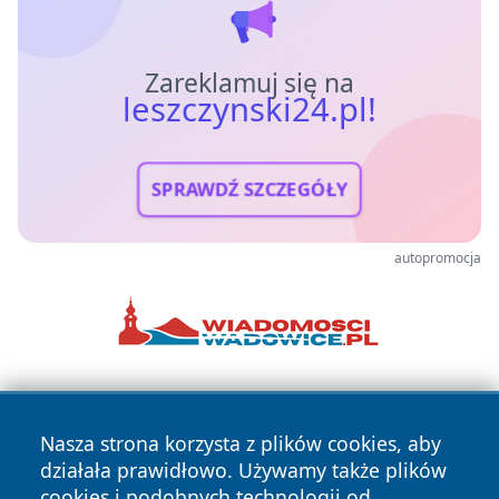
Zareklamuj się na
leszczynski24.pl!
SPRAWDŹ SZCZEGÓŁY
autopromocja
Nasza strona korzysta z plików cookies, aby
działała prawidłowo. Używamy także plików
cookies i podobnych technologii od