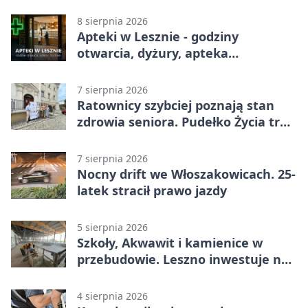
w środku dnia
8 sierpnia 2026
Apteki w Lesznie - godziny
otwarcia, dyżury, apteka
całodobowa
7 sierpnia 2026
Ratownicy szybciej poznają stan
zdrowia seniora. Pudełko Życia trafi
do Leszna
7 sierpnia 2026
Nocny drift we Włoszakowicach. 25-
latek stracił prawo jazdy
5 sierpnia 2026
Szkoły, Akwawit i kamienice w
przebudowie. Leszno inwestuje na
lata
4 sierpnia 2026