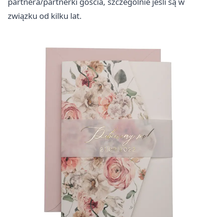
partnera/partnerki gościa, szczególnie jeśli są w
związku od kilku lat.