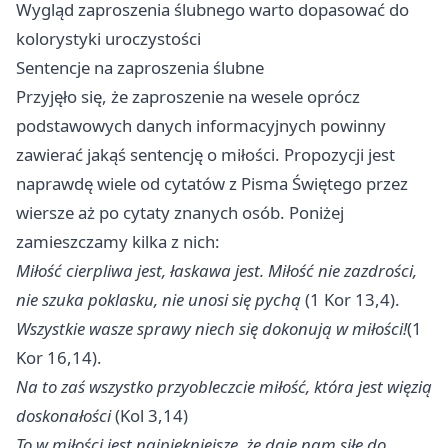
Wygląd zaproszenia ślubnego warto dopasować do
kolorystyki uroczystości
Sentencje na zaproszenia ślubne
Przyjęło się, że zaproszenie na wesele oprócz
podstawowych danych informacyjnych powinny
zawierać jakąś sentencję o miłości. Propozycji jest
naprawdę wiele od cytatów z Pisma Świętego przez
wiersze aż po cytaty znanych osób. Poniżej
zamieszczamy kilka z nich:
Miłość cierpliwa jest, łaskawa jest. Miłość nie zazdrości,
nie szuka poklasku, nie unosi się pychą
(1 Kor 13,4).
Wszystkie wasze sprawy niech się dokonują w miłości!
(1
Kor 16,14).
Na to zaś wszystko przyobleczcie miłość, która jest więzią
doskonałości
(Kol 3,14)
To w miłości jest najpiękniejsze, że daje nam siłę do