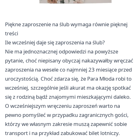
Piękne zaproszenie na ślub wymaga równie pięknej
treści
Ile wcześniej daje się zaproszenia na ślub?
Nie ma jednoznacznej odpowiedzi na powyższe
pytanie, choć niepisany obyczaj nakazywałby wręczać
zaproszenia na wesele co najmniej 23 miesiące przed
uroczystością. Choć zdarza się, że Para Młoda robi to
wcześniej, szczególnie jeśli akurat ma okazję spotkać
się z rodziną bądź znajomymi mieszkającymi daleko.
O wcześniejszym wręczeniu zaproszeń warto na
pewno pomyśleć w przypadku zagranicznych gości,
którzy we własnym zakresie muszą zapewnić sobie
transport i na przykład zabukować bilet lotniczy.