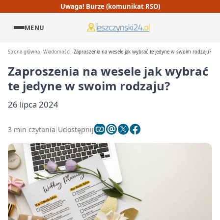
Uwaga! Burze (komunikat RSO)
MENU
Strona główna
Wiadomości
Zaproszenia na wesele jak wybrać te jedyne w swoim rodzaju?
Zaproszenia na wesele jak wybrać
te jedyne w swoim rodzaju?
26 lipca 2024
3 min czytania
Udostępnij