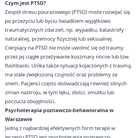
Czym jest PTSD?
Zespół stresu pourazowego (PTSD) może rozwijać się
po przeżyciu lub byciu świadkiem wyjątkowo
traumatycznych zdarzeń, np. wypadku, katastrofy
naturalnej, przemocy fizycznej lub seksualnej.
Cierpiący na PTSD nie może uwolnić się od traumy
przez jej ciągłe przeżywanie koszmary nocne lub tzw.
flashbacki. Unika także sytuacji kojarzonych z traumą,
ma stale zwiększoną czujność oraz problemy ze
snem. Pacjenci często doświadczają również silnych
zmian nastroju, w tym lęku, złości, smutku lub
poczucia obojętności.
Psychoterapia poznawczo-behawioralna w
Warszawie
Jedną z najbardziej efektywnych form terapii w
leczeniu PTSD jest psychoterapia poznawczo-