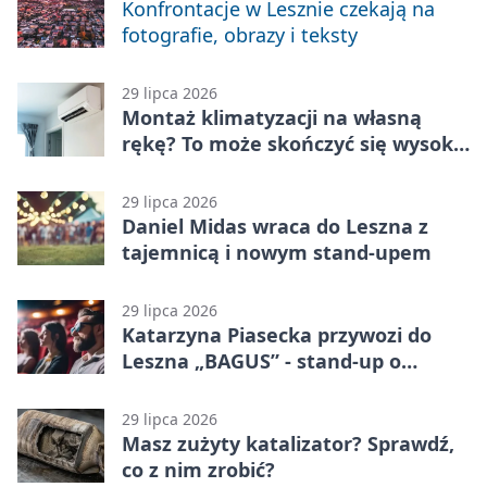
Konfrontacje w Lesznie czekają na
fotografie, obrazy i teksty
29 lipca 2026
Montaż klimatyzacji na własną
rękę? To może skończyć się wysoką
karą
29 lipca 2026
Daniel Midas wraca do Leszna z
tajemnicą i nowym stand-upem
29 lipca 2026
Katarzyna Piasecka przywozi do
Leszna „BAGUS” - stand-up o
zmianach
29 lipca 2026
Masz zużyty katalizator? Sprawdź,
co z nim zrobić?