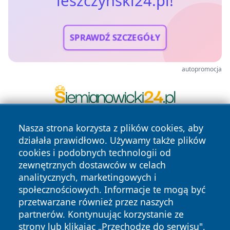
leszczynski24.pl!
SPRAWDŹ SZCZEGÓŁY
autopromocja
Nasza strona korzysta z plików cookies, aby
działała prawidłowo. Używamy także plików
cookies i podobnych technologii od
zewnętrznych dostawców w celach
analitycznych, marketingowych i
społecznościowych. Informacje te mogą być
Copyright © 2026 leszczynski24.pl Wszystkie prawa
przetwarzane również przez naszych
zastrzeżone.
partnerów. Kontynuując korzystanie ze
strony lub klikając „Przechodzę do serwisu",