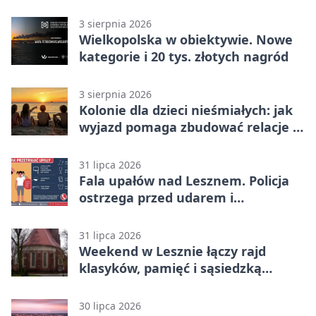
domu
3 sierpnia 2026
Wielkopolska w obiektywie. Nowe
kategorie i 20 tys. złotych nagród
3 sierpnia 2026
Kolonie dla dzieci nieśmiałych: jak
wyjazd pomaga zbudować relacje z
rówieśnikami
31 lipca 2026
Fala upałów nad Lesznem. Policja
ostrzega przed udarem i
przegrzaniem
31 lipca 2026
Weekend w Lesznie łączy rajd
klasyków, pamięć i sąsiedzką
zabawę
30 lipca 2026