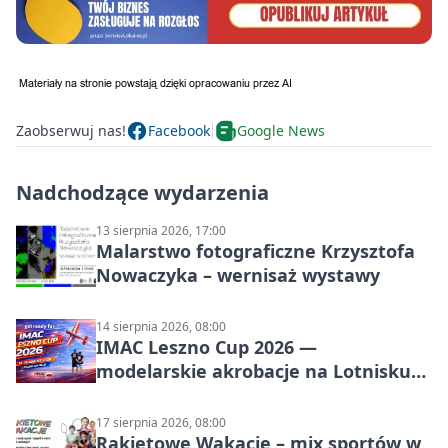
Zaobserwuj nas!
Facebook
Google News
Nadchodzące wydarzenia
13 sierpnia 2026, 17:00
Malarstwo fotograficzne Krzysztofa
Nowaczyka – wernisaż wystawy
14 sierpnia 2026, 08:00
IMAC Leszno Cup 2026 —
modelarskie akrobacje na Lotnisku
Leszno
17 sierpnia 2026, 08:00
Rakietowe Wakacje – mix sportów w