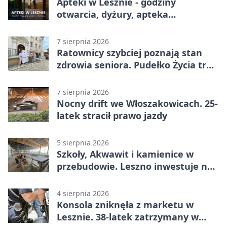
Apteki w Lesznie - godziny
otwarcia, dyżury, apteka
całodobowa
7 sierpnia 2026
Ratownicy szybciej poznają stan
zdrowia seniora. Pudełko Życia trafi
do Leszna
7 sierpnia 2026
Nocny drift we Włoszakowicach. 25-
latek stracił prawo jazdy
5 sierpnia 2026
Szkoły, Akwawit i kamienice w
przebudowie. Leszno inwestuje na
lata
4 sierpnia 2026
Konsola zniknęła z marketu w
Lesznie. 38-latek zatrzymany w