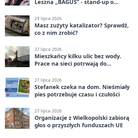
Leszna „BAGUS” - stand-up o
zmianach
29 lipca 2026
Masz zużyty katalizator? Sprawdź,
co z nim zrobić?
27 lipca 2026
Mieszkańcy kilku ulic bez wody.
Prace na sieci potrwają do
popołudnia
27 lipca 2026
Stefanek czeka na dom. Nieśmiały
pies potrzebuje czasu i czułości
27 lipca 2026
Organizacje z Wielkopolski zabiorą
głos o przyszłych funduszach UE