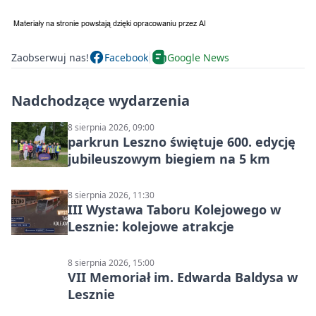
Zaobserwuj nas!
Facebook
Google News
Nadchodzące wydarzenia
8 sierpnia 2026, 09:00
parkrun Leszno świętuje 600. edycję
jubileuszowym biegiem na 5 km
8 sierpnia 2026, 11:30
III Wystawa Taboru Kolejowego w
Lesznie: kolejowe atrakcje
8 sierpnia 2026, 15:00
VII Memoriał im. Edwarda Baldysa w
Lesznie