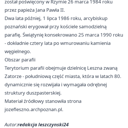
został poświęcony w Rzymie 26 marca 1984 roku
przez papieża Jana Pawła II.
Dwa lata później, 1 lipca 1986 roku, arcybiskup
poznański erygował przy kościele samodzielną
parafię. Świątynię konsekrowano 25 marca 1990 roku
- dokładnie cztery lata po wmurowaniu kamienia
węgielnego.
Obszar parafii
Terytorium parafii obejmuje dzielnicę Leszna zwaną
Zatorze - południową część miasta, która w latach 80.
dynamicznie się rozwijała i wymagała odrębnej
struktury duszpasterskiej.
Materiał źródłowy stanowiła strona
jozefleszno.archpoznan.pl.
Autor:
redakcja leszczynski24