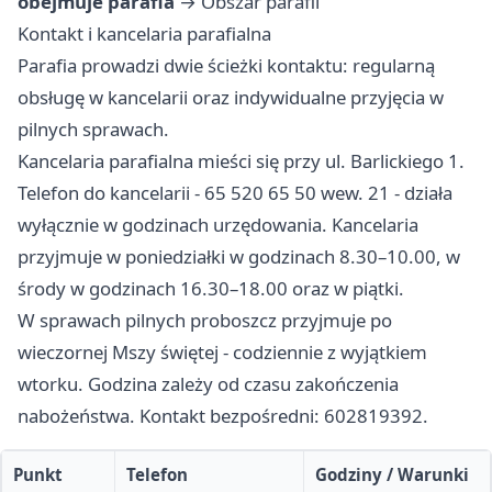
obejmuje parafia
→
Obszar parafii
Kontakt i kancelaria parafialna
Parafia prowadzi dwie ścieżki kontaktu: regularną
obsługę w kancelarii oraz indywidualne przyjęcia w
pilnych sprawach.
Kancelaria parafialna mieści się przy ul. Barlickiego 1.
Telefon do kancelarii - 65 520 65 50 wew. 21 - działa
wyłącznie w godzinach urzędowania. Kancelaria
przyjmuje w poniedziałki w godzinach 8.30–10.00, w
środy w godzinach 16.30–18.00 oraz w piątki.
W sprawach pilnych proboszcz przyjmuje po
wieczornej Mszy świętej - codziennie z wyjątkiem
wtorku. Godzina zależy od czasu zakończenia
nabożeństwa. Kontakt bezpośredni: 602819392.
Punkt
Telefon
Godziny / Warunki