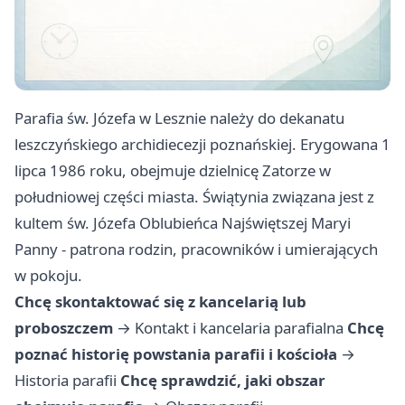
Parafia św. Józefa w Lesznie należy do dekanatu
leszczyńskiego archidiecezji poznańskiej. Erygowana 1
lipca 1986 roku, obejmuje dzielnicę Zatorze w
południowej części miasta. Świątynia związana jest z
kultem św. Józefa Oblubieńca Najświętszej Maryi
Panny - patrona rodzin, pracowników i umierających
w pokoju.
Chcę skontaktować się z kancelarią lub
proboszczem
→
Kontakt i kancelaria parafialna
Chcę
poznać historię powstania parafii i kościoła
→
Historia parafii
Chcę sprawdzić, jaki obszar