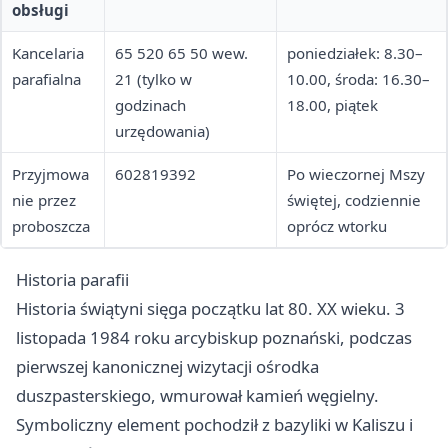
obsługi
Kancelaria
65 520 65 50 wew.
poniedziałek: 8.30–
parafialna
21 (tylko w
10.00, środa: 16.30–
godzinach
18.00, piątek
urzędowania)
Przyjmowa
602819392
Po wieczornej Mszy
nie przez
świętej, codziennie
proboszcza
oprócz wtorku
Historia parafii
Historia świątyni sięga początku lat 80. XX wieku. 3
listopada 1984 roku arcybiskup poznański, podczas
pierwszej kanonicznej wizytacji ośrodka
duszpasterskiego, wmurował kamień węgielny.
Symboliczny element pochodził z bazyliki w Kaliszu i