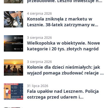
przebudowie. Leszno inwestuje na
lata
4 sierpnia 2026
Konsola zniknęła z marketu w
Lesznie. 38-latek zatrzymany w
domu
3 sierpnia 2026
Wielkopolska w obiektywie. Nowe
kategorie i 20 tys. złotych nagród
3 sierpnia 2026
Kolonie dla dzieci nieśmiałych: jak
wyjazd pomaga zbudować relacje z
rówieśnikami
31 lipca 2026
Fala upałów nad Lesznem. Policja
ostrzega przed udarem i
przegrzaniem