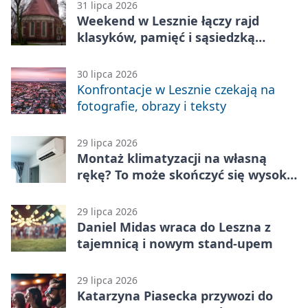
31 lipca 2026
Weekend w Lesznie łączy rajd
klasyków, pamięć i sąsiedzką
zabawę
30 lipca 2026
Konfrontacje w Lesznie czekają na
fotografie, obrazy i teksty
29 lipca 2026
Montaż klimatyzacji na własną
rękę? To może skończyć się wysoką
karą
29 lipca 2026
Daniel Midas wraca do Leszna z
tajemnicą i nowym stand-upem
29 lipca 2026
Katarzyna Piasecka przywozi do