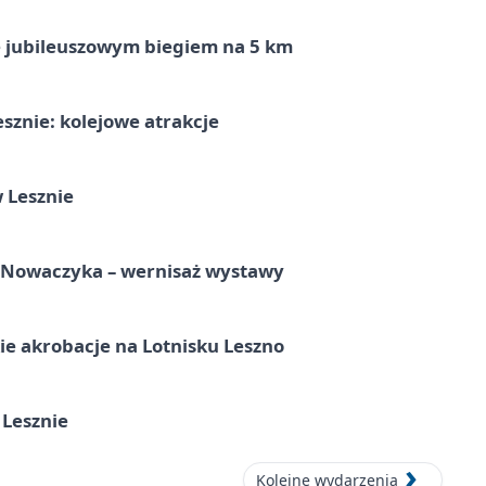
ę jubileuszowym biegiem na 5 km
sznie: kolejowe atrakcje
 Lesznie
a Nowaczyka – wernisaż wystawy
e akrobacje na Lotnisku Leszno
 Lesznie
Kolejne wydarzenia