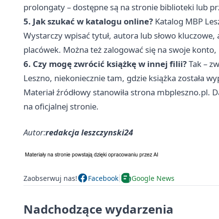
prolongaty – dostępne są na stronie biblioteki lub 
5. Jak szukać w katalogu online?
Katalog MBP Leszn
Wystarczy wpisać tytuł, autora lub słowo kluczowe, a
placówek. Można też zalogować się na swoje konto,
6. Czy mogę zwrócić książkę w innej filii?
Tak – z
Leszno, niekoniecznie tam, gdzie książka została w
Materiał źródłowy stanowiła strona mbpleszno.pl. D
na oficjalnej stronie.
Autor:
redakcja leszczynski24
Zaobserwuj nas!
Facebook
Google News
Nadchodzące wydarzenia