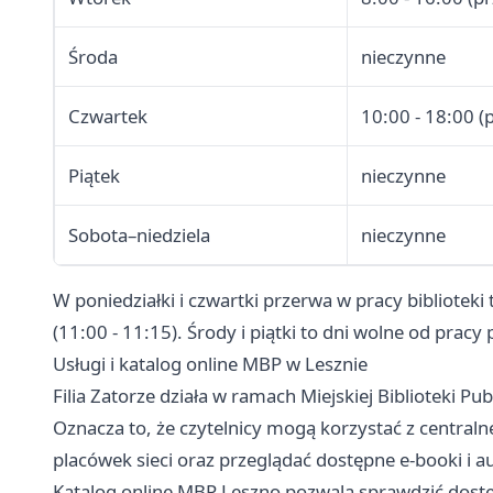
Środa
nieczynne
Czwartek
10:00 - 18:00 (
Piątek
nieczynne
Sobota–niedziela
nieczynne
W poniedziałki i czwartki przerwa w pracy biblioteki
(11:00 - 11:15). Środy i piątki to dni wolne od pracy 
Usługi i katalog online MBP w Lesznie
Filia Zatorze działa w ramach Miejskiej Biblioteki P
Oznacza to, że czytelnicy mogą korzystać z centraln
placówek sieci oraz przeglądać dostępne e-booki i a
Katalog online MBP Leszno pozwala sprawdzić dostę