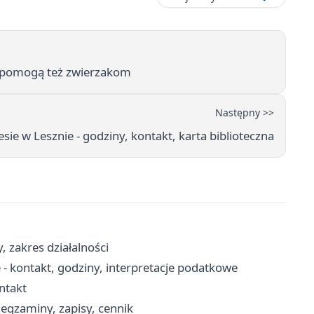
y pomogą też zwierzakom
Następny >>
esie w Lesznie - godziny, kontakt, karta biblioteczna
, zakres działalności
 - kontakt, godziny, interpretacje podatkowe
ontakt
gzaminy, zapisy, cennik