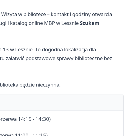
→
Wizyta w bibliotece – kontakt i godziny otwarcia
ugi i katalog online MBP w Lesznie
Szukam
a 13 w Lesznie. To dogodna lokalizacja dla
tu załatwić podstawowe sprawy biblioteczne bez
iblioteka będzie nieczynna.
przerwa 14:15 - 14:30)
rzerwa 11:00 - 11:15)