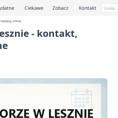
ydatne
Ciekawe
Zobacz
Kontakt
i katalog online
esznie - kontakt,
ne