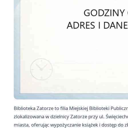
Biblioteka Zatorze to filia Miejskiej Biblioteki Publi
zlokalizowana w dzielnicy Zatorze przy ul. Święciec
miasta, oferując wypożyczanie książek i dostęp do z