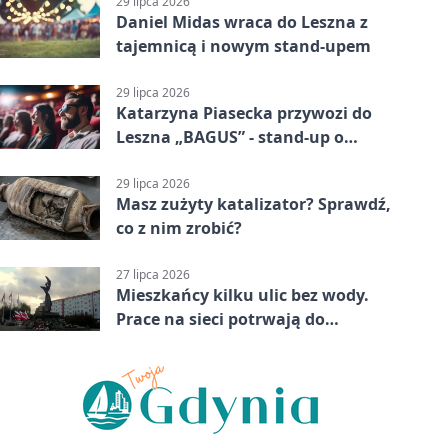
29 lipca 2026
Daniel Midas wraca do Leszna z
tajemnicą i nowym stand-upem
29 lipca 2026
Katarzyna Piasecka przywozi do
Leszna „BAGUS” - stand-up o
zmianach
29 lipca 2026
Masz zużyty katalizator? Sprawdź,
co z nim zrobić?
27 lipca 2026
Mieszkańcy kilku ulic bez wody.
Prace na sieci potrwają do
popołudnia