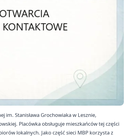
cznej im. Stanisława Grochowiaka w Lesznie,
howskiej. Placówka obsługuje mieszkańców tej części
biorów lokalnych. Jako część sieci MBP korzysta z