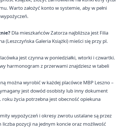
mu. Warto założyć konto w systemie, aby w pełni
ii wypożyczeń.
znie?
Dla mieszkańców Zatorza najbliższa jest Filia
a (Leszczyńska Galeria Książki) mieści się przy pl.
lacówka jest czynna w poniedziałki, wtorki i czwartki.
łowy harmonogram z przerwami znajdziesz w tabeli
czną można wyrobić w każdej placówce MBP Leszno –
j. Wymagany jest dowód osobisty lub inny dokument
8. roku życia potrzebna jest obecność opiekuna
mity wypożyczeń i okresy zwrotu ustalane są przez
liczba pozycji na jednym koncie oraz możliwość