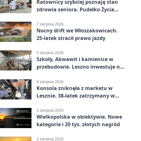
Ratownicy szybciej poznają stan
zdrowia seniora. Pudełko Życia
trafi do Leszna
7 sierpnia 2026
Nocny drift we Włoszakowicach.
25-latek stracił prawo jazdy
5 sierpnia 2026
Szkoły, Akwawit i kamienice w
przebudowie. Leszno inwestuje na
lata
4 sierpnia 2026
Konsola zniknęła z marketu w
Lesznie. 38-latek zatrzymany w
domu
3 sierpnia 2026
Wielkopolska w obiektywie. Nowe
kategorie i 20 tys. złotych nagród
3 sierpnia 2026