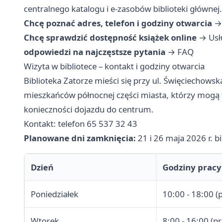
centralnego katalogu i e-zasobów biblioteki głównej.
Chcę poznać adres, telefon i godziny otwarcia
Chcę sprawdzić dostępność książek online
→
Usł
odpowiedzi na najczęstsze pytania
→
FAQ
Wizyta w bibliotece – kontakt i godziny otwarcia
Biblioteka Zatorze mieści się przy ul. Święciechowsk
mieszkańców północnej części miasta, którzy mogą 
konieczności dojazdu do centrum.
Kontakt: telefon 65 537 32 43
Planowane dni zamknięcia:
21 i 26 maja 2026 r. b
Dzień
Godziny pracy
Poniedziałek
10:00 - 18:00 (
Wtorek
8:00 - 16:00 (p