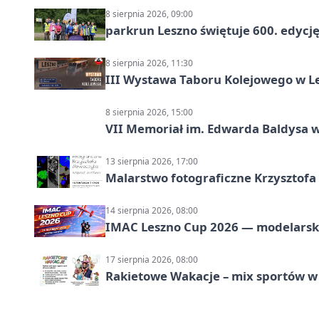
8 sierpnia 2026, 09:00
parkrun Leszno świętuje 600. edycj
8 sierpnia 2026, 11:30
III Wystawa Taboru Kolejowego w Le
8 sierpnia 2026, 15:00
VII Memoriał im. Edwarda Baldysa w
13 sierpnia 2026, 17:00
Malarstwo fotograficzne Krzysztof
14 sierpnia 2026, 08:00
IMAC Leszno Cup 2026 — modelarski
17 sierpnia 2026, 08:00
Rakietowe Wakacje – mix sportów w