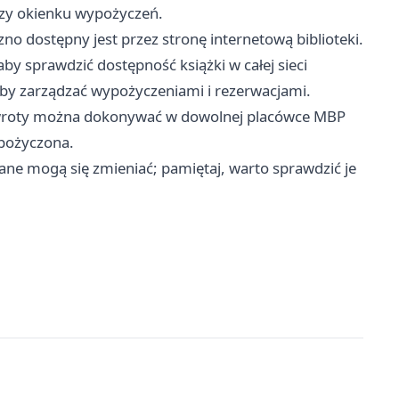
przy okienku wypożyczeń.
o dostępny jest przez stronę internetową biblioteki.
by sprawdzić dostępność książki w całej sieci
 by zarządzać wypożyczeniami i rezerwacjami.
wroty można dokonywać w dowolnej placówce MBP
ypożyczona.
ane mogą się zmieniać; pamiętaj, warto sprawdzić je