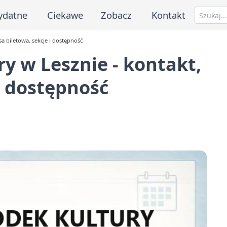
ydatne
Ciekawe
Zobacz
Kontakt
sa biletowa, sekcje i dostępność
y w Lesznie - kontakt,
i dostępność