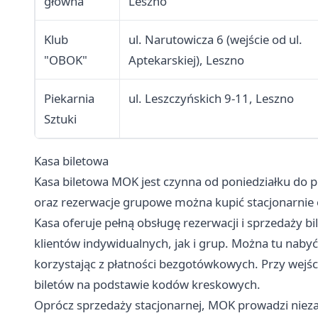
główna
Leszno
Klub
ul. Narutowicza 6 (wejście od ul.
"OBOK"
Aptekarskiej), Leszno
Piekarnia
ul. Leszczyńskich 9-11, Leszno
Sztuki
Kasa biletowa
Kasa biletowa MOK jest czynna od poniedziałku do p
oraz rezerwacje grupowe można kupić stacjonarnie o
Kasa oferuje pełną obsługę rezerwacji i sprzedaży
klientów indywidualnych, jak i grup. Można tu nab
korzystając z płatności bezgotówkowych. Przy wejśc
biletów na podstawie kodów kreskowych.
Oprócz sprzedaży stacjonarnej, MOK prowadzi niez