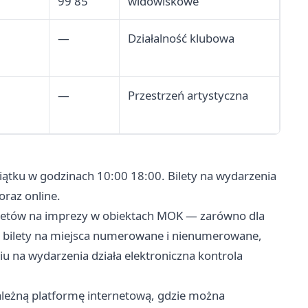
99 85
widowiskowe
—
Działalność klubowa
—
Przestrzeń artystyczna
iątku w godzinach 10:00 18:00. Bilety na wydarzenia
raz online.
 biletów na imprezy w obiektach MOK — zarówno dla
yć bilety na miejsca numerowane i nienumerowane,
iu na wydarzenia działa elektroniczna kontrola
ależną platformę internetową, gdzie można