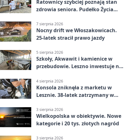
Ratownicy szybciej poznają stan
zdrowia seniora. Pudełko Życia
trafi do Leszna
7 sierpnia 2026
Nocny drift we Włoszakowicach.
25-latek stracił prawo jazdy
5 sierpnia 2026
Szkoły, Akwawit i kamienice w
przebudowie. Leszno inwestuje na
lata
4 sierpnia 2026
Konsola zniknęła z marketu w
Lesznie. 38-latek zatrzymany w
domu
3 sierpnia 2026
Wielkopolska w obiektywie. Nowe
kategorie i 20 tys. złotych nagród
3 sierpnia 2026