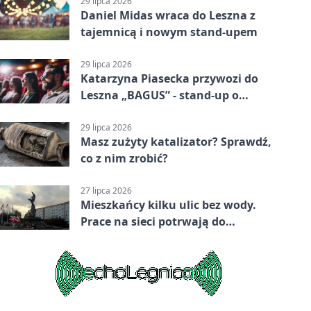
29 lipca 2026
Daniel Midas wraca do Leszna z
tajemnicą i nowym stand-upem
29 lipca 2026
Katarzyna Piasecka przywozi do
Leszna „BAGUS” - stand-up o
zmianach
29 lipca 2026
Masz zużyty katalizator? Sprawdź,
co z nim zrobić?
27 lipca 2026
Mieszkańcy kilku ulic bez wody.
Prace na sieci potrwają do
popołudnia