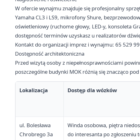
W ofercie wynajmu znajduje się profesjonalny sprzę
Yamaha CL3 i LS9, mikrofony Shure, bezprzewodo
oświetleniowy (ruchome głowy, LED-y, konsoleta G
dostępność terminów uzyskasz u realizatorów dźwięk
Kontakt do organizacji imprez i wynajmu: 65 529 99
Dostępność architektoniczna
Przed wizytą osoby z niepełnosprawnościami powinn
poszczególne budynki MOK różnią się znacząco po
Lokalizacja
Dostęp dla wózków
ul. Bolesława
Winda osobowa, piętra niedo
Chrobrego 3a
do interesanta po zgłoszeniu