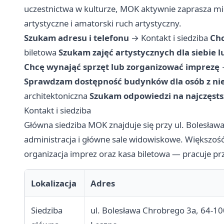
uczestnictwa w kulturze, MOK aktywnie zaprasza mi
artystyczne i amatorski ruch artystyczny.
Szukam adresu i telefonu
→
Kontakt i siedziba
Chc
biletowa
Szukam zajęć artystycznych dla siebie l
Chcę wynająć sprzęt lub zorganizować imprezę
Sprawdzam dostępność budynków dla osób z ni
architektoniczna
Szukam odpowiedzi na najczęsts
Kontakt i siedziba
Główna siedziba MOK znajduje się przy ul. Bolesława
administracja i główne sale widowiskowe. Większoś
organizacja imprez oraz kasa biletowa — pracuje pr
Lokalizacja
Adres
Siedziba
ul. Bolesława Chrobrego 3a, 64-10