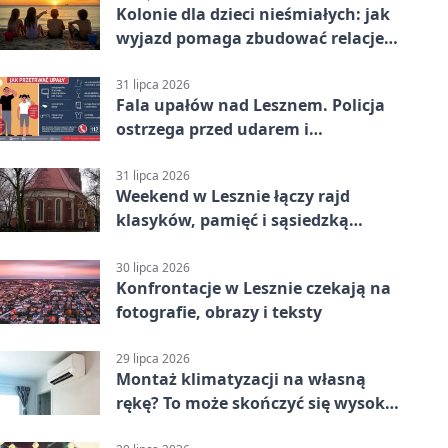
Kolonie dla dzieci nieśmiałych: jak
wyjazd pomaga zbudować relacje z
rówieśnikami
31 lipca 2026
Fala upałów nad Lesznem. Policja
ostrzega przed udarem i
przegrzaniem
31 lipca 2026
Weekend w Lesznie łączy rajd
klasyków, pamięć i sąsiedzką
zabawę
30 lipca 2026
Konfrontacje w Lesznie czekają na
fotografie, obrazy i teksty
29 lipca 2026
Montaż klimatyzacji na własną
rękę? To może skończyć się wysoką
karą