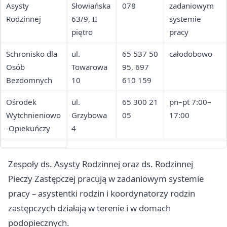
Asysty
Słowiańska
078
zadaniowym
Rodzinnej
63/9, II
systemie
piętro
pracy
Schronisko dla
ul.
65 537 50
całodobowo
Osób
Towarowa
95, 697
Bezdomnych
10
610 159
Ośrodek
ul.
65 300 21
pn–pt 7:00–
Wytchnieniowo
Grzybowa
05
17:00
-Opiekuńczy
4
Zespoły ds. Asysty Rodzinnej oraz ds. Rodzinnej
Pieczy Zastępczej pracują w zadaniowym systemie
pracy – asystentki rodzin i koordynatorzy rodzin
zastępczych działają w terenie i w domach
podopiecznych.