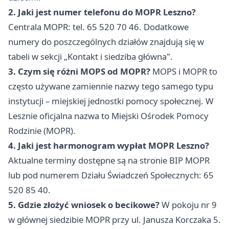
2. Jaki jest numer telefonu do MOPR Leszno?
Centrala MOPR: tel. 65 520 70 46. Dodatkowe
numery do poszczególnych działów znajdują się w
tabeli w sekcji „Kontakt i siedziba główna".
3. Czym się różni MOPS od MOPR?
MOPS i MOPR to
często używane zamiennie nazwy tego samego typu
instytucji – miejskiej jednostki pomocy społecznej. W
Lesznie oficjalna nazwa to Miejski Ośrodek Pomocy
Rodzinie (MOPR).
4. Jaki jest harmonogram wypłat MOPR Leszno?
Aktualne terminy dostępne są na stronie BIP MOPR
lub pod numerem Działu Świadczeń Społecznych: 65
520 85 40.
5. Gdzie złożyć wniosek o becikowe?
W pokoju nr 9
w głównej siedzibie MOPR przy ul. Janusza Korczaka 5.