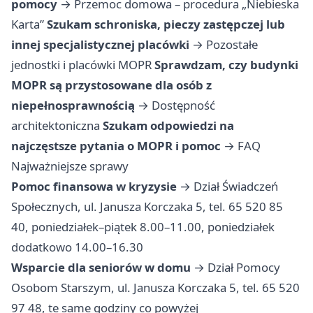
pomocy
→
Przemoc domowa – procedura „Niebieska
Karta”
Szukam schroniska, pieczy zastępczej lub
innej specjalistycznej placówki
→
Pozostałe
jednostki i placówki MOPR
Sprawdzam, czy budynki
MOPR są przystosowane dla osób z
niepełnosprawnością
→
Dostępność
architektoniczna
Szukam odpowiedzi na
najczęstsze pytania o MOPR i pomoc
→
FAQ
Najważniejsze sprawy
Pomoc finansowa w kryzysie
→ Dział Świadczeń
Społecznych, ul. Janusza Korczaka 5, tel. 65 520 85
40, poniedziałek–piątek 8.00–11.00, poniedziałek
dodatkowo 14.00–16.30
Wsparcie dla seniorów w domu
→ Dział Pomocy
Osobom Starszym, ul. Janusza Korczaka 5, tel. 65 520
97 48, te same godziny co powyżej