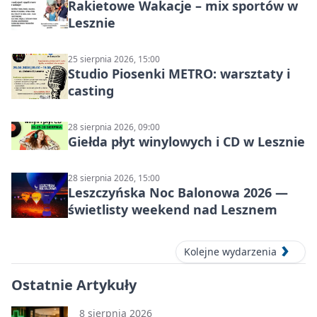
Rakietowe Wakacje – mix sportów w
Lesznie
25 sierpnia 2026, 15:00
Studio Piosenki METRO: warsztaty i
casting
28 sierpnia 2026, 09:00
Giełda płyt winylowych i CD w Lesznie
28 sierpnia 2026, 15:00
Leszczyńska Noc Balonowa 2026 —
świetlisty weekend nad Lesznem
Kolejne wydarzenia
Ostatnie Artykuły
8 sierpnia 2026