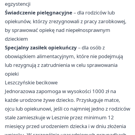
egzystencji
Świadczenie pielęgnacyjne
– dla rodziców lub
opiekunów, którzy zrezygnowali z pracy zarobkowej,
by sprawować opiekę nad niepełnosprawnym
dzieckiem
Specjalny zasiłek opiekuńczy
– dla osób z
obowiązkiem alimentacyjnym, które nie podejmują
lub rezygnują z zatrudnienia w celu sprawowania
opieki
Leszczyńskie becikowe
Jednorazowa zapomoga w wysokości 1000 zł na
każde urodzone żywe dziecko. Przysługuje matce,
ojcu lub opiekunowi, jeśli co najmniej jedno z rodziców
stale zamieszkuje w Lesznie przez minimum 12
miesięcy przed urodzeniem dziecka i w dniu złożenia
wniosku. W szczególnie uzasadnionych przypadkach