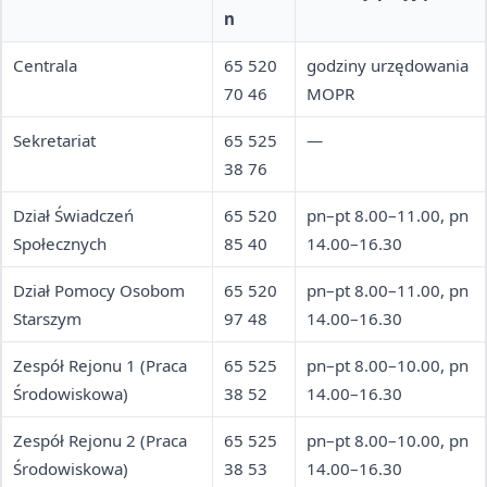
n
Centrala
65 520
godziny urzędowania
70 46
MOPR
Sekretariat
65 525
—
38 76
Dział Świadczeń
65 520
pn–pt 8.00–11.00, pn
Społecznych
85 40
14.00–16.30
Dział Pomocy Osobom
65 520
pn–pt 8.00–11.00, pn
Starszym
97 48
14.00–16.30
Zespół Rejonu 1 (Praca
65 525
pn–pt 8.00–10.00, pn
Środowiskowa)
38 52
14.00–16.30
Zespół Rejonu 2 (Praca
65 525
pn–pt 8.00–10.00, pn
Środowiskowa)
38 53
14.00–16.30