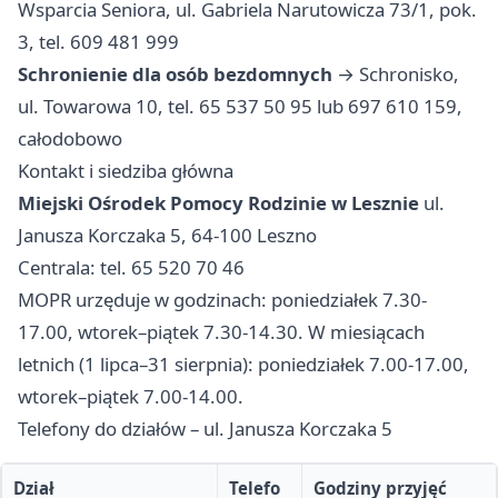
Wsparcia Seniora, ul. Gabriela Narutowicza 73/1, pok.
3, tel. 609 481 999
Schronienie dla osób bezdomnych
→ Schronisko,
ul. Towarowa 10, tel. 65 537 50 95 lub 697 610 159,
całodobowo
Kontakt i siedziba główna
Miejski Ośrodek Pomocy Rodzinie w Lesznie
ul.
Janusza Korczaka 5, 64-100 Leszno
Centrala: tel. 65 520 70 46
MOPR urzęduje w godzinach: poniedziałek 7.30-
17.00, wtorek–piątek 7.30-14.30. W miesiącach
letnich (1 lipca–31 sierpnia): poniedziałek 7.00-17.00,
wtorek–piątek 7.00-14.00.
Telefony do działów – ul. Janusza Korczaka 5
Dział
Telefo
Godziny przyjęć