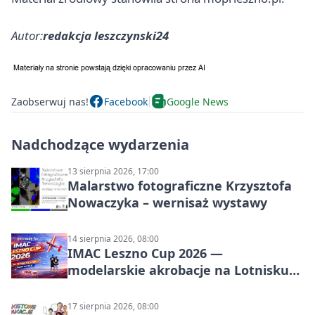
Autor:
redakcja leszczynski24
Zaobserwuj nas!
Facebook
Google News
Nadchodzące wydarzenia
13 sierpnia 2026, 17:00
Malarstwo fotograficzne Krzysztofa
Nowaczyka – wernisaż wystawy
14 sierpnia 2026, 08:00
IMAC Leszno Cup 2026 —
modelarskie akrobacje na Lotnisku
Leszno
17 sierpnia 2026, 08:00