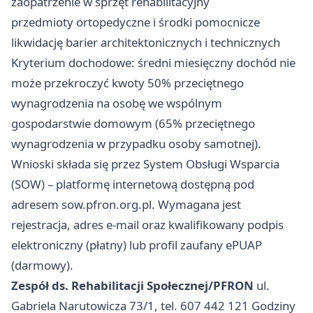
zaopatrzenie w sprzęt rehabilitacyjny
przedmioty ortopedyczne i środki pomocnicze
likwidację barier architektonicznych i technicznych
Kryterium dochodowe: średni miesięczny dochód nie
może przekroczyć kwoty 50% przeciętnego
wynagrodzenia na osobę we wspólnym
gospodarstwie domowym (65% przeciętnego
wynagrodzenia w przypadku osoby samotnej).
Wnioski składa się przez System Obsługi Wsparcia
(SOW) – platformę internetową dostępną pod
adresem sow.pfron.org.pl. Wymagana jest
rejestracja, adres e-mail oraz kwalifikowany podpis
elektroniczny (płatny) lub profil zaufany ePUAP
(darmowy).
Zespół ds. Rehabilitacji Społecznej/PFRON
ul.
Gabriela Narutowicza 73/1, tel. 607 442 121 Godziny