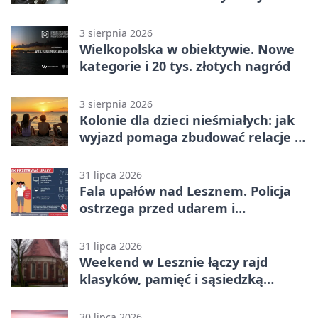
domu
3 sierpnia 2026
Wielkopolska w obiektywie. Nowe
kategorie i 20 tys. złotych nagród
3 sierpnia 2026
Kolonie dla dzieci nieśmiałych: jak
wyjazd pomaga zbudować relacje z
rówieśnikami
31 lipca 2026
Fala upałów nad Lesznem. Policja
ostrzega przed udarem i
przegrzaniem
31 lipca 2026
Weekend w Lesznie łączy rajd
klasyków, pamięć i sąsiedzką
zabawę
30 lipca 2026