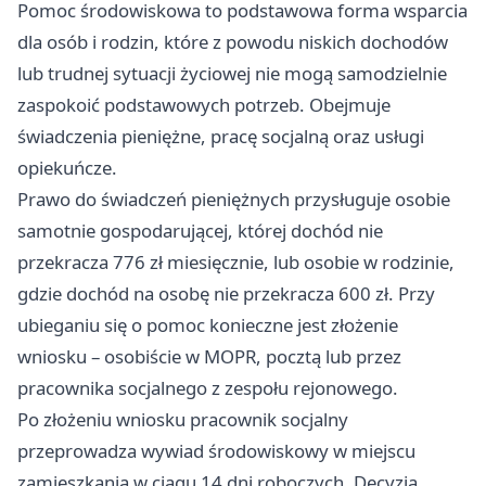
Pomoc środowiskowa to podstawowa forma wsparcia
dla osób i rodzin, które z powodu niskich dochodów
lub trudnej sytuacji życiowej nie mogą samodzielnie
zaspokoić podstawowych potrzeb. Obejmuje
świadczenia pieniężne, pracę socjalną oraz usługi
opiekuńcze.
Prawo do świadczeń pieniężnych przysługuje osobie
samotnie gospodarującej, której dochód nie
przekracza 776 zł miesięcznie, lub osobie w rodzinie,
gdzie dochód na osobę nie przekracza 600 zł. Przy
ubieganiu się o pomoc konieczne jest złożenie
wniosku – osobiście w MOPR, pocztą lub przez
pracownika socjalnego z zespołu rejonowego.
Po złożeniu wniosku pracownik socjalny
przeprowadza wywiad środowiskowy w miejscu
zamieszkania w ciągu 14 dni roboczych. Decyzja