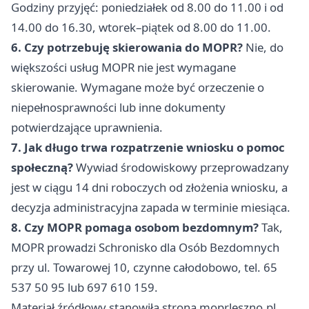
Godziny przyjęć: poniedziałek od 8.00 do 11.00 i od
14.00 do 16.30, wtorek–piątek od 8.00 do 11.00.
6. Czy potrzebuję skierowania do MOPR?
Nie, do
większości usług MOPR nie jest wymagane
skierowanie. Wymagane może być orzeczenie o
niepełnosprawności lub inne dokumenty
potwierdzające uprawnienia.
7. Jak długo trwa rozpatrzenie wniosku o pomoc
społeczną?
Wywiad środowiskowy przeprowadzany
jest w ciągu 14 dni roboczych od złożenia wniosku, a
decyzja administracyjna zapada w terminie miesiąca.
8. Czy MOPR pomaga osobom bezdomnym?
Tak,
MOPR prowadzi Schronisko dla Osób Bezdomnych
przy ul. Towarowej 10, czynne całodobowo, tel. 65
537 50 95 lub 697 610 159.
Materiał źródłowy stanowiła strona moprleszno.pl.