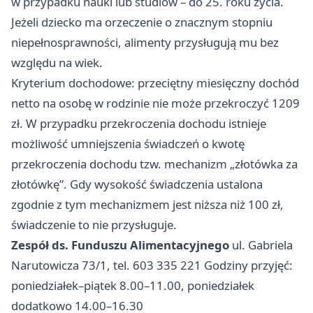
w przypadku nauki lub studiów – do 25. roku życia.
Jeżeli dziecko ma orzeczenie o znacznym stopniu
niepełnosprawności, alimenty przysługują mu bez
względu na wiek.
Kryterium dochodowe: przeciętny miesięczny dochód
netto na osobę w rodzinie nie może przekroczyć 1209
zł. W przypadku przekroczenia dochodu istnieje
możliwość umniejszenia świadczeń o kwotę
przekroczenia dochodu tzw. mechanizm „złotówka za
złotówkę”. Gdy wysokość świadczenia ustalona
zgodnie z tym mechanizmem jest niższa niż 100 zł,
świadczenie to nie przysługuje.
Zespół ds. Funduszu Alimentacyjnego
ul. Gabriela
Narutowicza 73/1, tel. 603 335 221 Godziny przyjęć:
poniedziałek–piątek 8.00–11.00, poniedziałek
dodatkowo 14.00–16.30