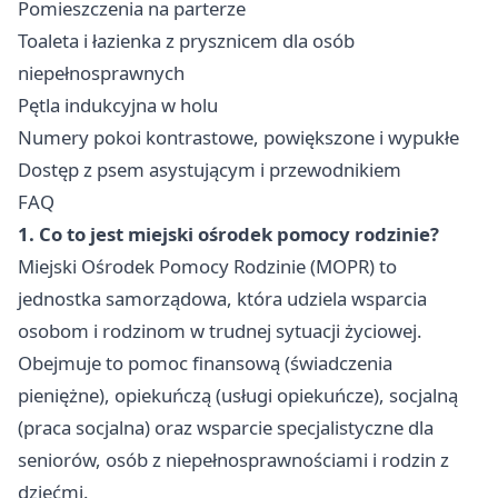
Pomieszczenia na parterze
Toaleta i łazienka z prysznicem dla osób
niepełnosprawnych
Pętla indukcyjna w holu
Numery pokoi kontrastowe, powiększone i wypukłe
Dostęp z psem asystującym i przewodnikiem
FAQ
1. Co to jest miejski ośrodek pomocy rodzinie?
Miejski Ośrodek Pomocy Rodzinie (MOPR) to
jednostka samorządowa, która udziela wsparcia
osobom i rodzinom w trudnej sytuacji życiowej.
Obejmuje to pomoc finansową (świadczenia
pieniężne), opiekuńczą (usługi opiekuńcze), socjalną
(praca socjalna) oraz wsparcie specjalistyczne dla
seniorów, osób z niepełnosprawnościami i rodzin z
dziećmi.