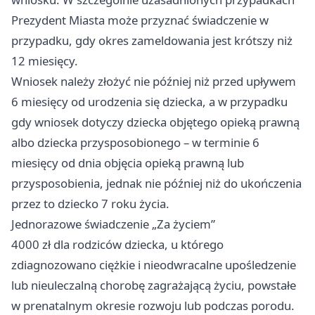
Prezydent Miasta może przyznać świadczenie w
przypadku, gdy okres zameldowania jest krótszy niż
12 miesięcy.
Wniosek należy złożyć nie później niż przed upływem
6 miesięcy od urodzenia się dziecka, a w przypadku
gdy wniosek dotyczy dziecka objętego opieką prawną
albo dziecka przysposobionego – w terminie 6
miesięcy od dnia objęcia opieką prawną lub
przysposobienia, jednak nie później niż do ukończenia
przez to dziecko 7 roku życia.
Jednorazowe świadczenie „Za życiem”
4000 zł dla rodziców dziecka, u którego
zdiagnozowano ciężkie i nieodwracalne upośledzenie
lub nieuleczalną chorobę zagrażającą życiu, powstałe
w prenatalnym okresie rozwoju lub podczas porodu.