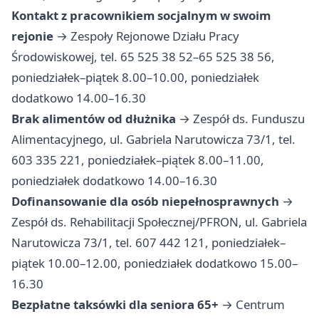
Kontakt z pracownikiem socjalnym w swoim
rejonie
→ Zespoły Rejonowe Działu Pracy
Środowiskowej, tel. 65 525 38 52–65 525 38 56,
poniedziałek–piątek 8.00–10.00, poniedziałek
dodatkowo 14.00–16.30
Brak alimentów od dłużnika
→ Zespół ds. Funduszu
Alimentacyjnego, ul. Gabriela Narutowicza 73/1, tel.
603 335 221, poniedziałek–piątek 8.00–11.00,
poniedziałek dodatkowo 14.00–16.30
Dofinansowanie dla osób niepełnosprawnych
→
Zespół ds. Rehabilitacji Społecznej/PFRON, ul. Gabriela
Narutowicza 73/1, tel. 607 442 121, poniedziałek–
piątek 10.00–12.00, poniedziałek dodatkowo 15.00–
16.30
Bezpłatne taksówki dla seniora 65+
→ Centrum