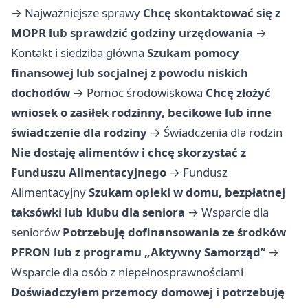
→
Najważniejsze sprawy
Chcę skontaktować się z
MOPR lub sprawdzić godziny urzędowania
→
Kontakt i siedziba główna
Szukam pomocy
finansowej lub socjalnej z powodu niskich
dochodów
→
Pomoc środowiskowa
Chcę złożyć
wniosek o zasiłek rodzinny, becikowe lub inne
świadczenie dla rodziny
→
Świadczenia dla rodzin
Nie dostaję alimentów i chcę skorzystać z
Funduszu Alimentacyjnego
→
Fundusz
Alimentacyjny
Szukam opieki w domu, bezpłatnej
taksówki lub klubu dla seniora
→
Wsparcie dla
seniorów
Potrzebuję dofinansowania ze środków
PFRON lub z programu „Aktywny Samorząd”
→
Wsparcie dla osób z niepełnosprawnościami
Doświadczyłem przemocy domowej i potrzebuję