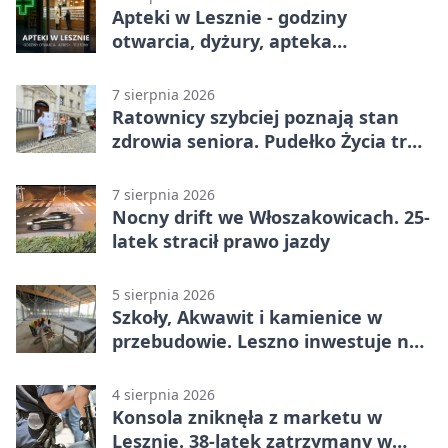
Apteki w Lesznie - godziny
otwarcia, dyżury, apteka
całodobowa
7 sierpnia 2026
Ratownicy szybciej poznają stan
zdrowia seniora. Pudełko Życia trafi
do Leszna
7 sierpnia 2026
Nocny drift we Włoszakowicach. 25-
latek stracił prawo jazdy
5 sierpnia 2026
Szkoły, Akwawit i kamienice w
przebudowie. Leszno inwestuje na
lata
4 sierpnia 2026
Konsola zniknęła z marketu w
Lesznie. 38-latek zatrzymany w