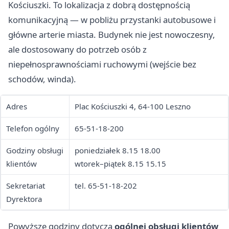
Kościuszki. To lokalizacja z dobrą dostępnością
komunikacyjną — w pobliżu przystanki autobusowe i
główne arterie miasta. Budynek nie jest nowoczesny,
ale dostosowany do potrzeb osób z
niepełnosprawnościami ruchowymi (wejście bez
schodów, winda).
Adres
Plac Kościuszki 4, 64-100 Leszno
Telefon ogólny
65-51-18-200
Godziny obsługi
poniedziałek 8.15 18.00
klientów
wtorek–piątek 8.15 15.15
Sekretariat
tel. 65-51-18-202
Dyrektora
Powyższe godziny dotyczą
ogólnej obsługi klientów