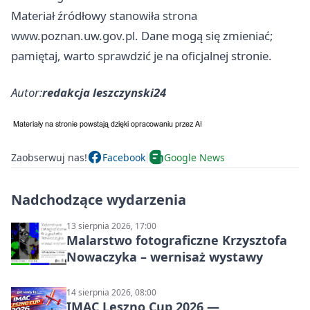
Materiał źródłowy stanowiła strona
www.poznan.uw.gov.pl. Dane mogą się zmieniać;
pamiętaj, warto sprawdzić je na oficjalnej stronie.
Autor:
redakcja leszczynski24
Zaobserwuj nas!
Facebook
Google News
Nadchodzące wydarzenia
13 sierpnia 2026, 17:00
Malarstwo fotograficzne Krzysztofa
Nowaczyka – wernisaż wystawy
14 sierpnia 2026, 08:00
IMAC Leszno Cup 2026 —