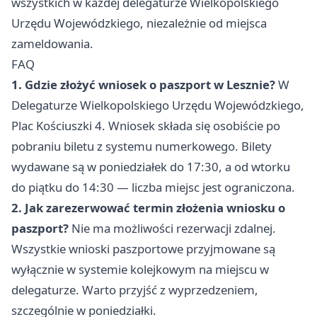
wszystkich w każdej delegaturze Wielkopolskiego
Urzędu Wojewódzkiego, niezależnie od miejsca
zameldowania.
FAQ
1. Gdzie złożyć wniosek o paszport w Lesznie?
W
Delegaturze Wielkopolskiego Urzędu Wojewódzkiego,
Plac Kościuszki 4. Wniosek składa się osobiście po
pobraniu biletu z systemu numerkowego. Bilety
wydawane są w poniedziałek do 17:30, a od wtorku
do piątku do 14:30 — liczba miejsc jest ograniczona.
2. Jak zarezerwować termin złożenia wniosku o
paszport?
Nie ma możliwości rezerwacji zdalnej.
Wszystkie wnioski paszportowe przyjmowane są
wyłącznie w systemie kolejkowym na miejscu w
delegaturze. Warto przyjść z wyprzedzeniem,
szczególnie w poniedziałki.