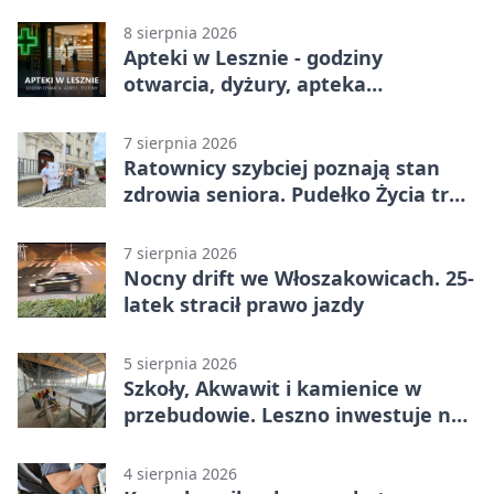
w środku dnia
8 sierpnia 2026
Apteki w Lesznie - godziny
otwarcia, dyżury, apteka
całodobowa
7 sierpnia 2026
Ratownicy szybciej poznają stan
zdrowia seniora. Pudełko Życia trafi
do Leszna
7 sierpnia 2026
Nocny drift we Włoszakowicach. 25-
latek stracił prawo jazdy
5 sierpnia 2026
Szkoły, Akwawit i kamienice w
przebudowie. Leszno inwestuje na
lata
4 sierpnia 2026