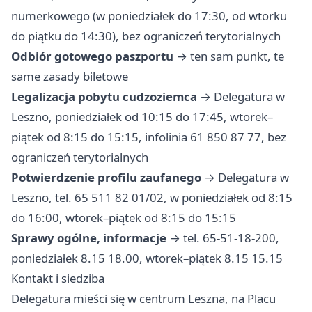
numerkowego (w poniedziałek do 17:30, od wtorku
do piątku do 14:30), bez ograniczeń terytorialnych
Odbiór gotowego paszportu
→ ten sam punkt, te
same zasady biletowe
Legalizacja pobytu cudzoziemca
→ Delegatura w
Leszno, poniedziałek od 10:15 do 17:45, wtorek–
piątek od 8:15 do 15:15, infolinia 61 850 87 77, bez
ograniczeń terytorialnych
Potwierdzenie profilu zaufanego
→ Delegatura w
Leszno, tel. 65 511 82 01/02, w poniedziałek od 8:15
do 16:00, wtorek–piątek od 8:15 do 15:15
Sprawy ogólne, informacje
→ tel. 65-51-18-200,
poniedziałek 8.15 18.00, wtorek–piątek 8.15 15.15
Kontakt i siedziba
Delegatura mieści się w centrum Leszna, na Placu