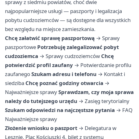
sprawy z siedmiu powiatów, choć dwie
najpopularniejsze usługi — paszporty i legalizacja
pobytu cudzoziemców — są dostępne dla wszystkich
bez względu na miejsce zamieszkania.
Chcę załatwić sprawę paszportową
→
Sprawy
paszportowe
Potrzebuję zalegalizować pobyt
cudzoziemca
→
Sprawy cudzoziemców
Chcę
potwierdzić profil zaufany
→
Potwierdzanie profilu
zaufanego
Szukam adresu i telefonu
→
Kontakt i
siedziba
Chcę poznać godziny otwarcia
→
Najważniejsze sprawy
Sprawdzam, czy moja sprawa
należy do tutejszego urzędu
→
Zasięg terytorialny
Szukam odpowiedzi na najczęstsze pytania
→
FAQ
Najważniejsze sprawy
Złożenie wniosku o paszport
→ Delegatura w
Lesznie, Plac Kościuszki 4, bilet z systemu