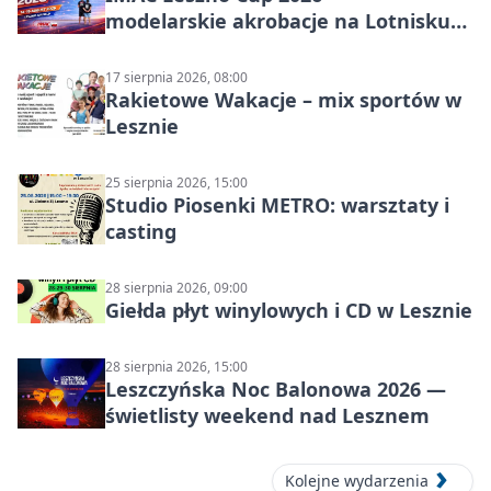
modelarskie akrobacje na Lotnisku
Leszno
17 sierpnia 2026, 08:00
Rakietowe Wakacje – mix sportów w
Lesznie
25 sierpnia 2026, 15:00
Studio Piosenki METRO: warsztaty i
casting
28 sierpnia 2026, 09:00
Giełda płyt winylowych i CD w Lesznie
28 sierpnia 2026, 15:00
Leszczyńska Noc Balonowa 2026 —
świetlisty weekend nad Lesznem
Kolejne wydarzenia