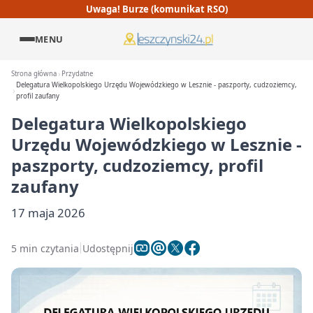
Uwaga! Burze (komunikat RSO)
MENU
Strona główna
Przydatne
Delegatura Wielkopolskiego Urzędu Wojewódzkiego w Lesznie - paszporty, cudzoziemcy,
profil zaufany
Delegatura Wielkopolskiego
Urzędu Wojewódzkiego w Lesznie -
paszporty, cudzoziemcy, profil
zaufany
17 maja 2026
5 min czytania
Udostępnij