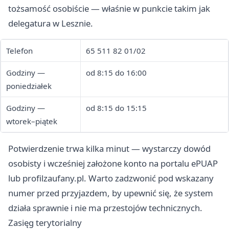
tożsamość osobiście — właśnie w punkcie takim jak
delegatura w Lesznie.
Telefon
65 511 82 01/02
Godziny —
od 8:15 do 16:00
poniedziałek
Godziny —
od 8:15 do 15:15
wtorek–piątek
Potwierdzenie trwa kilka minut — wystarczy dowód
osobisty i wcześniej założone konto na portalu ePUAP
lub profilzaufany.pl. Warto zadzwonić pod wskazany
numer przed przyjazdem, by upewnić się, że system
działa sprawnie i nie ma przestojów technicznych.
Zasięg terytorialny