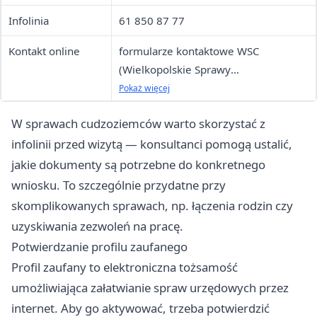
Infolinia
61 850 87 77
Kontakt online
formularze kontaktowe WSC
(Wielkopolskie Sprawy
Cudzoziemców)
Pokaż więcej
W sprawach cudzoziemców warto skorzystać z
infolinii przed wizytą — konsultanci pomogą ustalić,
jakie dokumenty są potrzebne do konkretnego
wniosku. To szczególnie przydatne przy
skomplikowanych sprawach, np. łączenia rodzin czy
uzyskiwania zezwoleń na pracę.
Potwierdzanie profilu zaufanego
Profil zaufany to elektroniczna tożsamość
umożliwiająca załatwianie spraw urzędowych przez
internet. Aby go aktywować, trzeba potwierdzić