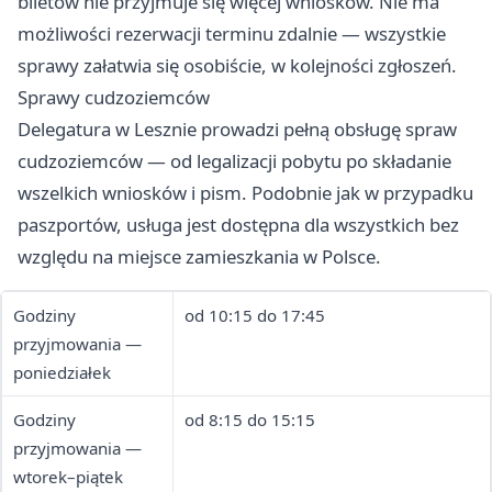
biletów nie przyjmuje się więcej wniosków. Nie ma
możliwości rezerwacji terminu zdalnie — wszystkie
sprawy załatwia się osobiście, w kolejności zgłoszeń.
Sprawy cudzoziemców
Delegatura w Lesznie prowadzi pełną obsługę spraw
cudzoziemców — od legalizacji pobytu po składanie
wszelkich wniosków i pism. Podobnie jak w przypadku
paszportów, usługa jest dostępna dla wszystkich bez
względu na miejsce zamieszkania w Polsce.
Godziny
od 10:15 do 17:45
przyjmowania —
poniedziałek
Godziny
od 8:15 do 15:15
przyjmowania —
wtorek–piątek