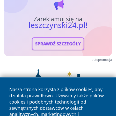
Zareklamuj się na
leszczynski24.pl!
SPRAWDŹ SZCZEGÓŁY
autopromocja
Nasza strona korzysta z plików cookies, aby
działała prawidłowo. Używamy także plików
cookies i podobnych technologii od
zewnętrznych dostawców w celach
analitycznych, marketingowych i