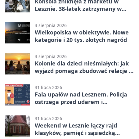
Konsola zniknęła z marketu w
Lesznie. 38-latek zatrzymany w
domu
3 sierpnia 2026
Wielkopolska w obiektywie. Nowe
kategorie i 20 tys. złotych nagród
3 sierpnia 2026
Kolonie dla dzieci nieśmiałych: jak
wyjazd pomaga zbudować relacje z
rówieśnikami
31 lipca 2026
Fala upałów nad Lesznem. Policja
ostrzega przed udarem i
przegrzaniem
31 lipca 2026
Weekend w Lesznie łączy rajd
klasyków, pamięć i sąsiedzką