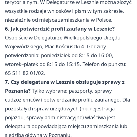
terytorialnym. W Delegaturze w Lesznie można złożyć
wszystkie rodzaje wniosków i pism w tym zakresie,
niezależnie od miejsca zamieszkania w Polsce.
6. Jak potwierdzić profil zaufany w Lesznie?
Osobiście w Delegaturze Wielkopolskiego Urzędu
Wojewódzkiego, Plac Kościuszki 4. Godziny
potwierdzania: poniedziałek od 8:15 do 16:00,
wtorek–piątek od 8:15 do 15:15. Telefon do punktu:
65 511 82 01/02.
7. Czy delegatura w Lesznie obsługuje sprawy z
Poznania?
Tylko wybrane: paszporty, sprawy
cudzoziemców i potwierdzanie profilu zaufanego. Dla
pozostałych spraw urzędowych (np. rejestracja
pojazdu, sprawy administracyjne) właściwa jest
delegatura odpowiadająca miejscu zamieszkania lub
siedziba główna w Poznaniu.