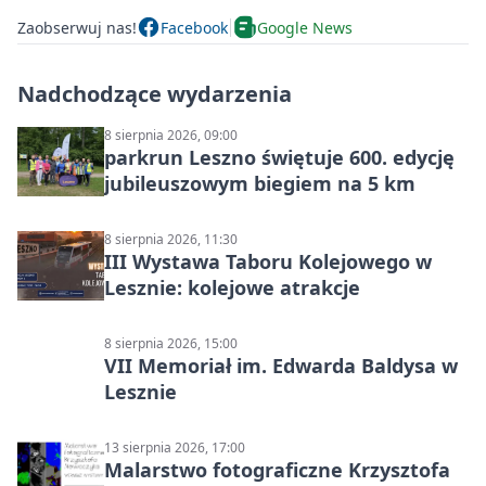
Zaobserwuj nas!
Facebook
Google News
Nadchodzące wydarzenia
8 sierpnia 2026, 09:00
parkrun Leszno świętuje 600. edycję
jubileuszowym biegiem na 5 km
8 sierpnia 2026, 11:30
III Wystawa Taboru Kolejowego w
Lesznie: kolejowe atrakcje
8 sierpnia 2026, 15:00
VII Memoriał im. Edwarda Baldysa w
Lesznie
13 sierpnia 2026, 17:00
Malarstwo fotograficzne Krzysztofa