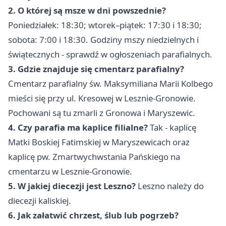
2. O której są msze w dni powszednie?
Poniedziałek: 18:30; wtorek–piątek: 17:30 i 18:30;
sobota: 7:00 i 18:30. Godziny mszy niedzielnych i
świątecznych - sprawdź w ogłoszeniach parafialnych.
3. Gdzie znajduje się cmentarz parafialny?
Cmentarz parafialny św. Maksymiliana Marii Kolbego
mieści się przy ul. Kresowej w Lesznie-Gronowie.
Pochowani są tu zmarli z Gronowa i Maryszewic.
4. Czy parafia ma kaplice filialne?
Tak - kaplicę
Matki Boskiej Fatimskiej w Maryszewicach oraz
kaplicę pw. Zmartwychwstania Pańskiego na
cmentarzu w Lesznie-Gronowie.
5. W jakiej diecezji jest Leszno?
Leszno należy do
diecezji kaliskiej.
6. Jak załatwić chrzest, ślub lub pogrzeb?