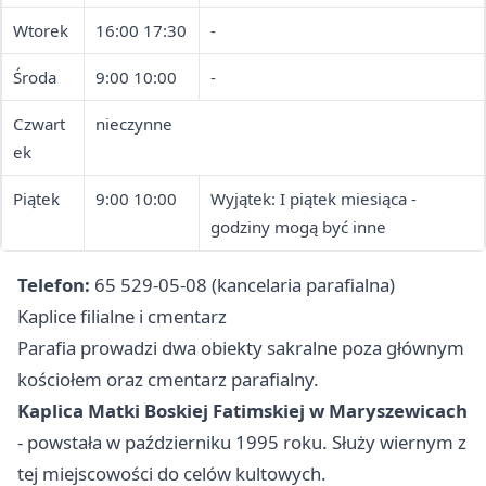
Wtorek
16:00 17:30
-
Środa
9:00 10:00
-
Czwart
nieczynne
ek
Piątek
9:00 10:00
Wyjątek: I piątek miesiąca -
godziny mogą być inne
Telefon:
65 529-05-08 (kancelaria parafialna)
Kaplice filialne i cmentarz
Parafia prowadzi dwa obiekty sakralne poza głównym
kościołem oraz cmentarz parafialny.
Kaplica Matki Boskiej Fatimskiej w Maryszewicach
- powstała w październiku 1995 roku. Służy wiernym z
tej miejscowości do celów kultowych.