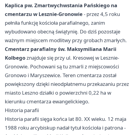
Kaplica pw. Zmartwychwstania Pańskiego na
cmentarzu w Lesznie-Gronowie
- przez 4,5 roku
pełniła funkcję kościoła parafialnego, zanim
wybudowano obecną świątynię. Do dziś pozostaje
ważnym miejscem modlitwy przy grobach zmarłych.
Cmentarz parafialny św. Maksymiliana Marii
Kolbego
znajduje się przy ul. Kresowej w Lesznie-
Gronowie. Pochowani są tu zmarli z miejscowości
Gronowo i Maryszewice. Teren cmentarza został
powiększony dzięki nieodpłatnemu przekazaniu przez
miasto Leszno działki o powierzchni 0,22 ha w
kierunku cmentarza ewangelickiego.
Historia parafii
Historia parafii sięga końca lat 80. XX wieku. 12 maja
1988 roku arcybiskup nadał tytuł kościoła i patrona -