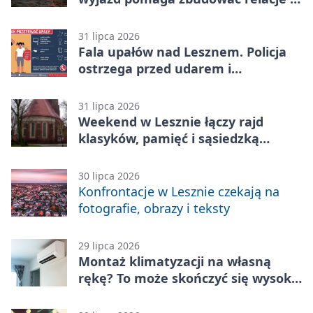
rówieśnikami
31 lipca 2026
Fala upałów nad Lesznem. Policja
ostrzega przed udarem i
przegrzaniem
31 lipca 2026
Weekend w Lesznie łączy rajd
klasyków, pamięć i sąsiedzką
zabawę
30 lipca 2026
Konfrontacje w Lesznie czekają na
fotografie, obrazy i teksty
29 lipca 2026
Montaż klimatyzacji na własną
rękę? To może skończyć się wysoką
karą