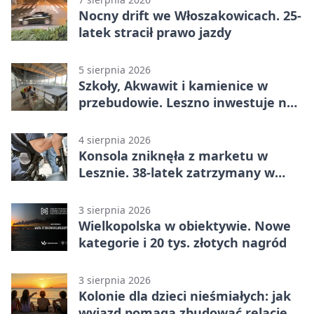
Nocny drift we Włoszakowicach. 25-
latek stracił prawo jazdy
5 sierpnia 2026
Szkoły, Akwawit i kamienice w
przebudowie. Leszno inwestuje na
lata
4 sierpnia 2026
Konsola zniknęła z marketu w
Lesznie. 38-latek zatrzymany w
domu
3 sierpnia 2026
Wielkopolska w obiektywie. Nowe
kategorie i 20 tys. złotych nagród
3 sierpnia 2026
Kolonie dla dzieci nieśmiałych: jak
wyjazd pomaga zbudować relacje z