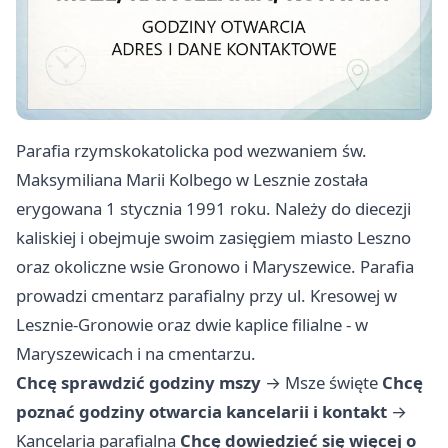
Parafia rzymskokatolicka pod wezwaniem św.
Maksymiliana Marii Kolbego w Lesznie została
erygowana 1 stycznia 1991 roku. Należy do diecezji
kaliskiej i obejmuje swoim zasięgiem miasto Leszno
oraz okoliczne wsie Gronowo i Maryszewice. Parafia
prowadzi cmentarz parafialny przy ul. Kresowej w
Lesznie-Gronowie oraz dwie kaplice filialne - w
Maryszewicach i na cmentarzu.
Chcę sprawdzić godziny mszy
→
Msze święte
Chcę
poznać godziny otwarcia kancelarii i kontakt
→
Kancelaria parafialna
Chcę dowiedzieć się więcej o