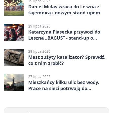
29 lipca 2026
Daniel Midas wraca do Leszna z
tajemnicą i nowym stand-upem
29 lipca 2026
Katarzyna Piasecka przywozi do
Leszna „BAGUS” - stand-up o
zmianach
29 lipca 2026
Masz zużyty katalizator? Sprawdź,
co z nim zrobić?
27 lipca 2026
Mieszkańcy kilku ulic bez wody.
Prace na sieci potrwają do
popołudnia