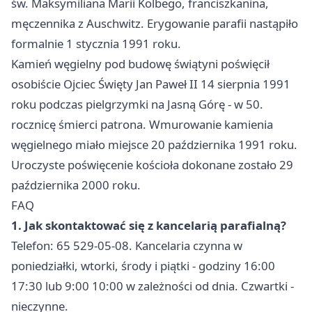
św. Maksymiliana Marii Kolbego, franciszkanina,
męczennika z Auschwitz. Erygowanie parafii nastąpiło
formalnie 1 stycznia 1991 roku.
Kamień węgielny pod budowę świątyni poświęcił
osobiście Ojciec Święty Jan Paweł II 14 sierpnia 1991
roku podczas pielgrzymki na Jasną Górę - w 50.
rocznicę śmierci patrona. Wmurowanie kamienia
węgielnego miało miejsce 20 października 1991 roku.
Uroczyste poświęcenie kościoła dokonane zostało 29
października 2000 roku.
FAQ
1. Jak skontaktować się z kancelarią parafialną?
Telefon: 65 529-05-08. Kancelaria czynna w
poniedziałki, wtorki, środy i piątki - godziny 16:00
17:30 lub 9:00 10:00 w zależności od dnia. Czwartki -
nieczynne.