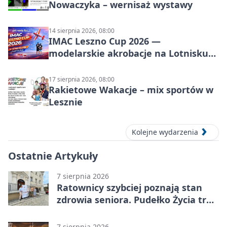
Nowaczyka – wernisaż wystawy
14 sierpnia 2026, 08:00
IMAC Leszno Cup 2026 —
modelarskie akrobacje na Lotnisku
Leszno
17 sierpnia 2026, 08:00
Rakietowe Wakacje – mix sportów w
Lesznie
Kolejne wydarzenia
Ostatnie Artykuły
7 sierpnia 2026
Ratownicy szybciej poznają stan
zdrowia seniora. Pudełko Życia trafi
do Leszna
7 sierpnia 2026