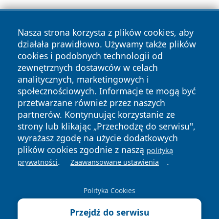
Nasza strona korzysta z plików cookies, aby
działała prawidłowo. Używamy także plików
cookies i podobnych technologii od
zewnętrznych dostawców w celach
Copyright © 2026 leszczynski24.pl Wszystkie prawa
analitycznych, marketingowych i
zastrzeżone.
społecznościowych. Informacje te mogą być
przetwarzane również przez naszych
partnerów. Kontynuując korzystanie ze
Polityka
Polityka
News
Autorzy
strony lub klikając „Przechodzę do serwisu",
Prywatności
Cookies
wyrażasz zgodę na użycie dodatkowych
plików cookies zgodnie z naszą
polityką
.
.
prywatności
Zaawansowane ustawienia
Polityka Cookies
Przejdź do serwisu