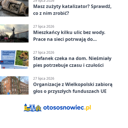
29 lipca 2026
Masz zużyty katalizator? Sprawdź,
co z nim zrobić?
27 lipca 2026
Mieszkańcy kilku ulic bez wody.
Prace na sieci potrwają do
popołudnia
27 lipca 2026
Stefanek czeka na dom. Nieśmiały
pies potrzebuje czasu i czułości
27 lipca 2026
Organizacje z Wielkopolski zabiorą
głos o przyszłych funduszach UE