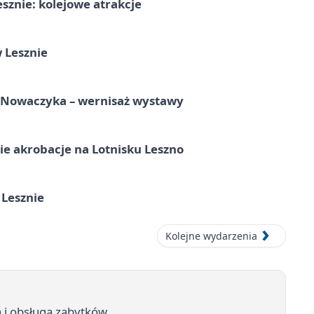
sznie: kolejowe atrakcje
 Lesznie
a Nowaczyka – wernisaż wystawy
e akrobacje na Lotnisku Leszno
 Lesznie
Kolejne wydarzenia
 i obsługa zabytków