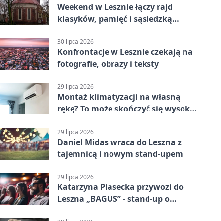
Weekend w Lesznie łączy rajd
klasyków, pamięć i sąsiedzką
zabawę
30 lipca 2026
Konfrontacje w Lesznie czekają na
fotografie, obrazy i teksty
29 lipca 2026
Montaż klimatyzacji na własną
rękę? To może skończyć się wysoką
karą
29 lipca 2026
Daniel Midas wraca do Leszna z
tajemnicą i nowym stand-upem
29 lipca 2026
Katarzyna Piasecka przywozi do
Leszna „BAGUS” - stand-up o
zmianach