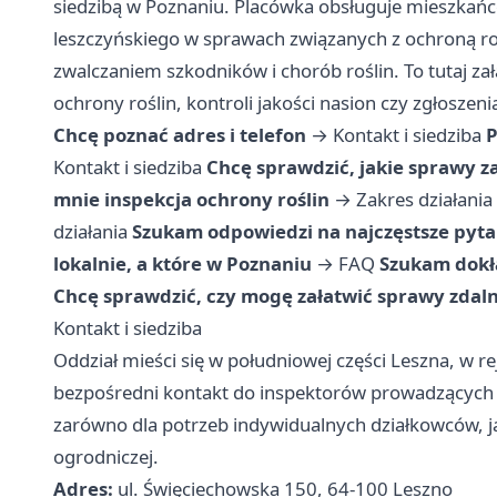
siedzibą w Poznaniu. Placówka obsługuje mieszkańc
leszczyńskiego w sprawach związanych z ochroną ro
zwalczaniem szkodników i chorób roślin. To tutaj za
ochrony roślin, kontroli jakości nasion czy zgłosz
Chcę poznać adres i telefon
→
Kontakt i siedziba
P
Kontakt i siedziba
Chcę sprawdzić, jakie sprawy z
mnie inspekcja ochrony roślin
→
Zakres działania
działania
Szukam odpowiedzi na najczęstsze pyta
lokalnie, a które w Poznaniu
→
FAQ
Szukam dokła
Chcę sprawdzić, czy mogę załatwić sprawy zdaln
Kontakt i siedziba
Oddział mieści się w południowej części Leszna, w re
bezpośredni kontakt do inspektorów prowadzących s
zarówno dla potrzeb indywidualnych działkowców, ja
ogrodniczej.
Adres:
ul. Święciechowska 150, 64-100 Leszno