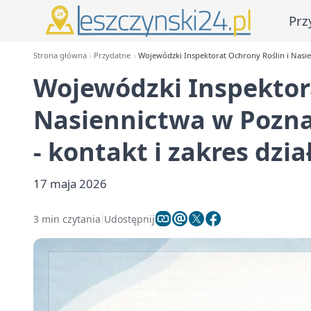
Prz
Strona główna
Przydatne
Wojewódzki Inspektorat Ochrony Roślin i Nasien
Wojewódzki Inspektora
Nasiennictwa w Pozna
- kontakt i zakres dzia
17 maja 2026
3 min czytania
Udostępnij