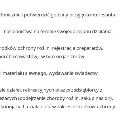
onicznie i potwierdzić godziny przyjęcia interesanta.
i nasiennictwa na terenie swojego rejonu działania.
odków ochrony roślin, rejestracja preparatów,
horób i chwastów), w tym organizmów
 i materiału siewnego, wydawanie świadectw
iele działek rekreacyjnych oraz przedsiębiorcy z
żących (podejrzenie choroby roślin, zakup nasion),
wykonujących działalność w zakresie środków ochrony