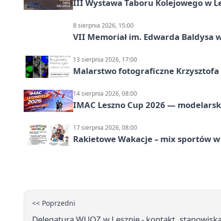
III Wystawa Taboru Kolejowego w Le
8 sierpnia 2026, 15:00
VII Memoriał im. Edwarda Baldysa w
13 sierpnia 2026, 17:00
Malarstwo fotograficzne Krzysztof
14 sierpnia 2026, 08:00
IMAC Leszno Cup 2026 — modelarski
17 sierpnia 2026, 08:00
Rakietowe Wakacje – mix sportów w
<< Poprzedni
Delegatura WUOZ w Lesznie - kontakt, stanowiska