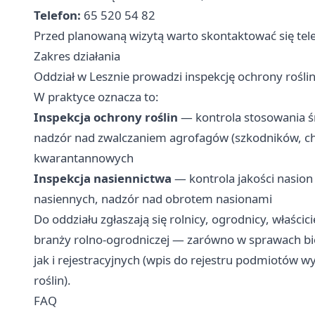
Telefon:
65 520 54 82
Przed planowaną wizytą warto skontaktować się telef
Zakres działania
Oddział w Lesznie prowadzi inspekcję ochrony roślin 
W praktyce oznacza to:
Inspekcja ochrony roślin
— kontrola stosowania śr
nadzór nad zwalczaniem agrofagów (szkodników, c
kwarantannowych
Inspekcja nasiennictwa
— kontrola jakości nasion
nasiennych, nadzór nad obrotem nasionami
Do oddziału zgłaszają się rolnicy, ogrodnicy, właścic
branży rolno-ogrodniczej — zarówno w sprawach bie
jak i rejestracyjnych (wpis do rejestru podmiotów 
roślin).
FAQ