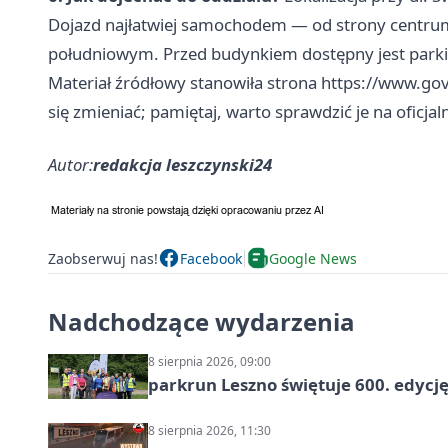
Dojazd najłatwiej samochodem — od strony centrum
południowym. Przed budynkiem dostępny jest parki
Materiał źródłowy stanowiła strona https://www.go
się zmieniać; pamiętaj, warto sprawdzić je na oficjaln
Autor:
redakcja leszczynski24
Zaobserwuj nas!
Facebook
Google News
Nadchodzące wydarzenia
8 sierpnia 2026, 09:00
parkrun Leszno świętuje 600. edycj
8 sierpnia 2026, 11:30