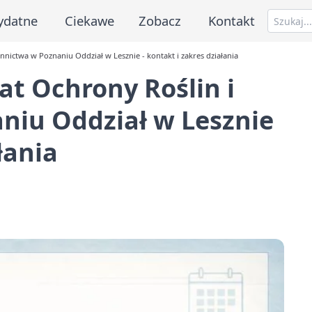
ydatne
Ciekawe
Zobacz
Kontakt
nictwa w Poznaniu Oddział w Lesznie - kontakt i zakres działania
t Ochrony Roślin i
niu Oddział w Lesznie
łania