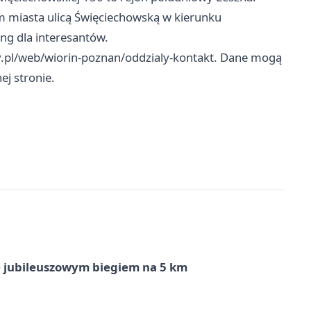
 miasta ulicą Święciechowską w kierunku
ng dla interesantów.
v.pl/web/wiorin-poznan/oddzialy-kontakt. Dane mogą
ej stronie.
ę jubileuszowym biegiem na 5 km