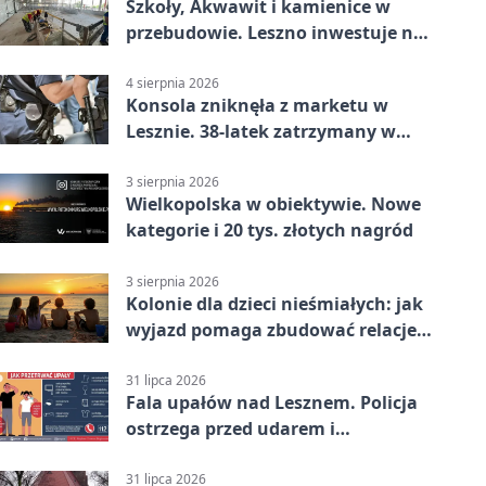
Szkoły, Akwawit i kamienice w
przebudowie. Leszno inwestuje na
lata
4 sierpnia 2026
Konsola zniknęła z marketu w
Lesznie. 38-latek zatrzymany w
domu
3 sierpnia 2026
Wielkopolska w obiektywie. Nowe
kategorie i 20 tys. złotych nagród
3 sierpnia 2026
Kolonie dla dzieci nieśmiałych: jak
wyjazd pomaga zbudować relacje z
rówieśnikami
31 lipca 2026
Fala upałów nad Lesznem. Policja
ostrzega przed udarem i
przegrzaniem
31 lipca 2026