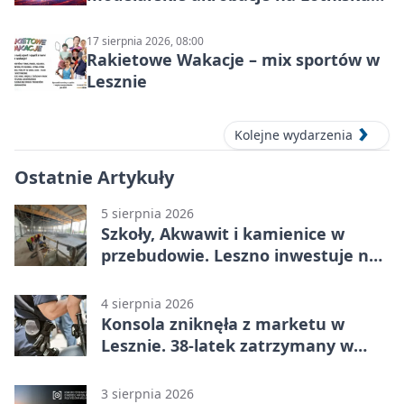
Leszno
17 sierpnia 2026, 08:00
Rakietowe Wakacje – mix sportów w
Lesznie
Kolejne wydarzenia
Ostatnie Artykuły
5 sierpnia 2026
Szkoły, Akwawit i kamienice w
przebudowie. Leszno inwestuje na
lata
4 sierpnia 2026
Konsola zniknęła z marketu w
Lesznie. 38-latek zatrzymany w
domu
3 sierpnia 2026