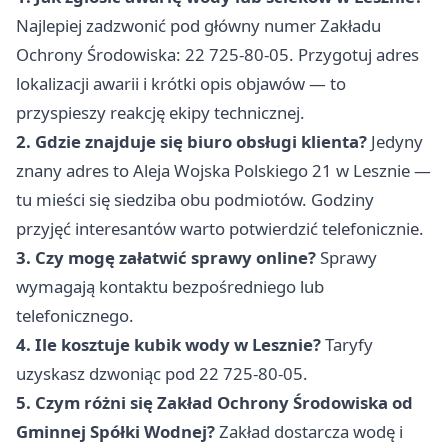
Najlepiej zadzwonić pod główny numer Zakładu
Ochrony Środowiska: 22 725-80-05. Przygotuj adres
lokalizacji awarii i krótki opis objawów — to
przyspieszy reakcję ekipy technicznej.
2. Gdzie znajduje się biuro obsługi klienta?
Jedyny
znany adres to Aleja Wojska Polskiego 21 w Lesznie —
tu mieści się siedziba obu podmiotów. Godziny
przyjęć interesantów warto potwierdzić telefonicznie.
3. Czy mogę załatwić sprawy online?
Sprawy
wymagają kontaktu bezpośredniego lub
telefonicznego.
4. Ile kosztuje kubik wody w Lesznie?
Taryfy
uzyskasz dzwoniąc pod 22 725-80-05.
5. Czym różni się Zakład Ochrony Środowiska od
Gminnej Spółki Wodnej?
Zakład dostarcza wodę i