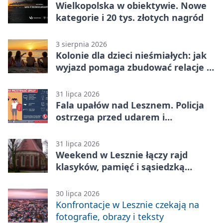
Wielkopolska w obiektywie. Nowe
kategorie i 20 tys. złotych nagród
3 sierpnia 2026
Kolonie dla dzieci nieśmiałych: jak
wyjazd pomaga zbudować relacje z
rówieśnikami
31 lipca 2026
Fala upałów nad Lesznem. Policja
ostrzega przed udarem i
przegrzaniem
31 lipca 2026
Weekend w Lesznie łączy rajd
klasyków, pamięć i sąsiedzką
zabawę
30 lipca 2026
Konfrontacje w Lesznie czekają na
fotografie, obrazy i teksty