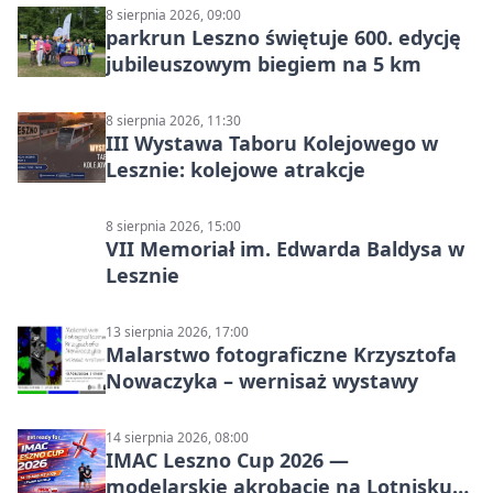
8 sierpnia 2026, 09:00
parkrun Leszno świętuje 600. edycję
jubileuszowym biegiem na 5 km
8 sierpnia 2026, 11:30
III Wystawa Taboru Kolejowego w
Lesznie: kolejowe atrakcje
8 sierpnia 2026, 15:00
VII Memoriał im. Edwarda Baldysa w
Lesznie
13 sierpnia 2026, 17:00
Malarstwo fotograficzne Krzysztofa
Nowaczyka – wernisaż wystawy
14 sierpnia 2026, 08:00
IMAC Leszno Cup 2026 —
modelarskie akrobacje na Lotnisku