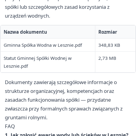
spółki lub szczegółowych zasad korzystania z
urządzeń wodnych.
Nazwa dokumentu
Rozmiar
Gminna Spółka Wodna w Lesznie.pdf
348,83 KB
Statut Gminnej Spółki Wodnej w
2,73 MB
Lesznie.pdf
Dokumenty zawierają szczegółowe informacje o
strukturze organizacyjnej, kompetencjach oraz
zasadach funkcjonowania spółki — przydatne
zwłaszcza przy formalnych sprawach związanych z
gruntami rolnymi.
FAQ
1. Jak zgłosić awarię wody lub ścieków w Lesznie?