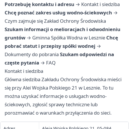
Potrzebuję kontaktu i adresu
→
Kontakt i siedziba
Chcę poznać zakres usług wodno-ściekowych
→
Czym zajmuje się Zakład Ochrony Środowiska
Szukam informacji o melioracjach i odwodnieniu
gruntów
→
Gminna Spółka Wodna w Lesznie
Chcę
pobrać statut i przepisy spółki wodnej
→
Dokumenty do pobrania
Szukam odpowiedzi na
częste pytania
→
FAQ
Kontakt i siedziba
Główna siedziba Zakładu Ochrony Środowiska mieści
się przy Alei Wojska Polskiego 21 w Lesznie. To tu
można uzyskać informacje o usługach wodno-
ściekowych, zgłosić sprawy techniczne lub
porozmawiać o warunkach przyłączenia do sieci.
Adres
Aleja Wojska Polskiego 21, 05-084