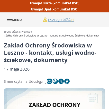
Uwaga! Burze (komunikat RSO)
Uwaga! Upał (komunikat RSO)
MENU
Strona główna
Przydatne
Zakład Ochrony Środowiska w Leszno - kontakt, usługi wodno-ściekowe, dokumenty
Zakład Ochrony Środowiska w
Leszno - kontakt, usługi wodno-
ściekowe, dokumenty
17 maja 2026
3 min czytania
Udostępnij