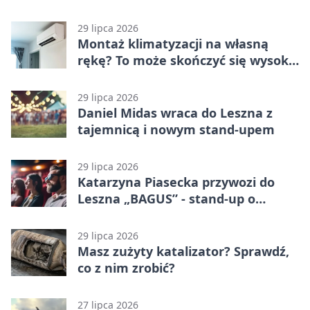
29 lipca 2026
Montaż klimatyzacji na własną
rękę? To może skończyć się wysoką
karą
29 lipca 2026
Daniel Midas wraca do Leszna z
tajemnicą i nowym stand-upem
29 lipca 2026
Katarzyna Piasecka przywozi do
Leszna „BAGUS” - stand-up o
zmianach
29 lipca 2026
Masz zużyty katalizator? Sprawdź,
co z nim zrobić?
27 lipca 2026