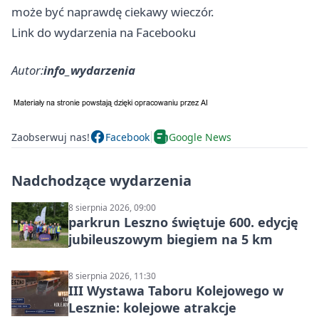
może być naprawdę ciekawy wieczór.
Link do wydarzenia na Facebooku
Autor:
info_wydarzenia
Zaobserwuj nas!
Facebook
Google News
Nadchodzące wydarzenia
8 sierpnia 2026, 09:00
parkrun Leszno świętuje 600. edycję
jubileuszowym biegiem na 5 km
8 sierpnia 2026, 11:30
III Wystawa Taboru Kolejowego w
Lesznie: kolejowe atrakcje