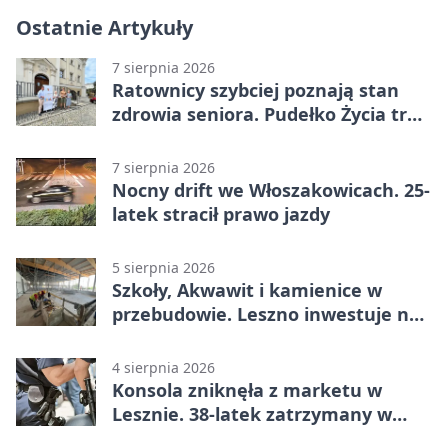
Ostatnie Artykuły
7 sierpnia 2026
Ratownicy szybciej poznają stan
zdrowia seniora. Pudełko Życia trafi
do Leszna
7 sierpnia 2026
Nocny drift we Włoszakowicach. 25-
latek stracił prawo jazdy
5 sierpnia 2026
Szkoły, Akwawit i kamienice w
przebudowie. Leszno inwestuje na
lata
4 sierpnia 2026
Konsola zniknęła z marketu w
Lesznie. 38-latek zatrzymany w
domu