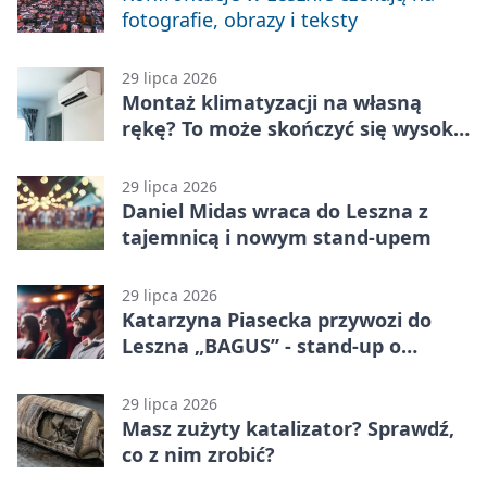
fotografie, obrazy i teksty
29 lipca 2026
Montaż klimatyzacji na własną
rękę? To może skończyć się wysoką
karą
29 lipca 2026
Daniel Midas wraca do Leszna z
tajemnicą i nowym stand-upem
29 lipca 2026
Katarzyna Piasecka przywozi do
Leszna „BAGUS” - stand-up o
zmianach
29 lipca 2026
Masz zużyty katalizator? Sprawdź,
co z nim zrobić?