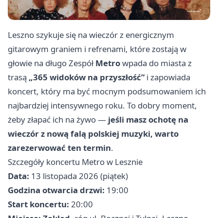
Leszno szykuje się na wieczór z energicznym
gitarowym graniem i refrenami, które zostają w
głowie na długo Zespół
Metro
wpada do miasta z
trasą
„365 widoków na przyszłość”
i zapowiada
koncert, który ma być mocnym podsumowaniem ich
najbardziej intensywnego roku. To dobry moment,
żeby złapać ich na żywo —
jeśli masz ochotę na
wieczór z nową falą polskiej muzyki, warto
zarezerwować ten termin
.
Szczegóły koncertu Metro w Lesznie
Data:
13 listopada 2026 (piątek)
Godzina otwarcia drzwi:
19:00
Start koncertu:
20:00