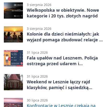
3 sierpnia 2026
Wielkopolska w obiektywie. Nowe
kategorie i 20 tys. złotych nagród
3 sierpnia 2026
Kolonie dla dzieci nieśmiałych: jak
wyjazd pomaga zbudować relacje z
rówieśnikami
31 lipca 2026
Fala upałów nad Lesznem. Policja
ostrzega przed udarem i
przegrzaniem
31 lipca 2026
Weekend w Lesznie łączy rajd
klasyków, pamięć i sąsiedzką
zabawę
30 lipca 2026
Konfrontacje w Lesznie czekają na