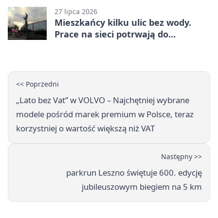
27 lipca 2026
Mieszkańcy kilku ulic bez wody.
Prace na sieci potrwają do
popołudnia
<< Poprzedni
„Lato bez Vat” w VOLVO – Najchętniej wybrane
modele pośród marek premium w Polsce, teraz
korzystniej o wartość większą niż VAT
Następny >>
parkrun Leszno świętuje 600. edycję
jubileuszowym biegiem na 5 km