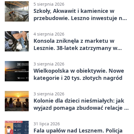
5 sierpnia 2026
Szkoły, Akwawit i kamienice w
przebudowie. Leszno inwestuje na
lata
4 sierpnia 2026
Konsola zniknęła z marketu w
Lesznie. 38-latek zatrzymany w
domu
3 sierpnia 2026
Wielkopolska w obiektywie. Nowe
kategorie i 20 tys. złotych nagród
3 sierpnia 2026
Kolonie dla dzieci nieśmiałych: jak
wyjazd pomaga zbudować relacje z
rówieśnikami
31 lipca 2026
Fala upałów nad Lesznem. Policja