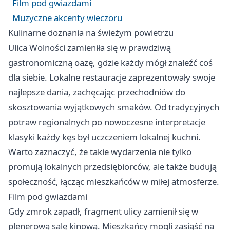
Film pod gwiazdami
Muzyczne akcenty wieczoru
Kulinarne doznania na świeżym powietrzu
Ulica Wolności zamieniła się w prawdziwą
gastronomiczną oazę, gdzie każdy mógł znaleźć coś
dla siebie. Lokalne restauracje zaprezentowały swoje
najlepsze dania, zachęcając przechodniów do
skosztowania wyjątkowych smaków. Od tradycyjnych
potraw regionalnych po nowoczesne interpretacje
klasyki każdy kęs był uczczeniem lokalnej kuchni.
Warto zaznaczyć, że takie wydarzenia nie tylko
promują lokalnych przedsiębiorców, ale także budują
społeczność, łącząc mieszkańców w miłej atmosferze.
Film pod gwiazdami
Gdy zmrok zapadł, fragment ulicy zamienił się w
plenerową salę kinową. Mieszkańcy mogli zasiąść na