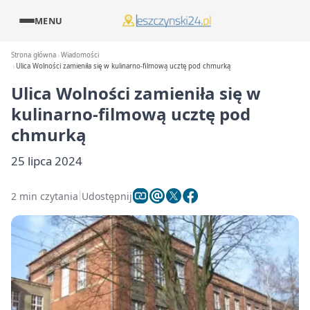
MENU
Strona główna
Wiadomości
Ulica Wolności zamieniła się w kulinarno-filmową ucztę pod chmurką
Ulica Wolności zamieniła się w
kulinarno-filmową ucztę pod
chmurką
25 lipca 2024
2 min czytania
Udostępnij