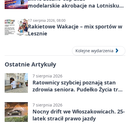
modelarskie akrobacje na Lotnisku
Leszno
17 sierpnia 2026, 08:00
Rakietowe Wakacje – mix sportów w
Lesznie
Kolejne wydarzenia
Ostatnie Artykuły
7 sierpnia 2026
Ratownicy szybciej poznają stan
zdrowia seniora. Pudełko Życia trafi
do Leszna
7 sierpnia 2026
Nocny drift we Włoszakowicach. 25-
latek stracił prawo jazdy