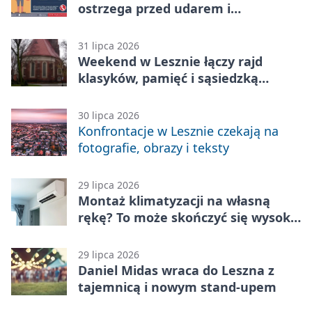
ostrzega przed udarem i
przegrzaniem
31 lipca 2026
Weekend w Lesznie łączy rajd
klasyków, pamięć i sąsiedzką
zabawę
30 lipca 2026
Konfrontacje w Lesznie czekają na
fotografie, obrazy i teksty
29 lipca 2026
Montaż klimatyzacji na własną
rękę? To może skończyć się wysoką
karą
29 lipca 2026
Daniel Midas wraca do Leszna z
tajemnicą i nowym stand-upem