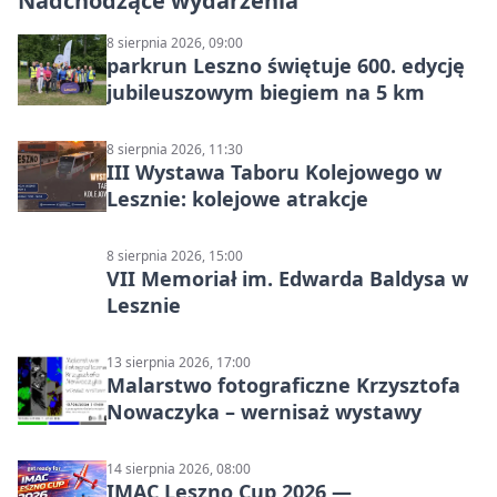
Nadchodzące wydarzenia
8 sierpnia 2026, 09:00
parkrun Leszno świętuje 600. edycję
jubileuszowym biegiem na 5 km
8 sierpnia 2026, 11:30
III Wystawa Taboru Kolejowego w
Lesznie: kolejowe atrakcje
8 sierpnia 2026, 15:00
VII Memoriał im. Edwarda Baldysa w
Lesznie
13 sierpnia 2026, 17:00
Malarstwo fotograficzne Krzysztofa
Nowaczyka – wernisaż wystawy
14 sierpnia 2026, 08:00
IMAC Leszno Cup 2026 —