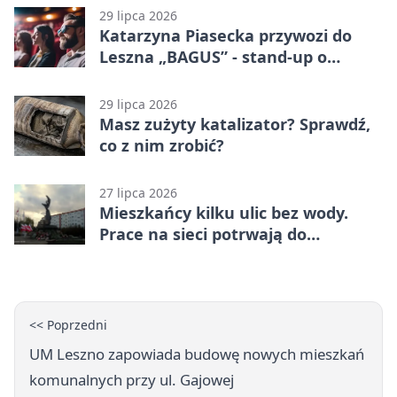
29 lipca 2026
Katarzyna Piasecka przywozi do
Leszna „BAGUS” - stand-up o
zmianach
29 lipca 2026
Masz zużyty katalizator? Sprawdź,
co z nim zrobić?
27 lipca 2026
Mieszkańcy kilku ulic bez wody.
Prace na sieci potrwają do
popołudnia
<< Poprzedni
UM Leszno zapowiada budowę nowych mieszkań
komunalnych przy ul. Gajowej