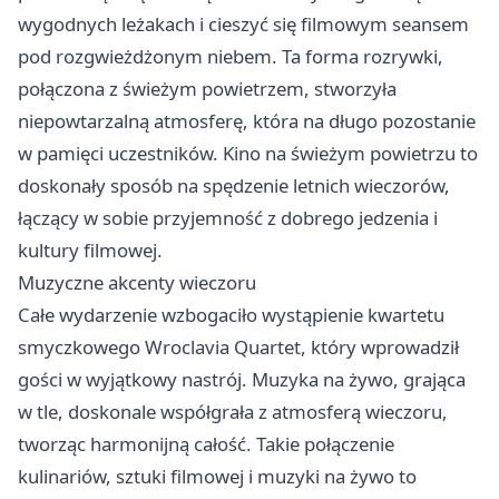
wygodnych leżakach i cieszyć się filmowym seansem
pod rozgwieżdżonym niebem. Ta forma rozrywki,
połączona z świeżym powietrzem, stworzyła
niepowtarzalną atmosferę, która na długo pozostanie
w pamięci uczestników. Kino na świeżym powietrzu to
doskonały sposób na spędzenie letnich wieczorów,
łączący w sobie przyjemność z dobrego jedzenia i
kultury filmowej.
Muzyczne akcenty wieczoru
Całe wydarzenie wzbogaciło wystąpienie kwartetu
smyczkowego Wroclavia Quartet, który wprowadził
gości w wyjątkowy nastrój. Muzyka na żywo, grająca
w tle, doskonale współgrała z atmosferą wieczoru,
tworząc harmonijną całość. Takie połączenie
kulinariów, sztuki filmowej i muzyki na żywo to