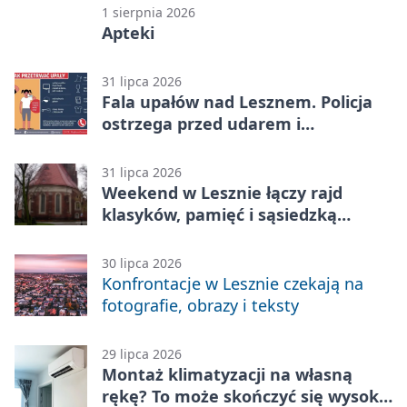
1 sierpnia 2026
Apteki
31 lipca 2026
Fala upałów nad Lesznem. Policja
ostrzega przed udarem i
przegrzaniem
31 lipca 2026
Weekend w Lesznie łączy rajd
klasyków, pamięć i sąsiedzką
zabawę
30 lipca 2026
Konfrontacje w Lesznie czekają na
fotografie, obrazy i teksty
29 lipca 2026
Montaż klimatyzacji na własną
rękę? To może skończyć się wysoką