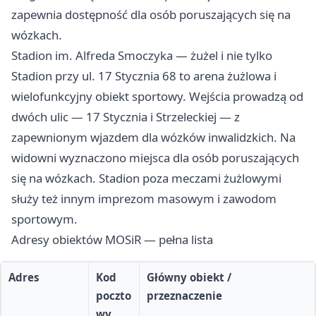
zapewnia dostępność dla osób poruszających się na
wózkach.
Stadion im. Alfreda Smoczyka — żużel i nie tylko
Stadion przy ul. 17 Stycznia 68 to arena żużlowa i
wielofunkcyjny obiekt sportowy. Wejścia prowadzą od
dwóch ulic — 17 Stycznia i Strzeleckiej — z
zapewnionym wjazdem dla wózków inwalidzkich. Na
widowni wyznaczono miejsca dla osób poruszających
się na wózkach. Stadion poza meczami żużlowymi
służy też innym imprezom masowym i zawodom
sportowym.
Adresy obiektów MOSiR — pełna lista
Adres
Kod
Główny obiekt /
poczto
przeznaczenie
wy