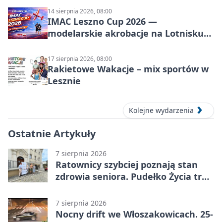
14 sierpnia 2026, 08:00
IMAC Leszno Cup 2026 —
modelarskie akrobacje na Lotnisku
Leszno
17 sierpnia 2026, 08:00
Rakietowe Wakacje – mix sportów w
Lesznie
Kolejne wydarzenia
Ostatnie Artykuły
7 sierpnia 2026
Ratownicy szybciej poznają stan
zdrowia seniora. Pudełko Życia trafi
do Leszna
7 sierpnia 2026
Nocny drift we Włoszakowicach. 25-