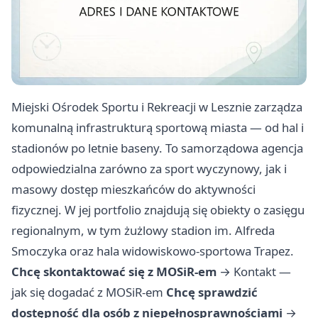
Miejski Ośrodek Sportu i Rekreacji w Lesznie zarządza
komunalną infrastrukturą sportową miasta — od hal i
stadionów po letnie baseny. To samorządowa agencja
odpowiedzialna zarówno za sport wyczynowy, jak i
masowy dostęp mieszkańców do aktywności
fizycznej. W jej portfolio znajdują się obiekty o zasięgu
regionalnym, w tym żużlowy stadion im. Alfreda
Smoczyka oraz hala widowiskowo-sportowa Trapez.
Chcę skontaktować się z MOSiR-em
→
Kontakt —
jak się dogadać z MOSiR-em
Chcę sprawdzić
dostępność dla osób z niepełnosprawnościami
→