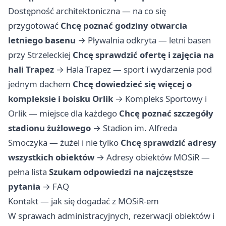
Dostępność architektoniczna — na co się
przygotować
Chcę poznać godziny otwarcia
letniego basenu
→
Pływalnia odkryta — letni basen
przy Strzeleckiej
Chcę sprawdzić ofertę i zajęcia na
hali Trapez
→
Hala Trapez — sport i wydarzenia pod
jednym dachem
Chcę dowiedzieć się więcej o
kompleksie i boisku Orlik
→
Kompleks Sportowy i
Orlik — miejsce dla każdego
Chcę poznać szczegóły
stadionu żużlowego
→
Stadion im. Alfreda
Smoczyka — żużel i nie tylko
Chcę sprawdzić adresy
wszystkich obiektów
→
Adresy obiektów MOSiR —
pełna lista
Szukam odpowiedzi na najczęstsze
pytania
→
FAQ
Kontakt — jak się dogadać z MOSiR-em
W sprawach administracyjnych, rezerwacji obiektów i