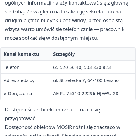
ogólnych informacji należy kontaktować się z główną
siedzibą. Ze względu na lokalizację sekretariatu na
drugim piętrze budynku bez windy, przed osobistą
wizytą warto umówić się telefonicznie — pracownik
może spotkać się w dostępnym miejscu.
Kanał kontaktu
Szczegóły
Telefon
65 520 56 40, 503 830 823
Adres siedziby
ul. Strzelecka 7, 64-100 Leszno
e-Doręczenia
AE:PL-75310-22296-HJEWU-28
Dostępność architektoniczna — na co się
przygotować
Dostępność obiektów MOSiR różni się znacząco w
zależności od lokalizacji. Siedziba główna przy ul.