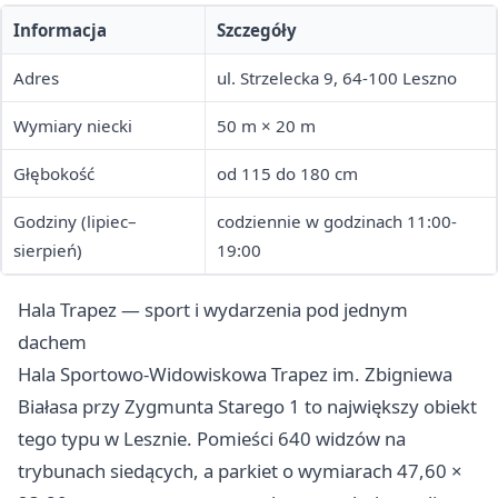
Informacja
Szczegóły
Adres
ul. Strzelecka 9, 64-100 Leszno
Wymiary niecki
50 m × 20 m
Głębokość
od 115 do 180 cm
Godziny (lipiec–
codziennie w godzinach 11:00-
sierpień)
19:00
Hala Trapez — sport i wydarzenia pod jednym
dachem
Hala Sportowo-Widowiskowa Trapez im. Zbigniewa
Białasa przy Zygmunta Starego 1 to największy obiekt
tego typu w Lesznie. Pomieści 640 widzów na
trybunach siedących, a parkiet o wymiarach 47,60 ×