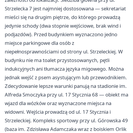
Strzelecka 7 jest najmniej dostosowana — sekretariat
mieści się na drugim piętrze, do którego prowadzą
jedynie schody (dwa stopnie wejściowe, brak wind i
podjazdów). Przed budynkiem wyznaczono jedno
miejsce parkingowe dla osób z
niepełnosprawnościami od strony ul. Strzeleckiej. W
budynku nie ma toalet przystosowanych, pętli
indukcyjnych ani tłumacza języka migowego. Można
jednak wejść z psem asystującym lub przewodnikiem.
Zdecydowanie lepsze warunki panują na stadionie im.
Alfreda Smoczyka przy ul. 17 Stycznia 68 — obiekt ma
wjazd dla wózków oraz wyznaczone miejsca na
widowni. Wejścia prowadzą od ul. 17 Stycznia i
Strzeleckiej. Kompleks sportowy przy ul. Górowska 49
(baza im. Zdzisława Adamczaka wraz z boiskiem Orlik