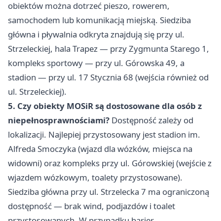
obiektów można dotrzeć pieszo, rowerem,
samochodem lub komunikacją miejską. Siedziba
główna i pływalnia odkryta znajdują się przy ul.
Strzeleckiej, hala Trapez — przy Zygmunta Starego 1,
kompleks sportowy — przy ul. Górowska 49, a
stadion — przy ul. 17 Stycznia 68 (wejścia również od
ul. Strzeleckiej).
5. Czy obiekty MOSiR są dostosowane dla osób z
niepełnosprawnościami?
Dostępność zależy od
lokalizacji. Najlepiej przystosowany jest stadion im.
Alfreda Smoczyka (wjazd dla wózków, miejsca na
widowni) oraz kompleks przy ul. Górowskiej (wejście z
wjazdem wózkowym, toalety przystosowane).
Siedziba główna przy ul. Strzelecka 7 ma ograniczoną
dostępność — brak wind, podjazdów i toalet
przystosowanych. W przypadku barier