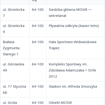
ul. Strzelecka
64-100
Siedziba główna MOSiR —
7
sekretariat
ul. Strzelecka
64-100
Pływalnia odkryta (basen letni)
9
Białasa
64-100
Hala Sportowo-Widowiskowa
Zygmunta
Trapez
Starego 1
ul. Górowska
64-100
Kompleks Sportowy im.
49
Zdzisława Adamczaka + Orlik
2012
ul. 17 Stycznia
64-100
Stadion im. Alfreda Smoczyka
68
ul. Grota
64-100
Obiekt MOSiR