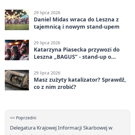
karą
29 lipca 2026
Daniel Midas wraca do Leszna z
tajemnicą i nowym stand-upem
29 lipca 2026
Katarzyna Piasecka przywozi do
Leszna „BAGUS” - stand-up o
zmianach
29 lipca 2026
Masz zużyty katalizator? Sprawdź,
co z nim zrobić?
<< Poprzedni
Delegatura Krajowej Informacji Skarbowej w