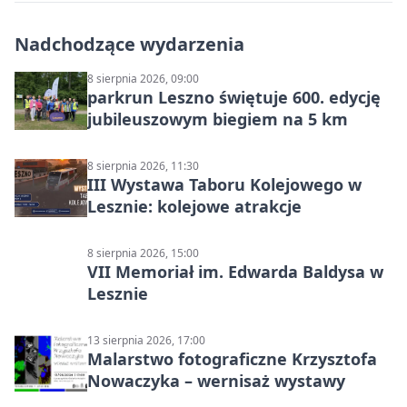
Nadchodzące wydarzenia
8 sierpnia 2026, 09:00
parkrun Leszno świętuje 600. edycję
jubileuszowym biegiem na 5 km
8 sierpnia 2026, 11:30
III Wystawa Taboru Kolejowego w
Lesznie: kolejowe atrakcje
8 sierpnia 2026, 15:00
VII Memoriał im. Edwarda Baldysa w
Lesznie
13 sierpnia 2026, 17:00
Malarstwo fotograficzne Krzysztofa
Nowaczyka – wernisaż wystawy