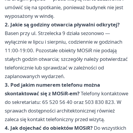
umówić się na spotkanie, ponieważ budynek nie jest
wyposażony w windę.
2. Jakie są godziny otwarcia pływalni odkrytej?
Basen przy ul. Strzelecka 9 działa sezonowo —
wyłącznie w lipcu i sierpniu, codziennie w godzinach
11:00-19:00. Pozostałe obiekty MOSiR nie podają
stałych godzin otwarcia; szczegóły należy potwierdzać
telefonicznie lub sprawdzać w zależności od
zaplanowanych wydarzeń.
3. Pod jakim numerem telefonu można
skontaktować się z MOSiR-em?
Telefony kontaktowe
do sekretariatu: 65 520 56 40 oraz 503 830 823. W
sprawach dostępności architektonicznej również
zaleca się kontakt telefoniczny przed wizytą.
4. Jak dojechać do obiektów MOSiR?
Do wszystkich