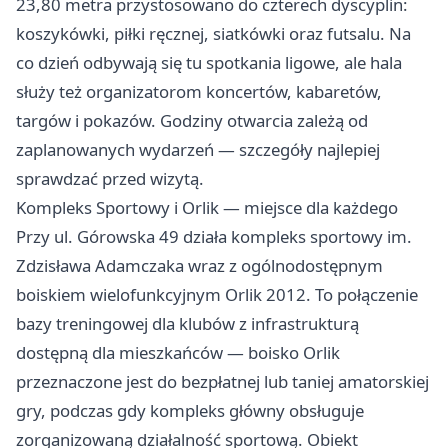
23,80 metra przystosowano do czterech dyscyplin:
koszykówki, piłki ręcznej, siatkówki oraz futsalu. Na
co dzień odbywają się tu spotkania ligowe, ale hala
służy też organizatorom koncertów, kabaretów,
targów i pokazów. Godziny otwarcia zależą od
zaplanowanych wydarzeń — szczegóły najlepiej
sprawdzać przed wizytą.
Kompleks Sportowy i Orlik — miejsce dla każdego
Przy ul. Górowska 49 działa kompleks sportowy im.
Zdzisława Adamczaka wraz z ogólnodostępnym
boiskiem wielofunkcyjnym Orlik 2012. To połączenie
bazy treningowej dla klubów z infrastrukturą
dostępną dla mieszkańców — boisko Orlik
przeznaczone jest do bezpłatnej lub taniej amatorskiej
gry, podczas gdy kompleks główny obsługuje
zorganizowaną działalność sportową. Obiekt