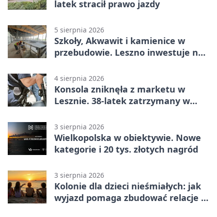
latek stracił prawo jazdy
5 sierpnia 2026
Szkoły, Akwawit i kamienice w
przebudowie. Leszno inwestuje na
lata
4 sierpnia 2026
Konsola zniknęła z marketu w
Lesznie. 38-latek zatrzymany w
domu
3 sierpnia 2026
Wielkopolska w obiektywie. Nowe
kategorie i 20 tys. złotych nagród
3 sierpnia 2026
Kolonie dla dzieci nieśmiałych: jak
wyjazd pomaga zbudować relacje z
rówieśnikami