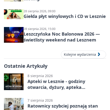
28 sierpnia 2026, 09:00
Giełda płyt winylowych i CD w Lesznie
28 sierpnia 2026, 15:00
Leszczyńska Noc Balonowa 2026 —
świetlisty weekend nad Lesznem
Kolejne wydarzenia
Ostatnie Artykuły
8 sierpnia 2026
Apteki w Lesznie - godziny
otwarcia, dyżury, apteka
całodobowa
7 sierpnia 2026
Ratownicy szybciej poznają stan