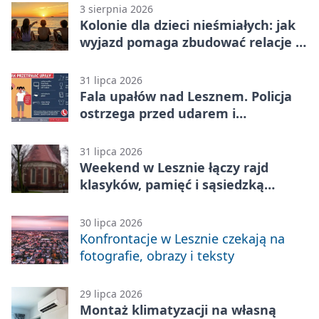
3 sierpnia 2026
Kolonie dla dzieci nieśmiałych: jak
wyjazd pomaga zbudować relacje z
rówieśnikami
31 lipca 2026
Fala upałów nad Lesznem. Policja
ostrzega przed udarem i
przegrzaniem
31 lipca 2026
Weekend w Lesznie łączy rajd
klasyków, pamięć i sąsiedzką
zabawę
30 lipca 2026
Konfrontacje w Lesznie czekają na
fotografie, obrazy i teksty
29 lipca 2026
Montaż klimatyzacji na własną