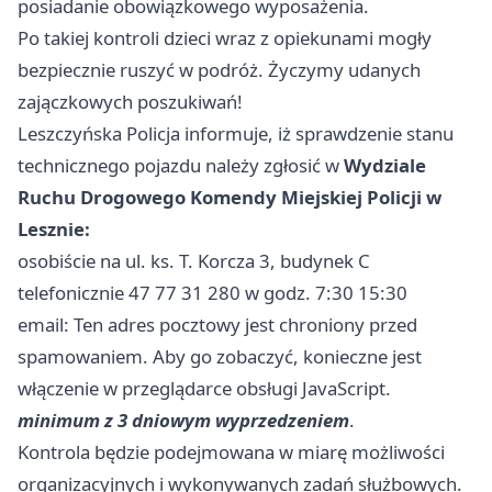
posiadanie obowiązkowego wyposażenia.
Po takiej kontroli dzieci wraz z opiekunami mogły
bezpiecznie ruszyć w podróż. Życzymy udanych
zajączkowych poszukiwań!
Leszczyńska Policja informuje, iż sprawdzenie stanu
technicznego pojazdu należy zgłosić w
Wydziale
Ruchu Drogowego Komendy Miejskiej Policji w
Lesznie:
osobiście na ul. ks. T. Korcza 3, budynek C
telefonicznie 47 77 31 280 w godz. 7:30 15:30
email: Ten adres pocztowy jest chroniony przed
spamowaniem. Aby go zobaczyć, konieczne jest
włączenie w przeglądarce obsługi JavaScript.
minimum z 3 dniowym wyprzedzeniem
.
Kontrola będzie podejmowana w miarę możliwości
organizacyjnych i wykonywanych zadań służbowych.