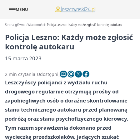
MENU
Strona główna
Wiadomości
Policja Leszno: Każdy może zgłosić kontrolę autokaru
Policja Leszno: Każdy może zgłosić
kontrolę autokaru
15 marca 2023
2 min czytania
Udostępnij
Leszczyńscy policjanci z wydziału ruchu
drogowego regularnie otrzymują prośby od
zapobiegliwych osób o doraźne skontrolowanie
stanu technicznego autokaru przed planowaną
podróżą oraz stanu psychofizycznego kierowcy.
Tym razem sprawdzenia dokonano przed
wycieczką przedszkolaków, jadących szukać