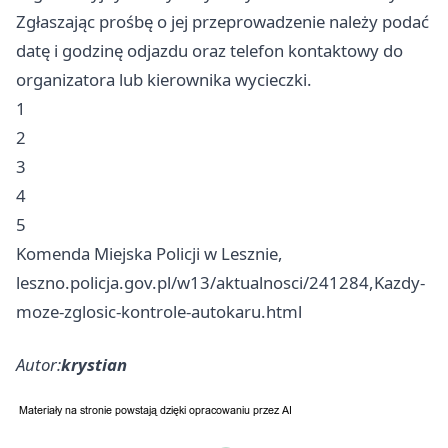
Zgłaszając prośbę o jej przeprowadzenie należy podać
datę i godzinę odjazdu oraz telefon kontaktowy do
organizatora lub kierownika wycieczki.
1
2
3
4
5
Komenda Miejska Policji w Lesznie,
leszno.policja.gov.pl/w13/aktualnosci/241284,Kazdy-
moze-zglosic-kontrole-autokaru.html
Autor:
krystian