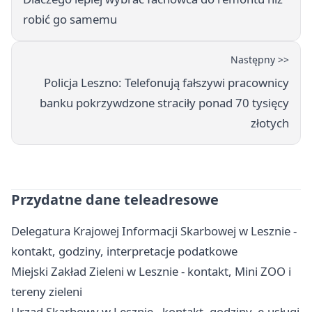
robić go samemu
Następny >>
Policja Leszno: Telefonują fałszywi pracownicy
banku pokrzywdzone straciły ponad 70 tysięcy
złotych
Przydatne dane teleadresowe
Delegatura Krajowej Informacji Skarbowej w Lesznie -
kontakt, godziny, interpretacje podatkowe
Miejski Zakład Zieleni w Lesznie - kontakt, Mini ZOO i
tereny zieleni
Urząd Skarbowy w Lesznie - kontakt, godziny, e-usługi