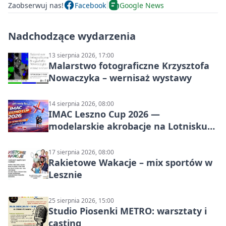
Zaobserwuj nas!
Facebook
Google News
Nadchodzące wydarzenia
13 sierpnia 2026, 17:00
Malarstwo fotograficzne Krzysztofa
Nowaczyka – wernisaż wystawy
14 sierpnia 2026, 08:00
IMAC Leszno Cup 2026 —
modelarskie akrobacje na Lotnisku
Leszno
17 sierpnia 2026, 08:00
Rakietowe Wakacje – mix sportów w
Lesznie
25 sierpnia 2026, 15:00
Studio Piosenki METRO: warsztaty i
casting