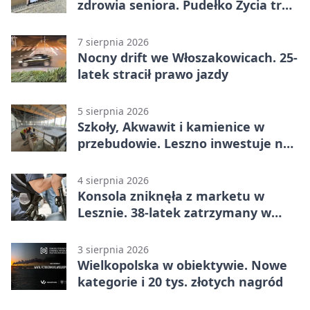
zdrowia seniora. Pudełko Życia trafi
do Leszna
7 sierpnia 2026
Nocny drift we Włoszakowicach. 25-
latek stracił prawo jazdy
5 sierpnia 2026
Szkoły, Akwawit i kamienice w
przebudowie. Leszno inwestuje na
lata
4 sierpnia 2026
Konsola zniknęła z marketu w
Lesznie. 38-latek zatrzymany w
domu
3 sierpnia 2026
Wielkopolska w obiektywie. Nowe
kategorie i 20 tys. złotych nagród