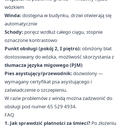
wózkiem
Winda:
dostępna w budynku, drzwi otwierają się
automatycznie
Schody:
poręcz wzdłuż całego ciągu, stopnie
oznaczone kontrastowo
Punkt obsługi (pokój 2, I piętro):
obniżony blat
dostosowany do wózka, możliwość skorzystania z
tłumacza języka migowego (PJM)
Pies asystujący/przewodnik:
dozwolony —
wymagany certyfikat psa asystującego i
zaświadczenie o szczepieniu.
W razie problemów z windą można zadzwonić do
obsługi pod numer 65 529 4934.
FAQ
1. Jak sprawdzić płatności za śmieci?
Po złożeniu