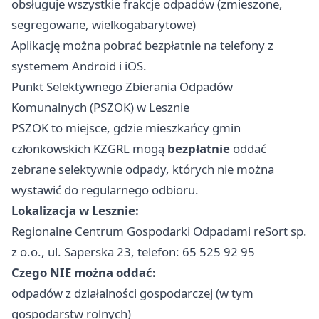
obsługuje wszystkie frakcje odpadów (zmieszone,
segregowane, wielkogabarytowe)
Aplikację można pobrać bezpłatnie na telefony z
systemem Android i iOS.
Punkt Selektywnego Zbierania Odpadów
Komunalnych (PSZOK) w Lesznie
PSZOK to miejsce, gdzie mieszkańcy gmin
członkowskich KZGRL mogą
bezpłatnie
oddać
zebrane selektywnie odpady, których nie można
wystawić do regularnego odbioru.
Lokalizacja w Lesznie:
Regionalne Centrum Gospodarki Odpadami reSort sp.
z o.o., ul. Saperska 23, telefon: 65 525 92 95
Czego NIE można oddać:
odpadów z działalności gospodarczej (w tym
gospodarstw rolnych)