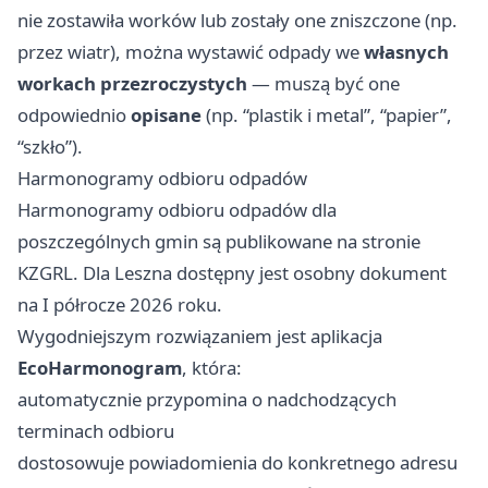
nie zostawiła worków lub zostały one zniszczone (np.
przez wiatr), można wystawić odpady we
własnych
workach przezroczystych
— muszą być one
odpowiednio
opisane
(np. “plastik i metal”, “papier”,
“szkło”).
Harmonogramy odbioru odpadów
Harmonogramy odbioru odpadów dla
poszczególnych gmin są publikowane na stronie
KZGRL. Dla Leszna dostępny jest osobny dokument
na I półrocze 2026 roku.
Wygodniejszym rozwiązaniem jest aplikacja
EcoHarmonogram
, która:
automatycznie przypomina o nadchodzących
terminach odbioru
dostosowuje powiadomienia do konkretnego adresu