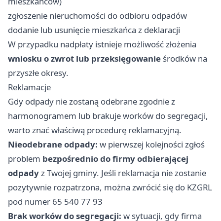
mieszkańców)
zgłoszenie nieruchomości do odbioru odpadów
dodanie lub usunięcie mieszkańca z deklaracji
W przypadku nadpłaty istnieje możliwość złożenia
wniosku o zwrot lub przeksięgowanie
środków na
przyszłe okresy.
Reklamacje
Gdy odpady nie zostaną odebrane zgodnie z
harmonogramem lub brakuje worków do segregacji,
warto znać właściwą procedurę reklamacyjną.
Nieodebrane odpady:
w pierwszej kolejności zgłoś
problem
bezpośrednio do firmy odbierającej
odpady
z Twojej gminy. Jeśli reklamacja nie zostanie
pozytywnie rozpatrzona, można zwrócić się do KZGRL
pod numer 65 540 77 93
Brak worków do segregacji:
w sytuacji, gdy firma