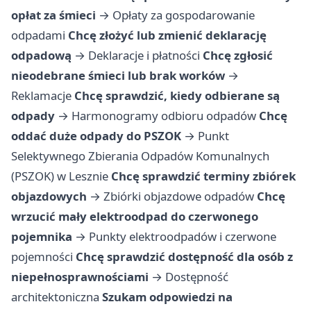
opłat za śmieci
→
Opłaty za gospodarowanie
odpadami
Chcę złożyć lub zmienić deklarację
odpadową
→
Deklaracje i płatności
Chcę zgłosić
nieodebrane śmieci lub brak worków
→
Reklamacje
Chcę sprawdzić, kiedy odbierane są
odpady
→
Harmonogramy odbioru odpadów
Chcę
oddać duże odpady do PSZOK
→
Punkt
Selektywnego Zbierania Odpadów Komunalnych
(PSZOK) w Lesznie
Chcę sprawdzić terminy zbiórek
objazdowych
→
Zbiórki objazdowe odpadów
Chcę
wrzucić mały elektroodpad do czerwonego
pojemnika
→
Punkty elektroodpadów i czerwone
pojemności
Chcę sprawdzić dostępność dla osób z
niepełnosprawnościami
→
Dostępność
architektoniczna
Szukam odpowiedzi na