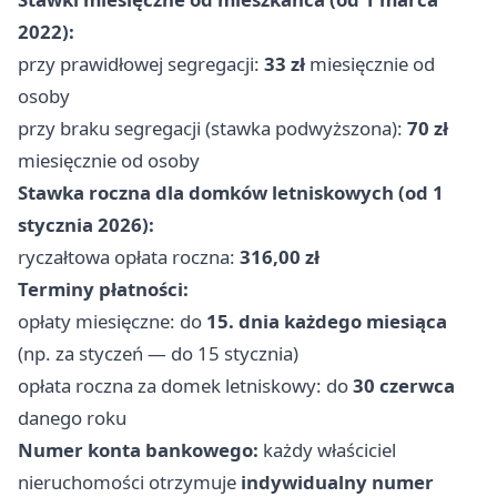
2022):
przy prawidłowej segregacji:
33 zł
miesięcznie od
osoby
przy braku segregacji (stawka podwyższona):
70 zł
miesięcznie od osoby
Stawka roczna dla domków letniskowych (od 1
stycznia 2026):
ryczałtowa opłata roczna:
316,00 zł
Terminy płatności:
opłaty miesięczne: do
15. dnia każdego miesiąca
(np. za styczeń — do 15 stycznia)
opłata roczna za domek letniskowy: do
30 czerwca
danego roku
Numer konta bankowego:
każdy właściciel
nieruchomości otrzymuje
indywidualny numer