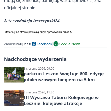
mogą się zmieniać; pamiętaj, warto sprawdzić je na
oficjalnej stronie.
Autor:
redakcja leszczynski24
Zaobserwuj nas!
Facebook
Google News
Nadchodzące wydarzenia
8 sierpnia 2026, 09:00
parkrun Leszno świętuje 600. edycję
jubileuszowym biegiem na 5 km
8 sierpnia 2026, 11:30
III Wystawa Taboru Kolejowego w
Lesznie: kolejowe atrakcje