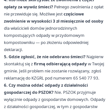
opłaty za wywóz śmieci?
Pełnego zwolnienia z opłat
nie przewiduje się. Możliwe jest
częściowe
zwolnienie w wysokości 3 zł miesięcznie od osoby
dla właścicieli domów jednorodzinnych
kompostujących odpady w przydomowym
kompostowniku — po złożeniu odpowiedniej
deklaracji.
5. Gdzie zgłosić, że nie odebrano śmieci?
Najpierw
skontaktuj się z
firmą odbierającą odpady
w Twojej
gminie. Jeśli problem nie zostanie rozwiązany, zgłoś
reklamację do KZGRL pod numerem 65 540 77 93.
6. Czy można oddać odpady z działalności
gospodarczej do PSZOK?
Nie. PSZOK przyjmuje
wyłącznie odpady z gospodarstw domowych. Odpady
z działalności gospodarczej, w tym z gospodarstw