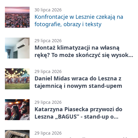
zabawę
30 lipca 2026
Konfrontacje w Lesznie czekają na
fotografie, obrazy i teksty
29 lipca 2026
Montaż klimatyzacji na własną
rękę? To może skończyć się wysoką
karą
29 lipca 2026
Daniel Midas wraca do Leszna z
tajemnicą i nowym stand-upem
29 lipca 2026
Katarzyna Piasecka przywozi do
Leszna „BAGUS” - stand-up o
zmianach
29 lipca 2026