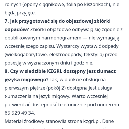
rolnych (opony ciągnikowe, folia po kiszonkach), nie
będą przyjęte.
7. Jak przygotować się do objazdowej zbiórki
odpadów?
Zbiórki objazdowe odbywają się zgodnie z
opublikowanym harmonogramem — nie wymagają
wcześniejszego zapisu. Wystarczy wystawić odpady
(wielkogabarytowe, elektroodpady, tekstylia) przed
posesją w wyznaczonym dniu i godzinie.
8. Czy w siedzibie KZGRL dostępny jest tłumacz
języka migowego?
Tak, w punkcie obsługi na
pierwszym piętrze (pokój 2) dostępna jest usługa
tłumaczenia na język migowy. Warto wcześniej
potwierdzić dostępność telefonicznie pod numerem
65 529 49 34.
Materiał źródłowy stanowiła strona kzgrl.pl. Dane