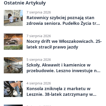
Ostatnie Artykuły
7 sierpnia 2026
Ratownicy szybciej poznają stan
zdrowia seniora. Pudełko Życia trafi
do Leszna
7 sierpnia 2026
Nocny drift we Włoszakowicach. 25-
latek stracił prawo jazdy
5 sierpnia 2026
Szkoły, Akwawit i kamienice w
przebudowie. Leszno inwestuje na
lata
4 sierpnia 2026
Konsola zniknęła z marketu w
Lesznie. 38-latek zatrzymany w
domu