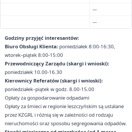
—
—
Godziny przyjęć interesantów:
Biuro Obsługi Klienta:
poniedziałek 8:00-16:30,
wtorek–piątek 8:00-15:00
Przewodniczący Zarządu (skargi i wnioski):
poniedziałek 10.00-16.30
Kierownicy Referatów (skargi i wnioski):
poniedziałek–piątek w godz. 8.00-15.00
Opłaty za gospodarowanie odpadami
Opłaty za śmieci w regionie leszczyńskim są ustalane
przez KZGRL i różnią się w zależności od rodzaju
nieruchomości oraz sposobu segregowania odpadów.
Stawki miesięczne od mieszkańca (od 1 marca