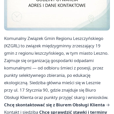
Komunalny Związek Gmin Regionu Leszczyńskiego
(KZGRL) to związek międzygminny zrzeszający 19
gmin z regionu leszczyńskiego, w tym miasto Leszno.
Zajmuje się organizacją gospodarki odpadami
komunalnymi — od odbioru śmieci z posesji, przez
punkty selektywnego zbierania, po edukację
ekologiczną. Siedziba główna mieści się w Lesznie
przy ul. 17 Stycznia 90, gdzie znajduje się Biuro
Obsługi Klienta oraz punkty przyjęć skarg i wniosków.
Chcę skontaktować się z Biurem Obsługi Klienta
→
Kontakt i siedziba
Chcę sprawdzić stawki i terminy