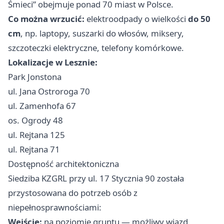
Śmieci” obejmuje ponad 70 miast w Polsce.
Co można wrzucić:
elektroodpady o wielkości
do 50
cm
, np. laptopy, suszarki do włosów, miksery,
szczoteczki elektryczne, telefony komórkowe.
Lokalizacje w Lesznie:
Park Jonstona
ul. Jana Ostroroga 70
ul. Zamenhofa 67
os. Ogrody 48
ul. Rejtana 125
ul. Rejtana 71
Dostępność architektoniczna
Siedziba KZGRL przy ul. 17 Stycznia 90 została
przystosowana do potrzeb osób z
niepełnosprawnościami:
Wejście:
na poziomie gruntu — możliwy wjazd