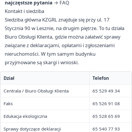
najczęstsze pytania
→
FAQ
Kontakt i siedziba
Siedziba główna KZGRL znajduje się przy ul. 17
Stycznia 90 w Lesznie, na drugim piętrze. To tu działa
Biuro Obsługi Klienta, gdzie można załatwić sprawy
związane z deklaracjami, opłatami i zgłoszeniami
nieruchomości. W tym samym budynku
przyjmowane są skargi i wnioski.
Dział
Telefon
Centrala / Biuro Obsługi Klienta
65 529 49 34
Faks
65 526 91 08
Edukacja ekologiczna
65 528 65 69
Sprawy dotyczące deklaracji
65 540 77 93