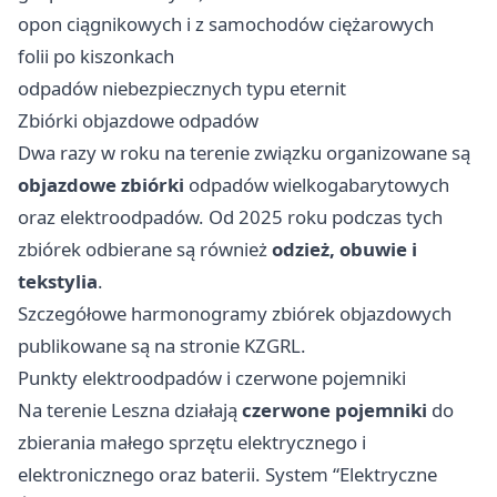
opon ciągnikowych i z samochodów ciężarowych
folii po kiszonkach
odpadów niebezpiecznych typu eternit
Zbiórki objazdowe odpadów
Dwa razy w roku na terenie związku organizowane są
objazdowe zbiórki
odpadów wielkogabarytowych
oraz elektroodpadów. Od 2025 roku podczas tych
zbiórek odbierane są również
odzież, obuwie i
tekstylia
.
Szczegółowe harmonogramy zbiórek objazdowych
publikowane są na stronie KZGRL.
Punkty elektroodpadów i czerwone pojemniki
Na terenie Leszna działają
czerwone pojemniki
do
zbierania małego sprzętu elektrycznego i
elektronicznego oraz baterii. System “Elektryczne