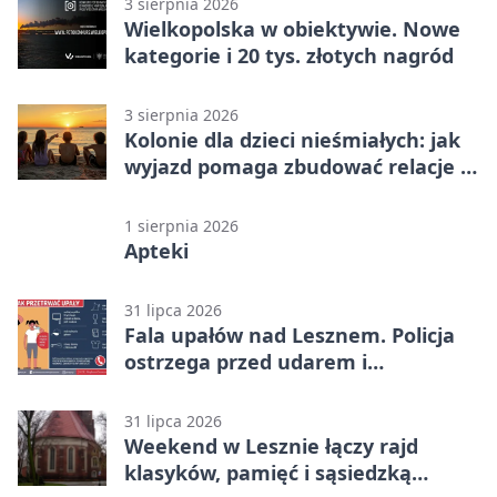
3 sierpnia 2026
Wielkopolska w obiektywie. Nowe
kategorie i 20 tys. złotych nagród
3 sierpnia 2026
Kolonie dla dzieci nieśmiałych: jak
wyjazd pomaga zbudować relacje z
rówieśnikami
1 sierpnia 2026
Apteki
31 lipca 2026
Fala upałów nad Lesznem. Policja
ostrzega przed udarem i
przegrzaniem
31 lipca 2026
Weekend w Lesznie łączy rajd
klasyków, pamięć i sąsiedzką