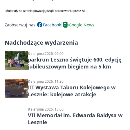
Zaobserwuj nas!
Facebook
Google News
Nadchodzące wydarzenia
8 sierpnia 2026, 09:00
parkrun Leszno świętuje 600. edycję
jubileuszowym biegiem na 5 km
8 sierpnia 2026, 11:30
III Wystawa Taboru Kolejowego w
Lesznie: kolejowe atrakcje
8 sierpnia 2026, 15:00
VII Memoriał im. Edwarda Baldysa w
Lesznie