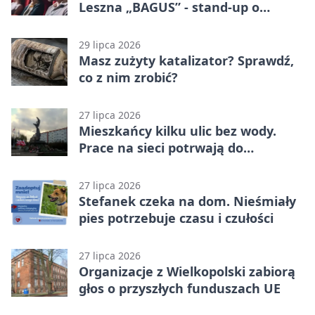
Leszna „BAGUS” - stand-up o
zmianach
29 lipca 2026
Masz zużyty katalizator? Sprawdź,
co z nim zrobić?
27 lipca 2026
Mieszkańcy kilku ulic bez wody.
Prace na sieci potrwają do
popołudnia
27 lipca 2026
Stefanek czeka na dom. Nieśmiały
pies potrzebuje czasu i czułości
27 lipca 2026
Organizacje z Wielkopolski zabiorą
głos o przyszłych funduszach UE