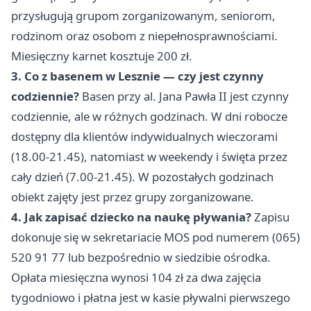
przysługują grupom zorganizowanym, seniorom,
rodzinom oraz osobom z niepełnosprawnościami.
Miesięczny karnet kosztuje 200 zł.
3. Co z basenem w Lesznie — czy jest czynny
codziennie?
Basen przy al. Jana Pawła II jest czynny
codziennie, ale w różnych godzinach. W dni robocze
dostępny dla klientów indywidualnych wieczorami
(18.00-21.45), natomiast w weekendy i święta przez
cały dzień (7.00-21.45). W pozostałych godzinach
obiekt zajęty jest przez grupy zorganizowane.
4. Jak zapisać dziecko na naukę pływania?
Zapisu
dokonuje się w sekretariacie MOS pod numerem (065)
520 91 77 lub bezpośrednio w siedzibie ośrodka.
Opłata miesięczna wynosi 104 zł za dwa zajęcia
tygodniowo i płatna jest w kasie pływalni pierwszego