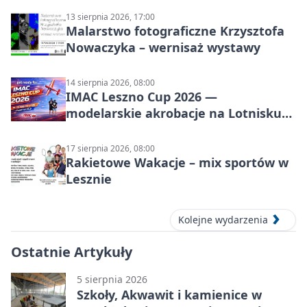
13 sierpnia 2026, 17:00
Malarstwo fotograficzne Krzysztofa
Nowaczyka – wernisaż wystawy
14 sierpnia 2026, 08:00
IMAC Leszno Cup 2026 —
modelarskie akrobacje na Lotnisku
Leszno
17 sierpnia 2026, 08:00
Rakietowe Wakacje – mix sportów w
Lesznie
Kolejne wydarzenia
Ostatnie Artykuły
5 sierpnia 2026
Szkoły, Akwawit i kamienice w