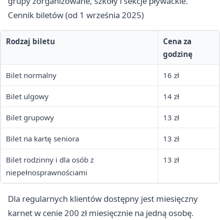
grupy zorganizowane, szkoły i sekcje pływackie.
Cennik biletów (od 1 września 2025)
Rodzaj biletu
Cena za
godzinę
Bilet normalny
16 zł
Bilet ulgowy
14 zł
Bilet grupowy
13 zł
Bilet na kartę seniora
13 zł
Bilet rodzinny i dla osób z
13 zł
niepełnosprawnościami
Dla regularnych klientów dostępny jest miesięczny
karnet w cenie 200 zł miesięcznie na jedną osobę.