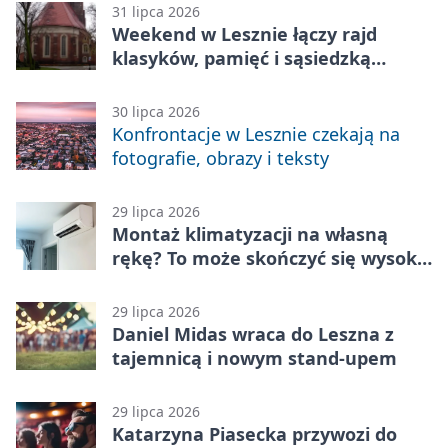
31 lipca 2026
Weekend w Lesznie łączy rajd
klasyków, pamięć i sąsiedzką
zabawę
30 lipca 2026
Konfrontacje w Lesznie czekają na
fotografie, obrazy i teksty
29 lipca 2026
Montaż klimatyzacji na własną
rękę? To może skończyć się wysoką
karą
29 lipca 2026
Daniel Midas wraca do Leszna z
tajemnicą i nowym stand-upem
29 lipca 2026
Katarzyna Piasecka przywozi do