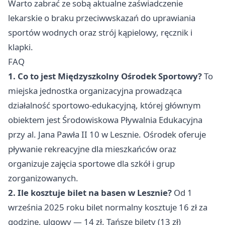
Warto zabrać ze sobą aktualne zaświadczenie
lekarskie o braku przeciwwskazań do uprawiania
sportów wodnych oraz strój kąpielowy, ręcznik i
klapki.
FAQ
1. Co to jest Międzyszkolny Ośrodek Sportowy?
To
miejska jednostka organizacyjna prowadząca
działalność sportowo-edukacyjną, której głównym
obiektem jest Środowiskowa Pływalnia Edukacyjna
przy al. Jana Pawła II 10 w Lesznie. Ośrodek oferuje
pływanie rekreacyjne dla mieszkańców oraz
organizuje zajęcia sportowe dla szkół i grup
zorganizowanych.
2. Ile kosztuje bilet na basen w Lesznie?
Od 1
września 2025 roku bilet normalny kosztuje 16 zł za
godzinę, ulgowy — 14 zł. Tańsze bilety (13 zł)