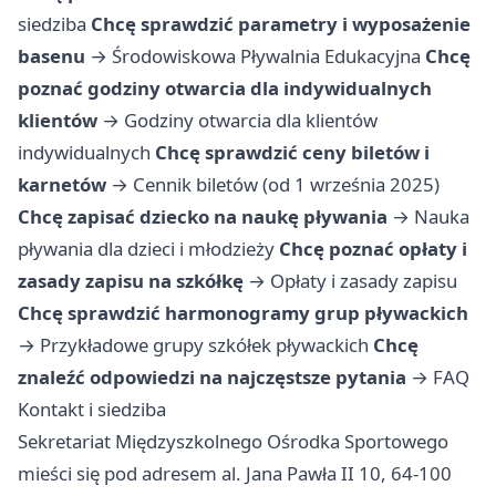
siedziba
Chcę sprawdzić parametry i wyposażenie
basenu
→
Środowiskowa Pływalnia Edukacyjna
Chcę
poznać godziny otwarcia dla indywidualnych
klientów
→
Godziny otwarcia dla klientów
indywidualnych
Chcę sprawdzić ceny biletów i
karnetów
→
Cennik biletów (od 1 września 2025)
Chcę zapisać dziecko na naukę pływania
→
Nauka
pływania dla dzieci i młodzieży
Chcę poznać opłaty i
zasady zapisu na szkółkę
→
Opłaty i zasady zapisu
Chcę sprawdzić harmonogramy grup pływackich
→
Przykładowe grupy szkółek pływackich
Chcę
znaleźć odpowiedzi na najczęstsze pytania
→
FAQ
Kontakt i siedziba
Sekretariat Międzyszkolnego Ośrodka Sportowego
mieści się pod adresem al. Jana Pawła II 10, 64-100