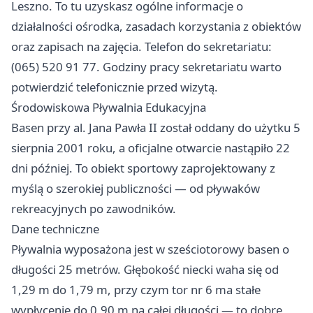
Leszno. To tu uzyskasz ogólne informacje o
działalności ośrodka, zasadach korzystania z obiektów
oraz zapisach na zajęcia. Telefon do sekretariatu:
(065) 520 91 77. Godziny pracy sekretariatu warto
potwierdzić telefonicznie przed wizytą.
Środowiskowa Pływalnia Edukacyjna
Basen przy al. Jana Pawła II został oddany do użytku 5
sierpnia 2001 roku, a oficjalne otwarcie nastąpiło 22
dni później. To obiekt sportowy zaprojektowany z
myślą o szerokiej publiczności — od pływaków
rekreacyjnych po zawodników.
Dane techniczne
Pływalnia wyposażona jest w sześciotorowy basen o
długości 25 metrów. Głębokość niecki waha się od
1,29 m do 1,79 m, przy czym tor nr 6 ma stałe
wypłycenie do 0,90 m na całej długości — to dobre