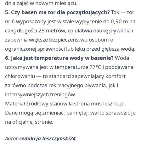
dnia zajęć w nowym miesiącu.
5. Czy basen ma tor dla początkujących?
Tak — tor
nr 6 wyposażony jest w stałe wypłycenie do 0,90 m na
całej długości 25 metrów, co ułatwia naukę pływania i
zapewnia większe bezpieczeństwo osobom o
ograniczonej sprawności lub lęku przed głębszą wodą.
6. Jaka jest temperatura wody w basenie?
Woda
utrzymywana jest w temperaturze 27°C i poddawana
chlorowaniu — to standard zapewniający komfort
zarówno podczas rekreacyjnego pływania, jak i
intensywniejszych treningów.
Materiał źródłowy stanowiła strona mos-leszno.pl.
Dane mogą się zmieniać; pamiętaj, warto sprawdzić je
na oficjalnej stronie.
Autor:
redakcja leszczynski24