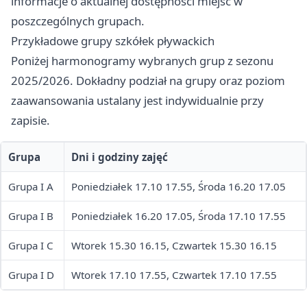
informacje o aktualnej dostępności miejsc w
poszczególnych grupach.
Przykładowe grupy szkółek pływackich
Poniżej harmonogramy wybranych grup z sezonu
2025/2026. Dokładny podział na grupy oraz poziom
zaawansowania ustalany jest indywidualnie przy
zapisie.
Grupa
Dni i godziny zajęć
Grupa I A
Poniedziałek 17.10 17.55, Środa 16.20 17.05
Grupa I B
Poniedziałek 16.20 17.05, Środa 17.10 17.55
Grupa I C
Wtorek 15.30 16.15, Czwartek 15.30 16.15
Grupa I D
Wtorek 17.10 17.55, Czwartek 17.10 17.55