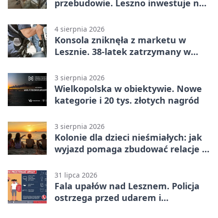
przebudowie. Leszno inwestuje na
lata
4 sierpnia 2026
Konsola zniknęła z marketu w
Lesznie. 38-latek zatrzymany w
domu
3 sierpnia 2026
Wielkopolska w obiektywie. Nowe
kategorie i 20 tys. złotych nagród
3 sierpnia 2026
Kolonie dla dzieci nieśmiałych: jak
wyjazd pomaga zbudować relacje z
rówieśnikami
31 lipca 2026
Fala upałów nad Lesznem. Policja
ostrzega przed udarem i
przegrzaniem