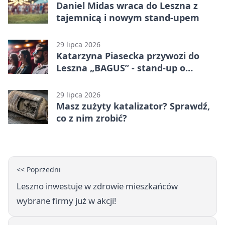
Daniel Midas wraca do Leszna z
tajemnicą i nowym stand-upem
29 lipca 2026
Katarzyna Piasecka przywozi do
Leszna „BAGUS” - stand-up o
zmianach
29 lipca 2026
Masz zużyty katalizator? Sprawdź,
co z nim zrobić?
<< Poprzedni
Leszno inwestuje w zdrowie mieszkańców
wybrane firmy już w akcji!