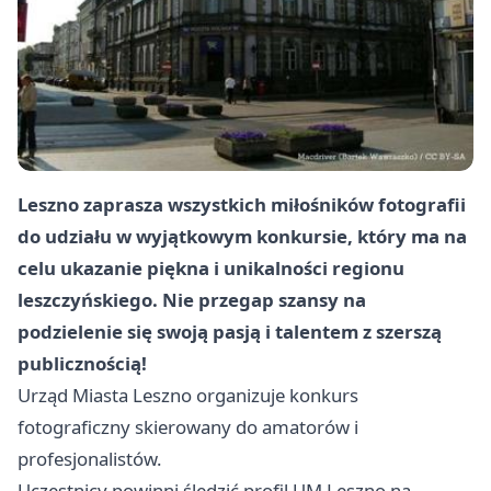
Leszno
zaprasza wszystkich miłośników fotografii
do udziału w wyjątkowym konkursie, który ma na
celu ukazanie piękna i unikalności regionu
leszczyńskiego. Nie przegap szansy na
podzielenie się swoją pasją i talentem z szerszą
publicznością!
Urząd Miasta
Leszno
organizuje konkurs
fotograficzny skierowany do amatorów i
profesjonalistów.
Uczestnicy powinni śledzić profil UM
Leszno
na