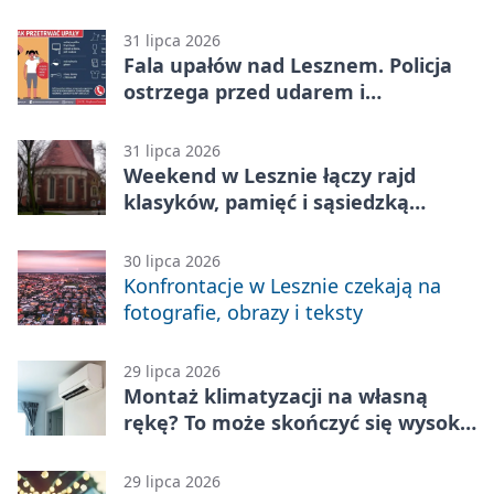
rówieśnikami
31 lipca 2026
Fala upałów nad Lesznem. Policja
ostrzega przed udarem i
przegrzaniem
31 lipca 2026
Weekend w Lesznie łączy rajd
klasyków, pamięć i sąsiedzką
zabawę
30 lipca 2026
Konfrontacje w Lesznie czekają na
fotografie, obrazy i teksty
29 lipca 2026
Montaż klimatyzacji na własną
rękę? To może skończyć się wysoką
karą
29 lipca 2026