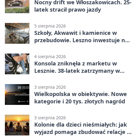
Nocny drift we Włoszakowicach. 25-
latek stracił prawo jazdy
5 sierpnia 2026
Szkoły, Akwawit i kamienice w
przebudowie. Leszno inwestuje na
lata
4 sierpnia 2026
Konsola zniknęła z marketu w
Lesznie. 38-latek zatrzymany w
domu
3 sierpnia 2026
Wielkopolska w obiektywie. Nowe
kategorie i 20 tys. złotych nagród
3 sierpnia 2026
Kolonie dla dzieci nieśmiałych: jak
wyjazd pomaga zbudować relacje z