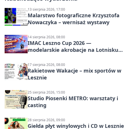
13 sierpnia 2026, 17:00
Malarstwo fotograficzne Krzysztofa
Nowaczyka – wernisaż wystawy
14 sierpnia 2026, 08:00
IMAC Leszno Cup 2026 —
modelarskie akrobacje na Lotnisku
Leszno
17 sierpnia 2026, 08:00
Rakietowe Wakacje – mix sportów w
Lesznie
25 sierpnia 2026, 15:00
Studio Piosenki METRO: warsztaty i
casting
28 sierpnia 2026, 09:00
Giełda płyt winylowych i CD w Lesznie