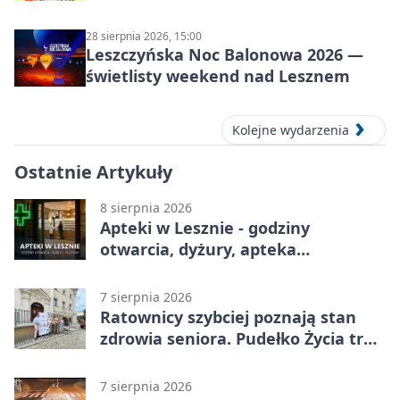
28 sierpnia 2026, 15:00
Leszczyńska Noc Balonowa 2026 —
świetlisty weekend nad Lesznem
Kolejne wydarzenia
Ostatnie Artykuły
8 sierpnia 2026
Apteki w Lesznie - godziny
otwarcia, dyżury, apteka
całodobowa
7 sierpnia 2026
Ratownicy szybciej poznają stan
zdrowia seniora. Pudełko Życia trafi
do Leszna
7 sierpnia 2026