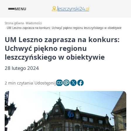
MENU
Strona główna
Wiadomości
UM Leszno zaprasza na konkurs: Uchwyć piękno regionu leszczyńskiego w obiektywie
UM Leszno zaprasza na konkurs:
Uchwyć piękno regionu
leszczyńskiego w obiektywie
28 lutego 2024
2 min czytania
Udostępnij