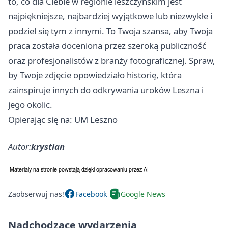
to, co dla Ciebie w regionie leszczyńskim jest
najpiękniejsze, najbardziej wyjątkowe lub niezwykłe i
podziel się tym z innymi. To Twoja szansa, aby Twoja
praca została doceniona przez szeroką publiczność
oraz profesjonalistów z branży fotograficznej. Spraw,
by Twoje zdjęcie opowiedziało historię, która
zainspiruje innych do odkrywania uroków Leszna i
jego okolic.
Opierając się na: UM Leszno
Autor:
krystian
Zaobserwuj nas!
Facebook
Google News
Nadchodzące wydarzenia