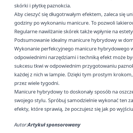
skórki i płytkę paznokcia.
Aby cieszyć się długotrwałym efektem, zaleca się u
godziny po wykonaniu manicure. To pozwoli lakierow
Regularne nawilżanie skórek także wpłynie na estety
Podsumowanie idealny manicure hybrydowy w do
Wykonanie perfekcyjnego manicure hybrydowego w d
odpowiednimi narzędziami i techniką efekt może być
sukcesu tkwi w odpowiednim przygotowaniu paznokc
każdej z nich w lampie. Dzięki tym prostym krokom, 
przez wiele tygodni.
Manicure hybrydowy to doskonały sposób na oszczęd
swojego stylu. Spróbuj samodzielnie wykonać ten 
efekty, które sprawią, że poczujesz się jak po wyjści
Autor:
Artykuł sponsorowany