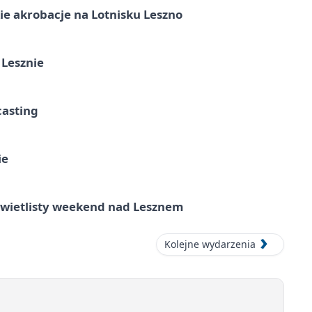
e akrobacje na Lotnisku Leszno
 Lesznie
casting
ie
wietlisty weekend nad Lesznem
Kolejne wydarzenia