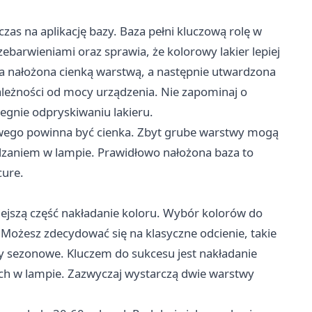
as na aplikację bazy. Baza pełni kluczową rolę w
barwieniami oraz sprawia, że kolorowy lakier lepiej
ła nałożona cienką warstwą, a następnie utwardzona
ależności od mocy urządzenia. Nie zapominaj o
egnie odpryskiwaniu lakieru.
wego powinna być cienka. Zbyt grube warstwy mogą
zaniem w lampie. Prawidłowo nałożona baza to
cure.
iejszą część nakładanie koloru. Wybór kolorów do
Możesz zdecydować się na klasyczne odcienie, takie
ry sezonowe. Kluczem do sukcesu jest nakładanie
ich w lampie. Zazwyczaj wystarczą dwie warstwy