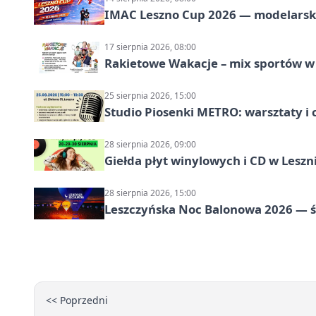
IMAC Leszno Cup 2026 — modelarski
17 sierpnia 2026, 08:00
Rakietowe Wakacje – mix sportów w
25 sierpnia 2026, 15:00
Studio Piosenki METRO: warsztaty i 
28 sierpnia 2026, 09:00
Giełda płyt winylowych i CD w Leszn
28 sierpnia 2026, 15:00
Leszczyńska Noc Balonowa 2026 — ś
<< Poprzedni