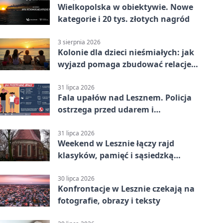
Wielkopolska w obiektywie. Nowe
kategorie i 20 tys. złotych nagród
3 sierpnia 2026
Kolonie dla dzieci nieśmiałych: jak
wyjazd pomaga zbudować relacje z
rówieśnikami
31 lipca 2026
Fala upałów nad Lesznem. Policja
ostrzega przed udarem i
przegrzaniem
31 lipca 2026
Weekend w Lesznie łączy rajd
klasyków, pamięć i sąsiedzką
zabawę
30 lipca 2026
Konfrontacje w Lesznie czekają na
fotografie, obrazy i teksty