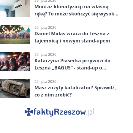
29 lipca 2026
Montaż klimatyzacji na własną
rękę? To może skończyć się wysoką
karą
29 lipca 2026
Daniel Midas wraca do Leszna z
tajemnicą i nowym stand-upem
29 lipca 2026
Katarzyna Piasecka przywozi do
Leszna „BAGUS” - stand-up o
zmianach
29 lipca 2026
Masz zużyty katalizator? Sprawdź,
co z nim zrobić?