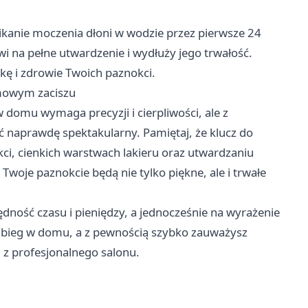
nikanie moczenia dłoni w wodzie przez pierwsze 24
i na pełne utwardzenie i wydłuży jego trwałość.
kę i zdrowie Twoich paznokci.
mowym zaciszu
omu wymaga precyzji i cierpliwości, ale z
 naprawdę spektakularny. Pamiętaj, że klucz do
i, cienkich warstwach lakieru oraz utwardzaniu
Twoje paznokcie będą nie tylko piękne, ale i trwałe
ność czasu i pieniędzy, a jednocześnie na wyrażenie
zabieg w domu, a z pewnością szybko zauważysz
u z profesjonalnego salonu.