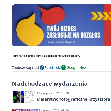
Zaobserwuj nas!
Facebook
Google News
Nadchodzące wydarzenia
13 sierpnia 2026, 17:00
Malarstwo fotograficzne Krzysztof
14 sierpnia 2026, 08:00