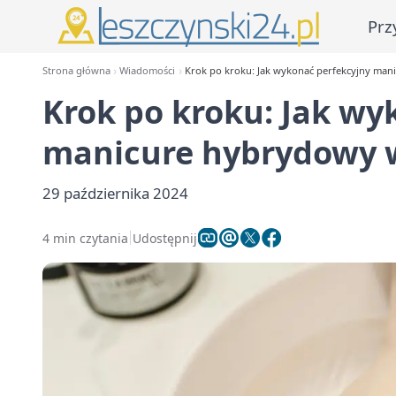
Prz
Strona główna
Wiadomości
Krok po kroku: Jak wykonać perfekcyjny ma
Krok po kroku: Jak wy
manicure hybrydowy
29 października 2024
4 min czytania
Udostępnij