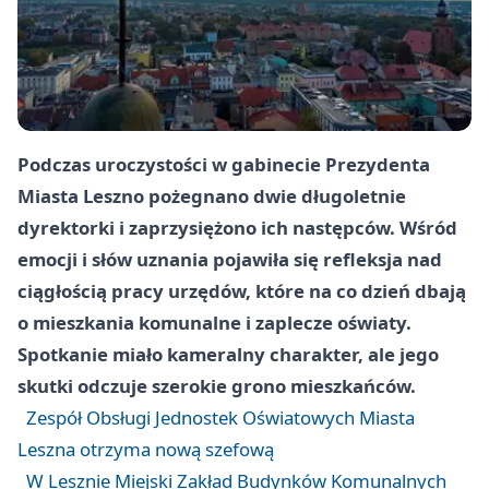
Podczas uroczystości w gabinecie Prezydenta
Miasta
Leszno
pożegnano dwie długoletnie
dyrektorki i zaprzysiężono ich następców. Wśród
emocji i słów uznania pojawiła się refleksja nad
ciągłością pracy urzędów, które na co dzień dbają
o mieszkania komunalne i zaplecze oświaty.
Spotkanie miało kameralny charakter, ale jego
skutki odczuje szerokie grono mieszkańców.
Zespół Obsługi Jednostek Oświatowych Miasta
Leszna otrzyma nową szefową
W Lesznie Miejski Zakład Budynków Komunalnych