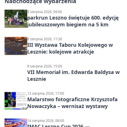
Nadchodzące wydarzenia
8 sierpnia 2026, 09:00
parkrun Leszno świętuje 600. edycję
jubileuszowym biegiem na 5 km
8 sierpnia 2026, 11:30
III Wystawa Taboru Kolejowego w
Lesznie: kolejowe atrakcje
8 sierpnia 2026, 15:00
VII Memoriał im. Edwarda Baldysa w
Lesznie
13 sierpnia 2026, 17:00
Malarstwo fotograficzne Krzysztofa
Nowaczyka – wernisaż wystawy
14 sierpnia 2026, 08:00
IMAC Leszno Cup 2026 —