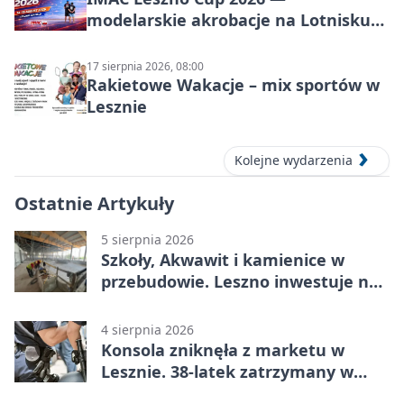
modelarskie akrobacje na Lotnisku
Leszno
17 sierpnia 2026, 08:00
Rakietowe Wakacje – mix sportów w
Lesznie
Kolejne wydarzenia
Ostatnie Artykuły
5 sierpnia 2026
Szkoły, Akwawit i kamienice w
przebudowie. Leszno inwestuje na
lata
4 sierpnia 2026
Konsola zniknęła z marketu w
Lesznie. 38-latek zatrzymany w
domu