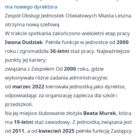
ma nowego dyrektora
Zespół Obsługi Jednostek Oświatowych Miasta Leszna
otrzyma nową szefową
W trakcie spotkania zakończono wieloletni etap pracy
Iwona Dudziak
. Pełniła funkcje w jednostce od
2000
roku i zgromadziła
36-letni
staż pracy. Najważniejsze
punkty jej kariery:
związana z Zespołem Od
2000
roku, gdzie
wykonywała różne zadania administracyjne;
od
marzec 2022
kierowała jednostką jako dyrektor,
odpowiadając za organizację zaplecza dla szkół i
przedszkoli.
Na jej miejsce ślubowanie złożyła
Beata Murek
, która
ma
19-letni
staż zawodowy. Z jednostką związana jest
od
2011
, a od
kwiecień 2025
pełniła funkcję Zastępcy