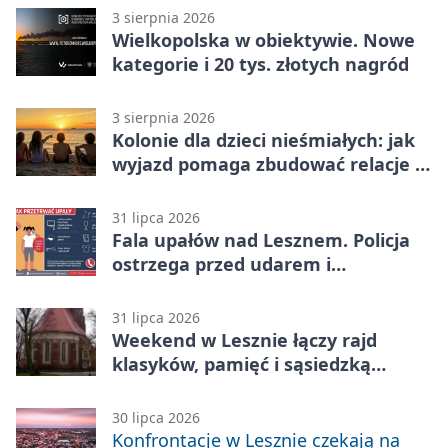
3 sierpnia 2026
Wielkopolska w obiektywie. Nowe
kategorie i 20 tys. złotych nagród
3 sierpnia 2026
Kolonie dla dzieci nieśmiałych: jak
wyjazd pomaga zbudować relacje z
rówieśnikami
31 lipca 2026
Fala upałów nad Lesznem. Policja
ostrzega przed udarem i
przegrzaniem
31 lipca 2026
Weekend w Lesznie łączy rajd
klasyków, pamięć i sąsiedzką
zabawę
30 lipca 2026
Konfrontacje w Lesznie czekają na