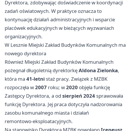
Dyrektora, zdobywając doświadczenie w koordynacji
zadań oświatowych. W praktyce oznacza to
kontynuację działań administracyjnych i wsparcie
placówek edukacyjnych w bieżących wyzwaniach
organizacyjnych.
W Lesznie Miejski Zakład Budynków Komunalnych ma
nowego dyrektora
Również Miejski Zakład Budynków Komunalnych
pożegnał długoletnią dyrektorkę
Aldona Zielonka
,
która ma
41-letni
staż pracy. Związek z MZBK
rozpoczęła w
2007
roku; w
2020
objęła funkcję
Zastępcy Dyrektora, a od
sierpień 2024
sprawowała
funkcję Dyrektora. Jej praca dotyczyła nadzorowania
zasobu komunalnego miasta i działań
remontowo‑eksploatacyjnych.
Na stanowisko Dyrektora MZBK powołano
Ireneusz