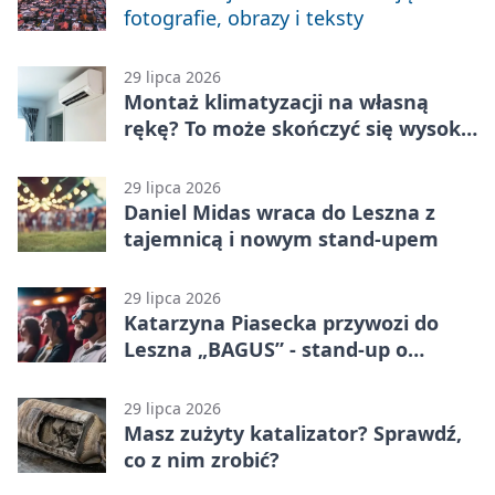
fotografie, obrazy i teksty
29 lipca 2026
Montaż klimatyzacji na własną
rękę? To może skończyć się wysoką
karą
29 lipca 2026
Daniel Midas wraca do Leszna z
tajemnicą i nowym stand-upem
29 lipca 2026
Katarzyna Piasecka przywozi do
Leszna „BAGUS” - stand-up o
zmianach
29 lipca 2026
Masz zużyty katalizator? Sprawdź,
co z nim zrobić?