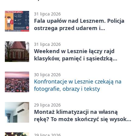
31 lipca 2026
Fala upałów nad Lesznem. Policja
ostrzega przed udarem i
przegrzaniem
31 lipca 2026
Weekend w Lesznie łączy rajd
klasyków, pamięć i sąsiedzką
zabawę
30 lipca 2026
Konfrontacje w Lesznie czekają na
fotografie, obrazy i teksty
29 lipca 2026
Montaż klimatyzacji na własną
rękę? To może skończyć się wysoką
karą
29 lipca 2026