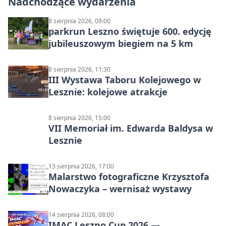
Nadchodzące wydarzenia
8 sierpnia 2026, 09:00
parkrun Leszno świętuje 600. edycję
jubileuszowym biegiem na 5 km
8 sierpnia 2026, 11:30
III Wystawa Taboru Kolejowego w
Lesznie: kolejowe atrakcje
8 sierpnia 2026, 15:00
VII Memoriał im. Edwarda Baldysa w
Lesznie
13 sierpnia 2026, 17:00
Malarstwo fotograficzne Krzysztofa
Nowaczyka – wernisaż wystawy
14 sierpnia 2026, 08:00
IMAC Leszno Cup 2026 —