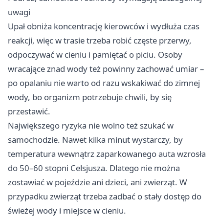
uwagi
Upał obniża koncentrację kierowców i wydłuża czas
reakcji, więc w trasie trzeba robić częste przerwy,
odpoczywać w cieniu i pamiętać o piciu. Osoby
wracające znad wody też powinny zachować umiar –
po opalaniu nie warto od razu wskakiwać do zimnej
wody, bo organizm potrzebuje chwili, by się
przestawić.
Największego ryzyka nie wolno też szukać w
samochodzie. Nawet kilka minut wystarczy, by
temperatura wewnątrz zaparkowanego auta wzrosła
do 50–60 stopni Celsjusza. Dlatego nie można
zostawiać w pojeździe ani dzieci, ani zwierząt. W
przypadku zwierząt trzeba zadbać o stały dostęp do
świeżej wody i miejsce w cieniu.