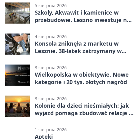
5 sierpnia 2026
Szkoły, Akwawit i kamienice w
przebudowie. Leszno inwestuje na
lata
4 sierpnia 2026
Konsola zniknęła z marketu w
Lesznie. 38-latek zatrzymany w
domu
3 sierpnia 2026
Wielkopolska w obiektywie. Nowe
kategorie i 20 tys. złotych nagród
3 sierpnia 2026
Kolonie dla dzieci nieśmiałych: jak
wyjazd pomaga zbudować relacje z
rówieśnikami
1 sierpnia 2026
Apteki