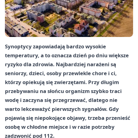
Synoptycy zapowiadają bardzo wysokie
temperatury, a to oznacza dzień po dniu większe
ryzyko dla zdrowia. Najbardziej narażeni są
seniorzy, dzieci, osoby przewlekle chore i ci,
którzy opiekują się zwierzętami. Przy długim
przebywaniu na słońcu organizm szybko traci
wodę i zaczyna się przegrzewać, dlatego nie
warto lekceważyć pierwszych sygnałów. Gdy
pojawią się niepokojące objawy, trzeba przenieść
osobę w chłodne miejsce i w razie potrzeby
zadzwonić pod 112.