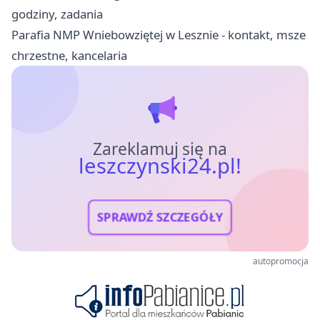
godziny, zadania
Parafia NMP Wniebowziętej w Lesznie - kontakt, msze
chrzestne, kancelaria
Zareklamuj się na
leszczynski24.pl!
SPRAWDŹ SZCZEGÓŁY
autopromocja