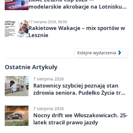
modelarskie akrobacje na Lotnisku
Leszno
17 sierpnia 2026, 08:00
Rakietowe Wakacje – mix sportów w
Lesznie
Kolejne wydarzenia
Ostatnie Artykuły
7 sierpnia 2026
Ratownicy szybciej poznają stan
zdrowia seniora. Pudełko Życia trafi
do Leszna
7 sierpnia 2026
Nocny drift we Włoszakowicach. 25-
latek stracił prawo jazdy