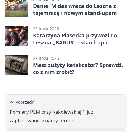
Daniel Midas wraca do Leszna z
tajemnicą i nowym stand-upem
29 lipca 2026
Katarzyna Piasecka przywozi do
Leszna „BAGUS” - stand-up o
zmianach
29 lipca 2026
Masz zużyty katalizator? Sprawdź,
co z nim zrobić?
<< Poprzedni
Pomiary PEM przy Kąkolewskiej 1 już
zaplanowane. Znamy termin