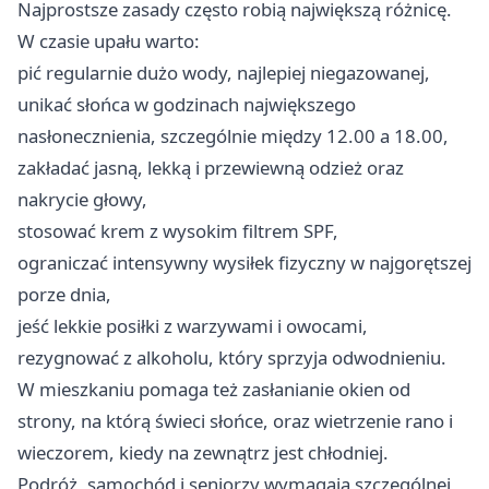
Najprostsze zasady często robią największą różnicę.
W czasie upału warto:
pić regularnie dużo wody, najlepiej niegazowanej,
unikać słońca w godzinach największego
nasłonecznienia, szczególnie między 12.00 a 18.00,
zakładać jasną, lekką i przewiewną odzież oraz
nakrycie głowy,
stosować krem z wysokim filtrem SPF,
ograniczać intensywny wysiłek fizyczny w najgorętszej
porze dnia,
jeść lekkie posiłki z warzywami i owocami,
rezygnować z alkoholu, który sprzyja odwodnieniu.
W mieszkaniu pomaga też zasłanianie okien od
strony, na którą świeci słońce, oraz wietrzenie rano i
wieczorem, kiedy na zewnątrz jest chłodniej.
Podróż, samochód i seniorzy wymagają szczególnej