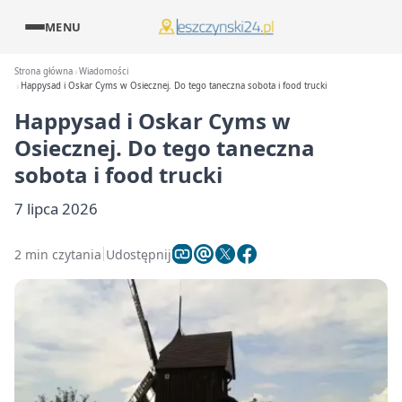
MENU
Strona główna
Wiadomości
Happysad i Oskar Cyms w Osiecznej. Do tego taneczna sobota i food trucki
Happysad i Oskar Cyms w
Osiecznej. Do tego taneczna
sobota i food trucki
7 lipca 2026
2 min czytania
Udostępnij