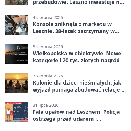
przebudowie. Leszno inwestuje na
lata
4 sierpnia 2026
Konsola zniknęła z marketu w
Lesznie. 38-latek zatrzymany w
domu
3 sierpnia 2026
Wielkopolska w obiektywie. Nowe
kategorie i 20 tys. złotych nagród
3 sierpnia 2026
Kolonie dla dzieci nieśmiałych: jak
wyjazd pomaga zbudować relacje z
rówieśnikami
31 lipca 2026
Fala upałów nad Lesznem. Policja
ostrzega przed udarem i
przegrzaniem