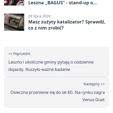
Leszna „BAGUS” - stand-up o
zmianach
29 lipca 2026
Masz zużyty katalizator? Sprawdź,
co z nim zrobić?
<< Poprzedni
Leszno i okoliczne gminy pytają o codzienne
dojazdy. Ruszyło ważne badanie
Następny >>
Osieczna przeniesie się do lat 80. Na rynku zagra
Venus Duet