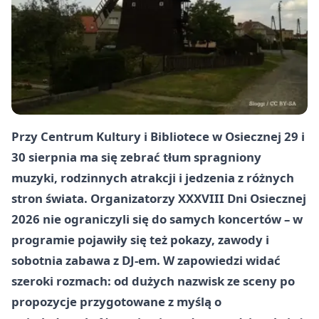
Przy Centrum Kultury i Bibliotece w Osiecznej 29 i
30 sierpnia ma się zebrać tłum spragniony
muzyki, rodzinnych atrakcji i jedzenia z różnych
stron świata. Organizatorzy XXXVIII Dni Osiecznej
2026 nie ograniczyli się do samych koncertów – w
programie pojawiły się też pokazy, zawody i
sobotnia zabawa z DJ-em. W zapowiedzi widać
szeroki rozmach: od dużych nazwisk ze sceny po
propozycje przygotowane z myślą o