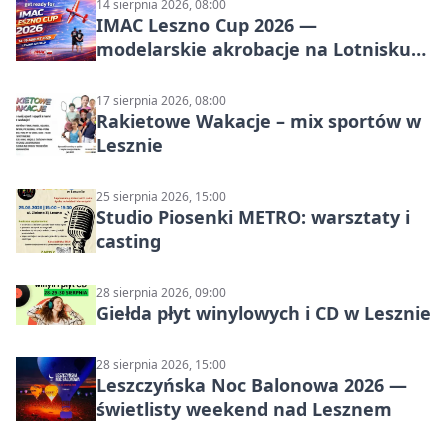
14 sierpnia 2026, 08:00
IMAC Leszno Cup 2026 —
modelarskie akrobacje na Lotnisku
Leszno
17 sierpnia 2026, 08:00
Rakietowe Wakacje – mix sportów w
Lesznie
25 sierpnia 2026, 15:00
Studio Piosenki METRO: warsztaty i
casting
28 sierpnia 2026, 09:00
Giełda płyt winylowych i CD w Lesznie
28 sierpnia 2026, 15:00
Leszczyńska Noc Balonowa 2026 —
świetlisty weekend nad Lesznem