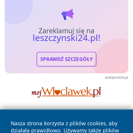
Zareklamuj się na
leszczynski24.pl!
SPRAWDŹ SZCZEGÓŁY
autopromocja
Nasza strona korzysta z plików cookies, aby
działała prawidłowo. Używamy także plików