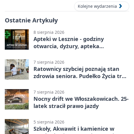
Kolejne wydarzenia
Ostatnie Artykuły
8 sierpnia 2026
Apteki w Lesznie - godziny
otwarcia, dyżury, apteka
całodobowa
7 sierpnia 2026
Ratownicy szybciej poznają stan
zdrowia seniora. Pudełko Życia trafi
do Leszna
7 sierpnia 2026
Nocny drift we Włoszakowicach. 25-
latek stracił prawo jazdy
5 sierpnia 2026
Szkoły, Akwawit i kamienice w