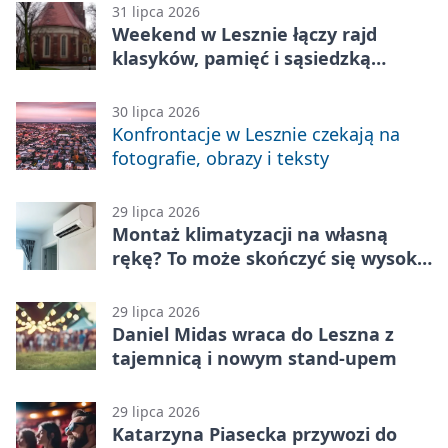
31 lipca 2026
Weekend w Lesznie łączy rajd
klasyków, pamięć i sąsiedzką
zabawę
30 lipca 2026
Konfrontacje w Lesznie czekają na
fotografie, obrazy i teksty
29 lipca 2026
Montaż klimatyzacji na własną
rękę? To może skończyć się wysoką
karą
29 lipca 2026
Daniel Midas wraca do Leszna z
tajemnicą i nowym stand-upem
29 lipca 2026
Katarzyna Piasecka przywozi do