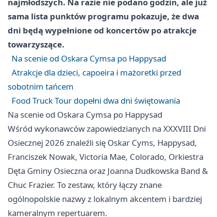
najmłodszych. Na razie nie podano godzin, ale już
sama lista punktów programu pokazuje, że dwa
dni będą wypełnione od koncertów po atrakcje
towarzyszące.
Na scenie od Oskara Cymsa po Happysad
Atrakcje dla dzieci, capoeira i mażoretki przed
sobotnim tańcem
Food Truck Tour dopełni dwa dni świętowania
Na scenie od Oskara Cymsa po Happysad
Wśród wykonawców zapowiedzianych na XXXVIII Dni
Osiecznej 2026 znaleźli się Oskar Cyms, Happysad,
Franciszek Nowak, Victoria Mae, Colorado, Orkiestra
Dęta Gminy Osieczna oraz Joanna Dudkowska Band &
Chuc Frazier. To zestaw, który łączy znane
ogólnopolskie nazwy z lokalnym akcentem i bardziej
kameralnym repertuarem.