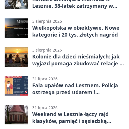
Lesznie. 38-latek zatrzymany w
domu
3 sierpnia 2026
Wielkopolska w obiektywie. Nowe
kategorie i 20 tys. złotych nagród
3 sierpnia 2026
Kolonie dla dzieci nieśmiałych: jak
wyjazd pomaga zbudować relacje z
rówieśnikami
31 lipca 2026
Fala upałów nad Lesznem. Policja
ostrzega przed udarem i
przegrzaniem
31 lipca 2026
Weekend w Lesznie łączy rajd
klasyków, pamięć i sąsiedzką
zabawę