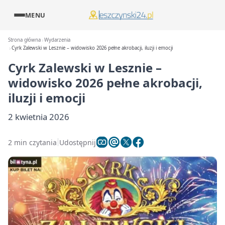
MENU
Strona główna
Wydarzenia
Cyrk Zalewski w Lesznie – widowisko 2026 pełne akrobacji, iluzji i emocji
Cyrk Zalewski w Lesznie –
widowisko 2026 pełne akrobacji,
iluzji i emocji
2 kwietnia 2026
2 min czytania
Udostępnij