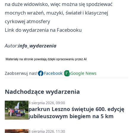
na duże widowisko, więc można się spodziewać
mocnych wrażeń, muzyki, świateł i klasycznej
cyrkowej atmosfery
Link do wydarzenia na Facebooku
Autor:
info_wydarzenia
Zaobserwuj nas!
Facebook
Google News
Nadchodzące wydarzenia
8 sierpnia 2026, 09:00
parkrun Leszno świętuje 600. edycję
jubileuszowym biegiem na 5 km
8 sierpnia 2026, 11:30