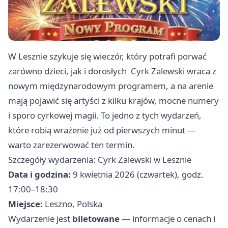
W Lesznie szykuje się wieczór, który potrafi porwać
zarówno dzieci, jak i dorosłych ‍ Cyrk Zalewski wraca z
nowym międzynarodowym programem, a na arenie
mają pojawić się artyści z kilku krajów, mocne numery
i sporo cyrkowej magii. To jedno z tych wydarzeń,
które robią wrażenie już od pierwszych minut —
warto zarezerwować ten termin.
Szczegóły wydarzenia: Cyrk Zalewski w Lesznie
Data i godzina:
9 kwietnia 2026 (czwartek), godz.
17:00–18:30
Miejsce:
Leszno, Polska
Wydarzenie jest
biletowane
— informacje o cenach i