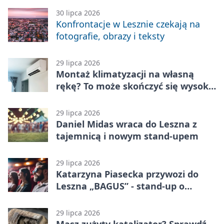
30 lipca 2026
Konfrontacje w Lesznie czekają na
fotografie, obrazy i teksty
29 lipca 2026
Montaż klimatyzacji na własną
rękę? To może skończyć się wysoką
karą
29 lipca 2026
Daniel Midas wraca do Leszna z
tajemnicą i nowym stand-upem
29 lipca 2026
Katarzyna Piasecka przywozi do
Leszna „BAGUS” - stand-up o
zmianach
29 lipca 2026