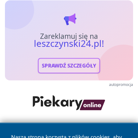
Zareklamuj się na
leszczynski24.pl!
SPRAWDŹ SZCZEGÓŁY
autopromocja
Nasza strona korzysta z plików cookies, aby