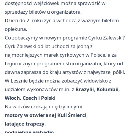
dostępności wejściówek można sprawdzić w
sprzedaży biletów u organizatora.
Dzieci do 2. roku życia wchodzą z ważnym biletem
opiekuna.
Co zobaczymy w nowym programie Cyrku Zalewski?
Cyrk Zalewski od lat uchodzi za jedną z
najmocniejszych marek cyrkowych w Polsce, a za
tegorocznym programem stoi organizator, który od
dawna zaprasza do kraju artystów z najwyższej półki.
W Lesznie będzie można zobaczyć widowisko z
udziałem wykonawców m.in. z
Brazylii, Kolumbii,
Włoch, Czech i Polski
Na widzów czekają między innymi:
motory w otwieranej Kuli Śmierci
,
latające trapezy
,
podniebne wahadło
,