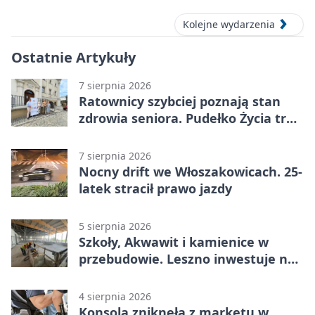
Kolejne wydarzenia
Ostatnie Artykuły
7 sierpnia 2026
Ratownicy szybciej poznają stan
zdrowia seniora. Pudełko Życia trafi
do Leszna
7 sierpnia 2026
Nocny drift we Włoszakowicach. 25-
latek stracił prawo jazdy
5 sierpnia 2026
Szkoły, Akwawit i kamienice w
przebudowie. Leszno inwestuje na
lata
4 sierpnia 2026
Konsola zniknęła z marketu w