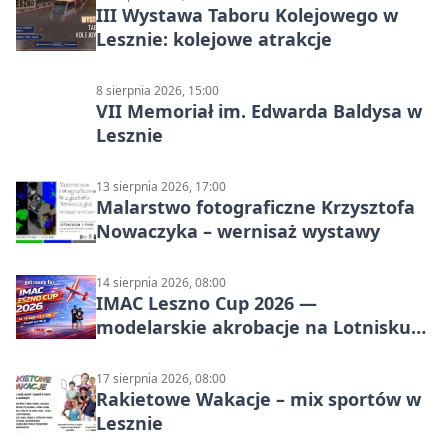
III Wystawa Taboru Kolejowego w
Lesznie: kolejowe atrakcje
8 sierpnia 2026, 15:00
VII Memoriał im. Edwarda Baldysa w
Lesznie
13 sierpnia 2026, 17:00
Malarstwo fotograficzne Krzysztofa
Nowaczyka – wernisaż wystawy
14 sierpnia 2026, 08:00
IMAC Leszno Cup 2026 —
modelarskie akrobacje na Lotnisku
Leszno
17 sierpnia 2026, 08:00
Rakietowe Wakacje – mix sportów w
Lesznie