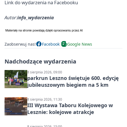
Link do wydarzenia na Facebooku
Autor:
info_wydarzenia
Zaobserwuj nas!
Facebook
Google News
Nadchodzące wydarzenia
8 sierpnia 2026, 09:00
parkrun Leszno świętuje 600. edycję
jubileuszowym biegiem na 5 km
8 sierpnia 2026, 11:30
III Wystawa Taboru Kolejowego w
Lesznie: kolejowe atrakcje
8 sierpnia 2026, 15:00