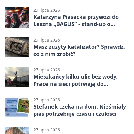
29 lipca 2026
Katarzyna Piasecka przywozi do
Leszna „BAGUS” - stand-up o
zmianach
29 lipca 2026
Masz zużyty katalizator? Sprawdź,
co z nim zrobić?
27 lipca 2026
Mieszkańcy kilku ulic bez wody.
Prace na sieci potrwają do
popołudnia
27 lipca 2026
Stefanek czeka na dom. Nieśmiały
pies potrzebuje czasu i czułości
27 lipca 2026