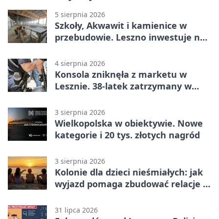
5 sierpnia 2026
Szkoły, Akwawit i kamienice w
przebudowie. Leszno inwestuje na
lata
4 sierpnia 2026
Konsola zniknęła z marketu w
Lesznie. 38-latek zatrzymany w
domu
3 sierpnia 2026
Wielkopolska w obiektywie. Nowe
kategorie i 20 tys. złotych nagród
3 sierpnia 2026
Kolonie dla dzieci nieśmiałych: jak
wyjazd pomaga zbudować relacje z
rówieśnikami
31 lipca 2026