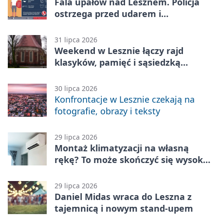
Fala upałów nad Lesznem. Policja
ostrzega przed udarem i
przegrzaniem
31 lipca 2026
Weekend w Lesznie łączy rajd
klasyków, pamięć i sąsiedzką
zabawę
30 lipca 2026
Konfrontacje w Lesznie czekają na
fotografie, obrazy i teksty
29 lipca 2026
Montaż klimatyzacji na własną
rękę? To może skończyć się wysoką
karą
29 lipca 2026
Daniel Midas wraca do Leszna z
tajemnicą i nowym stand-upem