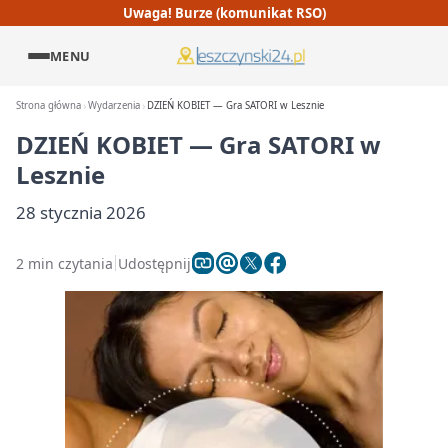
Uwaga! Burze (komunikat RSO)
MENU
Strona główna
Wydarzenia
DZIEŃ KOBIET — Gra SATORI w Lesznie
DZIEŃ KOBIET — Gra SATORI w
Lesznie
28 stycznia 2026
2 min czytania
Udostępnij