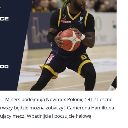
h — Miners podejmują Novimex Polonię 1912 Leszno
 pierwszy będzie można zobaczyć Camerona Hamiltona
jący mecz. Wpadnijcie i poczujcie halową