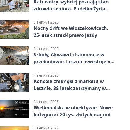
Ratownicy szybciej poznają stan
zdrowia seniora. Pudełko Życia
trafi do Leszna
7 sierpnia 2026
Nocny drift we Włoszakowicach.
25-latek stracił prawo jazdy
5 sierpnia 2026
Szkoły, Akwawit i kamienice w
przebudowie. Leszno inwestuje na
lata
4 sierpnia 2026
Konsola zniknęła z marketu w
Lesznie. 38-latek zatrzymany w
domu
3 sierpnia 2026
Wielkopolska w obiektywie. Nowe
kategorie i 20 tys. złotych nagród
3 sierpnia 2026