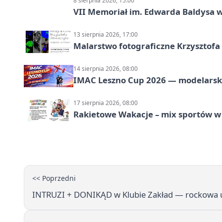
8 sierpnia 2026, 15:00
VII Memoriał im. Edwarda Baldysa w
13 sierpnia 2026, 17:00
Malarstwo fotograficzne Krzysztof
14 sierpnia 2026, 08:00
IMAC Leszno Cup 2026 — modelarski
17 sierpnia 2026, 08:00
Rakietowe Wakacje – mix sportów w
<< Poprzedni
INTRUZI + DONIKĄD w Klubie Zakład — rockowa u