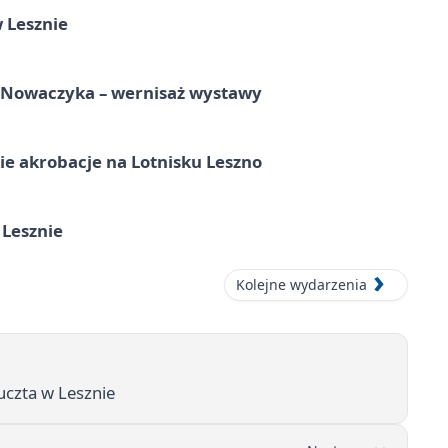
 Lesznie
a Nowaczyka – wernisaż wystawy
e akrobacje na Lotnisku Leszno
 Lesznie
Kolejne wydarzenia
czta w Lesznie