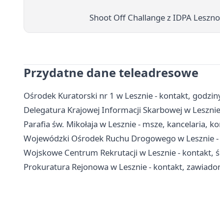
Shoot Off Challange z IDPA Leszno
Przydatne dane teleadresowe
Ośrodek Kuratorski nr 1 w Lesznie - kontakt, godziny
Delegatura Krajowej Informacji Skarbowej w Lesznie
Parafia św. Mikołaja w Lesznie - msze, kancelaria, k
Wojewódzki Ośrodek Ruchu Drogowego w Lesznie - e
Wojskowe Centrum Rekrutacji w Lesznie - kontakt, ści
Prokuratura Rejonowa w Lesznie - kontakt, zawiado