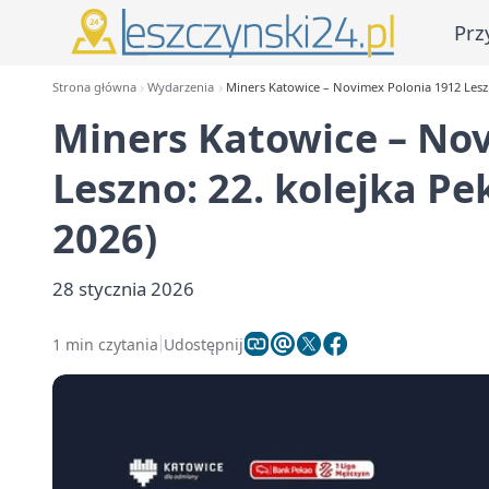
Prz
Strona główna
Wydarzenia
Miners Katowice – Novimex Polonia 1912 Leszno:
Miners Katowice – No
Leszno: 22. kolejka Pek
2026)
28 stycznia 2026
1 min czytania
Udostępnij