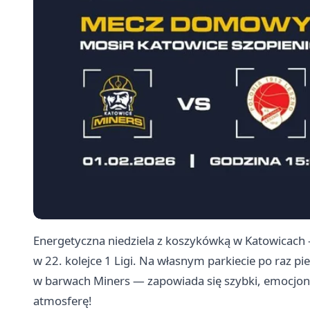
Energetyczna niedziela z koszykówką w Katowicac
w 22. kolejce 1 Ligi. Na własnym parkiecie po raz
w barwach Miners — zapowiada się szybki, emocjonu
atmosferę!