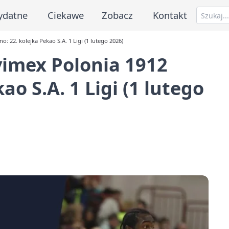
ydatne
Ciekawe
Zobacz
Kontakt
 22. kolejka Pekao S.A. 1 Ligi (1 lutego 2026)
vimex Polonia 1912
ao S.A. 1 Ligi (1 lutego