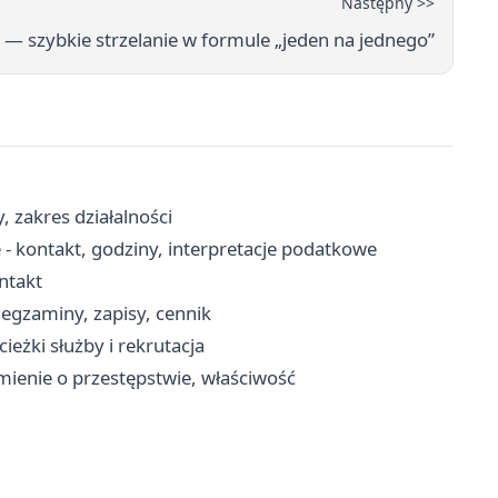
Następny >>
 — szybkie strzelanie w formule „jeden na jednego”
, zakres działalności
 - kontakt, godziny, interpretacje podatkowe
ontakt
gzaminy, zapisy, cennik
eżki służby i rekrutacja
mienie o przestępstwie, właściwość