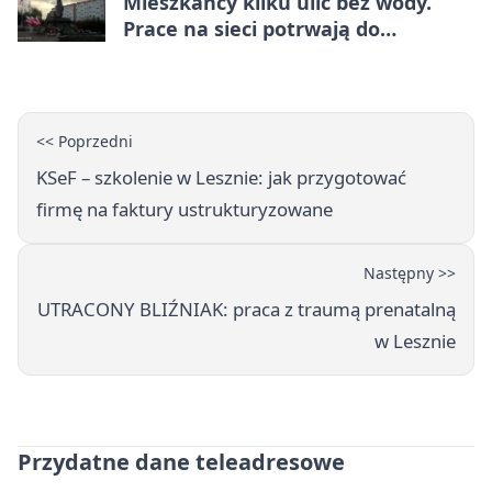
Mieszkańcy kilku ulic bez wody.
Prace na sieci potrwają do
popołudnia
<< Poprzedni
KSeF – szkolenie w Lesznie: jak przygotować
firmę na faktury ustrukturyzowane
Następny >>
UTRACONY BLIŹNIAK: praca z traumą prenatalną
w Lesznie
Przydatne dane teleadresowe