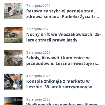
7 sierpnia 2026
Ratownicy szybciej poznają stan
zdrowia seniora. Pudełko Życia trafi
do Leszna
7 sierpnia 2026
Nocny drift we Włoszakowicach. 25-
latek stracił prawo jazdy
5 sierpnia 2026
Szkoły, Akwawit i kamienice w
przebudowie. Leszno inwestuje na
lata
4 sierpnia 2026
Konsola zniknęła z marketu w
Lesznie. 38-latek zatrzymany w
domu
3 sierpnia 2026
Wielkopolska w obiektywie. Nowe