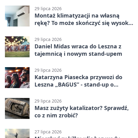
29 lipca 2026
Montaż klimatyzacji na własną
rękę? To może skończyć się wysoką
karą
29 lipca 2026
Daniel Midas wraca do Leszna z
tajemnicą i nowym stand-upem
29 lipca 2026
Katarzyna Piasecka przywozi do
Leszna „BAGUS” - stand-up o
zmianach
29 lipca 2026
Masz zużyty katalizator? Sprawdź,
co z nim zrobić?
27 lipca 2026