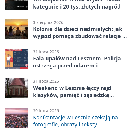
kategorie i 20 tys. złotych nagród
3 sierpnia 2026
Kolonie dla dzieci nieśmiałych: jak
wyjazd pomaga zbudować relacje z
rówieśnikami
31 lipca 2026
Fala upałów nad Lesznem. Policja
ostrzega przed udarem i
przegrzaniem
31 lipca 2026
Weekend w Lesznie łączy rajd
klasyków, pamięć i sąsiedzką
zabawę
30 lipca 2026
Konfrontacje w Lesznie czekają na
fotografie, obrazy i teksty