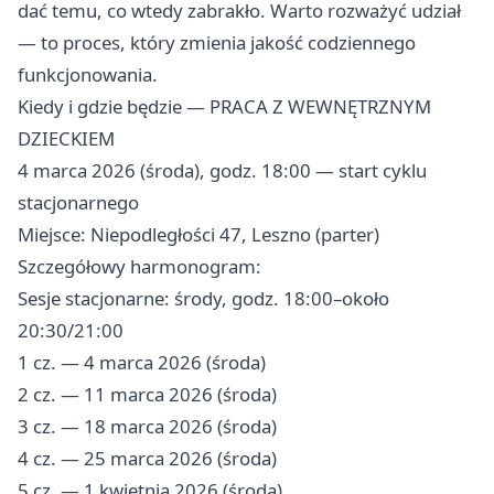
dać temu, co wtedy zabrakło. Warto rozważyć udział
— to proces, który zmienia jakość codziennego
funkcjonowania.
Kiedy i gdzie będzie — PRACA Z WEWNĘTRZNYM
DZIECKIEM
4 marca 2026 (środa), godz. 18:00 — start cyklu
stacjonarnego
Miejsce: Niepodległości 47, Leszno (parter)
Szczegółowy harmonogram:
Sesje stacjonarne: środy, godz. 18:00–około
20:30/21:00
1 cz. — 4 marca 2026 (środa)
2 cz. — 11 marca 2026 (środa)
3 cz. — 18 marca 2026 (środa)
4 cz. — 25 marca 2026 (środa)
5 cz. — 1 kwietnia 2026 (środa)