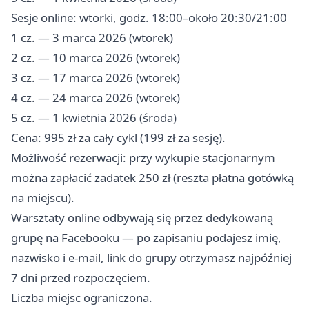
Sesje online: wtorki, godz. 18:00–około 20:30/21:00
1 cz. — 3 marca 2026 (wtorek)
2 cz. — 10 marca 2026 (wtorek)
3 cz. — 17 marca 2026 (wtorek)
4 cz. — 24 marca 2026 (wtorek)
5 cz. — 1 kwietnia 2026 (środa)
Cena: 995 zł za cały cykl (199 zł za sesję).
Możliwość rezerwacji: przy wykupie stacjonarnym
można zapłacić zadatek 250 zł (reszta płatna gotówką
na miejscu).
Warsztaty online odbywają się przez dedykowaną
grupę na Facebooku — po zapisaniu podajesz imię,
nazwisko i e-mail, link do grupy otrzymasz najpóźniej
7 dni przed rozpoczęciem.
Liczba miejsc ograniczona.