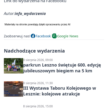
Link do wydarzenia na Facebooku
Autor:
info_wydarzenia
Zaobserwuj nas!
Facebook
Google News
Nadchodzące wydarzenia
8 sierpnia 2026, 09:00
parkrun Leszno świętuje 600. edycję
jubileuszowym biegiem na 5 km
8 sierpnia 2026, 11:30
III Wystawa Taboru Kolejowego w
Lesznie: kolejowe atrakcje
8 sierpnia 2026, 15:00