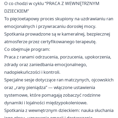
O co chodzi w cyklu “PRACA Z WEWNĘTRZNYM
DZIECKIEM”
To pięcioetapowy proces skupiony na uzdrawianiu ran
emocjonalnych i przywracaniu dorosłej mocy.
Spotkania prowadzone są w kameralnej, bezpiecznej
atmosferze przez certyfikowanego terapeutę.
Co obejmuje program:
Praca z ranami odrzucenia, porzucenia, upokorzenia,
zdrady oraz zaniedbania emocjonalnego,
nadopiekuńczości i kontroli.
Specjalne sesje dotyczące ran matczynych, ojcowskich
oraz „rany pieniądza” — włączone ustawienia
systemowe, które pomagają zobaczyć rodzinne
dynamiki i lojalności międzypokoleniowe.
Spotkania z wewnętrznym dzieckiem: nauka słuchania
jego głosu, uznawania emocji i dostarczania