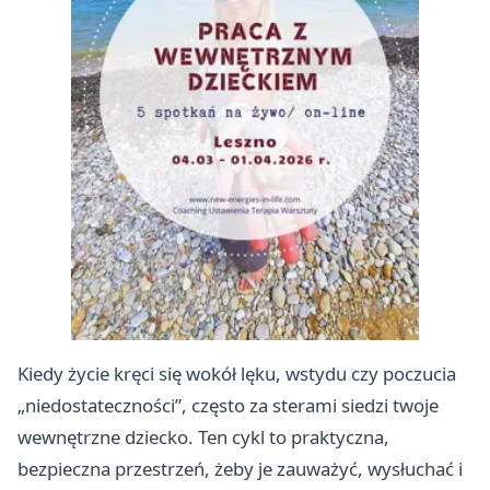
Kiedy życie kręci się wokół lęku, wstydu czy poczucia
„niedostateczności”, często za sterami siedzi twoje
wewnętrzne dziecko. Ten cykl to praktyczna,
bezpieczna przestrzeń, żeby je zauważyć, wysłuchać i