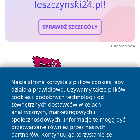
leszczynski24.pl!
SPRAWDŹ SZCZEGÓŁY
autopromocja
Nasza strona korzysta z plików cookies, aby
działała prawidłowo. Używamy także plików
cookies i podobnych technologii od
zewnętrznych dostawców w celach
analitycznych, marketingowych i
społecznościowych. Informacje te mogą być
przetwarzane również przez naszych
partnerów. Kontynuując korzystanie ze
Copyright © 2026 leszczynski24.pl Wszystkie prawa