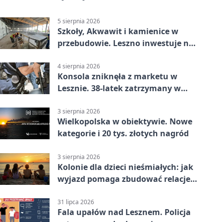
5 sierpnia 2026
Szkoły, Akwawit i kamienice w
przebudowie. Leszno inwestuje na
lata
4 sierpnia 2026
Konsola zniknęła z marketu w
Lesznie. 38-latek zatrzymany w
domu
3 sierpnia 2026
Wielkopolska w obiektywie. Nowe
kategorie i 20 tys. złotych nagród
3 sierpnia 2026
Kolonie dla dzieci nieśmiałych: jak
wyjazd pomaga zbudować relacje z
rówieśnikami
31 lipca 2026
Fala upałów nad Lesznem. Policja