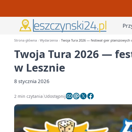
Prz
Strona główna
Wydarzenia
Twoja Tura 2026 — festiwal gier planszowych 
Twoja Tura 2026 — fes
w Lesznie
8 stycznia 2026
2 min czytania
Udostępnij