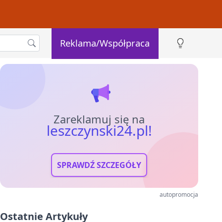
Reklama/Współpraca
Zareklamuj się na
leszczynski24.pl!
SPRAWDŹ SZCZEGÓŁY
autopromocja
Ostatnie Artykuły