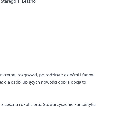
 Starego 1, Leszno
nkretnej rozgrywki, po rodziny z dziećmi i fanów
ne; dla osób lubiących nowości dobra opcja to
z Leszna i okolic oraz Stowarzyszenie Fantastyka