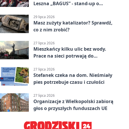
Leszna „BAGUS” - stand-up o
zmianach
29 lipca 2026
Masz zużyty katalizator? Sprawdź,
co z nim zrobić?
27 lipca 2026
Mieszkańcy kilku ulic bez wody.
Prace na sieci potrwają do
popołudnia
27 lipca 2026
Stefanek czeka na dom. Nieśmiały
pies potrzebuje czasu i czułości
27 lipca 2026
Organizacje z Wielkopolski zabiorą
głos o przyszłych funduszach UE