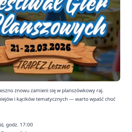
eszno znowu zamieni się w planszówkowy raj.
niejów i kącików tematycznych — warto wpaść choć
a), godz. 17:00