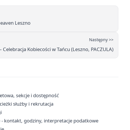
Heaven Leszno
Następny >>
 Celebracja Kobiecości w Tańcu (Leszno, PACZULA)
letowa, sekcje i dostępność
eżki służby i rekrutacja
i
 - kontakt, godziny, interpretacje podatkowe
ie