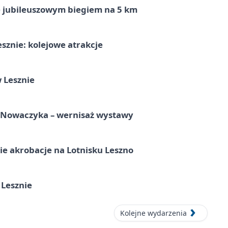
ę jubileuszowym biegiem na 5 km
sznie: kolejowe atrakcje
 Lesznie
a Nowaczyka – wernisaż wystawy
e akrobacje na Lotnisku Leszno
 Lesznie
Kolejne wydarzenia