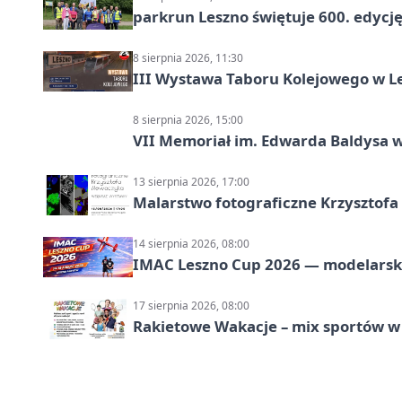
parkrun Leszno świętuje 600. edycj
8 sierpnia 2026, 11:30
III Wystawa Taboru Kolejowego w Le
8 sierpnia 2026, 15:00
VII Memoriał im. Edwarda Baldysa w
13 sierpnia 2026, 17:00
Malarstwo fotograficzne Krzysztof
14 sierpnia 2026, 08:00
IMAC Leszno Cup 2026 — modelarski
17 sierpnia 2026, 08:00
Rakietowe Wakacje – mix sportów w