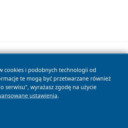
ów cookies i podobnych technologii od
s
ormacje te mogą być przetwarzane również
do serwisu", wyrażasz zgodę na użycie
ansowane ustawienia
.