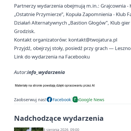
Partnerzy wydarzenia obejmują m.in.: Grajcownia - 
„Ostatnie Przymierze”, Kopuła Zapomnienia - Klub F
Działań Alternatywnych „Bastion Głogów”, Klub gier 
Grodzisk.
Kontakt organizatorów:
kontakt@twojatura.pl
Przyjdź, obejrzyj stoły, posiedź przy grach — Lesz
Link do wydarzenia na Facebooku
Autor:
info_wydarzenia
Zaobserwuj nas!
Facebook
Google News
Nadchodzące wydarzenia
8 sierpnia 2026, 09:00