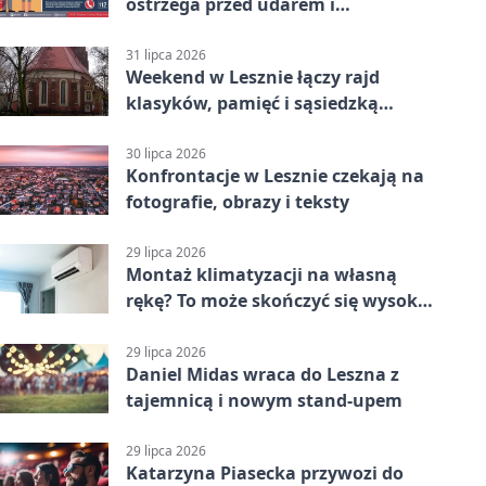
ostrzega przed udarem i
przegrzaniem
31 lipca 2026
Weekend w Lesznie łączy rajd
klasyków, pamięć i sąsiedzką
zabawę
30 lipca 2026
Konfrontacje w Lesznie czekają na
fotografie, obrazy i teksty
29 lipca 2026
Montaż klimatyzacji na własną
rękę? To może skończyć się wysoką
karą
29 lipca 2026
Daniel Midas wraca do Leszna z
tajemnicą i nowym stand-upem
29 lipca 2026
Katarzyna Piasecka przywozi do