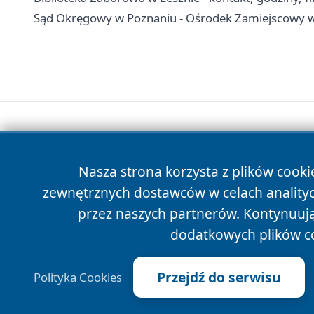
Sąd Okręgowy w Poznaniu - Ośrodek Zamiejscowy w 
Nasza strona korzysta z plików cooki
zewnętrznych dostawców w celach anality
przez naszych partnerów. Kontynuując
dodatkowych plików c
Przejdź do serwisu
Polityka Cookies