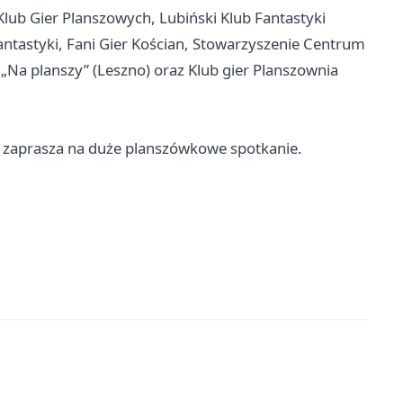
Klub Gier Planszowych, Lubiński Klub Fantastyki
antastyki, Fani Gier Kościan, Stowarzyszenie Centrum
„Na planszy” (Leszno) oraz Klub gier Planszownia
no zaprasza na duże planszówkowe spotkanie.