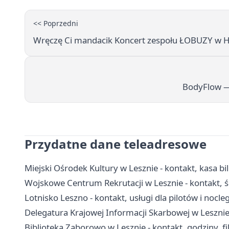
<< Poprzedni
Wręczę Ci mandacik Koncert zespołu ŁOBUZY w 
BodyFlow —
Przydatne dane teleadresowe
Miejski Ośrodek Kultury w Lesznie - kontakt, kasa bi
Wojskowe Centrum Rekrutacji w Lesznie - kontakt, ści
Lotnisko Leszno - kontakt, usługi dla pilotów i nocleg
Delegatura Krajowej Informacji Skarbowej w Lesznie
Biblioteka Zaborowo w Lesznie - kontakt, godziny, fil