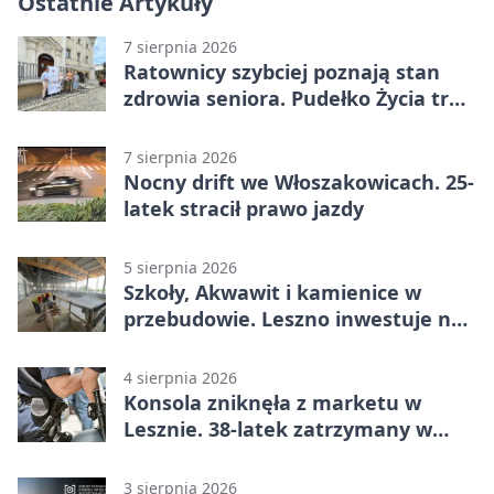
Ostatnie Artykuły
7 sierpnia 2026
Ratownicy szybciej poznają stan
zdrowia seniora. Pudełko Życia trafi
do Leszna
7 sierpnia 2026
Nocny drift we Włoszakowicach. 25-
latek stracił prawo jazdy
5 sierpnia 2026
Szkoły, Akwawit i kamienice w
przebudowie. Leszno inwestuje na
lata
4 sierpnia 2026
Konsola zniknęła z marketu w
Lesznie. 38-latek zatrzymany w
domu
3 sierpnia 2026