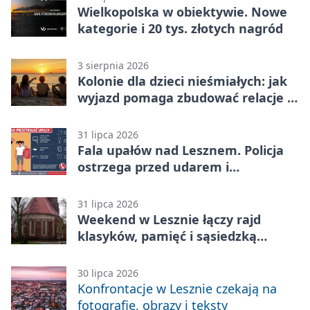
Wielkopolska w obiektywie. Nowe
kategorie i 20 tys. złotych nagród
3 sierpnia 2026
Kolonie dla dzieci nieśmiałych: jak
wyjazd pomaga zbudować relacje z
rówieśnikami
31 lipca 2026
Fala upałów nad Lesznem. Policja
ostrzega przed udarem i
przegrzaniem
31 lipca 2026
Weekend w Lesznie łączy rajd
klasyków, pamięć i sąsiedzką
zabawę
30 lipca 2026
Konfrontacje w Lesznie czekają na
fotografie, obrazy i teksty