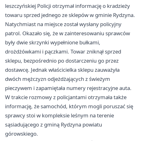
leszczyńskiej Policji otrzymał informację o kradzieży
towaru sprzed jednego ze sklepów w gminie Rydzyna.
Natychmiast na miejsce został wysłany policyjny
patrol. Okazało się, że w zainteresowaniu sprawców
były dwie skrzynki wypełnione bułkami,
drożdżówkami i pączkami. Towar zniknął sprzed
sklepu, bezpośrednio po dostarczeniu go przez
dostawcę. Jednak właścicielka sklepu zauważyła
dwóch mężczyzn odjeżdżających z świeżym
pieczywem i zapamiętała numery rejestracyjne auta.
W trakcie rozmowy z policjantami otrzymała także
informację, że samochód, którym mogli poruszać się
sprawcy stoi w kompleksie leśnym na terenie
sąsiadującego z gminą Rydzyna powiatu
górowskiego.