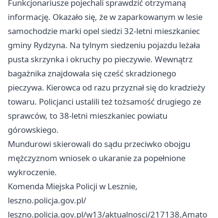
Funkcjonariusze pojechali sprawdzić otrzymaną
informację. Okazało się, że w zaparkowanym w lesie
samochodzie marki opel siedzi 32-letni mieszkaniec
gminy Rydzyna. Na tylnym siedzeniu pojazdu leżała
pusta skrzynka i okruchy po pieczywie. Wewnątrz
bagażnika znajdowała się cześć skradzionego
pieczywa. Kierowca od razu przyznał się do kradzieży
towaru. Policjanci ustalili też tożsamość drugiego ze
sprawców, to 38-letni mieszkaniec powiatu
górowskiego.
Mundurowi skierowali do sądu przeciwko obojgu
mężczyznom wniosek o ukaranie za popełnione
wykroczenie.
Komenda Miejska Policji w Lesznie,
leszno.policja.gov.pl/
leszno.policja.gov.pl/w13/aktualnosci/217138,Amato