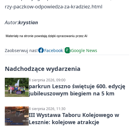
rzy-paczkow-odpowiedza-za-kradziez.html
Autor:
krystian
Zaobserwuj nas!
Facebook
Google News
Nadchodzące wydarzenia
8 sierpnia 2026, 09:00
parkrun Leszno świętuje 600. edycję
jubileuszowym biegiem na 5 km
8 sierpnia 2026, 11:30
III Wystawa Taboru Kolejowego w
Lesznie: kolejowe atrakcje