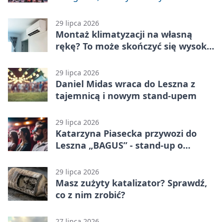
29 lipca 2026
Montaż klimatyzacji na własną
rękę? To może skończyć się wysoką
karą
29 lipca 2026
Daniel Midas wraca do Leszna z
tajemnicą i nowym stand-upem
29 lipca 2026
Katarzyna Piasecka przywozi do
Leszna „BAGUS” - stand-up o
zmianach
29 lipca 2026
Masz zużyty katalizator? Sprawdź,
co z nim zrobić?
27 lipca 2026