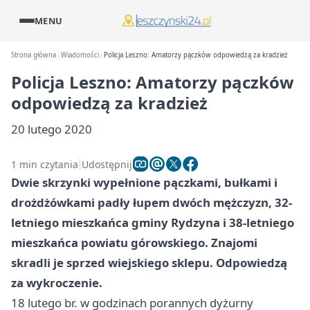
MENU
Strona główna
Wiadomości
Policja Leszno: Amatorzy pączków odpowiedzą za kradzież
Policja Leszno: Amatorzy pączków
odpowiedzą za kradzież
20 lutego 2020
1 min czytania
Udostępnij
Dwie skrzynki wypełnione pączkami, bułkami i
drożdżówkami padły łupem dwóch mężczyzn, 32-
letniego mieszkańca gminy Rydzyna i 38-letniego
mieszkańca powiatu górowskiego. Znajomi
skradli je sprzed wiejskiego sklepu. Odpowiedzą
za wykroczenie.
18 lutego br. w godzinach porannych dyżurny