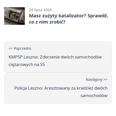
zmianach
29 lipca 2026
Masz zużyty katalizator? Sprawdź,
co z nim zrobić?
<< Poprzedni
KMPSP Leszno: Zderzenie dwóch samochodów
ciężarowych na S5
Następny >>
Policja Leszno: Aresztowany za kradzież dwóch
samochodów