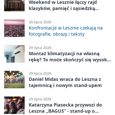
Weekend w Lesznie łączy rajd
klasyków, pamięć i sąsiedzką
zabawę
30 lipca 2026
Konfrontacje w Lesznie czekają na
fotografie, obrazy i teksty
29 lipca 2026
Montaż klimatyzacji na własną
rękę? To może skończyć się wysoką
karą
29 lipca 2026
Daniel Midas wraca do Leszna z
tajemnicą i nowym stand-upem
29 lipca 2026
Katarzyna Piasecka przywozi do
Leszna „BAGUS” - stand-up o