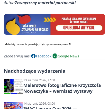
Autor:
Zewnętrzny materiał partnerski
Zaobserwuj nas!
Facebook
Google News
Nadchodzące wydarzenia
13 sierpnia 2026, 17:00
Malarstwo fotograficzne Krzysztofa
Nowaczyka – wernisaż wystawy
14 sierpnia 2026, 08:00
IMAC Leszno Cup 2026 —