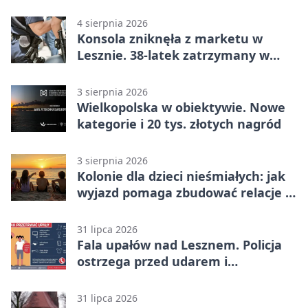
lata
4 sierpnia 2026
Konsola zniknęła z marketu w
Lesznie. 38-latek zatrzymany w
domu
3 sierpnia 2026
Wielkopolska w obiektywie. Nowe
kategorie i 20 tys. złotych nagród
3 sierpnia 2026
Kolonie dla dzieci nieśmiałych: jak
wyjazd pomaga zbudować relacje z
rówieśnikami
31 lipca 2026
Fala upałów nad Lesznem. Policja
ostrzega przed udarem i
przegrzaniem
31 lipca 2026