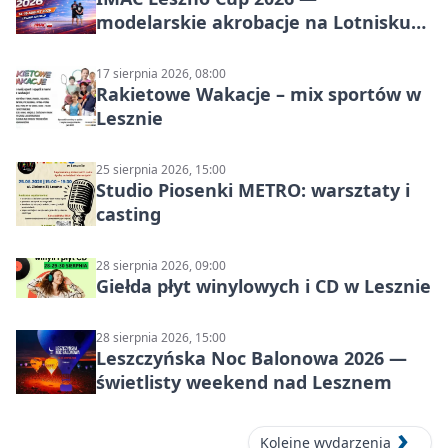
modelarskie akrobacje na Lotnisku
Leszno
17 sierpnia 2026, 08:00
Rakietowe Wakacje – mix sportów w
Lesznie
25 sierpnia 2026, 15:00
Studio Piosenki METRO: warsztaty i
casting
28 sierpnia 2026, 09:00
Giełda płyt winylowych i CD w Lesznie
28 sierpnia 2026, 15:00
Leszczyńska Noc Balonowa 2026 —
świetlisty weekend nad Lesznem
Kolejne wydarzenia