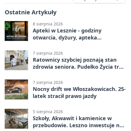
Ostatnie Artykuły
8 sierpnia 2026
Apteki w Lesznie - godziny
otwarcia, dyżury, apteka
całodobowa
7 sierpnia 2026
Ratownicy szybciej poznają stan
zdrowia seniora. Pudełko Życia trafi
do Leszna
7 sierpnia 2026
Nocny drift we Włoszakowicach. 25-
latek stracił prawo jazdy
5 sierpnia 2026
Szkoły, Akwawit i kamienice w
przebudowie. Leszno inwestuje na