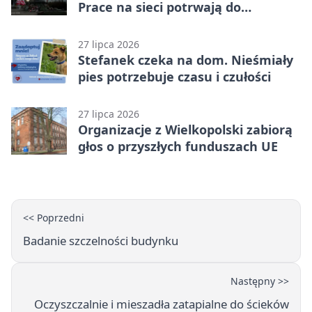
Prace na sieci potrwają do
popołudnia
27 lipca 2026
Stefanek czeka na dom. Nieśmiały
pies potrzebuje czasu i czułości
27 lipca 2026
Organizacje z Wielkopolski zabiorą
głos o przyszłych funduszach UE
<< Poprzedni
Badanie szczelności budynku
Następny >>
Oczyszczalnie i mieszadła zatapialne do ścieków