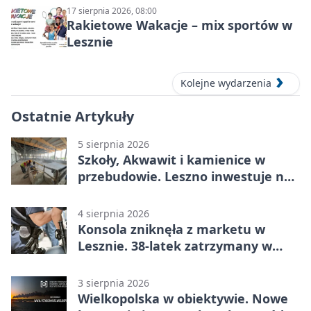
17 sierpnia 2026, 08:00
Rakietowe Wakacje – mix sportów w
Lesznie
Kolejne wydarzenia
Ostatnie Artykuły
5 sierpnia 2026
Szkoły, Akwawit i kamienice w
przebudowie. Leszno inwestuje na
lata
4 sierpnia 2026
Konsola zniknęła z marketu w
Lesznie. 38-latek zatrzymany w
domu
3 sierpnia 2026
Wielkopolska w obiektywie. Nowe