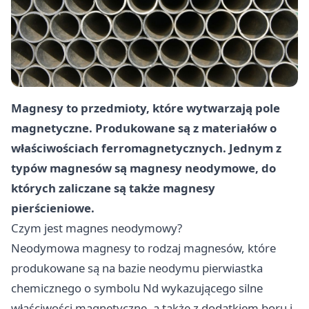
Magnesy to przedmioty, które wytwarzają pole
magnetyczne. Produkowane są z materiałów o
właściwościach ferromagnetycznych. Jednym z
typów magnesów są magnesy neodymowe, do
których zaliczane są także magnesy
pierścieniowe.
Czym jest magnes neodymowy?
Neodymowa magnesy to rodzaj magnesów, które
produkowane są na bazie neodymu pierwiastka
chemicznego o symbolu Nd wykazującego silne
właściwości magnetyczne, a także z dodatkiem boru i