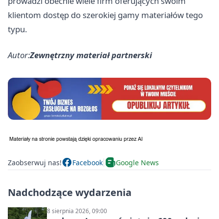
prowadzi obecnie wiele firm oferujących swoim
klientom dostęp do szerokiej gamy materiałów tego
typu.
Autor:
Zewnętrzny materiał partnerski
Zaobserwuj nas!
Facebook
Google News
Nadchodzące wydarzenia
8 sierpnia 2026, 09:00