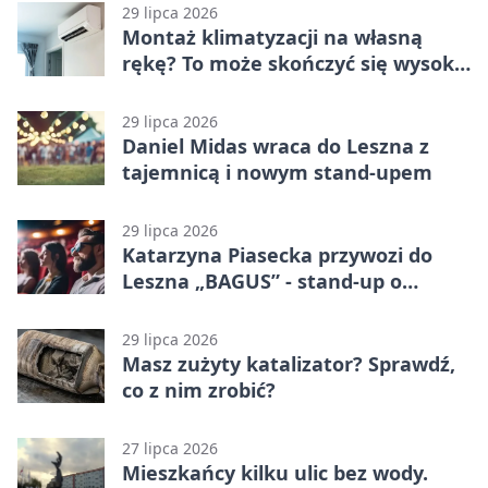
29 lipca 2026
Montaż klimatyzacji na własną
rękę? To może skończyć się wysoką
karą
29 lipca 2026
Daniel Midas wraca do Leszna z
tajemnicą i nowym stand-upem
29 lipca 2026
Katarzyna Piasecka przywozi do
Leszna „BAGUS” - stand-up o
zmianach
29 lipca 2026
Masz zużyty katalizator? Sprawdź,
co z nim zrobić?
27 lipca 2026
Mieszkańcy kilku ulic bez wody.