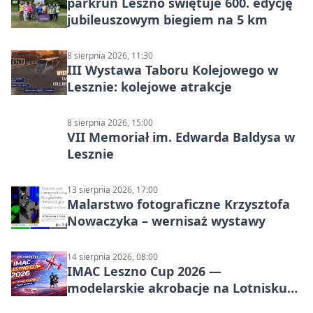
parkrun Leszno świętuje 600. edycję
jubileuszowym biegiem na 5 km
8 sierpnia 2026, 11:30
III Wystawa Taboru Kolejowego w
Lesznie: kolejowe atrakcje
8 sierpnia 2026, 15:00
VII Memoriał im. Edwarda Baldysa w
Lesznie
13 sierpnia 2026, 17:00
Malarstwo fotograficzne Krzysztofa
Nowaczyka – wernisaż wystawy
14 sierpnia 2026, 08:00
IMAC Leszno Cup 2026 —
modelarskie akrobacje na Lotnisku
Leszno