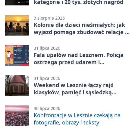
kategorie i 20 tys. złotych nagród
3 sierpnia 2026
Kolonie dla dzieci nieśmiałych: jak
wyjazd pomaga zbudować relacje z
rówieśnikami
31 lipca 2026
Fala upałów nad Lesznem. Policja
ostrzega przed udarem i
przegrzaniem
31 lipca 2026
Weekend w Lesznie łączy rajd
klasyków, pamięć i sąsiedzką
zabawę
30 lipca 2026
Konfrontacje w Lesznie czekają na
fotografie, obrazy i teksty