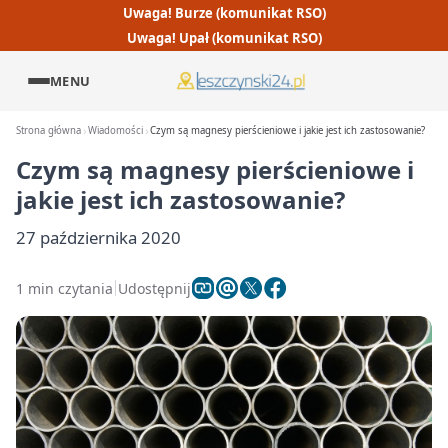
Uwaga! Burze (komunikat RSO)
Uwaga! Upał (komunikat RSO)
MENU
Strona główna
Wiadomości
Czym są magnesy pierścieniowe i jakie jest ich zastosowanie?
Czym są magnesy pierścieniowe i
jakie jest ich zastosowanie?
27 października 2020
1 min czytania
Udostępnij