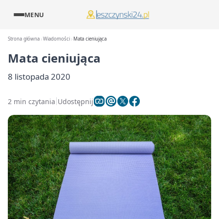
MENU
Strona główna
Wiadomości
Mata cieniująca
Mata cieniująca
8 listopada 2020
2 min czytania
Udostępnij