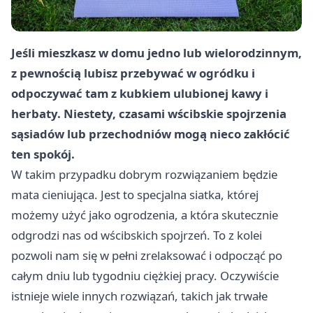
Jeśli mieszkasz w domu jedno lub wielorodzinnym,
z pewnością lubisz przebywać w ogródku i
odpoczywać tam z kubkiem ulubionej kawy i
herbaty. Niestety, czasami wścibskie spojrzenia
sąsiadów lub przechodniów mogą nieco zakłócić
ten spokój.
W takim przypadku dobrym rozwiązaniem będzie
mata cieniująca
. Jest to specjalna siatka, której
możemy użyć jako ogrodzenia, a która skutecznie
odgrodzi nas od wścibskich spojrzeń. To z kolei
pozwoli nam się w pełni zrelaksować i odpocząć po
całym dniu lub tygodniu ciężkiej pracy. Oczywiście
istnieje wiele innych rozwiązań, takich jak trwałe