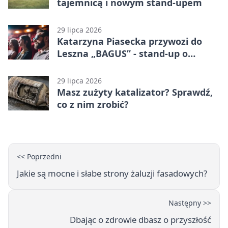
tajemnicą i nowym stand-upem
29 lipca 2026
Katarzyna Piasecka przywozi do
Leszna „BAGUS” - stand-up o
zmianach
29 lipca 2026
Masz zużyty katalizator? Sprawdź,
co z nim zrobić?
<< Poprzedni
Jakie są mocne i słabe strony żaluzji fasadowych?
Następny >>
Dbając o zdrowie dbasz o przyszłość