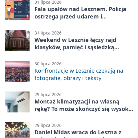
31 lipca 2026
Fala upałów nad Lesznem. Policja
ostrzega przed udarem i
przegrzaniem
31 lipca 2026
Weekend w Lesznie łączy rajd
klasyków, pamięć i sąsiedzką
zabawę
30 lipca 2026
Konfrontacje w Lesznie czekają na
fotografie, obrazy i teksty
29 lipca 2026
Montaż klimatyzacji na własną
rękę? To może skończyć się wysoką
karą
29 lipca 2026
Daniel Midas wraca do Leszna z