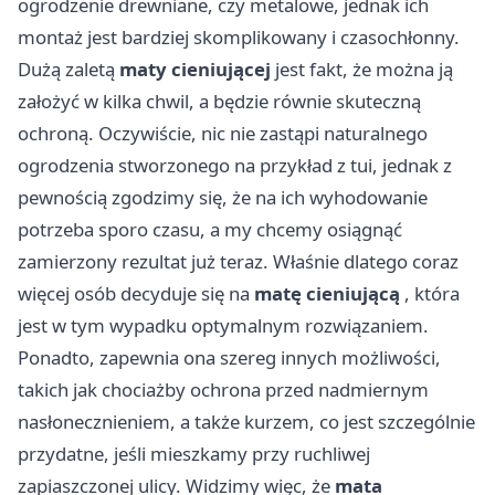
ogrodzenie drewniane, czy metalowe, jednak ich
montaż jest bardziej skomplikowany i czasochłonny.
Dużą zaletą
maty cieniującej
jest fakt, że można ją
założyć w kilka chwil, a będzie równie skuteczną
ochroną. Oczywiście, nic nie zastąpi naturalnego
ogrodzenia stworzonego na przykład z tui, jednak z
pewnością zgodzimy się, że na ich wyhodowanie
potrzeba sporo czasu, a my chcemy osiągnąć
zamierzony rezultat już teraz. Właśnie dlatego coraz
więcej osób decyduje się na
matę cieniującą
, która
jest w tym wypadku optymalnym rozwiązaniem.
Ponadto, zapewnia ona szereg innych możliwości,
takich jak chociażby ochrona przed nadmiernym
nasłonecznieniem, a także kurzem, co jest szczególnie
przydatne, jeśli mieszkamy przy ruchliwej
zapiaszczonej ulicy. Widzimy więc, że
mata