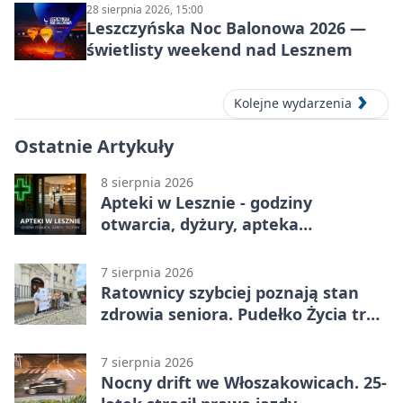
28 sierpnia 2026, 15:00
Leszczyńska Noc Balonowa 2026 —
świetlisty weekend nad Lesznem
Kolejne wydarzenia
Ostatnie Artykuły
8 sierpnia 2026
Apteki w Lesznie - godziny
otwarcia, dyżury, apteka
całodobowa
7 sierpnia 2026
Ratownicy szybciej poznają stan
zdrowia seniora. Pudełko Życia trafi
do Leszna
7 sierpnia 2026
Nocny drift we Włoszakowicach. 25-