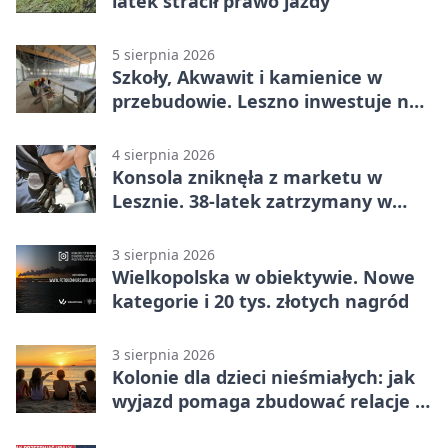
latek stracił prawo jazdy
5 sierpnia 2026
Szkoły, Akwawit i kamienice w
przebudowie. Leszno inwestuje na
lata
4 sierpnia 2026
Konsola zniknęła z marketu w
Lesznie. 38-latek zatrzymany w
domu
3 sierpnia 2026
Wielkopolska w obiektywie. Nowe
kategorie i 20 tys. złotych nagród
3 sierpnia 2026
Kolonie dla dzieci nieśmiałych: jak
wyjazd pomaga zbudować relacje z
rówieśnikami