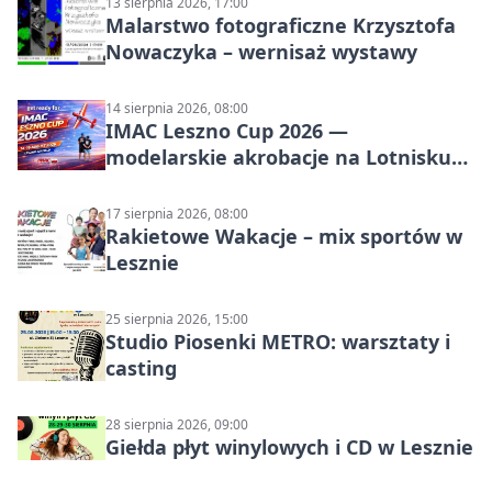
13 sierpnia 2026, 17:00
Malarstwo fotograficzne Krzysztofa
Nowaczyka – wernisaż wystawy
14 sierpnia 2026, 08:00
IMAC Leszno Cup 2026 —
modelarskie akrobacje na Lotnisku
Leszno
17 sierpnia 2026, 08:00
Rakietowe Wakacje – mix sportów w
Lesznie
25 sierpnia 2026, 15:00
Studio Piosenki METRO: warsztaty i
casting
28 sierpnia 2026, 09:00
Giełda płyt winylowych i CD w Lesznie