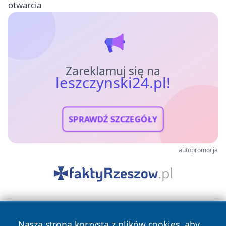
otwarcia
Zareklamuj się na
leszczynski24.pl!
SPRAWDŹ SZCZEGÓŁY
autopromocja
Nasza strona korzysta z plików cookies, aby