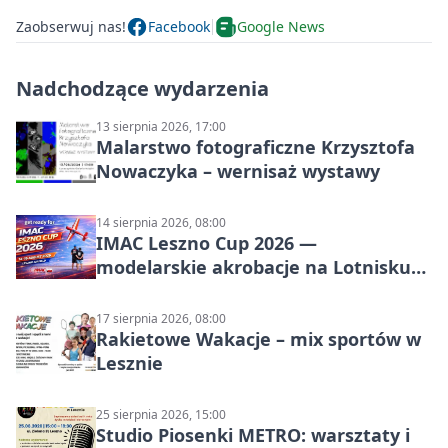
Zaobserwuj nas!
Facebook
Google News
Nadchodzące wydarzenia
13 sierpnia 2026, 17:00
Malarstwo fotograficzne Krzysztofa
Nowaczyka – wernisaż wystawy
14 sierpnia 2026, 08:00
IMAC Leszno Cup 2026 —
modelarskie akrobacje na Lotnisku
Leszno
17 sierpnia 2026, 08:00
Rakietowe Wakacje – mix sportów w
Lesznie
25 sierpnia 2026, 15:00
Studio Piosenki METRO: warsztaty i