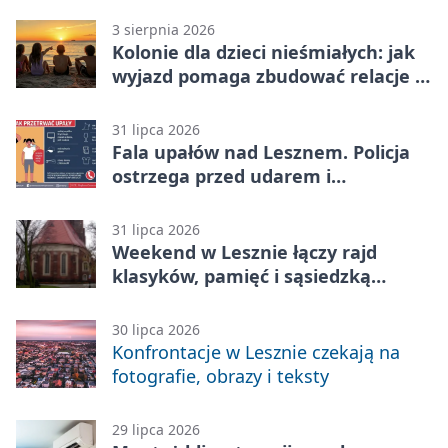
3 sierpnia 2026
Kolonie dla dzieci nieśmiałych: jak
wyjazd pomaga zbudować relacje z
rówieśnikami
31 lipca 2026
Fala upałów nad Lesznem. Policja
ostrzega przed udarem i
przegrzaniem
31 lipca 2026
Weekend w Lesznie łączy rajd
klasyków, pamięć i sąsiedzką
zabawę
30 lipca 2026
Konfrontacje w Lesznie czekają na
fotografie, obrazy i teksty
29 lipca 2026