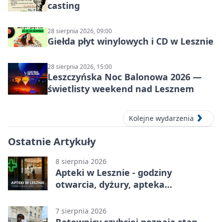
casting
28 sierpnia 2026, 09:00
Giełda płyt winylowych i CD w Lesznie
28 sierpnia 2026, 15:00
Leszczyńska Noc Balonowa 2026 —
świetlisty weekend nad Lesznem
Kolejne wydarzenia
Ostatnie Artykuły
8 sierpnia 2026
Apteki w Lesznie - godziny
otwarcia, dyżury, apteka
całodobowa
7 sierpnia 2026