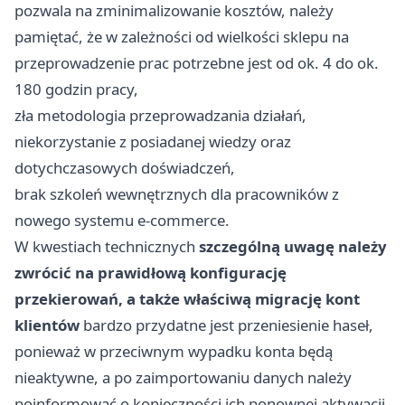
pozwala na zminimalizowanie kosztów, należy
pamiętać, że w zależności od wielkości sklepu na
przeprowadzenie prac potrzebne jest od ok. 4 do ok.
180 godzin pracy,
zła metodologia przeprowadzania działań,
niekorzystanie z posiadanej wiedzy oraz
dotychczasowych doświadczeń,
brak szkoleń wewnętrznych dla pracowników z
nowego systemu e-commerce.
W kwestiach technicznych
szczególną uwagę należy
zwrócić na prawidłową konfigurację
przekierowań, a także właściwą migrację kont
klientów
bardzo przydatne jest przeniesienie haseł,
ponieważ w przeciwnym wypadku konta będą
nieaktywne, a po zaimportowaniu danych należy
poinformować o konieczności ich ponownej aktywacji