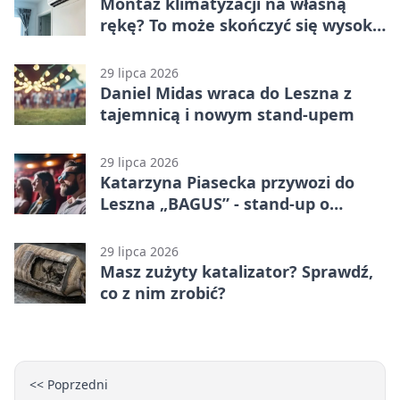
Montaż klimatyzacji na własną
rękę? To może skończyć się wysoką
karą
29 lipca 2026
Daniel Midas wraca do Leszna z
tajemnicą i nowym stand-upem
29 lipca 2026
Katarzyna Piasecka przywozi do
Leszna „BAGUS” - stand-up o
zmianach
29 lipca 2026
Masz zużyty katalizator? Sprawdź,
co z nim zrobić?
<< Poprzedni