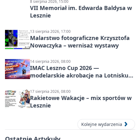
8 sierpnia 2026, 15:00
VII Memoriał im. Edwarda Baldysa w
Lesznie
13 sierpnia 2026, 17:00
Malarstwo fotograficzne Krzysztofa
Nowaczyka – wernisaż wystawy
14 sierpnia 2026, 08:00
IMAC Leszno Cup 2026 —
modelarskie akrobacje na Lotnisku
Leszno
17 sierpnia 2026, 08:00
Rakietowe Wakacje – mix sportów w
Lesznie
Kolejne wydarzenia
Ostatnie Artykuły