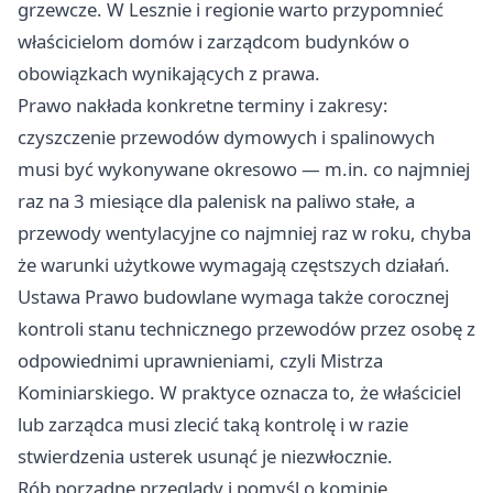
grzewcze. W Lesznie i regionie warto przypomnieć
właścicielom domów i zarządcom budynków o
obowiązkach wynikających z prawa.
Prawo nakłada konkretne terminy i zakresy:
czyszczenie przewodów dymowych i spalinowych
musi być wykonywane okresowo — m.in. co najmniej
raz na 3 miesiące dla palenisk na paliwo stałe, a
przewody wentylacyjne co najmniej raz w roku, chyba
że warunki użytkowe wymagają częstszych działań.
Ustawa Prawo budowlane wymaga także corocznej
kontroli stanu technicznego przewodów przez osobę z
odpowiednimi uprawnieniami, czyli Mistrza
Kominiarskiego. W praktyce oznacza to, że właściciel
lub zarządca musi zlecić taką kontrolę i w razie
stwierdzenia usterek usunąć je niezwłocznie.
Rób porządne przeglądy i pomyśl o kominie