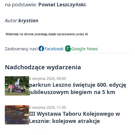
na podstawie:
Powiat Leszczyński
.
Autor:
krystian
Zaobserwuj nas!
Facebook
Google News
Nadchodzące wydarzenia
8 sierpnia 2026, 09:00
parkrun Leszno świętuje 600. edycję
jubileuszowym biegiem na 5 km
8 sierpnia 2026, 11:30
III Wystawa Taboru Kolejowego w
Lesznie: kolejowe atrakcje