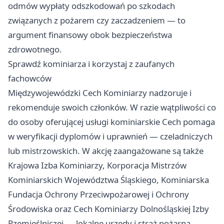
odmów wypłaty odszkodowań po szkodach
związanych z pożarem czy zaczadzeniem — to
argument finansowy obok bezpieczeństwa
zdrowotnego.
Sprawdź kominiarza i korzystaj z zaufanych
fachowców
Międzywojewódzki Cech Kominiarzy nadzoruje i
rekomenduje swoich członków. W razie wątpliwości co
do osoby oferującej usługi kominiarskie Cech pomaga
w weryfikacji dyplomów i uprawnień — czeladniczych
lub mistrzowskich. W akcję zaangażowane są także
Krajowa Izba Kominiarzy, Korporacja Mistrzów
Kominiarskich Województwa Śląskiego, Kominiarska
Fundacja Ochrony Przeciwpożarowej i Ochrony
Środowiska oraz Cech Kominiarzy Dolnośląskiej Izby
Rzemieślniczej — lokalne urzędy i straż pożarna