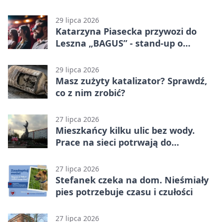
29 lipca 2026
Katarzyna Piasecka przywozi do
Leszna „BAGUS” - stand-up o
zmianach
29 lipca 2026
Masz zużyty katalizator? Sprawdź,
co z nim zrobić?
27 lipca 2026
Mieszkańcy kilku ulic bez wody.
Prace na sieci potrwają do
popołudnia
27 lipca 2026
Stefanek czeka na dom. Nieśmiały
pies potrzebuje czasu i czułości
27 lipca 2026