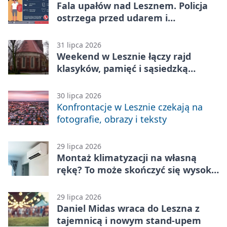
Fala upałów nad Lesznem. Policja
ostrzega przed udarem i
przegrzaniem
31 lipca 2026
Weekend w Lesznie łączy rajd
klasyków, pamięć i sąsiedzką
zabawę
30 lipca 2026
Konfrontacje w Lesznie czekają na
fotografie, obrazy i teksty
29 lipca 2026
Montaż klimatyzacji na własną
rękę? To może skończyć się wysoką
karą
29 lipca 2026
Daniel Midas wraca do Leszna z
tajemnicą i nowym stand-upem