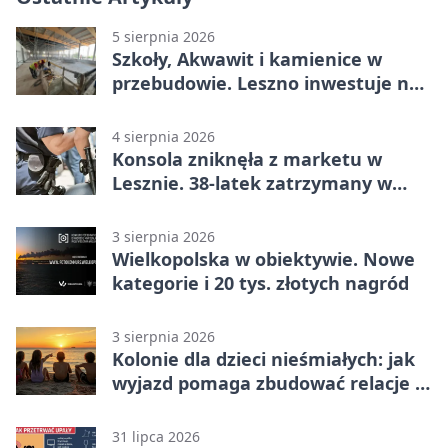
5 sierpnia 2026
Szkoły, Akwawit i kamienice w
przebudowie. Leszno inwestuje na
lata
4 sierpnia 2026
Konsola zniknęła z marketu w
Lesznie. 38-latek zatrzymany w
domu
3 sierpnia 2026
Wielkopolska w obiektywie. Nowe
kategorie i 20 tys. złotych nagród
3 sierpnia 2026
Kolonie dla dzieci nieśmiałych: jak
wyjazd pomaga zbudować relacje z
rówieśnikami
31 lipca 2026