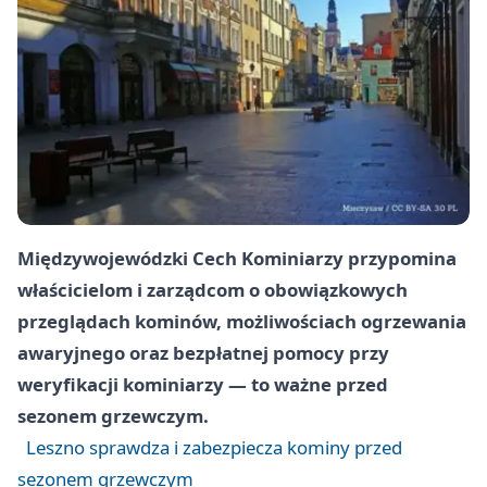
Międzywojewódzki Cech Kominiarzy przypomina
właścicielom i zarządcom o obowiązkowych
przeglądach kominów, możliwościach ogrzewania
awaryjnego oraz bezpłatnej pomocy przy
weryfikacji kominiarzy — to ważne przed
sezonem grzewczym.
Leszno sprawdza i zabezpiecza kominy przed
sezonem grzewczym