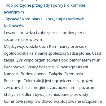
Rób porządne przeglądy i pomyśl o kominie
awaryjnym
Sprawdź kominiarza i korzystaj z zaufanych
fachowców
Leszno sprawdza i zabezpiecza kominy przed
sezonem grzewczym
Międzywojewódzki Cech Kominiarzy prowadzi
ogólnopolską kampanię społeczną Sadza płonie. Czad
zabija. Żyj! współorganizowaną pod patronatem m.in.
Państwowej Straży Pożarnej, Głównego Urzędu
Nadzoru Budowlanego i Związku Rzemiosła
Polskiego. Celem akcji jest ograniczenie zagrożeń
związanych ze smogiem, zaczadzeniami i pożarami,
których źródłem bywają zaniedbane przewody
kominowe i nieprawidłowo eksploatowane urządzenia