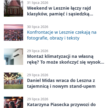
31 lipca 2026
Weekend w Lesznie łączy rajd
klasyków, pamięć i sąsiedzką
zabawę
30 lipca 2026
Konfrontacje w Lesznie czekają na
fotografie, obrazy i teksty
29 lipca 2026
Montaż klimatyzacji na własną
rękę? To może skończyć się wysoką
karą
29 lipca 2026
Daniel Midas wraca do Leszna z
tajemnicą i nowym stand-upem
29 lipca 2026
Katarzyna Piasecka przywozi do