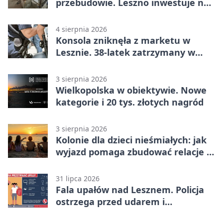
przebudowie. Leszno inwestuje na
lata
4 sierpnia 2026
Konsola zniknęła z marketu w
Lesznie. 38-latek zatrzymany w
domu
3 sierpnia 2026
Wielkopolska w obiektywie. Nowe
kategorie i 20 tys. złotych nagród
3 sierpnia 2026
Kolonie dla dzieci nieśmiałych: jak
wyjazd pomaga zbudować relacje z
rówieśnikami
31 lipca 2026
Fala upałów nad Lesznem. Policja
ostrzega przed udarem i
przegrzaniem