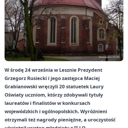
W środę 24 września w Lesznie Prezydent
Grzegorz Rusiecki i jego zastępca Maciej
Grabianowski wręczyli 20 statuetek Laury
Oświaty uczniom, którzy zdobywali tytuły
laureatów i finalistów w konkursach
wojewódzkich i ogólnopolskich. Wyróżnieni
otrzymali też nagrody pieniężne, a uroczystość
uświetnił występ młodzieży z II LO.