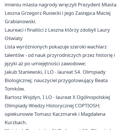
imieniu miasta nagrody wręczyli Prezydent Miasta
Leszna Grzegorz Rusiecki i jego Zastępca Maciej
Grabianowski.
Laureaci i finaliści z Leszna którzy zdobyli Laury
Oświaty
Lista wyróżnionych pokazuje szeroki wachlarz
talentów - od nauk przyrodniczych przez historię i
języki aż po umiejętności zawodowe:
Jakub Staniewski, I LO - laureat 54. Olimpiady
Biologicznej; nauczyciel przygotowujący Beata
Tomków.
Bartosz Wojdyn, I LO - laureat X Ogólnopolskiej
Olimpiady Wiedzy Historycznej COPTIOSH;
opiekunowie Tomasz Kaczmarek i Magdalena
Kurzbach.