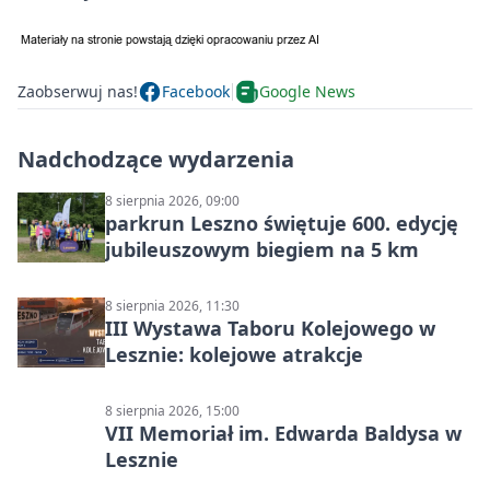
Zaobserwuj nas!
Facebook
Google News
Nadchodzące wydarzenia
8 sierpnia 2026, 09:00
parkrun Leszno świętuje 600. edycję
jubileuszowym biegiem na 5 km
8 sierpnia 2026, 11:30
III Wystawa Taboru Kolejowego w
Lesznie: kolejowe atrakcje
8 sierpnia 2026, 15:00
VII Memoriał im. Edwarda Baldysa w
Lesznie