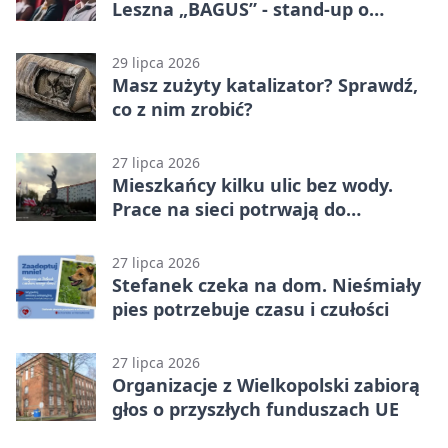
Leszna „BAGUS” - stand-up o
zmianach
29 lipca 2026
Masz zużyty katalizator? Sprawdź,
co z nim zrobić?
27 lipca 2026
Mieszkańcy kilku ulic bez wody.
Prace na sieci potrwają do
popołudnia
27 lipca 2026
Stefanek czeka na dom. Nieśmiały
pies potrzebuje czasu i czułości
27 lipca 2026
Organizacje z Wielkopolski zabiorą
głos o przyszłych funduszach UE