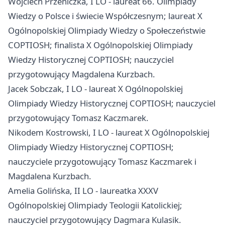
Wojciech Przeniczka, I LO - laureat 66. Olimpiady
Wiedzy o Polsce i świecie Współczesnym; laureat X
Ogólnopolskiej Olimpiady Wiedzy o Społeczeństwie
COPTIOSH; finalista X Ogólnopolskiej Olimpiady
Wiedzy Historycznej COPTIOSH; nauczyciel
przygotowujący Magdalena Kurzbach.
Jacek Sobczak, I LO - laureat X Ogólnopolskiej
Olimpiady Wiedzy Historycznej COPTIOSH; nauczyciel
przygotowujący Tomasz Kaczmarek.
Nikodem Kostrowski, I LO - laureat X Ogólnopolskiej
Olimpiady Wiedzy Historycznej COPTIOSH;
nauczyciele przygotowujący Tomasz Kaczmarek i
Magdalena Kurzbach.
Amelia Golińska, II LO - laureatka XXXV
Ogólnopolskiej Olimpiady Teologii Katolickiej;
nauczyciel przygotowujący Dagmara Kulasik.