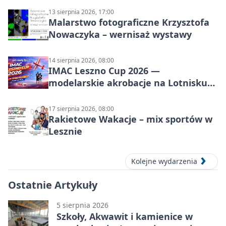
13 sierpnia 2026, 17:00
Malarstwo fotograficzne Krzysztofa
Nowaczyka – wernisaż wystawy
14 sierpnia 2026, 08:00
IMAC Leszno Cup 2026 —
modelarskie akrobacje na Lotnisku
Leszno
17 sierpnia 2026, 08:00
Rakietowe Wakacje – mix sportów w
Lesznie
Kolejne wydarzenia
Ostatnie Artykuły
5 sierpnia 2026
Szkoły, Akwawit i kamienice w