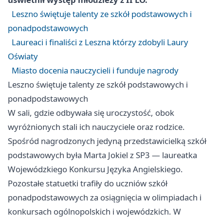
Leszno świętuje talenty ze szkół podstawowych i
ponadpodstawowych
Laureaci i finaliści z Leszna którzy zdobyli Laury
Oświaty
Miasto docenia nauczycieli i funduje nagrody
Leszno świętuje talenty ze szkół podstawowych i
ponadpodstawowych
W sali, gdzie odbywała się uroczystość, obok
wyróżnionych stali ich nauczyciele oraz rodzice.
Spośród nagrodzonych jedyną przedstawicielką szkół
podstawowych była Marta Jokiel z SP3 — laureatka
Wojewódzkiego Konkursu Języka Angielskiego.
Pozostałe statuetki trafiły do uczniów szkół
ponadpodstawowych za osiągnięcia w olimpiadach i
konkursach ogólnopolskich i wojewódzkich. W