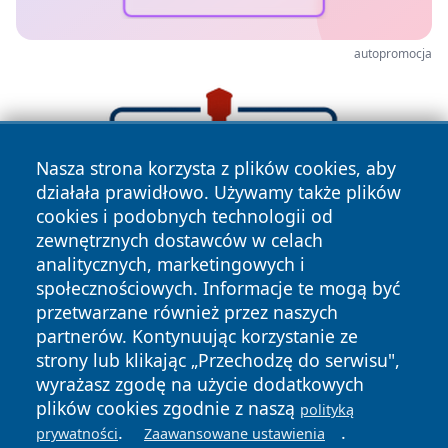
autopromocja
Nasza strona korzysta z plików cookies, aby
działała prawidłowo. Używamy także plików
cookies i podobnych technologii od
zewnętrznych dostawców w celach
analitycznych, marketingowych i
społecznościowych. Informacje te mogą być
przetwarzane również przez naszych
partnerów. Kontynuując korzystanie ze
strony lub klikając „Przechodzę do serwisu",
wyrażasz zgodę na użycie dodatkowych
plików cookies zgodnie z naszą
polityką
.
.
prywatności
Zaawansowane ustawienia
Copyright © 2026 leszczynski24.pl Wszystkie prawa