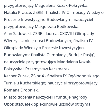
przygotowujący Magdalena Kozak-Pokrywka.
Natalia Krauze, ZSRB - finalista IV Olimpiady Wiedzy o
Procesie Inwestycyjno-Budowlanym; nauczyciel
przygotowujący Małgorzata Będkowska.
Alan Sadowski, ZSRB - laureat XXXVIII Olimpiady
Wiedzy i Umiejętności Budowlanych; finalista IV
Olimpiady Wiedzy o Procesie Inwestycyjno-
Budowlanym; finalista Olimpiady „Buduj z Pasją”;
nauczyciele przygotowujący Magdalena Kozak-
Pokrywka i Przemysław Kaczmarek.
Kacper Żurek, ZS nr 4 - finalista IX Ogólnopolskiego
Turnieju Kucharskiego; nauczyciel przygotowujący
Romana Drobniak.
Miasto docenia nauczycieli i funduje nagrody
Obok statuetek opiekunowie uczniów otrzymali