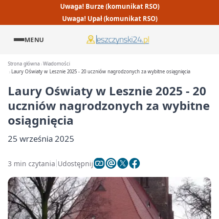
Uwaga! Burze (komunikat RSO)
Uwaga! Upał (komunikat RSO)
MENU
Strona główna
Wiadomości
Laury Oświaty w Lesznie 2025 - 20 uczniów nagrodzonych za wybitne osiągnięcia
Laury Oświaty w Lesznie 2025 - 20
uczniów nagrodzonych za wybitne
osiągnięcia
25 września 2025
3 min czytania
Udostępnij