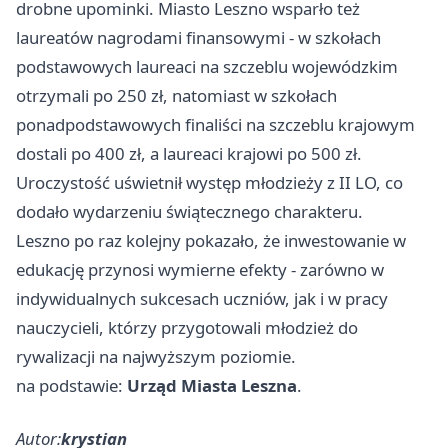
drobne upominki. Miasto Leszno wsparło też
laureatów nagrodami finansowymi - w szkołach
podstawowych laureaci na szczeblu wojewódzkim
otrzymali po 250 zł, natomiast w szkołach
ponadpodstawowych finaliści na szczeblu krajowym
dostali po 400 zł, a laureaci krajowi po 500 zł.
Uroczystość uświetnił występ młodzieży z II LO, co
dodało wydarzeniu świątecznego charakteru.
Leszno po raz kolejny pokazało, że inwestowanie w
edukację przynosi wymierne efekty - zarówno w
indywidualnych sukcesach uczniów, jak i w pracy
nauczycieli, którzy przygotowali młodzież do
rywalizacji na najwyższym poziomie.
na podstawie:
Urząd Miasta Leszna
.
Autor:
krystian