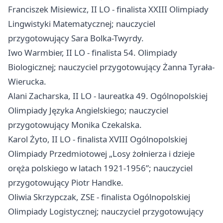
Franciszek Misiewicz, II LO - finalista XXIII Olimpiady
Lingwistyki Matematycznej; nauczyciel
przygotowujący Sara Bolka-Twyrdy.
Iwo Warmbier, II LO - finalista 54. Olimpiady
Biologicznej; nauczyciel przygotowujący Żanna Tyrała-
Wierucka.
Alani Zacharska, II LO - laureatka 49. Ogólnopolskiej
Olimpiady Języka Angielskiego; nauczyciel
przygotowujący Monika Czekalska.
Karol Żyto, II LO - finalista XVIII Ogólnopolskiej
Olimpiady Przedmiotowej „Losy żołnierza i dzieje
oręża polskiego w latach 1921-1956”; nauczyciel
przygotowujący Piotr Handke.
Oliwia Skrzypczak, ZSE - finalista Ogólnopolskiej
Olimpiady Logistycznej; nauczyciel przygotowujący