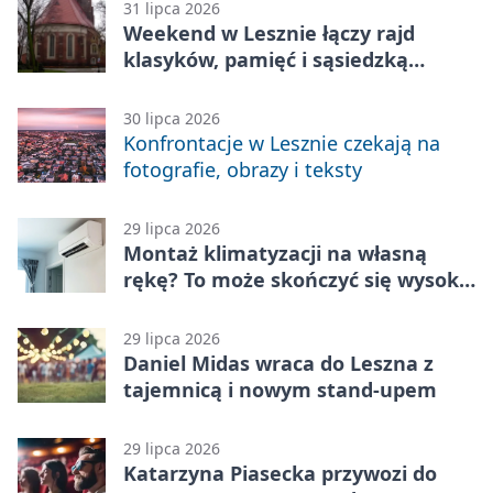
31 lipca 2026
Weekend w Lesznie łączy rajd
klasyków, pamięć i sąsiedzką
zabawę
30 lipca 2026
Konfrontacje w Lesznie czekają na
fotografie, obrazy i teksty
29 lipca 2026
Montaż klimatyzacji na własną
rękę? To może skończyć się wysoką
karą
29 lipca 2026
Daniel Midas wraca do Leszna z
tajemnicą i nowym stand-upem
29 lipca 2026
Katarzyna Piasecka przywozi do