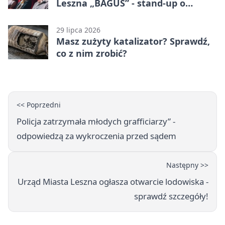
Leszna „BAGUS” - stand-up o
zmianach
29 lipca 2026
Masz zużyty katalizator? Sprawdź,
co z nim zrobić?
<< Poprzedni
Policja zatrzymała młodych grafficiarzy” -
odpowiedzą za wykroczenia przed sądem
Następny >>
Urząd Miasta Leszna ogłasza otwarcie lodowiska -
sprawdź szczegóły!