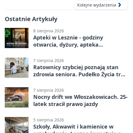
Kolejne wydarzenia
Ostatnie Artykuły
8 sierpnia 2026
Apteki w Lesznie - godziny
otwarcia, dyżury, apteka
całodobowa
7 sierpnia 2026
Ratownicy szybciej poznają stan
zdrowia seniora. Pudełko Życia trafi
do Leszna
7 sierpnia 2026
Nocny drift we Włoszakowicach. 25-
latek stracił prawo jazdy
5 sierpnia 2026
Szkoły, Akwawit i kamienice w