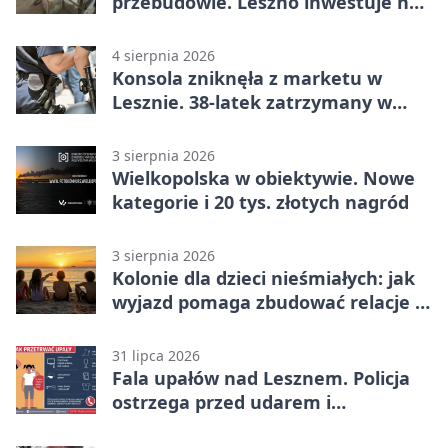
przebudowie. Leszno inwestuje na
lata
4 sierpnia 2026
Konsola zniknęła z marketu w
Lesznie. 38-latek zatrzymany w
domu
3 sierpnia 2026
Wielkopolska w obiektywie. Nowe
kategorie i 20 tys. złotych nagród
3 sierpnia 2026
Kolonie dla dzieci nieśmiałych: jak
wyjazd pomaga zbudować relacje z
rówieśnikami
31 lipca 2026
Fala upałów nad Lesznem. Policja
ostrzega przed udarem i
przegrzaniem