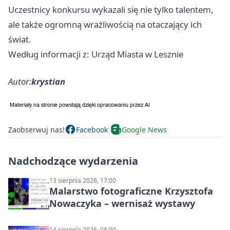
Uczestnicy konkursu wykazali się nie tylko talentem,
ale także ogromną wrażliwością na otaczający ich
świat.
Według informacji z: Urząd Miasta w Lesznie
Autor:
krystian
Zaobserwuj nas!
Facebook
Google News
Nadchodzące wydarzenia
13 sierpnia 2026, 17:00
Malarstwo fotograficzne Krzysztofa
Nowaczyka – wernisaż wystawy
14 sierpnia 2026, 08:00