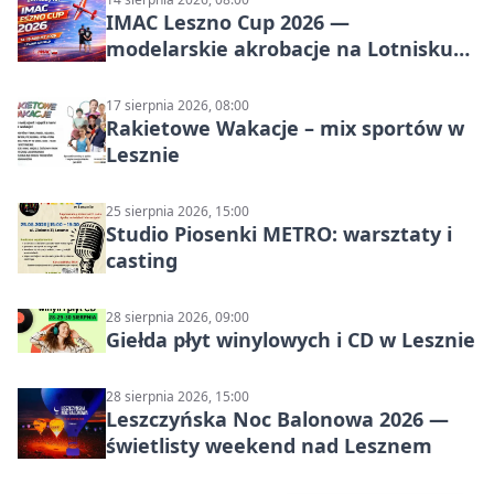
IMAC Leszno Cup 2026 —
modelarskie akrobacje na Lotnisku
Leszno
17 sierpnia 2026, 08:00
Rakietowe Wakacje – mix sportów w
Lesznie
25 sierpnia 2026, 15:00
Studio Piosenki METRO: warsztaty i
casting
28 sierpnia 2026, 09:00
Giełda płyt winylowych i CD w Lesznie
28 sierpnia 2026, 15:00
Leszczyńska Noc Balonowa 2026 —
świetlisty weekend nad Lesznem