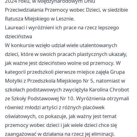
2024 roku, w Międzynarodowym Dniu
Przeciwdziałania Przemocy wobec Dzieci, w siedzibie
Ratusza Miejskiego w Lesznie.
Laureaci i wyróżnieni ich prace na rzecz lepszego
dzieciństwa
W konkursie wzięło udział wiele utalentowanych
dzieci, które w swoich pracach plastycznych ukazały,
jak ważne jest dzieciństwo wolne od przemocy. W
kategorii przedszkoli pierwsze miejsce zajęła Grupa
Motylki z Przedszkola Miejskiego Nr 5, natomiast w
szkołach podstawowych zwyciężyła Karolina Chrobot
ze Szkoły Podstawowej Nr 10. Wyróżnienia otrzymali
również młodzi artyści z różnych placówek
oświatowych, co pokazuje, jak ważny jest temat
przemocy wobec dzieci i jak wiele dzieci chce się
zaangażować w działania na rzecz jej eliminacji.