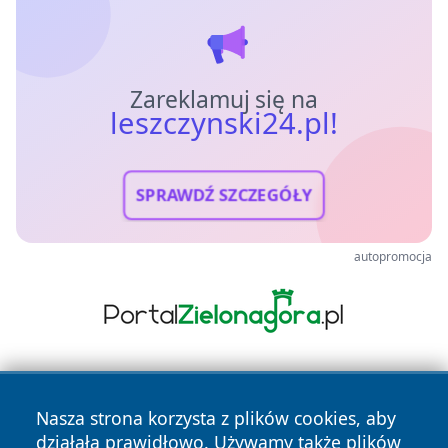
Zareklamuj się na
leszczynski24.pl!
SPRAWDŹ SZCZEGÓŁY
autopromocja
Nasza strona korzysta z plików cookies, aby
działała prawidłowo. Używamy także plików