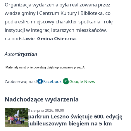
Organizacja wydarzenia była realizowana przez
władze gminy i Centrum Kultury i Biblioteka, co
podkreśliło miejscowy charakter spotkania i rolę
instytucji w integracji starszych mieszkańców.
na podstawie:
Gmina Osieczna
.
Autor:
krystian
Zaobserwuj nas!
Facebook
Google News
Nadchodzące wydarzenia
8 sierpnia 2026, 09:00
parkrun Leszno świętuje 600. edycję
jubileuszowym biegiem na 5 km