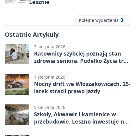
Lesznie
Kolejne wydarzenia
Ostatnie Artykuły
7 sierpnia 2026
Ratownicy szybciej poznają stan
zdrowia seniora. Pudełko Życia trafi
do Leszna
7 sierpnia 2026
Nocny drift we Włoszakowicach. 25-
latek stracił prawo jazdy
5 sierpnia 2026
Szkoły, Akwawit i kamienice w
przebudowie. Leszno inwestuje na
lata