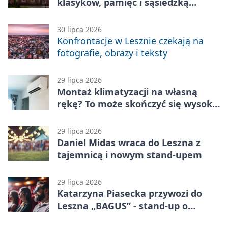
klasyków, pamięć i sąsiedzką
zabawę
30 lipca 2026
Konfrontacje w Lesznie czekają na
fotografie, obrazy i teksty
29 lipca 2026
Montaż klimatyzacji na własną
rękę? To może skończyć się wysoką
karą
29 lipca 2026
Daniel Midas wraca do Leszna z
tajemnicą i nowym stand-upem
29 lipca 2026
Katarzyna Piasecka przywozi do
Leszna „BAGUS” - stand-up o
zmianach