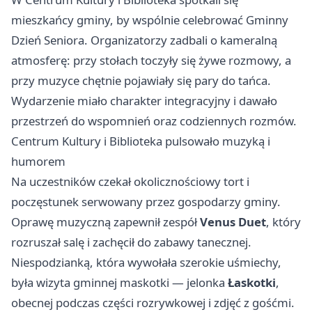
mieszkańcy gminy, by wspólnie celebrować Gminny
Dzień Seniora. Organizatorzy zadbali o kameralną
atmosferę: przy stołach toczyły się żywe rozmowy, a
przy muzyce chętnie pojawiały się pary do tańca.
Wydarzenie miało charakter integracyjny i dawało
przestrzeń do wspomnień oraz codziennych rozmów.
Centrum Kultury i Biblioteka pulsowało muzyką i
humorem
Na uczestników czekał okolicznościowy tort i
poczęstunek serwowany przez gospodarzy gminy.
Oprawę muzyczną zapewnił zespół
Venus Duet
, który
rozruszał salę i zachęcił do zabawy tanecznej.
Niespodzianką, która wywołała szerokie uśmiechy,
była wizyta gminnej maskotki — jelonka
Łaskotki
,
obecnej podczas części rozrywkowej i zdjęć z gośćmi.