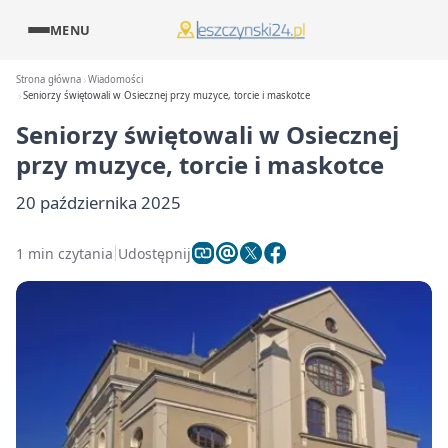
MENU
Strona główna
Wiadomości
Seniorzy świętowali w Osiecznej przy muzyce, torcie i maskotce
Seniorzy świętowali w Osiecznej
przy muzyce, torcie i maskotce
20 października 2025
1 min czytania
Udostępnij