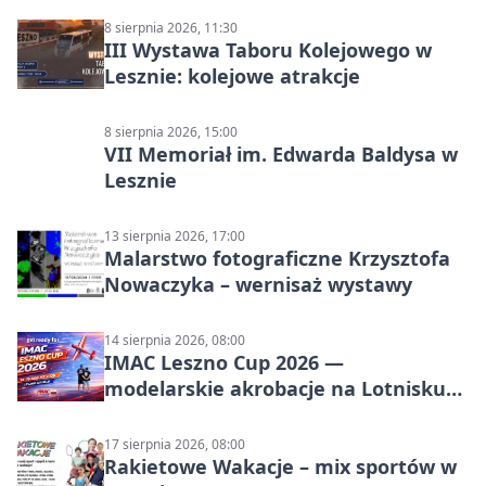
8 sierpnia 2026, 11:30
III Wystawa Taboru Kolejowego w
Lesznie: kolejowe atrakcje
8 sierpnia 2026, 15:00
VII Memoriał im. Edwarda Baldysa w
Lesznie
13 sierpnia 2026, 17:00
Malarstwo fotograficzne Krzysztofa
Nowaczyka – wernisaż wystawy
14 sierpnia 2026, 08:00
IMAC Leszno Cup 2026 —
modelarskie akrobacje na Lotnisku
Leszno
17 sierpnia 2026, 08:00
Rakietowe Wakacje – mix sportów w