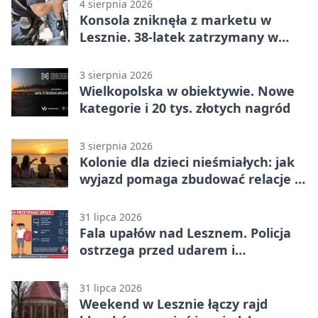
4 sierpnia 2026
Konsola zniknęła z marketu w
Lesznie. 38-latek zatrzymany w
domu
3 sierpnia 2026
Wielkopolska w obiektywie. Nowe
kategorie i 20 tys. złotych nagród
3 sierpnia 2026
Kolonie dla dzieci nieśmiałych: jak
wyjazd pomaga zbudować relacje z
rówieśnikami
31 lipca 2026
Fala upałów nad Lesznem. Policja
ostrzega przed udarem i
przegrzaniem
31 lipca 2026
Weekend w Lesznie łączy rajd