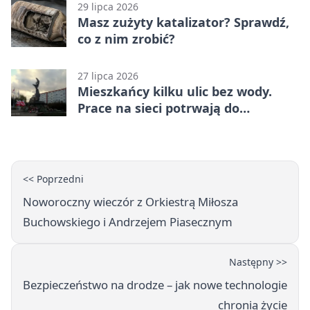
29 lipca 2026
Masz zużyty katalizator? Sprawdź,
co z nim zrobić?
27 lipca 2026
Mieszkańcy kilku ulic bez wody.
Prace na sieci potrwają do
popołudnia
<< Poprzedni
Noworoczny wieczór z Orkiestrą Miłosza
Buchowskiego i Andrzejem Piasecznym
Następny >>
Bezpieczeństwo na drodze – jak nowe technologie
chronią życie