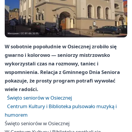
W sobotnie popołudnie w Osiecznej zrobiło się
gwarno i kolorowo — seniorzy mistrzowsko
wykorzystali czas na rozmowy, taniec i
wspomnienia. Relacja z Gminnego Dnia Seniora
pokazuje, że prosty program potrafi wywołać
wiele radości.
Święto seniorów w Osiecznej
Centrum Kultury i Biblioteka pulsowało muzyką i
humorem
Święto seniorów w Osiecznej
W Centrum Kultury i Biblioteka spotkali się