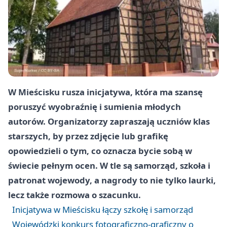
W Mieścisku rusza inicjatywa, która ma szansę
poruszyć wyobraźnię i sumienia młodych
autorów. Organizatorzy zapraszają uczniów klas
starszych, by przez zdjęcie lub grafikę
opowiedzieli o tym, co oznacza bycie sobą w
świecie pełnym ocen. W tle są samorząd, szkoła i
patronat wojewody, a nagrody to nie tylko laurki,
lecz także rozmowa o szacunku.
Inicjatywa w Mieścisku łączy szkołę i samorząd
Wojewódzki konkurs fotograficzno-graficzny o