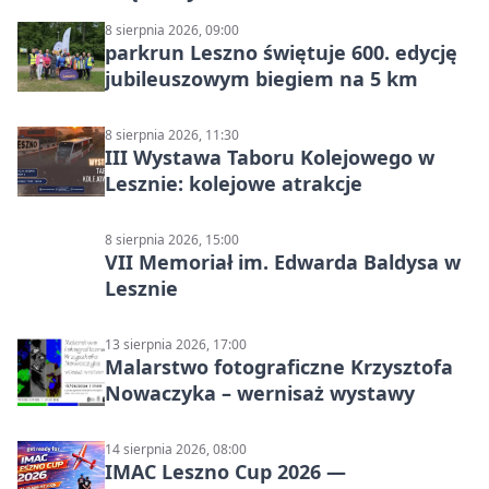
8 sierpnia 2026, 09:00
parkrun Leszno świętuje 600. edycję
jubileuszowym biegiem na 5 km
8 sierpnia 2026, 11:30
III Wystawa Taboru Kolejowego w
Lesznie: kolejowe atrakcje
8 sierpnia 2026, 15:00
VII Memoriał im. Edwarda Baldysa w
Lesznie
13 sierpnia 2026, 17:00
Malarstwo fotograficzne Krzysztofa
Nowaczyka – wernisaż wystawy
14 sierpnia 2026, 08:00
IMAC Leszno Cup 2026 —