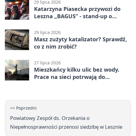
29 lipca 2026
Katarzyna Piasecka przywozi do
Leszna „BAGUS” - stand-up o
zmianach
29 lipca 2026
Masz zużyty katalizator? Sprawdź,
co z nim zrobić?
27 lipca 2026
Mieszkańcy kilku ulic bez wody.
Prace na sieci potrwają do
popołudnia
<< Poprzedni
Powiatowy Zespół ds. Orzekania o
Niepełnosprawności przenosi siedzibę w Lesznie