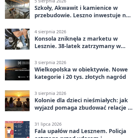
5 sierpnia 2026
Szkoły, Akwawit i kamienice w
przebudowie. Leszno inwestuje na
lata
4 sierpnia 2026
Konsola zniknęła z marketu w
Lesznie. 38-latek zatrzymany w
domu
3 sierpnia 2026
Wielkopolska w obiektywie. Nowe
kategorie i 20 tys. złotych nagród
3 sierpnia 2026
Kolonie dla dzieci nieśmiałych: jak
wyjazd pomaga zbudować relacje z
rówieśnikami
31 lipca 2026
Fala upałów nad Lesznem. Policja