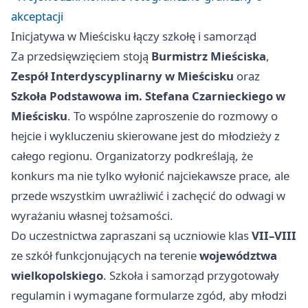
akceptacji
Inicjatywa w Mieścisku łączy szkołę i samorząd
Za przedsięwzięciem stoją
Burmistrz Mieściska
,
Zespół Interdyscyplinarny w Mieścisku
oraz
Szkoła Podstawowa im. Stefana Czarnieckiego w
Mieścisku
. To wspólne zaproszenie do rozmowy o
hejcie i wykluczeniu skierowane jest do młodzieży z
całego regionu. Organizatorzy podkreślają, że
konkurs ma nie tylko wyłonić najciekawsze prace, ale
przede wszystkim uwrażliwić i zachęcić do odwagi w
wyrażaniu własnej tożsamości.
Do uczestnictwa zapraszani są uczniowie klas
VII–VIII
ze szkół funkcjonujących na terenie
województwa
wielkopolskiego
. Szkoła i samorząd przygotowały
regulamin i wymagane formularze zgód, aby młodzi