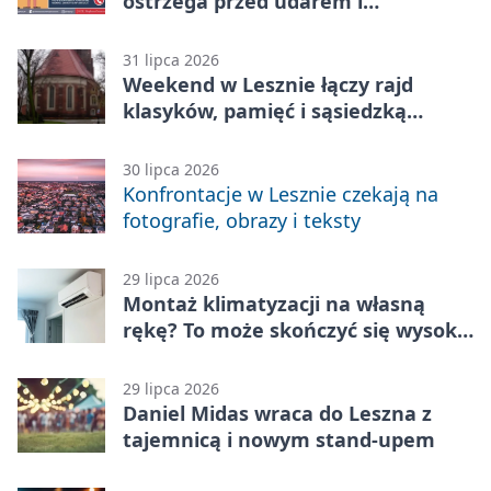
ostrzega przed udarem i
przegrzaniem
31 lipca 2026
Weekend w Lesznie łączy rajd
klasyków, pamięć i sąsiedzką
zabawę
30 lipca 2026
Konfrontacje w Lesznie czekają na
fotografie, obrazy i teksty
29 lipca 2026
Montaż klimatyzacji na własną
rękę? To może skończyć się wysoką
karą
29 lipca 2026
Daniel Midas wraca do Leszna z
tajemnicą i nowym stand-upem