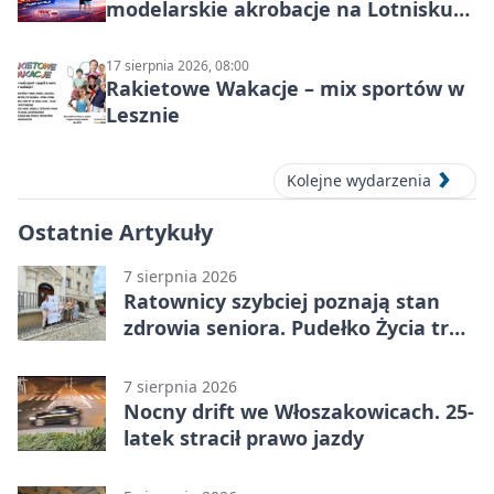
modelarskie akrobacje na Lotnisku
Leszno
17 sierpnia 2026, 08:00
Rakietowe Wakacje – mix sportów w
Lesznie
Kolejne wydarzenia
Ostatnie Artykuły
7 sierpnia 2026
Ratownicy szybciej poznają stan
zdrowia seniora. Pudełko Życia trafi
do Leszna
7 sierpnia 2026
Nocny drift we Włoszakowicach. 25-
latek stracił prawo jazdy