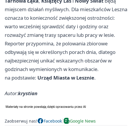
Tarnowa Łąka
,
Książęcy Las
i
Nowy Świat
będą
miejscem działań myśliwych. Dla mieszkańców Leszna
oznacza to konieczność zwiększonej ostrożności:
warto wcześniej sprawdzić daty i godziny oraz
rozważyć zmianę trasy spaceru lub pracy w lesie.
Reporter przypomina, że polowania zbiorowe
odbywają się w określonych porach dnia, dlatego
najbezpieczniej unikać wskazanych obszarów w
godzinach wymienionych w komunikacie.
na podstawie:
Urząd Miasta w Lesznie
.
Autor:
krystian
Zaobserwuj nas!
Facebook
Google News