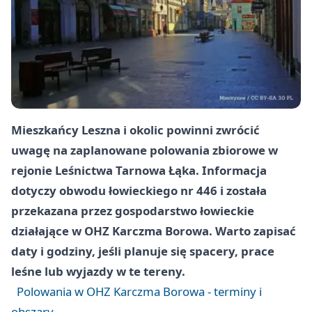
Mieszkańcy Leszna i okolic powinni zwrócić
uwagę na zaplanowane polowania zbiorowe w
rejonie Leśnictwa Tarnowa Łąka. Informacja
dotyczy obwodu łowieckiego nr
446
i została
przekazana przez gospodarstwo łowieckie
działające w OHZ
Karczma Borowa
. Warto zapisać
daty i godziny, jeśli planuje się spacery, prace
leśne lub wyjazdy w te tereny.
Polowania w OHZ Karczma Borowa - terminy i
obszary