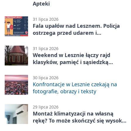
Apteki
31 lipca 2026
Fala upałów nad Lesznem. Policja
ostrzega przed udarem i
przegrzaniem
31 lipca 2026
Weekend w Lesznie łączy rajd
klasyków, pamięć i sąsiedzką
zabawę
30 lipca 2026
Konfrontacje w Lesznie czekają na
fotografie, obrazy i teksty
29 lipca 2026
Montaż klimatyzacji na własną
rękę? To może skończyć się wysoką
karą