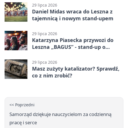
29 lipca 2026
Daniel Midas wraca do Leszna z
tajemnicą i nowym stand-upem
29 lipca 2026
Katarzyna Piasecka przywozi do
Leszna „BAGUS” - stand-up o
zmianach
29 lipca 2026
Masz zużyty katalizator? Sprawdź,
co z nim zrobić?
<< Poprzedni
Samorząd dziękuje nauczycielom za codzienną
pracę i serce