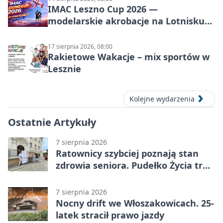
IMAC Leszno Cup 2026 —
modelarskie akrobacje na Lotnisku
Leszno
17 sierpnia 2026, 08:00
Rakietowe Wakacje – mix sportów w
Lesznie
Kolejne wydarzenia
Ostatnie Artykuły
7 sierpnia 2026
Ratownicy szybciej poznają stan
zdrowia seniora. Pudełko Życia trafi
do Leszna
7 sierpnia 2026
Nocny drift we Włoszakowicach. 25-
latek stracił prawo jazdy