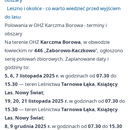
Leszno i okolice - co warto wiedzieć przed wyjściem
do lasu
Polowania w OHZ Karczma Borowa - terminy i
obszary
Na terenie OHZ
Karczma Borowa
, w obwodzie
łowieckim nr
446
„
Zaborowo-Kaczkowo
”, ogłoszono
serię polowań zbiorowych. Zaplanowane daty i
godziny to:
5, 6, 7 listopada 2025 r.
w godzinach od
07.30
do
15.30
— teren Leśnictwa
Tarnowa Łąka
,
Książęcy
Las
,
Nowy Świat
;
19, 20, 21 listopada 2025 r.
w godzinach od
07.30
do
15.30
— teren Leśnictwa
Tarnowa Łąka
,
Książęcy
Las
,
Nowy Świat
;
8, 9 grudnia 2025 r.
w godzinach od
07.30
do
15.30