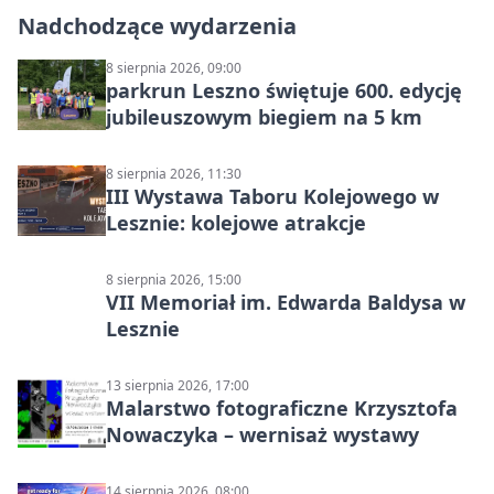
Nadchodzące wydarzenia
8 sierpnia 2026, 09:00
parkrun Leszno świętuje 600. edycję
jubileuszowym biegiem na 5 km
8 sierpnia 2026, 11:30
III Wystawa Taboru Kolejowego w
Lesznie: kolejowe atrakcje
8 sierpnia 2026, 15:00
VII Memoriał im. Edwarda Baldysa w
Lesznie
13 sierpnia 2026, 17:00
Malarstwo fotograficzne Krzysztofa
Nowaczyka – wernisaż wystawy
14 sierpnia 2026, 08:00