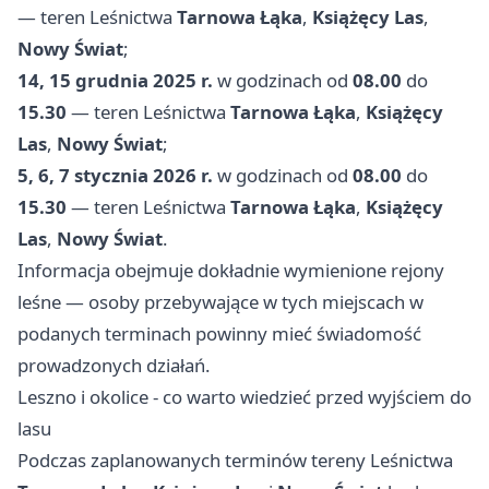
— teren Leśnictwa
Tarnowa Łąka
,
Książęcy Las
,
Nowy Świat
;
14, 15 grudnia 2025 r.
w godzinach od
08.00
do
15.30
— teren Leśnictwa
Tarnowa Łąka
,
Książęcy
Las
,
Nowy Świat
;
5, 6, 7 stycznia 2026 r.
w godzinach od
08.00
do
15.30
— teren Leśnictwa
Tarnowa Łąka
,
Książęcy
Las
,
Nowy Świat
.
Informacja obejmuje dokładnie wymienione rejony
leśne — osoby przebywające w tych miejscach w
podanych terminach powinny mieć świadomość
prowadzonych działań.
Leszno i okolice - co warto wiedzieć przed wyjściem do
lasu
Podczas zaplanowanych terminów tereny Leśnictwa