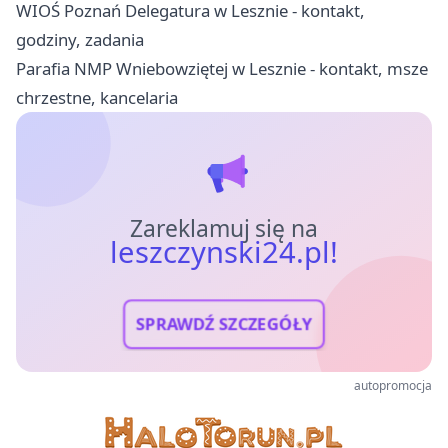
WIOŚ Poznań Delegatura w Lesznie - kontakt,
godziny, zadania
Parafia NMP Wniebowziętej w Lesznie - kontakt, msze
chrzestne, kancelaria
Zareklamuj się na
leszczynski24.pl!
SPRAWDŹ SZCZEGÓŁY
autopromocja