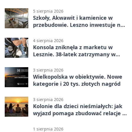
5 sierpnia 2026
Szkoły, Akwawit i kamienice w
przebudowie. Leszno inwestuje na
lata
4 sierpnia 2026
Konsola zniknęła z marketu w
Lesznie. 38-latek zatrzymany w
domu
3 sierpnia 2026
Wielkopolska w obiektywie. Nowe
kategorie i 20 tys. złotych nagród
3 sierpnia 2026
Kolonie dla dzieci nieśmiałych: jak
wyjazd pomaga zbudować relacje z
rówieśnikami
1 sierpnia 2026