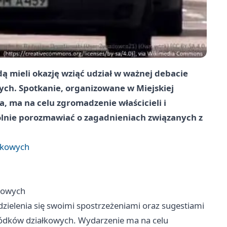
dą mieli okazję wziąć udział w ważnej debacie
ych. Spotkanie, organizowane w Miejskiej
a, ma na celu zgromadzenie właścicieli i
nie porozmawiać o zagadnieniach związanych z
łkowych
kowych
zielenia się swoimi spostrzeżeniami oraz sugestiami
ódków działkowych. Wydarzenie ma na celu