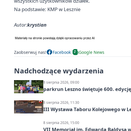
wszystkich użytkowników działek.
Na podstawie: KMP w Lesznie
Autor:
krystian
Zaobserwuj nas!
Facebook
Google News
Nadchodzące wydarzenia
8 sierpnia 2026, 09:00
parkrun Leszno świętuje 600. edycj
8 sierpnia 2026, 11:30
III Wystawa Taboru Kolejowego w Le
8 sierpnia 2026, 15:00
VII Memoriał im. Edwarda Baldysa w