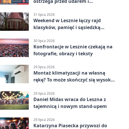
ostrzega przed udarem i
przegrzaniem
31 lipca 2026
Weekend w Lesznie łączy rajd
klasyków, pamięć i sąsiedzką
zabawę
30 lipca 2026
Konfrontacje w Lesznie czekają na
fotografie, obrazy i teksty
29 lipca 2026
Montaż klimatyzacji na własną
rękę? To może skończyć się wysoką
karą
29 lipca 2026
Daniel Midas wraca do Leszna z
tajemnicą i nowym stand-upem
29 lipca 2026
Katarzyna Piasecka przywozi do