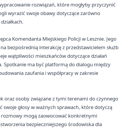
wypracowanie rozwiązań, które mogłyby przyczynić
ogli wyrazić swoje obawy dotyczące zarówno
działkach.
tępca Komendanta Miejskiego Policji w Lesznie. Jego
 na bezpośrednią interakcję z przedstawicielem służb
eje wątpliwości mieszkańców dotyczące działań
 Spotkanie ma być platformą do dialogu między
a budowania zaufania i współpracy w zakresie
ałek oraz osoby związane z tymi terenami do czynnego
ść swoje głosy w ważnych sprawach, które dotyczą
lne rozmowy mogą zaowocować konkretnymi
o stworzenia bezpieczniejszego środowiska dla