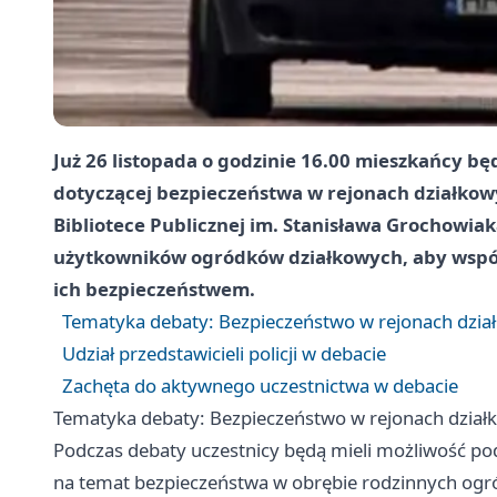
Już 26 listopada o godzinie 16.00 mieszkańcy bę
dotyczącej bezpieczeństwa w rejonach działkow
Bibliotece Publicznej im. Stanisława Grochowiak
użytkowników ogródków działkowych, aby wspól
ich bezpieczeństwem.
Tematyka debaty: Bezpieczeństwo w rejonach dzia
Udział przedstawicieli policji w debacie
Zachęta do aktywnego uczestnictwa w debacie
Tematyka debaty: Bezpieczeństwo w rejonach dział
Podczas debaty uczestnicy będą mieli możliwość pod
na temat bezpieczeństwa w obrębie rodzinnych ogr