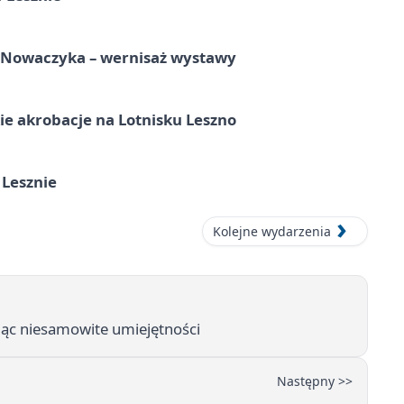
a Nowaczyka – wernisaż wystawy
e akrobacje na Lotnisku Leszno
 Lesznie
Kolejne wydarzenia
ąc niesamowite umiejętności
Następny >>