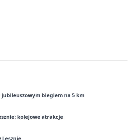
ę jubileuszowym biegiem na 5 km
sznie: kolejowe atrakcje
 Lesznie