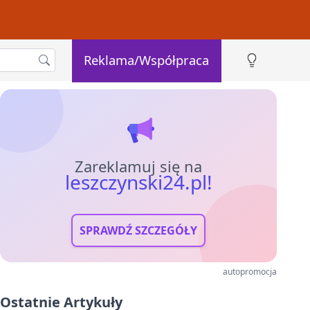
Reklama/Współpraca
Zareklamuj się na
leszczynski24.pl!
SPRAWDŹ SZCZEGÓŁY
autopromocja
Ostatnie Artykuły