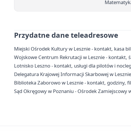
Matematyka
Przydatne dane teleadresowe
Miejski Ośrodek Kultury w Lesznie - kontakt, kasa bi
Wojskowe Centrum Rekrutacji w Lesznie - kontakt, ści
Lotnisko Leszno - kontakt, usługi dla pilotów i nocleg
Delegatura Krajowej Informacji Skarbowej w Lesznie
Biblioteka Zaborowo w Lesznie - kontakt, godziny, fil
Sąd Okręgowy w Poznaniu - Ośrodek Zamiejscowy w 