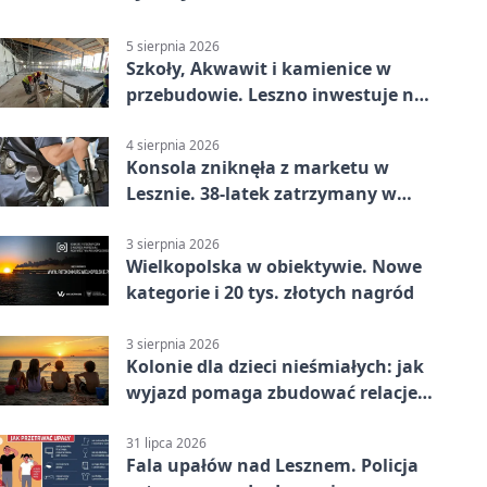
5 sierpnia 2026
Szkoły, Akwawit i kamienice w
przebudowie. Leszno inwestuje na
lata
4 sierpnia 2026
Konsola zniknęła z marketu w
Lesznie. 38-latek zatrzymany w
domu
3 sierpnia 2026
Wielkopolska w obiektywie. Nowe
kategorie i 20 tys. złotych nagród
3 sierpnia 2026
Kolonie dla dzieci nieśmiałych: jak
wyjazd pomaga zbudować relacje z
rówieśnikami
31 lipca 2026
Fala upałów nad Lesznem. Policja