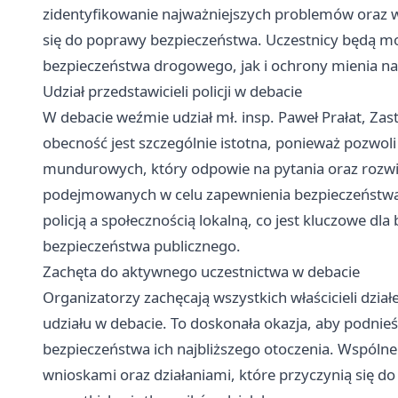
zidentyfikowanie najważniejszych problemów oraz 
się do poprawy bezpieczeństwa. Uczestnicy będą m
bezpieczeństwa drogowego, jak i ochrony mienia na 
Udział przedstawicieli policji w debacie
W debacie weźmie udział mł. insp. Paweł Prałat, Zas
obecność jest szczególnie istotna, ponieważ pozwoli
mundurowych, który odpowie na pytania oraz rozwi
podejmowanych w celu zapewnienia bezpieczeństwa.
policją a społecznością lokalną, co jest kluczowe dl
bezpieczeństwa publicznego.
Zachęta do aktywnego uczestnictwa w debacie
Organizatorzy zachęcają wszystkich właścicieli dzi
udziału w debacie. To doskonała okazja, aby podnie
bezpieczeństwa ich najbliższego otoczenia. Wspó
wnioskami oraz działaniami, które przyczynią się d