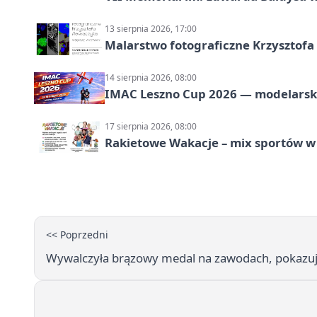
13 sierpnia 2026, 17:00
Malarstwo fotograficzne Krzysztof
14 sierpnia 2026, 08:00
IMAC Leszno Cup 2026 — modelarski
17 sierpnia 2026, 08:00
Rakietowe Wakacje – mix sportów w
<< Poprzedni
Wywalczyła brązowy medal na zawodach, pokazuj