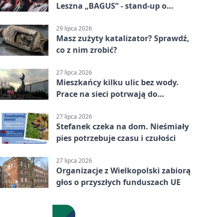
Leszna „BAGUS” - stand-up o
zmianach
29 lipca 2026
Masz zużyty katalizator? Sprawdź,
co z nim zrobić?
27 lipca 2026
Mieszkańcy kilku ulic bez wody.
Prace na sieci potrwają do
popołudnia
27 lipca 2026
Stefanek czeka na dom. Nieśmiały
pies potrzebuje czasu i czułości
27 lipca 2026
Organizacje z Wielkopolski zabiorą
głos o przyszłych funduszach UE