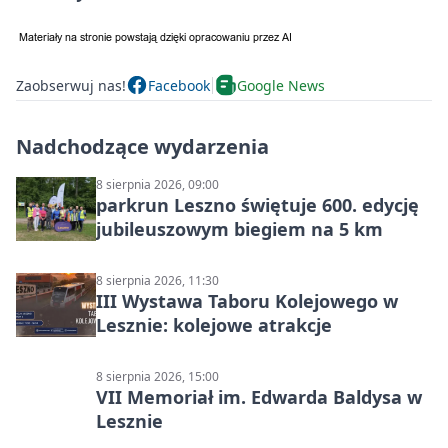
Zaobserwuj nas!
Facebook
Google News
Nadchodzące wydarzenia
8 sierpnia 2026, 09:00
parkrun Leszno świętuje 600. edycję
jubileuszowym biegiem na 5 km
8 sierpnia 2026, 11:30
III Wystawa Taboru Kolejowego w
Lesznie: kolejowe atrakcje
8 sierpnia 2026, 15:00
VII Memoriał im. Edwarda Baldysa w
Lesznie