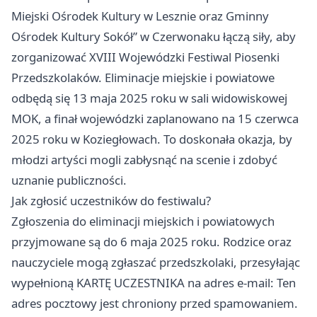
Miejski Ośrodek Kultury w Lesznie oraz Gminny
Ośrodek Kultury Sokół” w Czerwonaku łączą siły, aby
zorganizować XVIII Wojewódzki Festiwal Piosenki
Przedszkolaków. Eliminacje miejskie i powiatowe
odbędą się 13 maja 2025 roku w sali widowiskowej
MOK, a finał wojewódzki zaplanowano na 15 czerwca
2025 roku w Koziegłowach. To doskonała okazja, by
młodzi artyści mogli zabłysnąć na scenie i zdobyć
uznanie publiczności.
Jak zgłosić uczestników do festiwalu?
Zgłoszenia do eliminacji miejskich i powiatowych
przyjmowane są do 6 maja 2025 roku. Rodzice oraz
nauczyciele mogą zgłaszać przedszkolaki, przesyłając
wypełnioną KARTĘ UCZESTNIKA na adres e-mail: Ten
adres pocztowy jest chroniony przed spamowaniem.