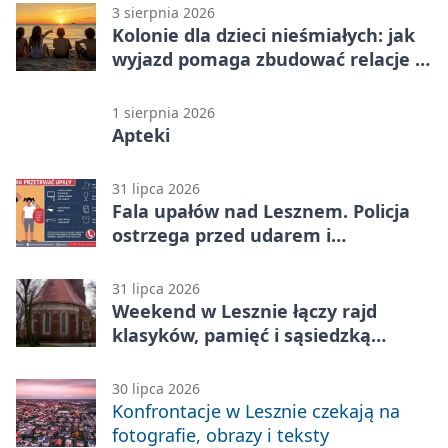
3 sierpnia 2026
Kolonie dla dzieci nieśmiałych: jak
wyjazd pomaga zbudować relacje z
rówieśnikami
1 sierpnia 2026
Apteki
31 lipca 2026
Fala upałów nad Lesznem. Policja
ostrzega przed udarem i
przegrzaniem
31 lipca 2026
Weekend w Lesznie łączy rajd
klasyków, pamięć i sąsiedzką
zabawę
30 lipca 2026
Konfrontacje w Lesznie czekają na
fotografie, obrazy i teksty