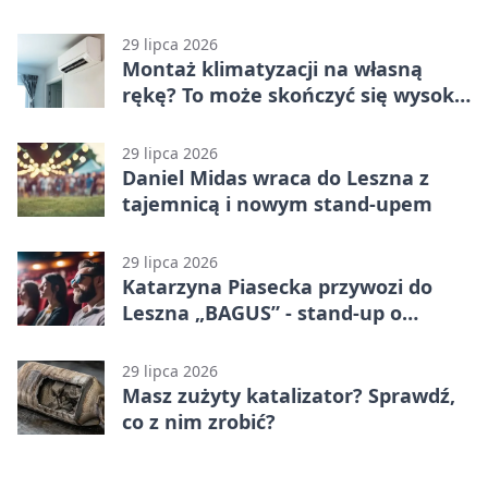
29 lipca 2026
Montaż klimatyzacji na własną
rękę? To może skończyć się wysoką
karą
29 lipca 2026
Daniel Midas wraca do Leszna z
tajemnicą i nowym stand-upem
29 lipca 2026
Katarzyna Piasecka przywozi do
Leszna „BAGUS” - stand-up o
zmianach
29 lipca 2026
Masz zużyty katalizator? Sprawdź,
co z nim zrobić?