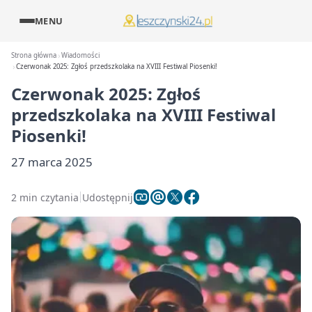
MENU
Strona główna
Wiadomości
Czerwonak 2025: Zgłoś przedszkolaka na XVIII Festiwal Piosenki!
Czerwonak 2025: Zgłoś
przedszkolaka na XVIII Festiwal
Piosenki!
27 marca 2025
2 min czytania
Udostępnij