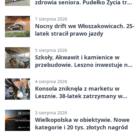
zdrowia seniora. Pudełko Życia trafi
do Leszna
7 sierpnia 2026
Nocny drift we Włoszakowicach. 25-
latek stracił prawo jazdy
5 sierpnia 2026
Szkoły, Akwawit i kamienice w
przebudowie. Leszno inwestuje na
lata
4 sierpnia 2026
Konsola zniknęła z marketu w
Lesznie. 38-latek zatrzymany w
domu
3 sierpnia 2026
Wielkopolska w obiektywie. Nowe
kategorie i 20 tys. złotych nagród