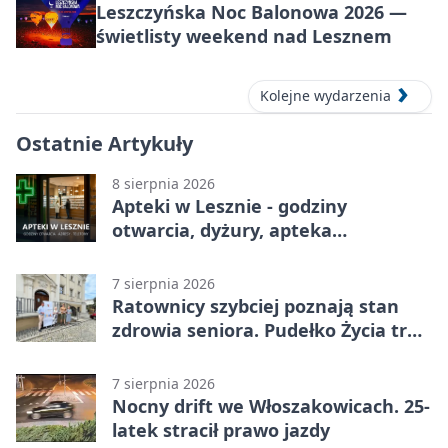
Leszczyńska Noc Balonowa 2026 —
świetlisty weekend nad Lesznem
Kolejne wydarzenia
Ostatnie Artykuły
8 sierpnia 2026
Apteki w Lesznie - godziny
otwarcia, dyżury, apteka
całodobowa
7 sierpnia 2026
Ratownicy szybciej poznają stan
zdrowia seniora. Pudełko Życia trafi
do Leszna
7 sierpnia 2026
Nocny drift we Włoszakowicach. 25-
latek stracił prawo jazdy