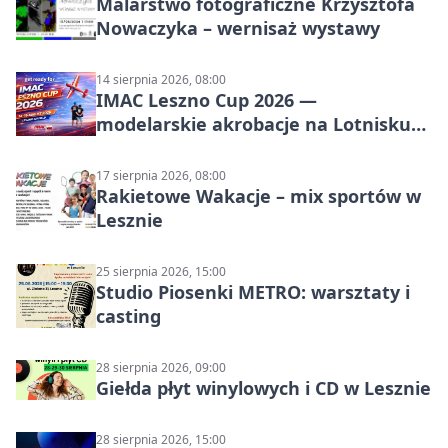
Malarstwo fotograficzne Krzysztofa
Nowaczyka – wernisaż wystawy
14 sierpnia 2026, 08:00
IMAC Leszno Cup 2026 —
modelarskie akrobacje na Lotnisku
Leszno
17 sierpnia 2026, 08:00
Rakietowe Wakacje – mix sportów w
Lesznie
25 sierpnia 2026, 15:00
Studio Piosenki METRO: warsztaty i
casting
28 sierpnia 2026, 09:00
Giełda płyt winylowych i CD w Lesznie
28 sierpnia 2026, 15:00