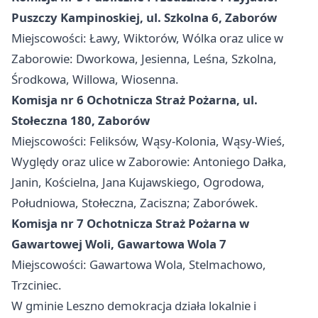
Puszczy Kampinoskiej, ul. Szkolna 6, Zaborów
Miejscowości: Ławy, Wiktorów, Wólka oraz ulice w
Zaborowie: Dworkowa, Jesienna, Leśna, Szkolna,
Środkowa, Willowa, Wiosenna.
Komisja nr 6 Ochotnicza Straż Pożarna, ul.
Stołeczna 180, Zaborów
Miejscowości: Feliksów, Wąsy-Kolonia, Wąsy-Wieś,
Wyględy oraz ulice w Zaborowie: Antoniego Dałka,
Janin, Kościelna, Jana Kujawskiego, Ogrodowa,
Południowa, Stołeczna, Zaciszna; Zaborówek.
Komisja nr 7 Ochotnicza Straż Pożarna w
Gawartowej Woli, Gawartowa Wola 7
Miejscowości: Gawartowa Wola, Stelmachowo,
Trzciniec.
W gminie Leszno demokracja działa lokalnie i