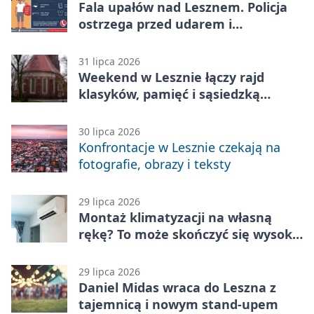
Fala upałów nad Lesznem. Policja
ostrzega przed udarem i
przegrzaniem
31 lipca 2026
Weekend w Lesznie łączy rajd
klasyków, pamięć i sąsiedzką
zabawę
30 lipca 2026
Konfrontacje w Lesznie czekają na
fotografie, obrazy i teksty
29 lipca 2026
Montaż klimatyzacji na własną
rękę? To może skończyć się wysoką
karą
29 lipca 2026
Daniel Midas wraca do Leszna z
tajemnicą i nowym stand-upem