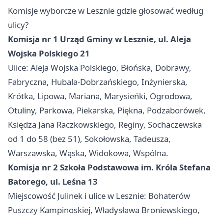
Komisje wyborcze w Lesznie gdzie głosować według
ulicy?
Komisja nr 1 Urząd Gminy w Lesznie, ul. Aleja
Wojska Polskiego 21
Ulice: Aleja Wojska Polskiego, Błońska, Dobrawy,
Fabryczna, Hubala-Dobrzańskiego, Inżynierska,
Krótka, Lipowa, Mariana, Marysieńki, Ogrodowa,
Otuliny, Parkowa, Piekarska, Piękna, Podzaborówek,
Księdza Jana Raczkowskiego, Reginy, Sochaczewska
od 1 do 58 (bez 51), Sokołowska, Tadeusza,
Warszawska, Wąska, Widokowa, Wspólna.
Komisja nr 2 Szkoła Podstawowa im. Króla Stefana
Batorego, ul. Leśna 13
Miejscowość Julinek i ulice w Lesznie: Bohaterów
Puszczy Kampinoskiej, Władysława Broniewskiego,