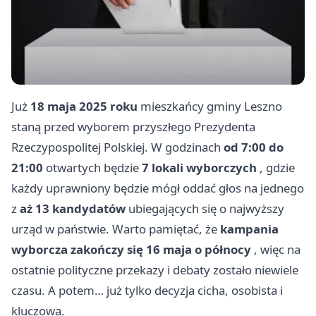
Już
18 maja 2025 roku
mieszkańcy gminy Leszno
staną przed wyborem przyszłego Prezydenta
Rzeczypospolitej Polskiej. W godzinach
od 7:00 do
21:00
otwartych będzie
7 lokali wyborczych
, gdzie
każdy uprawniony będzie mógł oddać głos na jednego
z
aż 13 kandydatów
ubiegających się o najwyższy
urząd w państwie. Warto pamiętać, że
kampania
wyborcza zakończy się 16 maja o północy
, więc na
ostatnie polityczne przekazy i debaty zostało niewiele
czasu. A potem… już tylko decyzja cicha, osobista i
kluczowa.