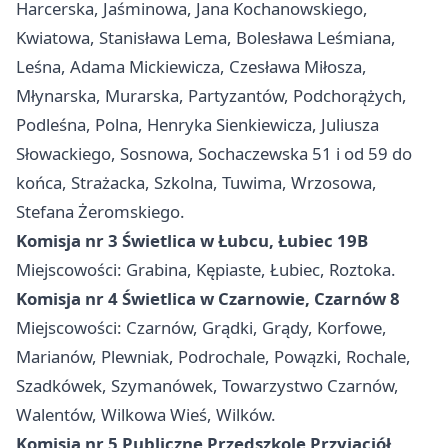
Harcerska, Jaśminowa, Jana Kochanowskiego,
Kwiatowa, Stanisława Lema, Bolesława Leśmiana,
Leśna, Adama Mickiewicza, Czesława Miłosza,
Młynarska, Murarska, Partyzantów, Podchorążych,
Podleśna, Polna, Henryka Sienkiewicza, Juliusza
Słowackiego, Sosnowa, Sochaczewska 51 i od 59 do
końca, Strażacka, Szkolna, Tuwima, Wrzosowa,
Stefana Żeromskiego.
Komisja nr 3 Świetlica w Łubcu, Łubiec 19B
Miejscowości: Grabina, Kępiaste, Łubiec, Roztoka.
Komisja nr 4 Świetlica w Czarnowie, Czarnów 8
Miejscowości: Czarnów, Grądki, Grądy, Korfowe,
Marianów, Plewniak, Podrochale, Powązki, Rochale,
Szadkówek, Szymanówek, Towarzystwo Czarnów,
Walentów, Wilkowa Wieś, Wilków.
Komisja nr 5 Publiczne Przedszkole Przyjaciół