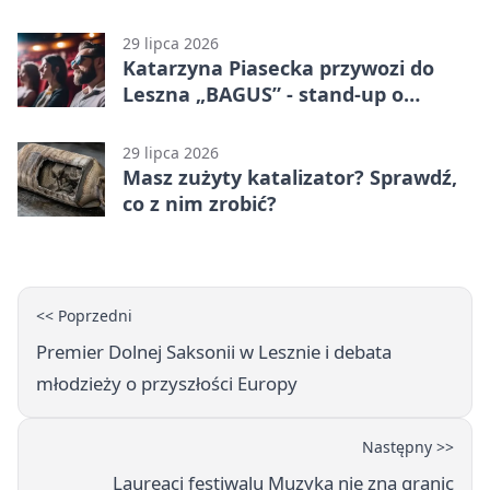
29 lipca 2026
Katarzyna Piasecka przywozi do
Leszna „BAGUS” - stand-up o
zmianach
29 lipca 2026
Masz zużyty katalizator? Sprawdź,
co z nim zrobić?
<< Poprzedni
Premier Dolnej Saksonii w Lesznie i debata
młodzieży o przyszłości Europy
Następny >>
Laureaci festiwalu Muzyka nie zna granic