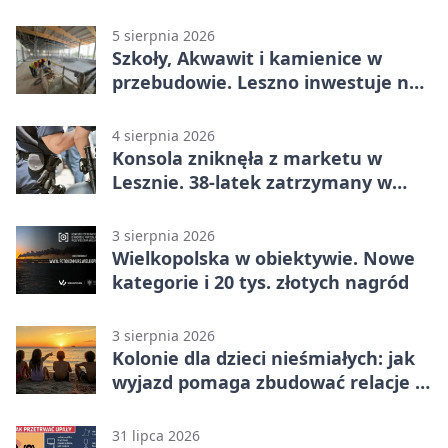
5 sierpnia 2026
Szkoły, Akwawit i kamienice w
przebudowie. Leszno inwestuje na
lata
4 sierpnia 2026
Konsola zniknęła z marketu w
Lesznie. 38-latek zatrzymany w
domu
3 sierpnia 2026
Wielkopolska w obiektywie. Nowe
kategorie i 20 tys. złotych nagród
3 sierpnia 2026
Kolonie dla dzieci nieśmiałych: jak
wyjazd pomaga zbudować relacje z
rówieśnikami
31 lipca 2026