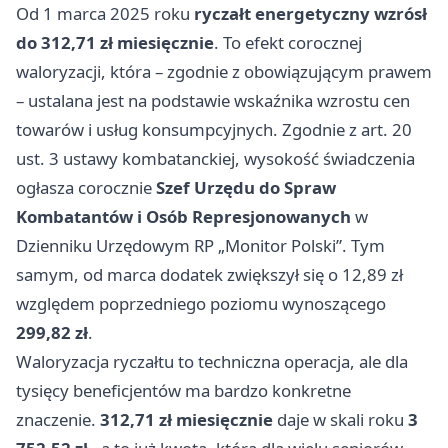
Od 1 marca 2025 roku
ryczałt energetyczny wzrósł
do 312,71 zł miesięcznie
. To efekt corocznej
waloryzacji, która – zgodnie z obowiązującym prawem
– ustalana jest na podstawie wskaźnika wzrostu cen
towarów i usług konsumpcyjnych. Zgodnie z art. 20
ust. 3 ustawy kombatanckiej, wysokość świadczenia
ogłasza corocznie
Szef Urzędu do Spraw
Kombatantów i Osób Represjonowanych
w
Dzienniku Urzędowym RP „Monitor Polski”. Tym
samym, od marca dodatek zwiększył się o 12,89 zł
względem poprzedniego poziomu wynoszącego
299,82 zł
.
Waloryzacja ryczałtu to techniczna operacja, ale dla
tysięcy beneficjentów ma bardzo konkretne
znaczenie.
312,71 zł miesięcznie
daje w skali roku
3