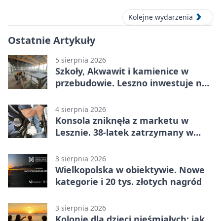
Kolejne wydarzenia
Ostatnie Artykuły
5 sierpnia 2026
Szkoły, Akwawit i kamienice w
przebudowie. Leszno inwestuje na
lata
4 sierpnia 2026
Konsola zniknęła z marketu w
Lesznie. 38-latek zatrzymany w
domu
3 sierpnia 2026
Wielkopolska w obiektywie. Nowe
kategorie i 20 tys. złotych nagród
3 sierpnia 2026
Kolonie dla dzieci nieśmiałych: jak