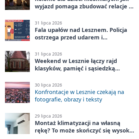
wyjazd pomaga zbudować relacje z
rówieśnikami
31 lipca 2026
Fala upałów nad Lesznem. Policja
ostrzega przed udarem i
przegrzaniem
31 lipca 2026
Weekend w Lesznie łączy rajd
klasyków, pamięć i sąsiedzką
zabawę
30 lipca 2026
Konfrontacje w Lesznie czekają na
fotografie, obrazy i teksty
29 lipca 2026
Montaż klimatyzacji na własną
rękę? To może skończyć się wysoką
karą