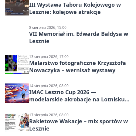
III Wystawa Taboru Kolejowego w
Lesznie: kolejowe atrakcje
8 sierpnia 2026, 15:00
VII Memoriał im. Edwarda Baldysa w
Lesznie
13 sierpnia 2026, 17:00
Malarstwo fotograficzne Krzysztofa
Nowaczyka – wernisaż wystawy
14 sierpnia 2026, 08:00
IMAC Leszno Cup 2026 —
modelarskie akrobacje na Lotnisku
Leszno
17 sierpnia 2026, 08:00
Rakietowe Wakacje – mix sportów w
Lesznie