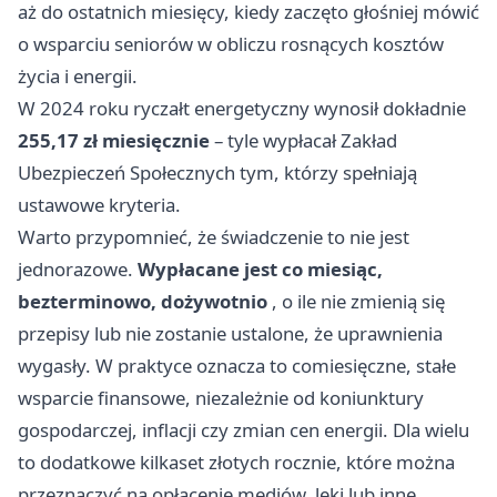
aż do ostatnich miesięcy, kiedy zaczęto głośniej mówić
o wsparciu seniorów w obliczu rosnących kosztów
życia i energii.
W 2024 roku ryczałt energetyczny wynosił dokładnie
255,17 zł miesięcznie
– tyle wypłacał Zakład
Ubezpieczeń Społecznych tym, którzy spełniają
ustawowe kryteria.
Warto przypomnieć, że świadczenie to nie jest
jednorazowe.
Wypłacane jest co miesiąc,
bezterminowo, dożywotnio
, o ile nie zmienią się
przepisy lub nie zostanie ustalone, że uprawnienia
wygasły. W praktyce oznacza to comiesięczne, stałe
wsparcie finansowe, niezależnie od koniunktury
gospodarczej, inflacji czy zmian cen energii. Dla wielu
to dodatkowe kilkaset złotych rocznie, które można
przeznaczyć na opłacenie mediów, leki lub inne