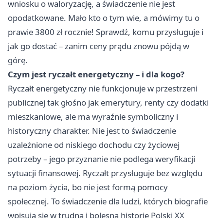
wniosku o waloryzację, a świadczenie nie jest
opodatkowane. Mało kto o tym wie, a mówimy tu o
prawie 3800 zł rocznie! Sprawdź, komu przysługuje i
jak go dostać – zanim ceny prądu znowu pójdą w
górę.
Czym jest ryczałt energetyczny – i dla kogo?
Ryczałt energetyczny nie funkcjonuje w przestrzeni
publicznej tak głośno jak emerytury, renty czy dodatki
mieszkaniowe, ale ma wyraźnie symboliczny i
historyczny charakter. Nie jest to świadczenie
uzależnione od niskiego dochodu czy życiowej
potrzeby – jego przyznanie nie podlega weryfikacji
sytuacji finansowej. Ryczałt przysługuje bez względu
na poziom życia, bo nie jest formą pomocy
społecznej. To świadczenie dla ludzi, których biografie
wpisują się w trudną i bolesną historię Polski XX