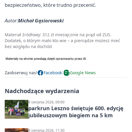
bezpieczeństwo, które trudno przecenić.
Autor:
Michał Gąsiorowski
Materiał źródłowy:
312 zł miesięcznie na prąd od ZUS.
Dodatek, o którym mało kto wie – a pieniądze możesz mieć
bez względu na dochód
Zaobserwuj nas!
Facebook
Google News
Nadchodzące wydarzenia
8 sierpnia 2026, 09:00
parkrun Leszno świętuje 600. edycję
jubileuszowym biegiem na 5 km
8 sierpnia 2026, 11:30