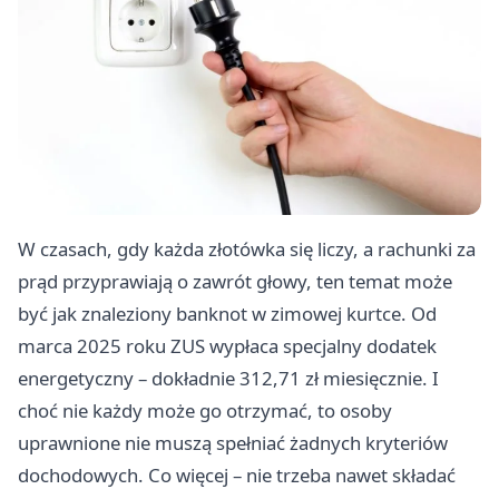
W czasach, gdy każda złotówka się liczy, a rachunki za
prąd przyprawiają o zawrót głowy, ten temat może
być jak znaleziony banknot w zimowej kurtce. Od
marca 2025 roku ZUS wypłaca specjalny dodatek
energetyczny – dokładnie 312,71 zł miesięcznie. I
choć nie każdy może go otrzymać, to osoby
uprawnione nie muszą spełniać żadnych kryteriów
dochodowych. Co więcej – nie trzeba nawet składać