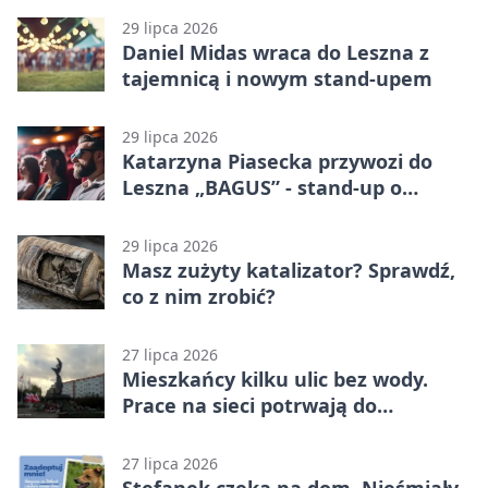
29 lipca 2026
Daniel Midas wraca do Leszna z
tajemnicą i nowym stand-upem
29 lipca 2026
Katarzyna Piasecka przywozi do
Leszna „BAGUS” - stand-up o
zmianach
29 lipca 2026
Masz zużyty katalizator? Sprawdź,
co z nim zrobić?
27 lipca 2026
Mieszkańcy kilku ulic bez wody.
Prace na sieci potrwają do
popołudnia
27 lipca 2026
Stefanek czeka na dom. Nieśmiały