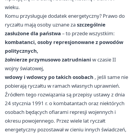
wieku.
Komu przysługuje dodatek energetyczny? Prawo do
ryczałtu mają osoby uznane za
szczególnie
zasłużone dla państwa
– to przede wszystkim:
kombatanci, osoby represjonowane z powodów
politycznych,
żołnierze przymusowo zatrudniani
w czasie II
wojny światowej,
wdowy i wdowcy po takich osobach
, jeśli same nie
pobierają ryczałtu w ramach własnych uprawnień.
Źródłem tego rozwiązania są przepisy ustawy z dnia
24 stycznia 1991 r. o kombatantach oraz niektórych
osobach będących ofiarami represji wojennych i
okresu powojennego. Przez wiele lat ryczałt
energetyczny pozostawał w cieniu innych świadczeń,