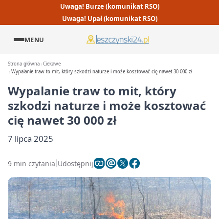
Uwaga! Burze (komunikat RSO)
Uwaga! Upał (komunikat RSO)
MENU
Strona główna
Ciekawe
Wypalanie traw to mit, który szkodzi naturze i może kosztować cię nawet 30 000 zł
Wypalanie traw to mit, który
szkodzi naturze i może kosztować
cię nawet 30 000 zł
7 lipca 2025
9 min czytania
Udostępnij