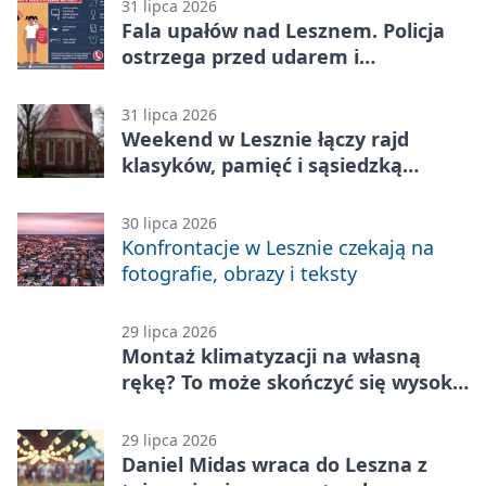
31 lipca 2026
Fala upałów nad Lesznem. Policja
ostrzega przed udarem i
przegrzaniem
31 lipca 2026
Weekend w Lesznie łączy rajd
klasyków, pamięć i sąsiedzką
zabawę
30 lipca 2026
Konfrontacje w Lesznie czekają na
fotografie, obrazy i teksty
29 lipca 2026
Montaż klimatyzacji na własną
rękę? To może skończyć się wysoką
karą
29 lipca 2026
Daniel Midas wraca do Leszna z