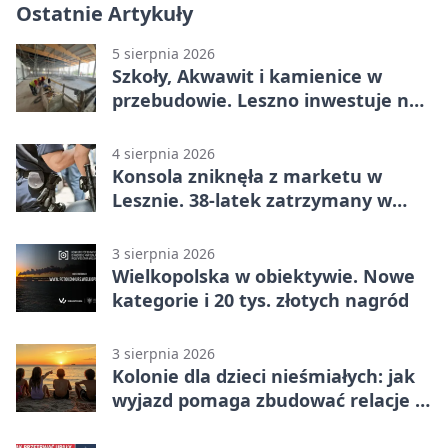
Ostatnie Artykuły
5 sierpnia 2026
Szkoły, Akwawit i kamienice w
przebudowie. Leszno inwestuje na
lata
4 sierpnia 2026
Konsola zniknęła z marketu w
Lesznie. 38-latek zatrzymany w
domu
3 sierpnia 2026
Wielkopolska w obiektywie. Nowe
kategorie i 20 tys. złotych nagród
3 sierpnia 2026
Kolonie dla dzieci nieśmiałych: jak
wyjazd pomaga zbudować relacje z
rówieśnikami