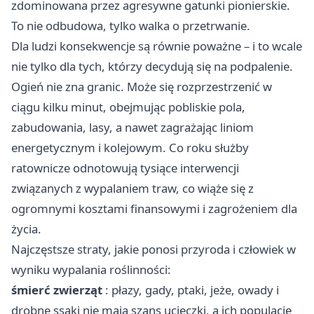
zdominowana przez agresywne gatunki pionierskie.
To nie odbudowa, tylko walka o przetrwanie.
Dla ludzi konsekwencje są równie poważne – i to wcale
nie tylko dla tych, którzy decydują się na podpalenie.
Ogień nie zna granic. Może się rozprzestrzenić w
ciągu kilku minut, obejmując pobliskie pola,
zabudowania, lasy, a nawet zagrażając liniom
energetycznym i kolejowym. Co roku służby
ratownicze odnotowują tysiące interwencji
związanych z wypalaniem traw, co wiąże się z
ogromnymi kosztami finansowymi i zagrożeniem dla
życia.
Najczęstsze straty, jakie ponosi przyroda i człowiek w
wyniku wypalania roślinności:
śmierć zwierząt
: płazy, gady, ptaki, jeże, owady i
drobne ssaki nie mają szans ucieczki, a ich populacje