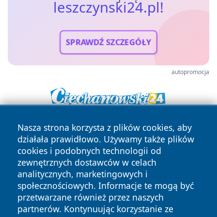
leszczynski24.pl!
SPRAWDŹ SZCZEGÓŁY
autopromocja
Nasza strona korzysta z plików cookies, aby
działała prawidłowo. Używamy także plików
cookies i podobnych technologii od
zewnętrznych dostawców w celach
analitycznych, marketingowych i
Copyright © 2026 leszczynski24.pl Wszystkie prawa
społecznościowych. Informacje te mogą być
zastrzeżone.
przetwarzane również przez naszych
partnerów. Kontynuując korzystanie ze