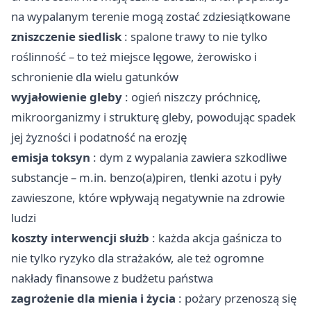
na wypalanym terenie mogą zostać zdziesiątkowane
zniszczenie siedlisk
: spalone trawy to nie tylko
roślinność – to też miejsce lęgowe, żerowisko i
schronienie dla wielu gatunków
wyjałowienie gleby
: ogień niszczy próchnicę,
mikroorganizmy i strukturę gleby, powodując spadek
jej żyzności i podatność na erozję
emisja toksyn
: dym z wypalania zawiera szkodliwe
substancje – m.in. benzo(a)piren, tlenki azotu i pyły
zawieszone, które wpływają negatywnie na zdrowie
ludzi
koszty interwencji służb
: każda akcja gaśnicza to
nie tylko ryzyko dla strażaków, ale też ogromne
nakłady finansowe z budżetu państwa
zagrożenie dla mienia i życia
: pożary przenoszą się