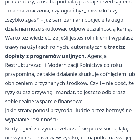
prokuratury, a osoba podpalająca staje przed sądem.
I nie ma znaczenia, czy ogień był „niewielki” czy
„szybko zgasł” – już sam zamiar i podjęcie takiego
działania może skutkować odpowiedzialnością karną.
Warto też wiedzieć, że jeśli jesteś rolnikiem i wypalasz
trawy na użytkach rolnych, automatycznie
tracisz
dopłaty z programów unijnych.
Agencja
Restrukturyzacji i Modernizacji Rolnictwa co roku
przypomina, że takie działanie skutkuje cofnięciem lub
obniżeniem przyznanych środków. Czyli – nie dość, że
ryzykujesz grzywnę i mandat, to jeszcze odbierasz
sobie realne wsparcie finansowe.
Jakie straty ponosi przyroda i ludzie przez bezmyślne
wypalanie roślinności?
Kiedy ogień zaczyna przetaczać się przez suchą łąkę,
nie wybiera – niszczy wszystko, co napotka na swojej