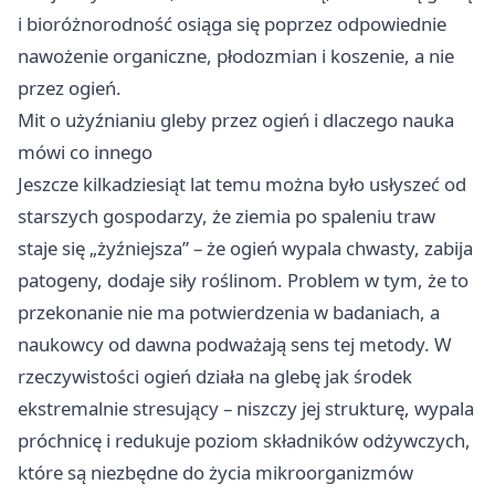
i bioróżnorodność osiąga się poprzez odpowiednie
nawożenie organiczne, płodozmian i koszenie, a nie
przez ogień.
Mit o użyźnianiu gleby przez ogień i dlaczego nauka
mówi co innego
Jeszcze kilkadziesiąt lat temu można było usłyszeć od
starszych gospodarzy, że ziemia po spaleniu traw
staje się „żyźniejsza” – że ogień wypala chwasty, zabija
patogeny, dodaje siły roślinom. Problem w tym, że to
przekonanie nie ma potwierdzenia w badaniach, a
naukowcy od dawna podważają sens tej metody. W
rzeczywistości ogień działa na glebę jak środek
ekstremalnie stresujący – niszczy jej strukturę, wypala
próchnicę i redukuje poziom składników odżywczych,
które są niezbędne do życia mikroorganizmów