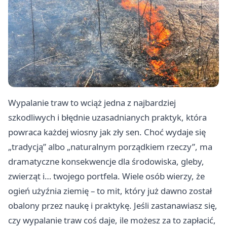
Wypalanie traw to wciąż jedna z najbardziej
szkodliwych i błędnie uzasadnianych praktyk, która
powraca każdej wiosny jak zły sen. Choć wydaje się
„tradycją” albo „naturalnym porządkiem rzeczy”, ma
dramatyczne konsekwencje dla środowiska, gleby,
zwierząt i… twojego portfela. Wiele osób wierzy, że
ogień użyźnia ziemię – to mit, który już dawno został
obalony przez naukę i praktykę. Jeśli zastanawiasz się,
czy wypalanie traw coś daje, ile możesz za to zapłacić,