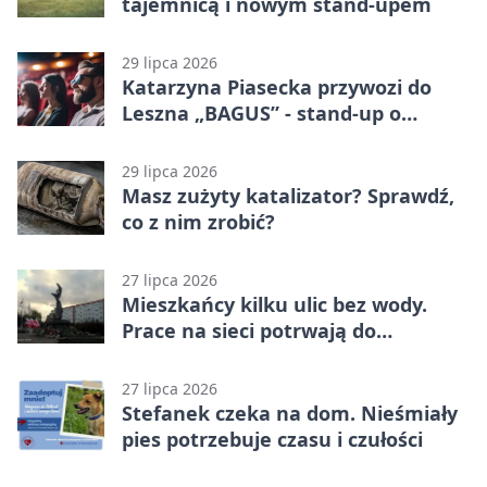
tajemnicą i nowym stand-upem
29 lipca 2026
Katarzyna Piasecka przywozi do
Leszna „BAGUS” - stand-up o
zmianach
29 lipca 2026
Masz zużyty katalizator? Sprawdź,
co z nim zrobić?
27 lipca 2026
Mieszkańcy kilku ulic bez wody.
Prace na sieci potrwają do
popołudnia
27 lipca 2026
Stefanek czeka na dom. Nieśmiały
pies potrzebuje czasu i czułości