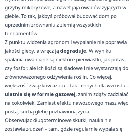
grzyby mikoryzowe, a nawet jaja owadów żyjących w
glebie. To tak, jakbyś próbował budować dom po
uprzednim zrównaniu z ziemią wszystkich
fundamentów.
Z punktu widzenia agronomii wypalanie nie poprawia
jakości gleby, a wręcz ją
degraduje
. W wyniku
spalania uwalniane są niektóre pierwiastki, jak potas
czy fosfor, ale ich ilości są śladowe i nie wystarczają do
zrównoważonego odżywienia roślin. Co więcej,
większość związków azotu – tak cennych dla wzrostu –
ulatnia się w formie gazowej,
zanim zdąży zadziałać
na cokolwiek. Zamiast efektu nawozowego masz więc
pustą, suchą glebę pozbawioną życia.
Obserwując długoterminowe skutki, nauka nie
zostawia złudzeń – tam, gdzie regularnie wypala się