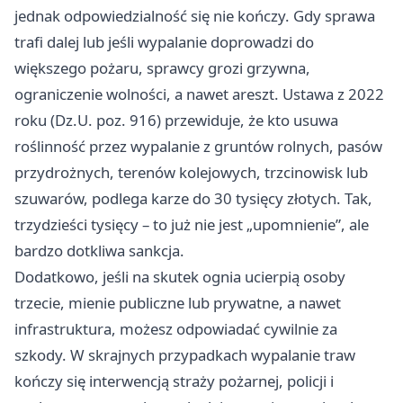
jednak odpowiedzialność się nie kończy. Gdy sprawa
trafi dalej lub jeśli wypalanie doprowadzi do
większego pożaru, sprawcy grozi grzywna,
ograniczenie wolności, a nawet areszt. Ustawa z 2022
roku (Dz.U. poz. 916) przewiduje, że kto usuwa
roślinność przez wypalanie z gruntów rolnych, pasów
przydrożnych, terenów kolejowych, trzcinowisk lub
szuwarów, podlega karze do 30 tysięcy złotych. Tak,
trzydzieści tysięcy – to już nie jest „upomnienie”, ale
bardzo dotkliwa sankcja.
Dodatkowo, jeśli na skutek ognia ucierpią osoby
trzecie, mienie publiczne lub prywatne, a nawet
infrastruktura, możesz odpowiadać cywilnie za
szkody. W skrajnych przypadkach wypalanie traw
kończy się interwencją straży pożarnej, policji i