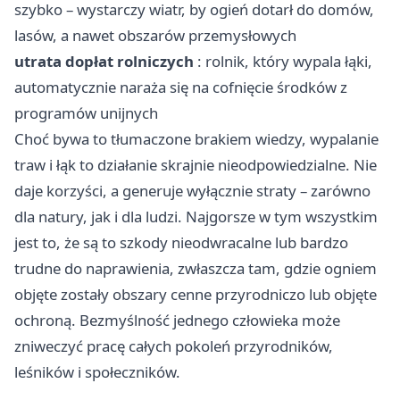
szybko – wystarczy wiatr, by ogień dotarł do domów,
lasów, a nawet obszarów przemysłowych
utrata dopłat rolniczych
: rolnik, który wypala łąki,
automatycznie naraża się na cofnięcie środków z
programów unijnych
Choć bywa to tłumaczone brakiem wiedzy, wypalanie
traw i łąk to działanie skrajnie nieodpowiedzialne. Nie
daje korzyści, a generuje wyłącznie straty – zarówno
dla natury, jak i dla ludzi. Najgorsze w tym wszystkim
jest to, że są to szkody nieodwracalne lub bardzo
trudne do naprawienia, zwłaszcza tam, gdzie ogniem
objęte zostały obszary cenne przyrodniczo lub objęte
ochroną. Bezmyślność jednego człowieka może
zniweczyć pracę całych pokoleń przyrodników,
leśników i społeczników.