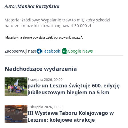
Autor:
Monika Raczyńska
Materiał źródłowy:
Wypalanie traw to mit, który szkodzi
naturze i może kosztować cię nawet 30 000 zł
Zaobserwuj nas!
Facebook
Google News
Nadchodzące wydarzenia
8 sierpnia 2026, 09:00
parkrun Leszno świętuje 600. edycję
jubileuszowym biegiem na 5 km
8 sierpnia 2026, 11:30
III Wystawa Taboru Kolejowego w
Lesznie: kolejowe atrakcje