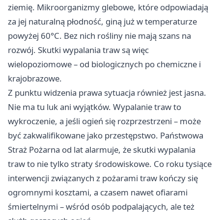
ziemię. Mikroorganizmy glebowe, które odpowiadają
za jej naturalną płodność, giną już w temperaturze
powyżej 60°C. Bez nich rośliny nie mają szans na
rozwój. Skutki wypalania traw są więc
wielopoziomowe – od biologicznych po chemiczne i
krajobrazowe.
Z punktu widzenia prawa sytuacja również jest jasna.
Nie ma tu luk ani wyjątków. Wypalanie traw to
wykroczenie, a jeśli ogień się rozprzestrzeni – może
być zakwalifikowane jako przestępstwo. Państwowa
Straż Pożarna od lat alarmuje, że skutki wypalania
traw to nie tylko straty środowiskowe. Co roku tysiące
interwencji związanych z pożarami traw kończy się
ogromnymi kosztami, a czasem nawet ofiarami
śmiertelnymi – wśród osób podpalających, ale też