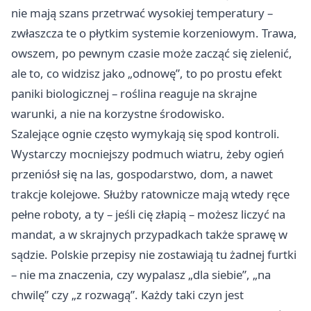
nie mają szans przetrwać wysokiej temperatury –
zwłaszcza te o płytkim systemie korzeniowym. Trawa,
owszem, po pewnym czasie może zacząć się zielenić,
ale to, co widzisz jako „odnowę”, to po prostu efekt
paniki biologicznej – roślina reaguje na skrajne
warunki, a nie na korzystne środowisko.
Szalejące ognie często wymykają się spod kontroli.
Wystarczy mocniejszy podmuch wiatru, żeby ogień
przeniósł się na las, gospodarstwo, dom, a nawet
trakcje kolejowe. Służby ratownicze mają wtedy ręce
pełne roboty, a ty – jeśli cię złapią – możesz liczyć na
mandat, a w skrajnych przypadkach także sprawę w
sądzie. Polskie przepisy nie zostawiają tu żadnej furtki
– nie ma znaczenia, czy wypalasz „dla siebie”, „na
chwilę” czy „z rozwagą”. Każdy taki czyn jest