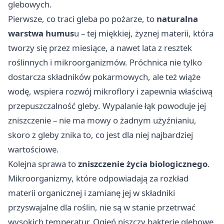
glebowych.
Pierwsze, co traci gleba po pożarze, to
naturalna
warstwa humus
u – tej miękkiej, żyznej materii, która
tworzy się przez miesiące, a nawet lata z resztek
roślinnych i mikroorganizmów. Próchnica nie tylko
dostarcza składników pokarmowych, ale też wiąże
wodę, wspiera rozwój mikroflory i zapewnia właściwą
przepuszczalność gleby. Wypalanie łąk powoduje jej
zniszczenie – nie ma mowy o żadnym użyźnianiu,
skoro z gleby znika to, co jest dla niej najbardziej
wartościowe.
Kolejna sprawa to
zniszczenie życia biologicznego
.
Mikroorganizmy, które odpowiadają za rozkład
materii organicznej i zamianę jej w składniki
przyswajalne dla roślin, nie są w stanie przetrwać
wysokich temperatur. Ogień niszczy bakterie glebowe,