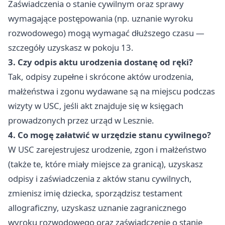
Zaświadczenia o stanie cywilnym oraz sprawy
wymagające postępowania (np. uznanie wyroku
rozwodowego) mogą wymagać dłuższego czasu —
szczegóły uzyskasz w pokoju 13.
3. Czy odpis aktu urodzenia dostanę od ręki?
Tak, odpisy zupełne i skrócone aktów urodzenia,
małżeństwa i zgonu wydawane są na miejscu podczas
wizyty w USC, jeśli akt znajduje się w księgach
prowadzonych przez urząd w Lesznie.
4. Co mogę załatwić w urzędzie stanu cywilnego?
W USC zarejestrujesz urodzenie, zgon i małżeństwo
(także te, które miały miejsce za granicą), uzyskasz
odpisy i zaświadczenia z aktów stanu cywilnych,
zmienisz imię dziecka, sporządzisz testament
allograficzny, uzyskasz uznanie zagranicznego
wyroku rozwodowego oraz zaświadczenie o stanie