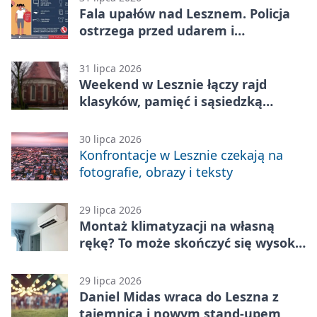
Fala upałów nad Lesznem. Policja
ostrzega przed udarem i
przegrzaniem
31 lipca 2026
Weekend w Lesznie łączy rajd
klasyków, pamięć i sąsiedzką
zabawę
30 lipca 2026
Konfrontacje w Lesznie czekają na
fotografie, obrazy i teksty
29 lipca 2026
Montaż klimatyzacji na własną
rękę? To może skończyć się wysoką
karą
29 lipca 2026
Daniel Midas wraca do Leszna z
tajemnicą i nowym stand-upem