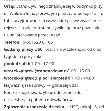
Urząd Stanu Cywilnego znajduje się w budynku przy
ul. Wałowa 5, na pierwszym piętrze, w pokoju 13. To
tutaj przyjmowane są wszystkie sprawy związane z
rejestracją zdarzeń stanu cywilnego oraz pozostałe
usługi oferowane przez urząd.
Telefon:
(0-65) 529 81 65
Godziny pracy USC
różnią się w zależności od dnia
tygodnia i pory roku:
poniedziałki:
7.00 - 17.00
wtorek–piątek (standardowe):
8.00 - 15.00
wtorek–piątek (lipiec i sierpień):
7.00 - 14.00
Najważniejsze sprawy — gdzie się udać
Poniżej znajdziesz szybkie odniesienie do
najczęstszych potrzeb mieszkańców:
Zgłoszenie urodzenia dziecka
→ USC, pokój 13, tel.