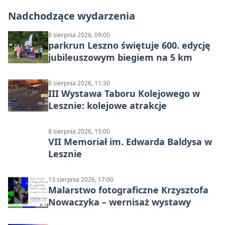
Nadchodzące wydarzenia
8 sierpnia 2026, 09:00
parkrun Leszno świętuje 600. edycję
jubileuszowym biegiem na 5 km
8 sierpnia 2026, 11:30
III Wystawa Taboru Kolejowego w
Lesznie: kolejowe atrakcje
8 sierpnia 2026, 15:00
VII Memoriał im. Edwarda Baldysa w
Lesznie
13 sierpnia 2026, 17:00
Malarstwo fotograficzne Krzysztofa
Nowaczyka – wernisaż wystawy