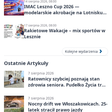
14 sierpnia 2026, 08:00
IMAC Leszno Cup 2026 —
modelarskie akrobacje na Lotnisku
Leszno
17 sierpnia 2026, 08:00
Rakietowe Wakacje – mix sportów w
Lesznie
Kolejne wydarzenia
Ostatnie Artykuły
7 sierpnia 2026
Ratownicy szybciej poznają stan
zdrowia seniora. Pudełko Życia trafi
do Leszna
7 sierpnia 2026
Nocny drift we Włoszakowicach. 25-
latek stracił prawo jazdy