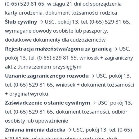
(0-65) 529 81 65, w ciągu 21 dni od sporządzenia
karty urodzenia, dokument tożsamości rodzica
Ślub cywilny
→ USC, pokój 13, tel. (0-65) 529 81 65,
wymagane dowody osobiste lub paszporty,
dodatkowe dokumenty dla cudzoziemców
Rejestracja małżeństwa/zgonu za granicą
→ USC,
pokój 13, tel. (0-65) 529 81 65, wniosek + zagraniczny
akt z tłumaczeniem przysięgłym
Uznanie zagranicznego rozwodu
→ USC, pokój 13,
tel. (0-65) 529 81 65, wniosek + dokument tożsamości
+ oryginał wyroku
Zaświadczenie o stanie cywilnym
→ USC, pokój 13,
tel. (0-65) 529 81 65, dokument tożsamości, odbiór
osobisty lub upoważnienie
Zmiana imienia dziecka
→ USC, pokój 13, tel. (0-65)
529 81 65, oświadczenie obojga rodziców, do 6