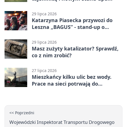
29 lipca 2026
Katarzyna Piasecka przywozi do
Leszna „BAGUS” - stand-up o
zmianach
29 lipca 2026
Masz zużyty katalizator? Sprawdź,
co z nim zrobić?
27 lipca 2026
Mieszkańcy kilku ulic bez wody.
Prace na sieci potrwają do
popołudnia
<< Poprzedni
Wojewódzki Inspektorat Transportu Drogowego