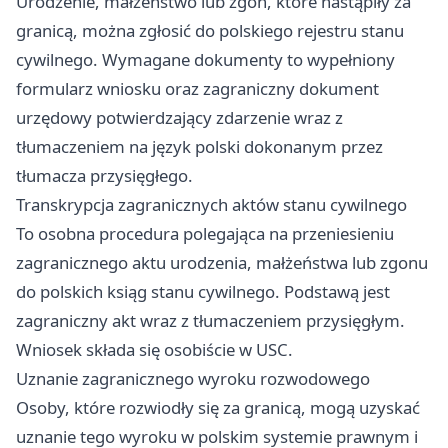
Urodzenie, małżeństwo lub zgon, które nastąpiły za
granicą, można zgłosić do polskiego rejestru stanu
cywilnego. Wymagane dokumenty to wypełniony
formularz wniosku oraz zagraniczny dokument
urzędowy potwierdzający zdarzenie wraz z
tłumaczeniem na język polski dokonanym przez
tłumacza przysięgłego.
Transkrypcja zagranicznych aktów stanu cywilnego
To osobna procedura polegająca na przeniesieniu
zagranicznego aktu urodzenia, małżeństwa lub zgonu
do polskich ksiąg stanu cywilnego. Podstawą jest
zagraniczny akt wraz z tłumaczeniem przysięgłym.
Wniosek składa się osobiście w USC.
Uznanie zagranicznego wyroku rozwodowego
Osoby, które rozwiodły się za granicą, mogą uzyskać
uznanie tego wyroku w polskim systemie prawnym i