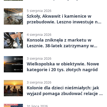
5 sierpnia 2026
Szkoły, Akwawit i kamienice w
przebudowie. Leszno inwestuje na
lata
4 sierpnia 2026
Konsola zniknęła z marketu w
Lesznie. 38-latek zatrzymany w
domu
3 sierpnia 2026
Wielkopolska w obiektywie. Nowe
kategorie i 20 tys. złotych nagród
3 sierpnia 2026
Kolonie dla dzieci nieśmiałych: jak
wyjazd pomaga zbudować relacje z
rówieśnikami
31 lipca 2026