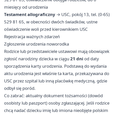
miesięcy od urodzenia
Testament allograficzny
→ USC, pokój 13, tel. (0-65)
529 81 65, w obecności dwóch świadków, ustne
oświadczenie woli przed kierownikiem USC
Rejestracja ważnych zdarzeń
Zgłoszenie urodzenia noworodka
Rodzice lub przedstawiciele ustawowi mają obowiązek
zgłosić narodziny dziecka w ciągu
21 dni
od daty
sporządzenia karty urodzenia. Podstawą do wydania
aktu urodzenia jest właśnie ta karta, przekazywana do
USC przez szpital lub inną placówkę medyczną, gdzie
odbył się poród.
Co zabrać: aktualny dokument tożsamości (dowód
osobisty lub paszport) osoby zgłaszającej. Jeśli rodzice
chcą nadać dziecku imię lub imiona nieobjęte polskim